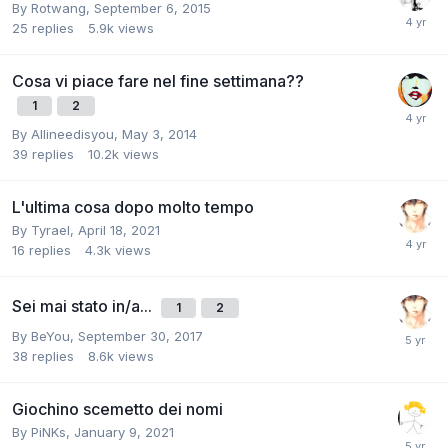
By
Rotwang
,
September 6, 2015
25
replies
5.9k
views
Cosa vi piace fare nel fine settimana??
1
2
By
Allineedisyou
,
May 3, 2014
39
replies
10.2k
views
L'ultima cosa dopo molto tempo
By
Tyrael
,
April 18, 2021
16
replies
4.3k
views
Sei mai stato in/a...
1
2
By
BeYou
,
September 30, 2017
38
replies
8.6k
views
Giochino scemetto dei nomi
By
PiNKs
,
January 9, 2021