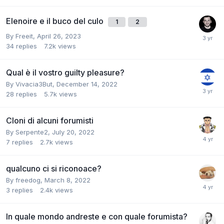
Elenoire e il buco del culo
1
2
By
Freeit
,
April 26, 2023
34
replies
7.2k
views
Qual è il vostro guilty pleasure?
By
Vivacia3But
,
December 14, 2022
28
replies
5.7k
views
Cloni di alcuni forumisti
By
Serpente2
,
July 20, 2022
7
replies
2.7k
views
qualcuno ci si riconoace?
By
freedog
,
March 8, 2022
3
replies
2.4k
views
In quale mondo andreste e con quale forumista?