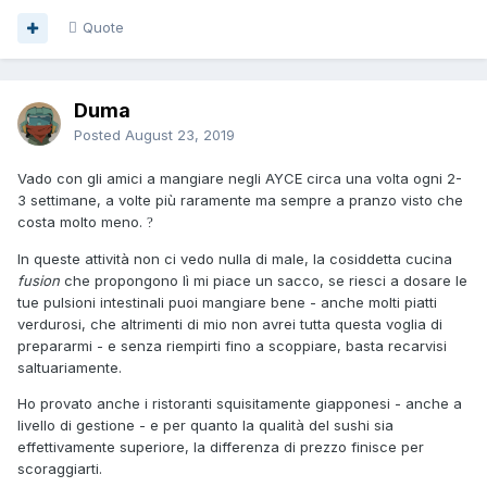
Quote
Duma
Posted
August 23, 2019
Vado con gli amici a mangiare negli AYCE circa una volta ogni 2-
3 settimane, a volte più raramente ma sempre a pranzo visto che
costa molto meno.
?
In queste attività non ci vedo nulla di male, la cosiddetta cucina
fusion
che propongono lì mi piace un sacco, se riesci a dosare le
tue pulsioni intestinali puoi mangiare bene - anche molti piatti
verdurosi, che altrimenti di mio non avrei tutta questa voglia di
prepararmi - e senza riempirti fino a scoppiare, basta recarvisi
saltuariamente.
Ho provato anche i ristoranti squisitamente giapponesi - anche a
livello di gestione - e per quanto la qualità del sushi sia
effettivamente superiore, la differenza di prezzo finisce per
scoraggiarti.