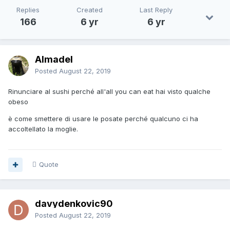
Replies
Created
Last Reply
166
6 yr
6 yr
Almadel
Posted
August 22, 2019
Rinunciare al sushi perché all'all you can eat hai visto qualche
obeso
è come smettere di usare le posate perché qualcuno ci ha
accoltellato la moglie.
Quote
davydenkovic90
Posted
August 22, 2019