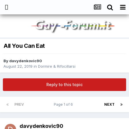
All You Can Eat
By
davydenkovic90
August 22, 2019
in
Dormire & Rifocillarsi
Reply to this topic
PREV
Page 1 of 6
NEXT
davydenkovic90