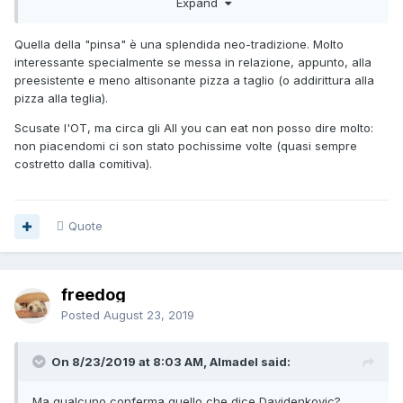
Expand
certificate/
) ma che già si sta un po' ridimensionando
Quella della "pinsa" è una splendida neo-tradizione. Molto
interessante specialmente se messa in relazione, appunto, alla
preesistente e meno altisonante pizza a taglio (o addirittura alla
pizza alla teglia).
Scusate l'OT, ma circa gli All you can eat non posso dire molto:
non piacendomi ci son stato pochissime volte (quasi sempre
costretto dalla comitiva).
Quote
freedog
Posted
August 23, 2019
On 8/23/2019 at 8:03 AM, Almadel said:
Ma qualcuno conferma quello che dice Davidenkovic?