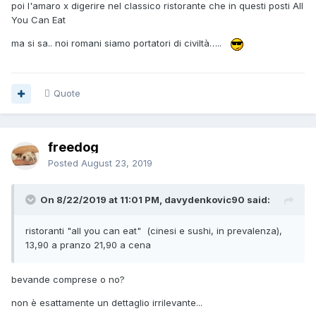
poi l'amaro x digerire nel classico ristorante che in questi posti All
You Can Eat
ma si sa.. noi romani siamo portatori di civiltà…..
Quote
freedog
Posted
August 23, 2019
On 8/22/2019 at 11:01 PM, davydenkovic90 said:
ristoranti "all you can eat" (cinesi e sushi, in prevalenza),
13,90 a pranzo 21,90 a cena
bevande comprese o no?
non è esattamente un dettaglio irrilevante...