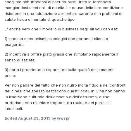
sbagliata abbuffandosi di pseudo-sushi fritto la farebbero
mangiandosi dieci chili di nutella. Le cause della loro condizione
risiedono in una educazione alimentare carente o in problemi di
salute fisica o mentale di qualche tipo.
E' anche vero che il modello di business degli all you can eat:
1) innesca meccanismi psicologici che portano i clienti a
esagerare;
2) incentiva a offrire piatti grassi che stimolano rapidamente il
senso di sazietà;
3) porta i proprietari a risparmiare sulla qualità delle materie
prime.
Per non parlare del fatto che non nutro molta fiducia nei confronti
dei cinesi che spesso gestiscono questi locali. In Cina non hanno
la tradizione culturale dell'empatia e dell'altruismo, quindi
preferisco non rischiare troppo sulla roulette dei parassiti
intestinali.
Edited
August 23, 2019
by wwspr