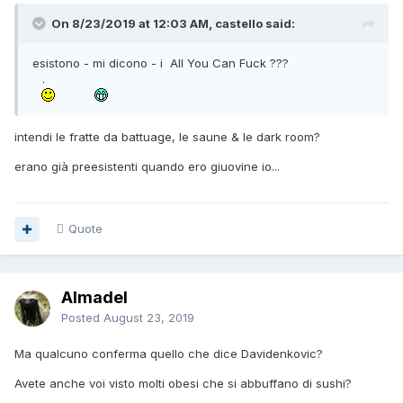
On 8/23/2019 at 12:03 AM, castello said:
esistono - mi dicono - i All You Can Fuck ???
intendi le fratte da battuage, le saune & le dark room?
erano già preesistenti quando ero giuovine io...
Quote
Almadel
Posted
August 23, 2019
Ma qualcuno conferma quello che dice Davidenkovic?
Avete anche voi visto molti obesi che si abbuffano di sushi?