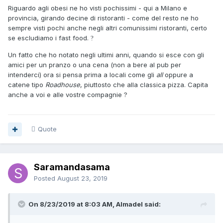
Riguardo agli obesi ne ho visti pochissimi - qui a Milano e
provincia, girando decine di ristoranti - come del resto ne ho
sempre visti pochi anche negli altri comunissimi ristoranti, certo
se escludiamo i fast food.
?
Un fatto che ho notato negli ultimi anni, quando si esce con gli
amici per un pranzo o una cena (non a bere al pub per
intenderci) ora si pensa prima a locali come gli
all
oppure a
catene tipo
Roadhouse
, piuttosto che alla classica pizza. Capita
anche a voi e alle vostre compagnie ?
Quote
Saramandasama
Posted
August 23, 2019
On 8/23/2019 at 8:03 AM, Almadel said: