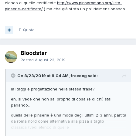
elenco di quelle certificate
http://www.pinsaromana.org/lista-
pinserie-certificate/
) ma che già si sta un po' ridimensionando
Quote
Bloodstar
Posted
August 23, 2019
On 8/23/2019 at 8:04 AM, freedog said:
la Raggi e progettazione nella stessa frase?
eh, si vede che non sai proprio di cosa (e di chi) stai
parlando..
quella delle pinserie è una moda degli ultimi 2-3 anni, partita
da roma nord come alternativa alla pizza a taglio
classica (vedi elenco di quelle
certificate
http://www.pinsaromana.org/lista-pinserie-