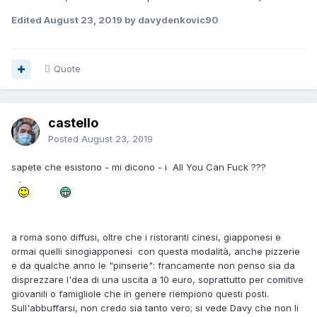
Edited
August 23, 2019
by davydenkovic90
Quote
castello
Posted
August 23, 2019
sapete che esistono - mi dicono - i All You Can Fuck ???
a roma sono diffusi, oltre che i ristoranti cinesi, giapponesi e
ormai quelli sinogiapponesi con questa modalità, anche pizzerie
e da qualche anno le "pinserie": francamente non penso sia da
disprezzare l'dea di una uscita a 10 euro, soprattutto per comitive
giovanili o famigliole che in genere riempiono questi posti.
Sull'abbuffarsi, non credo sia tanto vero; si vede Davy che non li