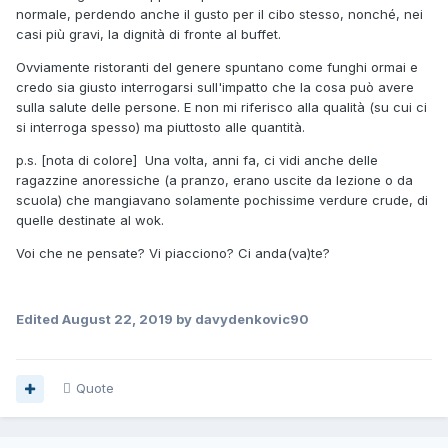
normale, perdendo anche il gusto per il cibo stesso, nonché, nei
casi più gravi, la dignità di fronte al buffet.
Ovviamente ristoranti del genere spuntano come funghi ormai e
credo sia giusto interrogarsi sull'impatto che la cosa può avere
sulla salute delle persone. E non mi riferisco alla qualità (su cui ci
si interroga spesso) ma piuttosto alle quantità.
p.s. [nota di colore] Una volta, anni fa, ci vidi anche delle
ragazzine anoressiche (a pranzo, erano uscite da lezione o da
scuola) che mangiavano solamente pochissime verdure crude, di
quelle destinate al wok.
Voi che ne pensate? Vi piacciono? Ci anda(va)te?
Edited
August 22, 2019
by davydenkovic90
Quote