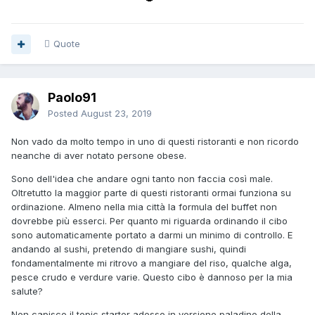
Quote
Paolo91
Posted
August 23, 2019
Non vado da molto tempo in uno di questi ristoranti e non ricordo
neanche di aver notato persone obese.
Sono dell'idea che andare ogni tanto non faccia così male.
Oltretutto la maggior parte di questi ristoranti ormai funziona su
ordinazione. Almeno nella mia città la formula del buffet non
dovrebbe più esserci. Per quanto mi riguarda ordinando il cibo
sono automaticamente portato a darmi un minimo di controllo. E
andando al sushi, pretendo di mangiare sushi, quindi
fondamentalmente mi ritrovo a mangiare del riso, qualche alga,
pesce crudo e verdure varie. Questo cibo è dannoso per la mia
salute?
Non capisco il topic starter adesso in versione paladino della