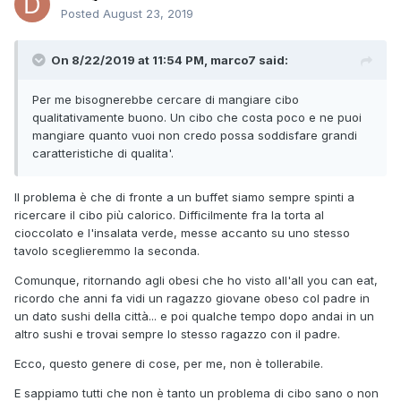
Posted
August 23, 2019
On 8/22/2019 at 11:54 PM, marco7 said:
Per me bisognerebbe cercare di mangiare cibo
qualitativamente buono. Un cibo che costa poco e ne puoi
mangiare quanto vuoi non credo possa soddisfare grandi
caratteristiche di qualita'.
Il problema è che di fronte a un buffet siamo sempre spinti a
ricercare il cibo più calorico. Difficilmente fra la torta al
cioccolato e l'insalata verde, messe accanto su uno stesso
tavolo sceglieremmo la seconda.
Comunque, ritornando agli obesi che ho visto all'all you can eat,
ricordo che anni fa vidi un ragazzo giovane obeso col padre in
un dato sushi della città... e poi qualche tempo dopo andai in un
altro sushi e trovai sempre lo stesso ragazzo con il padre.
Ecco, questo genere di cose, per me, non è tollerabile.
E sappiamo tutti che non è tanto un problema di cibo sano o non