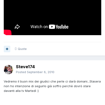
Quote
Steve174
Posted
September 6, 2010
Vedremo il buon mix dei giudici che perle ci darà domani...Stasera
non ho intenzione di seguirlo già soffro perchè dovrò stare
davanti alla tv Martedì :)