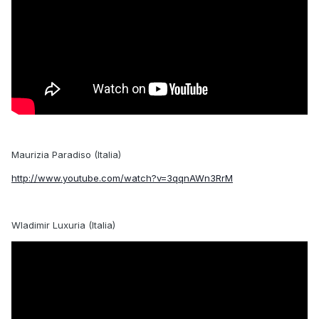
Maurizia Paradiso (Italia)
http://www.youtube.com/watch?v=3qqnAWn3RrM
Wladimir Luxuria (Italia)