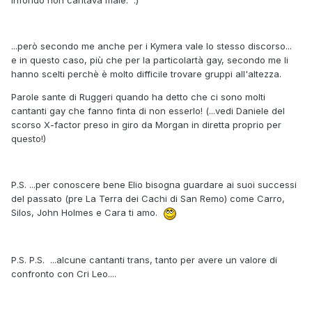
infondo non cantava male. :)
...però secondo me anche per i Kymera vale lo stesso discorso...
e in questo caso, più che per la particolartà gay, secondo me li
hanno scelti perchè è molto difficile trovare gruppi all'altezza.
Parole sante di Ruggeri quando ha detto che ci sono molti
cantanti gay che fanno finta di non esserlo! (...vedi Daniele del
scorso X-factor preso in giro da Morgan in diretta proprio per
questo!)
P.S. ...per conoscere bene Elio bisogna guardare ai suoi successi
del passato (pre La Terra dei Cachi di San Remo) come Carro,
Silos, John Holmes e Cara ti amo.
P.S. P.S. ...alcune cantanti trans, tanto per avere un valore di
confronto con Cri Leo....