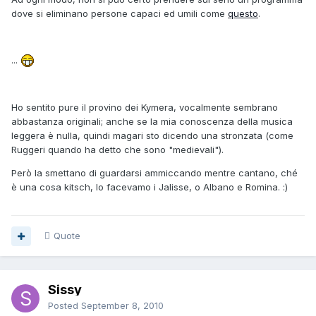
dove si eliminano persone capaci ed umili come
questo
.
...
Ho sentito pure il provino dei Kymera, vocalmente sembrano
abbastanza originali; anche se la mia conoscenza della musica
leggera è nulla, quindi magari sto dicendo una stronzata (come
Ruggeri quando ha detto che sono "medievali").
Però la smettano di guardarsi ammiccando mentre cantano, ché
è una cosa kitsch, lo facevamo i Jalisse, o Albano e Romina. :)
Quote
Sissy
Posted
September 8, 2010