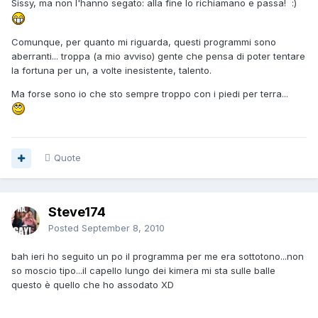
Sissy, ma non l'hanno segato: alla fine lo richiamano e passa! :)
Comunque, per quanto mi riguarda, questi programmi sono
aberranti... troppa (a mio avviso) gente che pensa di poter tentare
la fortuna per un, a volte inesistente, talento.
Ma forse sono io che sto sempre troppo con i piedi per terra...
Quote
Steve174
Posted
September 8, 2010
bah ieri ho seguito un po il programma per me era sottotono...non
so moscio tipo...il capello lungo dei kimera mi sta sulle balle
questo è quello che ho assodato XD