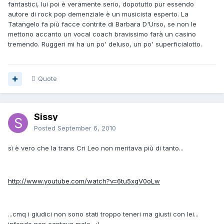
fantastici, lui poi è veramente serio, dopotutto pur essendo
autore di rock pop demenziale è un musicista esperto. La
Tatangelo fa più facce contrite di Barbara D'Urso, se non le
mettono accanto un vocal coach bravissimo farà un casino
tremendo. Ruggeri mi ha un po' deluso, un po' superficialotto.
Quote
Sissy
Posted
September 6, 2010
sì è vero che la trans Cri Leo non meritava più di tanto...
http://www.youtube.com/watch?v=6tu5xgV0oLw
...cmq i giudici non sono stati troppo teneri ma giusti con lei...