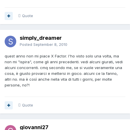
Quote
simply_dreamer
Posted
September 8, 2010
quest anno non mi piace X Factor. l'ho visto solo una volta, ma
non mi "ispira", come gli anni precedenti. vedi alcuni giurati, vedi
alcuni concorrenti. cmq secondo me, se si vuole veramente una
cosa, è giusto provarci e mettersi in gioco. alcuni ce la fanno,
altri no. ma è così anche nella vita di tutti i giorni, per molte
persone, no?!
Quote
giovanni27