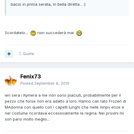
bacio in prima serata, in bella diretta... :)
Scordatelo...
non succederà mai
Quote
Fenix73
Posted
September 8, 2010
ieri sera i Kymera a me non sono piaciuti, probabilmente per il
pezzo che forse non era adatto a loro. Hanno can tato Frozen di
MAdonna con quello con i capelli lunghi che nelle mnpv enze e
nel costume ricordava eccessivamente la regina. Nei provini mi
son parsi molto meglio...