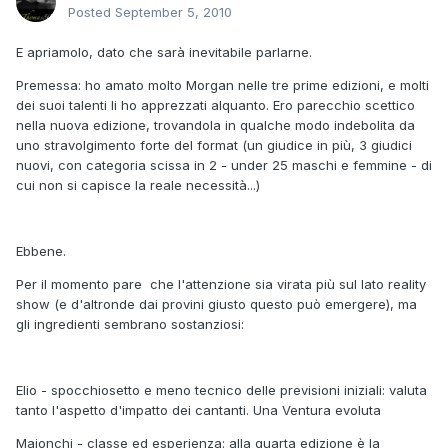
Posted
September 5, 2010
E apriamolo, dato che sarà inevitabile parlarne.
Premessa: ho amato molto Morgan nelle tre prime edizioni, e molti
dei suoi talenti li ho apprezzati alquanto. Ero parecchio scettico
nella nuova edizione, trovandola in qualche modo indebolita da
uno stravolgimento forte del format (un giudice in più, 3 giudici
nuovi, con categoria scissa in 2 - under 25 maschi e femmine - di
cui non si capisce la reale necessità...)
Ebbene.
Per il momento pare che l'attenzione sia virata più sul lato reality
show (e d'altronde dai provini giusto questo può emergere), ma
gli ingredienti sembrano sostanziosi:
Elio - spocchiosetto e meno tecnico delle previsioni iniziali: valuta
tanto l'aspetto d'impatto dei cantanti. Una Ventura evoluta
Maionchi - classe ed esperienza: alla quarta edizione è la