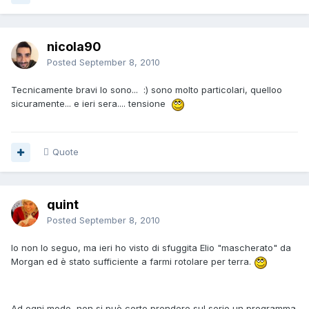
nicola90
Posted
September 8, 2010
Tecnicamente bravi lo sono... :) sono molto particolari, quelloo
sicuramente... e ieri sera.... tensione
Quote
quint
Posted
September 8, 2010
Io non lo seguo, ma ieri ho visto di sfuggita Elio "mascherato" da
Morgan ed è stato sufficiente a farmi rotolare per terra.
Ad ogni modo, non si può certo prendere sul serio un programma