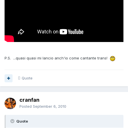
P.S. ...quasi quasi mi lancio anch'io come cantante trans!
Quote
cranfan
Posted
September 6, 2010
Quote