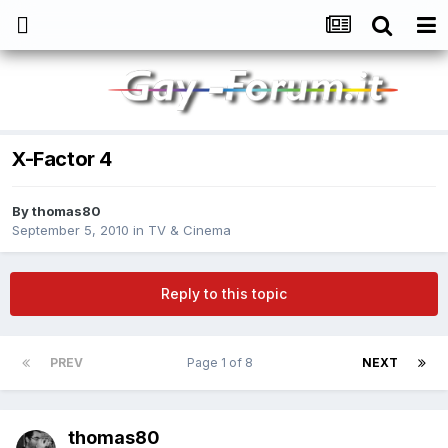
X-Factor 4
By
thomas80
September 5, 2010
in
TV & Cinema
Reply to this topic
PREV
Page 1 of 8
NEXT
thomas80