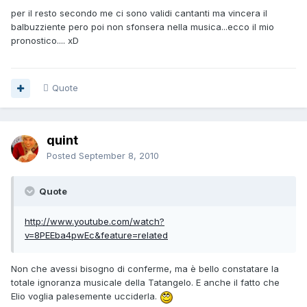
per il resto secondo me ci sono validi cantanti ma vincera il
balbuzziente pero poi non sfonsera nella musica...ecco il mio
pronostico.... xD
Quote
quint
Posted
September 8, 2010
Quote
http://www.youtube.com/watch?
v=8PEEba4pwEc&feature=related
Non che avessi bisogno di conferme, ma è bello constatare la
totale ignoranza musicale della Tatangelo. E anche il fatto che
Elio voglia palesemente ucciderla.