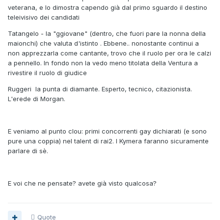
veterana, e lo dimostra capendo già dal primo sguardo il destino
teleivisivo dei candidati
Tatangelo - la "ggiovane" (dentro, che fuori pare la nonna della
maionchi) che valuta d'istinto . Ebbene.. nonostante continui a
non apprezzarla come cantante, trovo che il ruolo per ora le calzi
a pennello. In fondo non la vedo meno titolata della Ventura a
rivestire il ruolo di giudice
Ruggeri la punta di diamante. Esperto, tecnico, citazionista.
L'erede di Morgan.
E veniamo al punto clou: primi concorrenti gay dichiarati (e sono
pure una coppia) nel talent di rai2. I Kymera faranno sicuramente
parlare di sè.
E voi che ne pensate? avete già visto qualcosa?
Quote