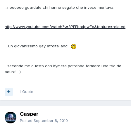
...noooooo guardate chi hanno segato che invece meritava:
http://www.youtube.com/watch?v=8PEEba4pwEc&feature=related
....un giovanissimo gay afroitaliano!
...secondo me questo con Kymera potrebbe formare una trio da
paura! :)
Quote
Casper
Posted
September 8, 2010