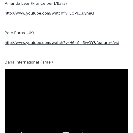
Amanda Lear (France per L'Italia)
http://www.youtube.com/watch?v=LCPlU_uynaQ
Pete Burns (UK)
http://www.youtube.com/watch?v=H6lu1__5wOY&feature=fvst
Dana International (Israel)