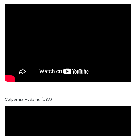
Calpernia Addams (USA)