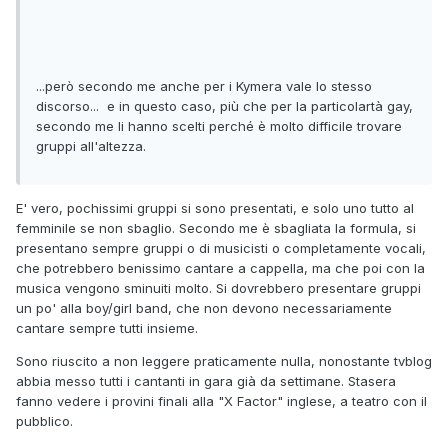
...però secondo me anche per i Kymera vale lo stesso
discorso... e in questo caso, più che per la particolartà gay,
secondo me li hanno scelti perché è molto difficile trovare
gruppi all'altezza.
E' vero, pochissimi gruppi si sono presentati, e solo uno tutto al
femminile se non sbaglio. Secondo me è sbagliata la formula, si
presentano sempre gruppi o di musicisti o completamente vocali,
che potrebbero benissimo cantare a cappella, ma che poi con la
musica vengono sminuiti molto. Si dovrebbero presentare gruppi
un po' alla boy/girl band, che non devono necessariamente
cantare sempre tutti insieme.
Sono riuscito a non leggere praticamente nulla, nonostante tvblog
abbia messo tutti i cantanti in gara già da settimane. Stasera
fanno vedere i provini finali alla "X Factor" inglese, a teatro con il
pubblico.