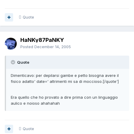
Quote
HaNKy87PaNKY
Posted
December 14, 2005
Quote
Dimenticavo: per depilarsi gambe e petto bisogna avere il
fisico adatto' date=' altrimenti mi sa di moccioso.[/quote']
Era quello che ho provato a dire prima con un linguaggio
aulico e noioso ahahahah
Quote