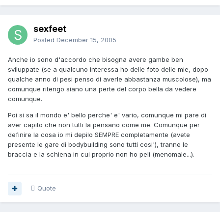
sexfeet
Posted
December 15, 2005
Anche io sono d'accordo che bisogna avere gambe ben
sviluppate (se a qualcuno interessa ho delle foto delle mie, dopo
qualche anno di pesi penso di averle abbastanza muscolose), ma
comunque ritengo siano una perte del corpo bella da vedere
comunque.
Poi si sa il mondo e' bello perche' e' vario, comunque mi pare di
aver capito che non tutti la pensano come me. Comunque per
definire la cosa io mi depilo SEMPRE completamente (avete
presente le gare di bodybuilding sono tutti cosi'), tranne le
braccia e la schiena in cui proprio non ho peli (menomale...).
Quote