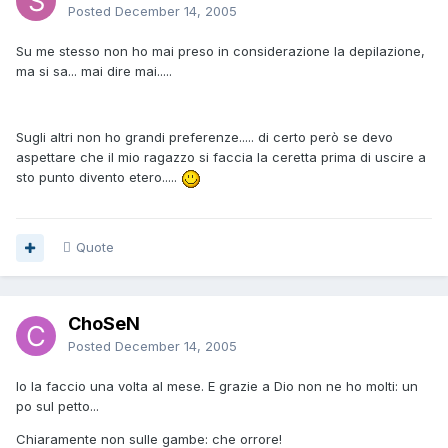
Posted
December 14, 2005
Su me stesso non ho mai preso in considerazione la depilazione,
ma si sa... mai dire mai.....
Sugli altri non ho grandi preferenze..... di certo però se devo
aspettare che il mio ragazzo si faccia la ceretta prima di uscire a
sto punto divento etero.....
Quote
ChoSeN
Posted
December 14, 2005
Io la faccio una volta al mese. E grazie a Dio non ne ho molti: un
po sul petto...
Chiaramente non sulle gambe: che orrore!