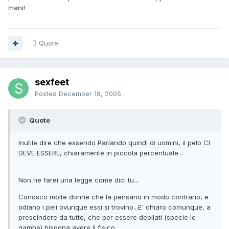
mani!
Quote
sexfeet
Posted
December 18, 2005
Quote
Inutile dire che essendo Parlando quindi di uomini, il pelo CI
DEVE ESSERE, chiaramente in piccola percentuale...
Non ne farei una legge come dici tu...
Conosco molte donne che la pensano in modo contrario, e
odiano i peli ovunque essi si trovino...E' chiaro comunque, a
prescindere da tutto, che per essere depilati (specie le
gambe) bisogna avere il fisico...