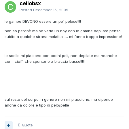
cellobsx
Posted
December 15, 2005
le gambe DEVONO essere un po' pelose!!!!
non so perchè ma se vedo un boy con le gambe depilate penso
subito a qualche strana malattia...... mi fanno troppo impressione!
le scelle mi piaciono con pochi peli, non depilate ma neanche
con i ciuffi che spuntano a braccia basse!!!!!
sul resto del corpo in genere non mi piacciono, ma dipende
anche da colore e tipo di pelo/pelle
Quote