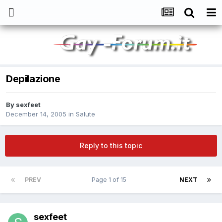
Depilazione
By
sexfeet
December 14, 2005
in
Salute
Reply to this topic
PREV
Page 1 of 15
NEXT
sexfeet