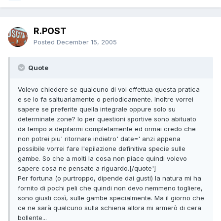
R.POST
Posted
December 15, 2005
Quote
Volevo chiedere se qualcuno di voi effettua questa pratica
e se lo fa saltuariamente o periodicamente. Inoltre vorrei
sapere se preferite quella integrale oppure solo su
determinate zone? Io per questioni sportive sono abituato
da tempo a depilarmi completamente ed ormai credo che
non potrei piu' ritornare indietro' date=' anzi appena
possibile vorrei fare l'epilazione definitiva specie sulle
gambe. So che a molti la cosa non piace quindi volevo
sapere cosa ne pensate a riguardo.[/quote']
Per fortuna (o purtroppo, dipende dai gusti) la natura mi ha
fornito di pochi peli che quindi non devo nemmeno togliere,
sono giusti così, sulle gambe specialmente. Ma il giorno che
ce ne sarà qualcuno sulla schiena allora mi armerò di cera
bollente...