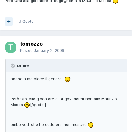
Però Orsi alla giocatore di Rugby,non alla Maurizio Mosca
Quote
tomozzo
Posted
January 2, 2006
Quote
anche a me piace il genere! :
:
Però Orsi alla giocatore di Rugby' date='non alla Maurizio
Mosca
[/quote']
embè vedi che ho detto orsi non mosche