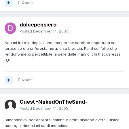
Quote
dolcepensiero
Posted
December 14, 2005
Non mi irrita la depilazione, ma per me sarebbe opportuna sul
torace se è una foresta nera, e su braccia. Per il sol fatto che
rendono meno percettibile la pelle dalle mani di chi ti accarezza.
0_0
Quote
Guest -NakedOnTheSand-
Posted
December 14, 2005
Dimenticavo: per depilarsi gambe e petto bisogna avere il fisico
adatto, altrimenti mi sa di moccioso.