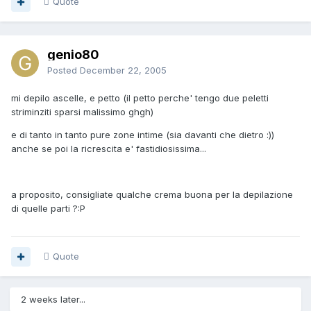
Quote
genio80
Posted
December 22, 2005
mi depilo ascelle, e petto (il petto perche' tengo due peletti
striminziti sparsi malissimo ghgh)
e di tanto in tanto pure zone intime (sia davanti che dietro :))
anche se poi la ricrescita e' fastidiosissima...
a proposito, consigliate qualche crema buona per la depilazione
di quelle parti ?:P
Quote
2 weeks later...