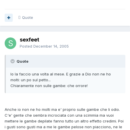
Quote
sexfeet
Posted
December 14, 2005
Quote
Io la faccio una volta al mese. E grazie a Dio non ne ho
molti: un po sul petto...
Chiaramente non sulle gambe: che orrore!
Anche io non ne ho molti ma e' proprio sulle gambe che li odio.
C'e' gente che sembra incrociata con una scimmia ma vuoi
mettere le gambe depilate fanno tutto un altro effetto credimi. Poi
i gusti sono gusti ma a me le gambe pelose non piacciono, ne le