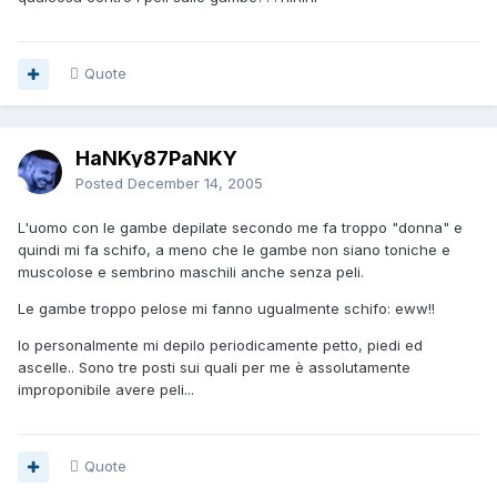
Quote
HaNKy87PaNKY
Posted
December 14, 2005
L'uomo con le gambe depilate secondo me fa troppo "donna" e
quindi mi fa schifo, a meno che le gambe non siano toniche e
muscolose e sembrino maschili anche senza peli.
Le gambe troppo pelose mi fanno ugualmente schifo: eww!!
Io personalmente mi depilo periodicamente petto, piedi ed
ascelle.. Sono tre posti sui quali per me è assolutamente
improponibile avere peli...
Quote