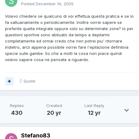
Posted
December 14, 2005
Volevo chiedere se qualcuno di voi effettua questa pratica e se lo
fa saltuariamente o periodicamente. Inoltre vorrei sapere se
preferite quella integrale oppure solo su determinate zone? Io per
questioni sportive sono abituato da tempo a depilarmi
completamente ed ormai credo che non potrei piu' ritornare
indietro, anzi appena possibile vorrei fare l'epilazione definitiva
specie sulle gambe. So che a molti la cosa non piace quindi
volevo sapere cosa ne pensate a riguardo.
Quote
Replies
Created
Last Reply
430
20 yr
12 yr
Stefano83