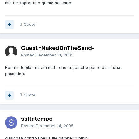
mie ne soprattutto quelle dell'altro.
Quote
Guest -NakedOnTheSand-
Posted
December 14, 2005
Non mi depilo, ma ammetto che in qualche punto darei una
passatina.
Quote
saltatempo
Posted
December 14, 2005
qualcosa contro i peli sulle gambe???hihihi