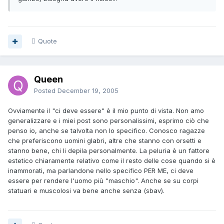
Quote
Queen
Posted
December 19, 2005
Ovviamente il "ci deve essere" è il mio punto di vista. Non amo
generalizzare e i miei post sono personalissimi, esprimo ciò che
penso io, anche se talvolta non lo specifico. Conosco ragazze
che preferiscono uomini glabri, altre che stanno con orsetti e
stanno bene, chi li depila personalmente. La peluria è un fattore
estetico chiaramente relativo come il resto delle cose quando si è
inammorati, ma parlandone nello specifico PER ME, ci deve
essere per rendere l'uomo più "maschio". Anche se su corpi
statuari e muscolosi va bene anche senza (sbav).