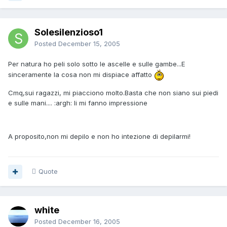
Solesilenzioso1
Posted
December 15, 2005
Per natura ho peli solo sotto le ascelle e sulle gambe...E
sinceramente la cosa non mi dispiace affatto
Cmq,sui ragazzi, mi piacciono molto.Basta che non siano sui piedi
e sulle mani.... :argh: li mi fanno impressione
A proposito,non mi depilo e non ho intezione di depilarmi!
Quote
white
Posted
December 16, 2005