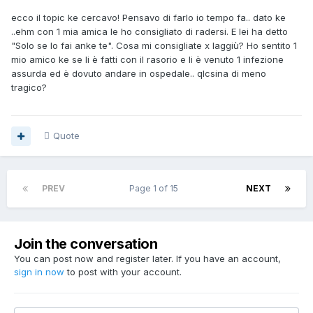
ecco il topic ke cercavo! Pensavo di farlo io tempo fa.. dato ke
..ehm con 1 mia amica le ho consigliato di radersi. E lei ha detto
"Solo se lo fai anke te". Cosa mi consigliate x laggiù? Ho sentito 1
mio amico ke se li è fatti con il rasorio e li è venuto 1 infezione
assurda ed è dovuto andare in ospedale.. qlcsina di meno
tragico?
Quote
PREV
Page 1 of 15
NEXT
Join the conversation
You can post now and register later. If you have an account,
sign in now
to post with your account.