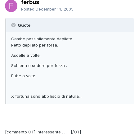
ferbus
Posted
December 14, 2005
Quote
Gambe possibilemente depilate.
Petto depilato per forza.
Ascelle a volte.
Schiena e sedere per forza .
Pube a volte.
X fortuna sono abb liscio di natura...
[commento OT] interessante . . . . [/OT]