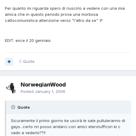
Per quanto mi riguarda spero di riuscirlo a vedere con una mia
amica che in questo periodo prova una morbosa
cattocomunistica attenzione verso "l'altro da se" :P
EDIT: esce il 20 gennaio
Quote
NorwegianWood
Posted
January 1, 2006
Quote
Sicuramente il primo giorno ke uscirà le sale pulluleranno di
gays...certo nn posso andarci con amici etero!uff!con ki c
vado a vederlo??!!