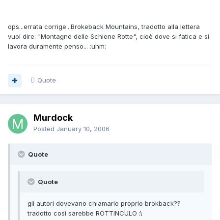
ops...errata corrige...Brokeback Mountains, tradotto alla lettera
vuol dire: "Montagne delle Schiene Rotte", cioè dove si fatica e si
lavora duramente penso... :uhm:
Quote
Murdock
Posted
January 10, 2006
Quote
Quote
gli autori dovevano chiamarlo proprio brokback??
tradotto così sarebbe ROTTINCULO :\