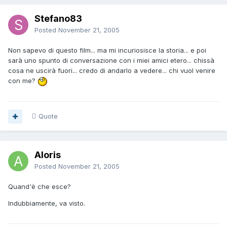
Stefano83
Posted
November 21, 2005
Non sapevo di questo film... ma mi incuriosisce la storia... e poi
sarà uno spunto di conversazione con i miei amici etero... chissà
cosa ne uscirà fuori... credo di andarlo a vedere... chi vuol venire
con me?
Quote
Aloris
Posted
November 21, 2005
Quand'è che esce?
Indubbiamente, va visto.