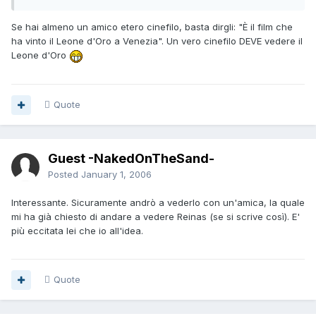
Se hai almeno un amico etero cinefilo, basta dirgli: "È il film che
ha vinto il Leone d'Oro a Venezia". Un vero cinefilo DEVE vedere il
Leone d'Oro
Quote
Guest -NakedOnTheSand-
Posted
January 1, 2006
Interessante. Sicuramente andrò a vederlo con un'amica, la quale
mi ha già chiesto di andare a vedere Reinas (se si scrive così). E'
più eccitata lei che io all'idea.
Quote