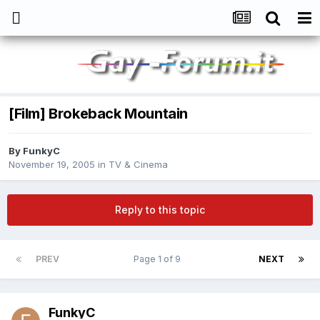
[Film] Brokeback Mountain
By
FunkyC
November 19, 2005
in
TV & Cinema
Reply to this topic
PREV
Page 1 of 9
NEXT
FunkyC