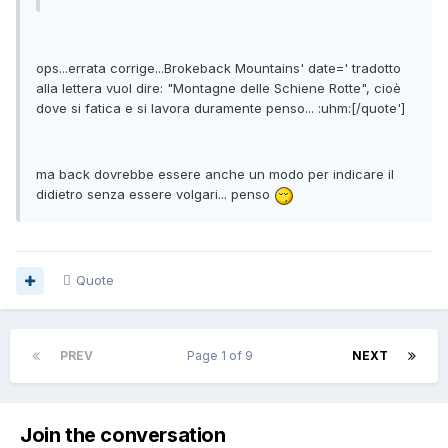
ops...errata corrige...Brokeback Mountains' date=' tradotto
alla lettera vuol dire: "Montagne delle Schiene Rotte", cioè
dove si fatica e si lavora duramente penso... :uhm:[/quote']
ma back dovrebbe essere anche un modo per indicare il
didietro senza essere volgari... penso
Quote
PREV
Page 1 of 9
NEXT
Join the conversation