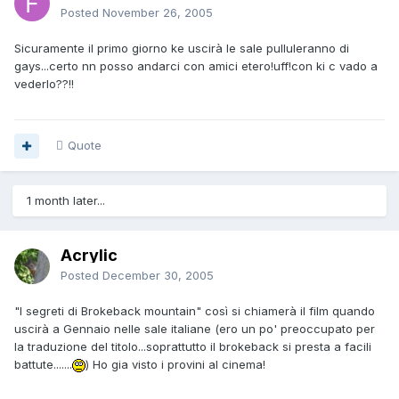
Posted
November 26, 2005
Sicuramente il primo giorno ke uscirà le sale pulluleranno di
gays...certo nn posso andarci con amici etero!uff!con ki c vado a
vederlo??!!
Quote
1 month later...
Acrylic
Posted
December 30, 2005
"I segreti di Brokeback mountain" così si chiamerà il film quando
uscirà a Gennaio nelle sale italiane (ero un po' preoccupato per
la traduzione del titolo...soprattutto il brokeback si presta a facili
battute.......
) Ho gia visto i provini al cinema!