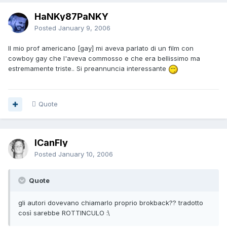
HaNKy87PaNKY
Posted
January 9, 2006
Il mio prof americano [gay] mi aveva parlato di un film con
cowboy gay che l'aveva commosso e che era bellissimo ma
estremamente triste.. Si preannuncia interessante
Quote
ICanFly
Posted
January 10, 2006
Quote
gli autori dovevano chiamarlo proprio brokback?? tradotto
così sarebbe ROTTINCULO :\