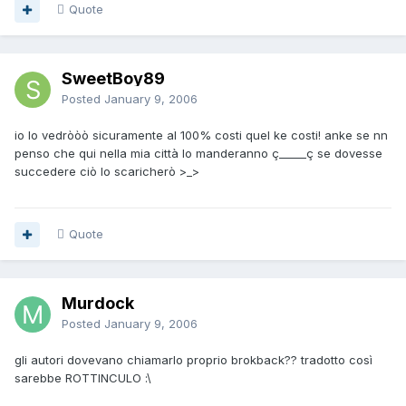
Quote
SweetBoy89
Posted
January 9, 2006
io lo vedròòò sicuramente al 100% costi quel ke costi! anke se nn
penso che qui nella mia città lo manderanno ç_____ç se dovesse
succedere ciò lo scaricherò >_>
Quote
Murdock
Posted
January 9, 2006
gli autori dovevano chiamarlo proprio brokback?? tradotto così
sarebbe ROTTINCULO :\