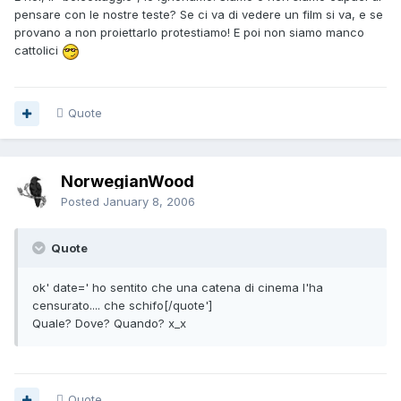
pensare con le nostre teste? Se ci va di vedere un film si va, e se
provano a non proiettarlo protestiamo! E poi non siamo manco
cattolici
Quote
NorwegianWood
Posted
January 8, 2006
Quote
ok' date=' ho sentito che una catena di cinema l'ha
censurato.... che schifo[/quote']
Quale? Dove? Quando? x_x
Quote