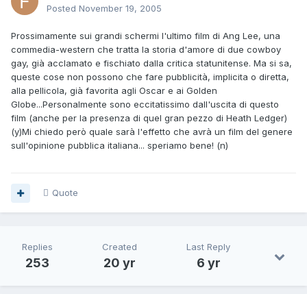
Posted
November 19, 2005
Prossimamente sui grandi schermi l'ultimo film di Ang Lee, una
commedia-western che tratta la storia d'amore di due cowboy
gay, già acclamato e fischiato dalla critica statunitense. Ma si sa,
queste cose non possono che fare pubblicità, implicita o diretta,
alla pellicola, già favorita agli Oscar e ai Golden
Globe...Personalmente sono eccitatissimo dall'uscita di questo
film (anche per la presenza di quel gran pezzo di Heath Ledger)
(y)Mi chiedo però quale sarà l'effetto che avrà un film del genere
sull'opinione pubblica italiana... speriamo bene! (n)
Quote
Replies
Created
Last Reply
253
20 yr
6 yr