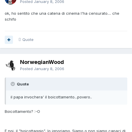
Posted
January 8, 2006
ok, ho sentito che una catena di cinema l'ha censurato.... che
schifo
Quote
NorwegianWood
Posted
January 8, 2006
Quote
il papa invochera' il boicottamento...povero..
Boicottamento? :-O
E noi, il "boicottaggio", lo ignoriamo. Siamo o non siamo capaci di