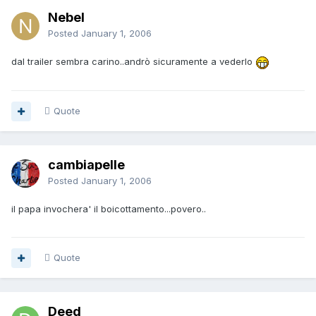
Nebel
Posted
January 1, 2006
dal trailer sembra carino..andrò sicuramente a vederlo
Quote
cambiapelle
Posted
January 1, 2006
il papa invochera' il boicottamento...povero..
Quote
Deed