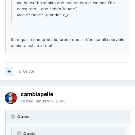
ok' date=' ho sentito che una catena di cinema l'ha
censurato.... che schifo[/quote']
Quale? Dove? Quando? x_x
Se è quello che credo io, credo che si riferisca alla parziale
censura subita in Utah.
Quote
cambiapelle
Posted
January 9, 2006
Quote
Quote