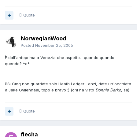
Quote
NorwegianWood
Posted
November 25, 2005
È dall'anteprima a Venezia che aspetto... quando quando
quando? *o*
PS: Cmq non guardate solo Heath Ledger... anzi, date un'occhiata
a Jake Gyllenhaal, topo e bravo :) (chi ha visto
Donnie Darko
, sa)
Quote
flecha