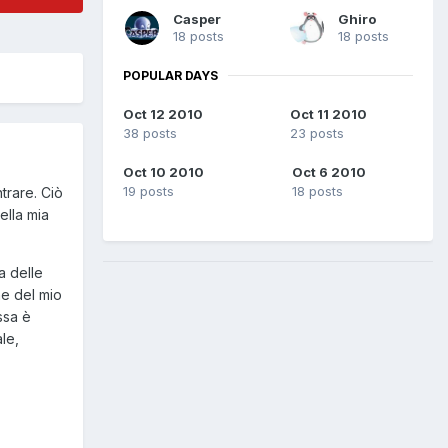
Casper
Ghiro
18 posts
18 posts
POPULAR DAYS
Oct 12 2010
Oct 11 2010
38 posts
23 posts
Oct 10 2010
Oct 6 2010
19 posts
18 posts
trare. Ciò
ella mia
a delle
ne del mio
ssa è
le,