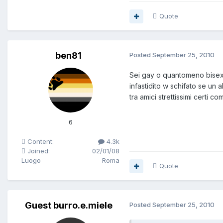
Quote
ben81
Posted
September 25, 2010
Sei gay o quantomeno bisex, 
infastidito w schifato se un
tra amici strettissimi certi co
6
Content:
4.3k
Joined:
02/01/08
Luogo
Roma
Quote
Guest burro.e.miele
Posted
September 25, 2010