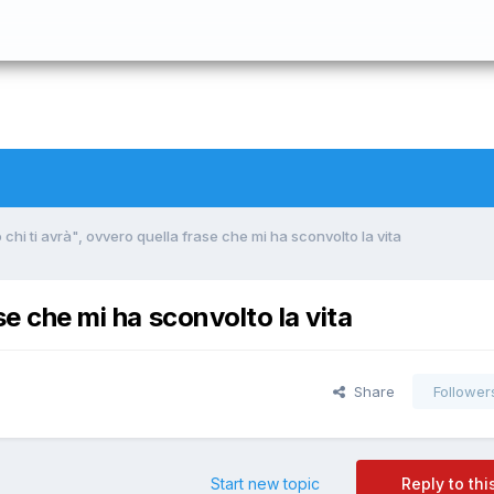
 chi ti avrà", ovvero quella frase che mi ha sconvolto la vita
se che mi ha sconvolto la vita
Share
Follower
Start new topic
Reply to thi