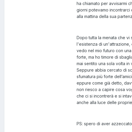
ha chiamato per avvisarmi c
giorni potevamo incontrarci 
alla mattina della sua parten
Dopo tutta la menata che vi 
l'esistenza di un'attrazione, 
vedo nel mio futuro con una 
forte, ma ho timore di sbagli
mai sentito una sola volta i
Seppure abbia cercato di sc
sfumatura più forte dell’ami
eppure come già detto, dav
non riesco a capire cosa vo
che ci si incontrerà e si int
anche alla luce delle propr
PS: spero di aver azzeccato