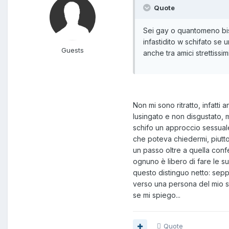
Quote
Sei gay o quantomeno bise
infastidito w schifato se
Guests
anche tra amici strettissim
Non mi sono ritratto, infatt
lusingato e non disgustato,
schifo un approccio sessual
che poteva chiedermi, piutto
un passo oltre a quella conf
ognuno è libero di fare le s
questo distinguo netto: sepp
verso una persona del mio s
se mi spiego...
Quote