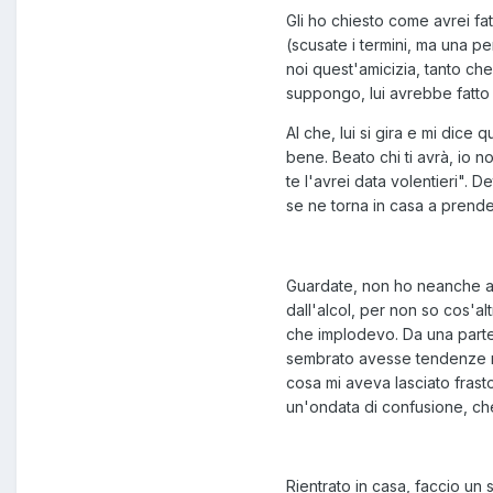
Gli ho chiesto come avrei fa
(scusate i termini, ma una pe
noi quest'amicizia, tanto che 
suppongo, lui avrebbe fatto 
Al che, lui si gira e mi dice 
bene. Beato chi ti avrà, io n
te l'avrei data volentieri". 
se ne torna in casa a prend
Guardate, non ho neanche avut
dall'alcol, per non so cos'a
che implodevo. Da una parte,
sembrato avesse tendenze no
cosa mi aveva lasciato frast
un'ondata di confusione, ch
Rientrato in casa, faccio un s