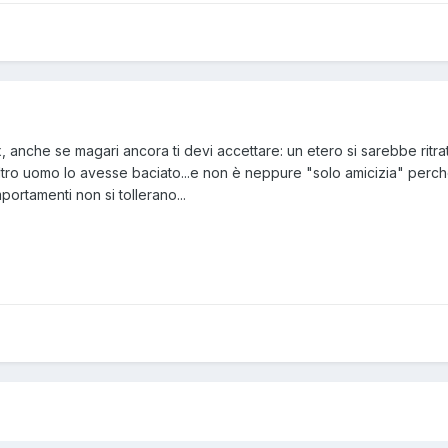
anche se magari ancora ti devi accettare: un etero si sarebbe ritra
 altro uomo lo avesse baciato...e non è neppure "solo amicizia" perc
mportamenti non si tollerano...