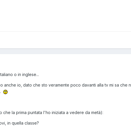
italiano o in inglese...
co anche io, dato che sto veramente poco davanti alla tv mi sa che 
..
 che la prima puntata l'ho iniziata a vedere da metà):
ovi, in quella classe?