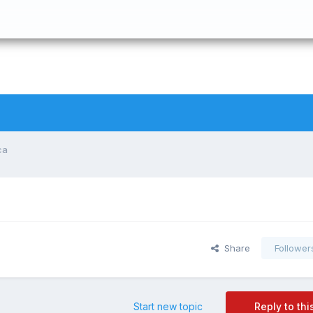
ca
Share
Follower
Start new topic
Reply to thi