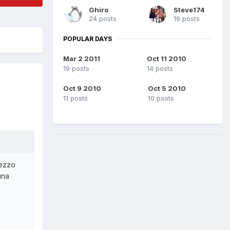
Ghiro
Steve174
24 posts
19 posts
POPULAR DAYS
Mar 2 2011
Oct 11 2010
19 posts
14 posts
Oct 9 2010
Oct 5 2010
11 posts
10 posts
mezzo
una