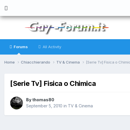
Forums
All Activity
Home
Chiacchierando
TV & Cinema
[Serie Tv] Fisica o Chimi
[Serie Tv] Fisica o Chimica
By
thomas80
September 5, 2010
in
TV & Cinema