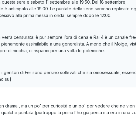
questa sera e sabato 11 settembre alle 19:50. Dal 18 settembre,
e è anticipato alle 19:00. Le puntate della serie saranno replicate og
cessivo alla prima messa in onda, sempre dopo le 12:00.
a verrà censurata: è pur sempre l’ora di cena e Rai 4 è un canale fre
 pienamente assimilabile a una generalista. A meno che il Moige, vist
re di nicchia, ci risparmi per una volta le polemiche.
t: i genitori di Fer sono persino sollevati che sia omosessuale, esse
no su]
n drama , ma un po' per curiosità e un po' per vedere che ne vien 
 qualche puntata (purtroppo la prima l'ho già persa ma ero in una z