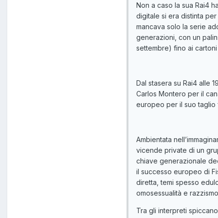
Non a caso la sua Rai4 ha
digitale si era distinta pe
mancava solo la serie ad
generazioni, con un pali
settembre) fino ai cartoni
Dal stasera su Rai4 alle 
Carlos Montero per il can
europeo per il suo taglio
Ambientata nell’immaginar
vicende private di un grup
chiave generazionale deci
il successo europeo di Fi
diretta, temi spesso edul
omosessualità e razzismo
Tra gli interpreti spicca