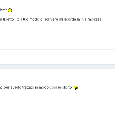
rice?
tipetto... :) il tuo modo di scrivere mi ricorda la mia ragazza :)
 per averlo trattato in modo così esplicito!