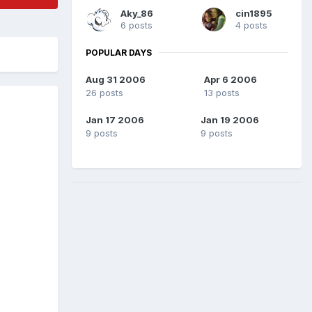
Aky_86
cin1895
6 posts
4 posts
POPULAR DAYS
Aug 31 2006
Apr 6 2006
26 posts
13 posts
Jan 17 2006
Jan 19 2006
9 posts
9 posts