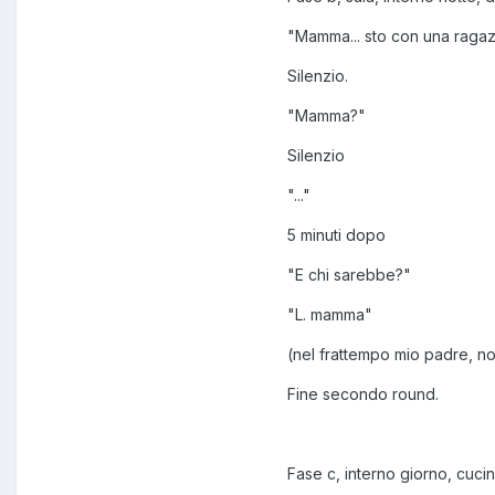
"Mamma... sto con una raga
Silenzio.
"Mamma?"
Silenzio
"..."
5 minuti dopo
"E chi sarebbe?"
"L. mamma"
(nel frattempo mio padre, 
Fine secondo round.
Fase c, interno giorno, cuci