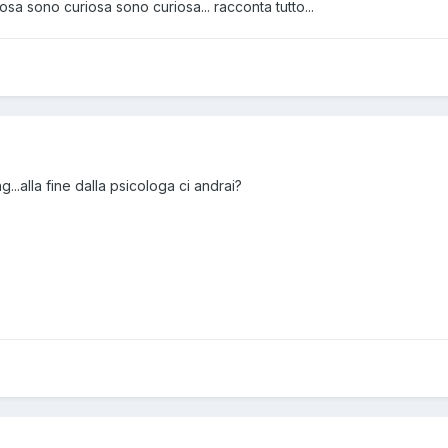
iosa sono curiosa sono curiosa... racconta tutto...
..alla fine dalla psicologa ci andrai?