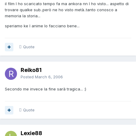
il film l ho scaricato tempo fa ma ankora nn l ho visto... aspetto di
trovare qualke sub..però ne ho visto metà..tanto conosco a
memoria la storia...
speriamo ke l anime lo facciano bene...
Quote
Reiko81
Posted
March 6, 2006
Secondo me invece la fine sarà tragica... :)
Quote
Lexie88