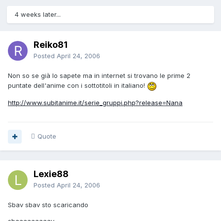
4 weeks later...
Reiko81
Posted
April 24, 2006
Non so se già lo sapete ma in internet si trovano le prime 2
puntate dell'anime con i sottotitoli in italiano!
http://www.subitanime.it/serie_gruppi.php?release=Nana
Quote
Lexie88
Posted
April 24, 2006
Sbav sbav sto scaricando