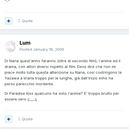
^-^
Quote
Lum
Posted
January 18, 2006
Di Nana quest'anno faranno (oltre al secondo film), l'anime ed il
drama, con attori diversi rispetto al film. Devo dire che non mi
piace molto tutta questa attenzione su Nana, così costringono la
Yazawa a tirarla troppo per le lunghe, già dall'inizio imho ha
perso parecchio mordente.
Di Paradise Kiss qualcuno ha visto l'anime? E' troppo brutto per
essere vero ç___ç
Quote