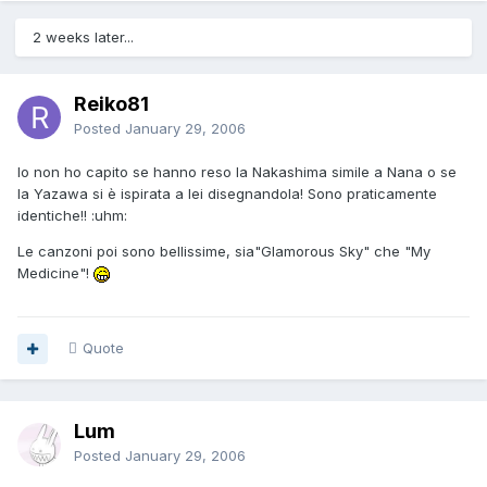
2 weeks later...
Reiko81
Posted
January 29, 2006
Io non ho capito se hanno reso la Nakashima simile a Nana o se
la Yazawa si è ispirata a lei disegnandola! Sono praticamente
identiche!! :uhm:
Le canzoni poi sono bellissime, sia"Glamorous Sky" che "My
Medicine"!
Quote
Lum
Posted
January 29, 2006