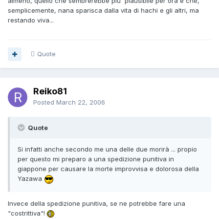
almeno, quello che sembrerebbe piu' plausibile per ora è che,
semplicemente, nana sparisca dalla vita di hachi e gli altri, ma
restando viva...
Quote
Reiko81
Posted
March 22, 2006
Quote
Si infatti anche secondo me una delle due morirà ... propio
per questo mi preparo a una spedizione punitiva in
giappone per causare la morte improvvisa e dolorosa della
Yazawa
Invece della spedizione punitiva, se ne potrebbe fare una
"costrittiva"!