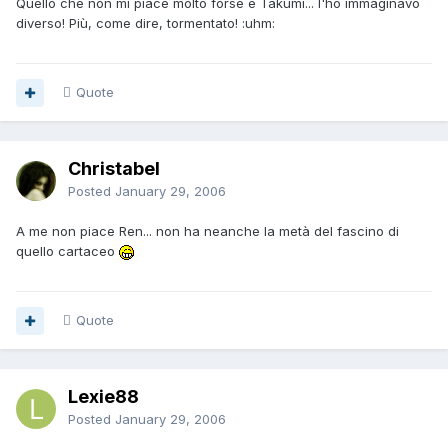
Quello che non mi piace molto forse è Takumi... l'ho immaginavo
diverso! Più, come dire, tormentato! :uhm:
Quote
Christabel
Posted
January 29, 2006
A me non piace Ren... non ha neanche la metà del fascino di
quello cartaceo
Quote
Lexie88
Posted
January 29, 2006