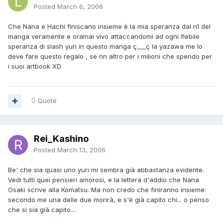
Posted
March 6, 2006
Che Nana e Hachi finiscano insieme è la mia speranza dal n1 del
manga veramente e oramai vivo attaccandomi ad ogni flebile
speranza di slash yuri in questo manga ç___ç la yazawa me lo
deve fare questo regalo , se nn altro per i milioni che spendo per
i suoi artbook XD
Quote
Rei_Kashino
Posted
March 13, 2006
Be' che sia quasi uno yuri mi sembra già abbastanza evidente.
Vedi tutti quei pensieri amorosi, e la lettera d'addio che Nana
Osaki scrive alla Komatsu. Ma non credo che finiranno insieme:
secondo me una delle due morirà, e s'è già capito chi... o penso
che si sia già capito...