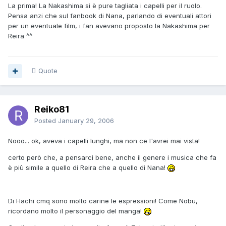
La prima! La Nakashima si è pure tagliata i capelli per il ruolo.
Pensa anzi che sul fanbook di Nana, parlando di eventuali attori
per un eventuale film, i fan avevano proposto la Nakashima per
Reira ^^
Quote
Reiko81
Posted
January 29, 2006
Nooo... ok, aveva i capelli lunghi, ma non ce l'avrei mai vista!
certo però che, a pensarci bene, anche il genere i musica che fa
è più simile a quello di Reira che a quello di Nana!
Di Hachi cmq sono molto carine le espressioni! Come Nobu,
ricordano molto il personaggio del manga!