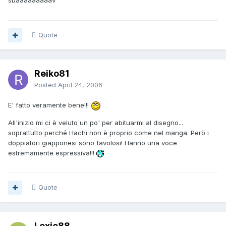
sbaaaaaaaaav
Quote
Reiko81
Posted
April 24, 2006
E' fatto veramente bene!!!
All'inizio mi ci è veluto un po' per abituarmi al disegno...
soprattutto perché Hachi non è proprio come nel manga. Però i
doppiatori giapponesi sono favolosi! Hanno una voce
estremamente espressiva!!!
Quote
Lexie88