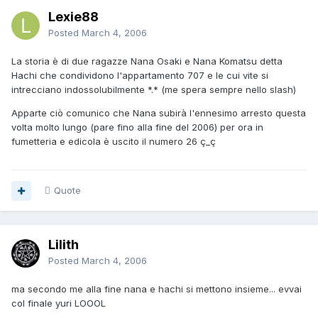
Lexie88
Posted
March 4, 2006
La storia è di due ragazze Nana Osaki e Nana Komatsu detta
Hachi che condividono l'appartamento 707 e le cui vite si
intrecciano indossolubilmente *.* (me spera sempre nello slash)
Apparte ciò comunico che Nana subirà l'ennesimo arresto questa
volta molto lungo (pare fino alla fine del 2006) per ora in
fumetteria e edicola è uscito il numero 26 ç_ç
Quote
Lilith
Posted
March 4, 2006
ma secondo me alla fine nana e hachi si mettono insieme... evvai
col finale yuri LOOOL