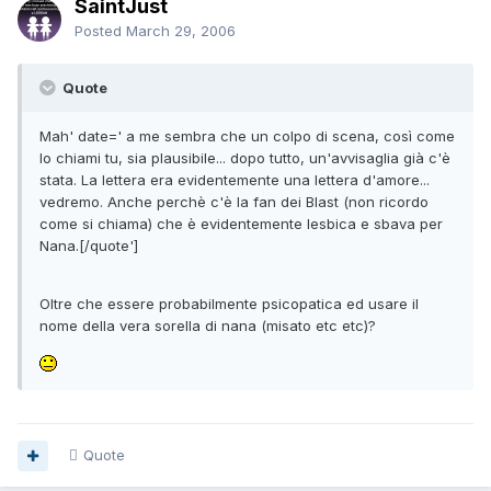
SaintJust
Posted
March 29, 2006
Quote
Mah' date=' a me sembra che un colpo di scena, così come
lo chiami tu, sia plausibile... dopo tutto, un'avvisaglia già c'è
stata. La lettera era evidentemente una lettera d'amore...
vedremo. Anche perchè c'è la fan dei Blast (non ricordo
come si chiama) che è evidentemente lesbica e sbava per
Nana.[/quote']
Oltre che essere probabilmente psicopatica ed usare il
nome della vera sorella di nana (misato etc etc)?
Quote