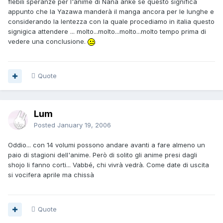
flebili speranze per l'anime di Nana anke se questo significa
appunto che la Yazawa manderà il manga ancora per le lunghe e
considerando la lentezza con la quale procediamo in italia questo
signigica attendere ... molto...molto...molto...molto tempo prima di
vedere una conclusione.
Quote
Lum
Posted
January 19, 2006
Oddio... con 14 volumi possono andare avanti a fare almeno un
paio di stagioni dell'anime. Però di solito gli anime presi dagli
shojo li fanno corti... Vabbé, chi vivrà vedrà. Come date di uscita
si vocifera aprile ma chissà
Quote