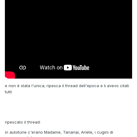
e non è stata l'unica; ripesca il thread dell'epoca e li avevo citati
tutti
ripescato il thread:
in autotune c'erano Madame, Tananai, Ariete, i cugini di