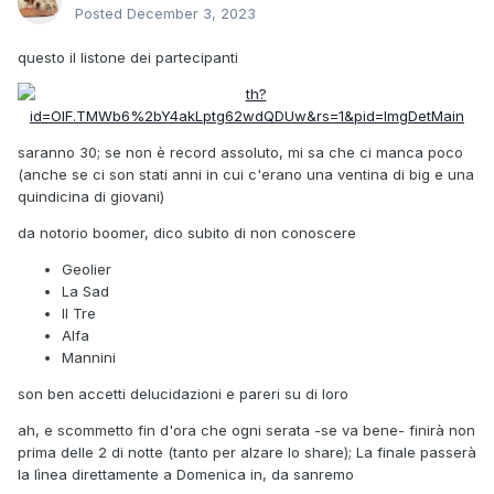
Posted
December 3, 2023
questo il listone dei partecipanti
saranno 30; se non è record assoluto, mi sa che ci manca poco
(anche se ci son stati anni in cui c'erano una ventina di big e una
quindicina di giovani)
da notorio boomer, dico subito di non conoscere
Geolier
La Sad
Il Tre
Alfa
Mannini
son ben accetti delucidazioni e pareri su di loro
ah, e scommetto fin d'ora che ogni serata -se va bene- finirà non
prima delle 2 di notte (tanto per alzare lo share); La finale passerà
la lìnea direttamente a Domenica in, da sanremo