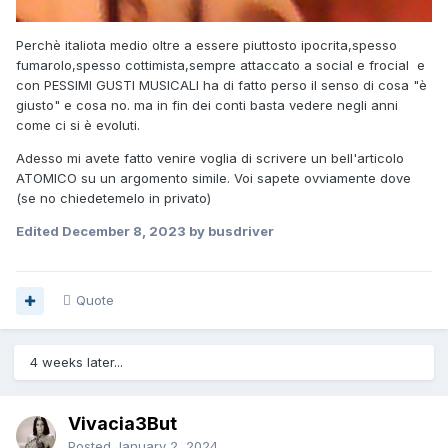
Perchè italiota medio oltre a essere piuttosto ipocrita,spesso
fumarolo,spesso cottimista,sempre attaccato a social e frocial e
con PESSIMI GUSTI MUSICALI ha di fatto perso il senso di cosa "è
giusto" e cosa no. ma in fin dei conti basta vedere negli anni
come ci si è evoluti.
Adesso mi avete fatto venire voglia di scrivere un bell'articolo
ATOMICO su un argomento simile. Voi sapete ovviamente dove
(se no chiedetemelo in privato)
Edited
December 8, 2023
by busdriver
Quote
4 weeks later...
Vivacia3But
Posted
January 2, 2024