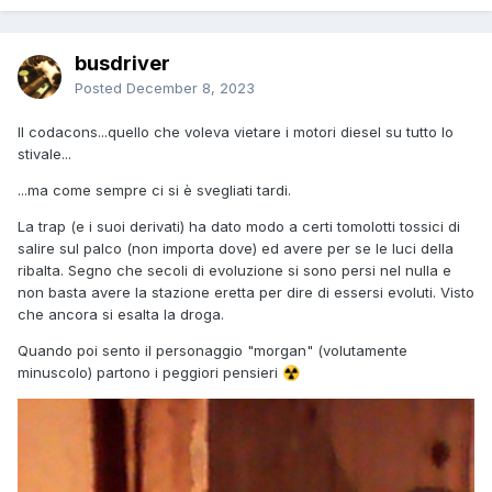
busdriver
Posted
December 8, 2023
Il codacons...quello che voleva vietare i motori diesel su tutto lo
stivale...
...ma come sempre ci si è svegliati tardi.
La trap (e i suoi derivati) ha dato modo a certi tomolotti tossici di
salire sul palco (non importa dove) ed avere per se le luci della
ribalta. Segno che secoli di evoluzione si sono persi nel nulla e
non basta avere la stazione eretta per dire di essersi evoluti. Visto
che ancora si esalta la droga.
Quando poi sento il personaggio "morgan" (volutamente
minuscolo) partono i peggiori pensieri
☢️