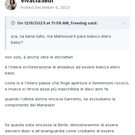
Vivacia3But
Posted
December 6, 2023
On 12/6/2023 at 11:58 AM, freedog said:
ora, va bene tutto, ma Mahmood ti pare bianco etero
basic?
non solo, è anche oltre le etichette!!
è l'intera orchestrazione di amadeus ad essere bianca etero
basic
come lo è l'intero paese che finge aperture e femminismi rococò,
e invece si ritrova assai più maschilista di dieci anni fa
quando l'ultima donna vinceva Sanremo, se escludiamo la
componente dei Maneskin
Se questa volta vincesse la Berté, dimostreremmo di essere
davvero liberi e all'avanguardia come crediamo di essere.