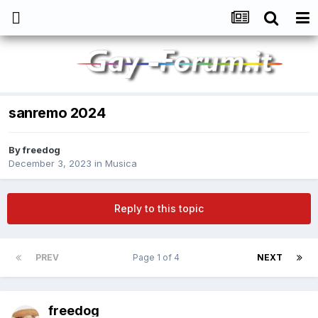
sanremo 2024
By
freedog
December 3, 2023
in
Musica
Reply to this topic
PREV
Page 1 of 4
NEXT
freedog