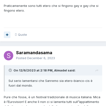
Praticamenente sono tutti etero che si fingono gay e gay che si
fingono etero.
Quote
Saramandasama
Posted
December 6, 2023
On 12/6/2023 at 2:18 PM, Almadel said:
Sul serio lamentarsi che Sanremo sia etero-bianco-cis è
fuori dal mondo.
Pure che fosse, è un festival tradizionale di musica italiana. Mica
è l’Eurovision! E anche lì non ci si lamenta tutti sull’’appiattimento