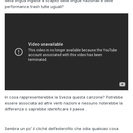
della lingua inglese a scapito delle lingue nazionali e delle
performance trash tutte uguali?
In cosa rappresenterebbe la Svezia questa canzone? Potrebbe
essere associata ad altre venti nazioni e nessuno noterebbe la
differenza o saprebbe identificare il paese .
Sembra un po’ il cliché dell’esterofilo che odia qualsiasi cosa