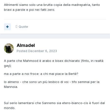
Altrimenti siamo solo una brutta copia della madrepatria, tanto
bravi a parole e poi nei fatti zero.
Quote
Almadel
Posted
December 6, 2023
A parte che Mahmood è arabo e bisex dichiarato (finto, in realtà
gay);
ma a parte a noi froce: a chi mai piace la Bertè?
Io almeno - che sono un più lesbico di voi - tifo semmai per la
Mannoia.
Sul serio lamentarsi che Sanremo sia etero-bianco-cis è fuori dal
mondo.