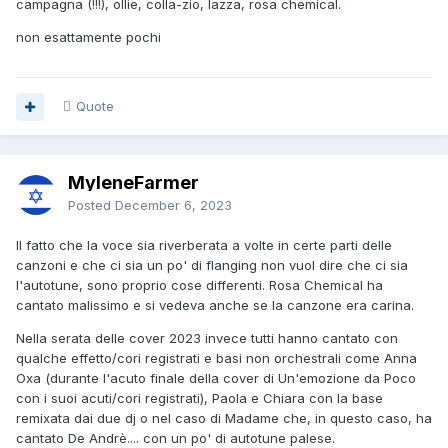
campagna (!!!), ollie, colla-zio, lazza, rosa chemical.
non esattamente pochi
Quote
MyleneFarmer
Posted
December 6, 2023
Il fatto che la voce sia riverberata a volte in certe parti delle
canzoni e che ci sia un po' di flanging non vuol dire che ci sia
l'autotune, sono proprio cose differenti. Rosa Chemical ha
cantato malissimo e si vedeva anche se la canzone era carina.
Nella serata delle cover 2023 invece tutti hanno cantato con
qualche effetto/cori registrati e basi non orchestrali come Anna
Oxa (durante l'acuto finale della cover di Un'emozione da Poco
con i suoi acuti/cori registrati), Paola e Chiara con la base
remixata dai due dj o nel caso di Madame che, in questo caso, ha
cantato De Andrè.... con un po' di autotune palese.