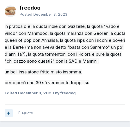
freedog
Posted
December 3, 2023
in pratica c'è la quota
indie con Gazzelle
, la quota "vado e
vinco" con
Mahmood
, la quota
maranza con Geolier, la quota
queen of pop con Annalisa, la quota inps con i ricchi e poveri
e la Bertè (ma non aveva detto "basta con Sanremo" un po'
d'anni fa?), la quota tormentoni con i Kolors e pure la quota
"chi cazzo sono questi?" con la SAD e Mannini.
un bell'insalatone fritto misto insomma.
certo però che 30 sò veramente troppi, su
Edited
December 3, 2023
by freedog
Quote