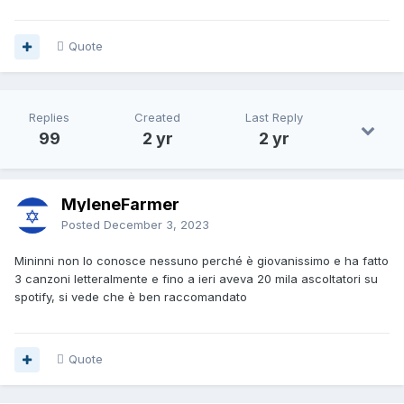
Quote
Replies
Created
Last Reply
99
2 yr
2 yr
MyleneFarmer
Posted
December 3, 2023
Mininni non lo conosce nessuno perché è giovanissimo e ha fatto
3 canzoni letteralmente e fino a ieri aveva 20 mila ascoltatori su
spotify, si vede che è ben raccomandato
Quote