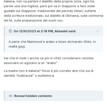
italiana, non sa parlare il dialetto della propria zona, ogni tre
parole usa una inglese, però poi va in Giappone a fare visite
guidate sul Giappone tradizionale del periodo Heian, sull’arte
della scrittura tradizionale, sul dialetto di Okinawa, sulla cerimonia
del tè, sulla preparazione del sushi osv..
On 12/6/2023 at 2:18 PM, Almadel said:
A parte che Mahmood è arabo e bisex dichiarato (finto, in
realtà gay);
Sai che in molti ( anche se più in USA) considerano razzista
associare un egiziano a un “arabo” .
La madre non è italiana? Forse è più corretto dire che sia di
identità “multiracial” o multietnica
Reveal hidden contents