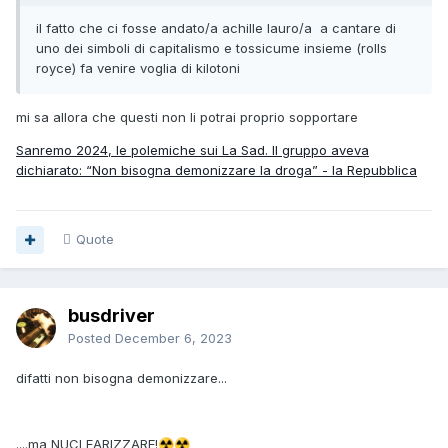
il fatto che ci fosse andato/a achille lauro/a a cantare di
uno dei simboli di capitalismo e tossicume insieme (rolls
royce) fa venire voglia di kilotoni
mi sa allora che questi non li potrai proprio sopportare
Sanremo 2024, le polemiche sui La Sad. Il gruppo aveva
dichiarato: “Non bisogna demonizzare la droga” - la Repubblica
Quote
busdriver
Posted
December 6, 2023
difatti non bisogna demonizzare...
....ma NUCLEARIZZARE!
☢️
☢️