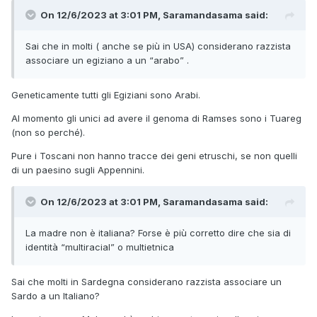
On 12/6/2023 at 3:01 PM, Saramandasama said:
Sai che in molti ( anche se più in USA) considerano razzista
associare un egiziano a un “arabo” .
Geneticamente tutti gli Egiziani sono Arabi.
Al momento gli unici ad avere il genoma di Ramses sono i Tuareg
(non so perché).
Pure i Toscani non hanno tracce dei geni etruschi, se non quelli
di un paesino sugli Appennini.
On 12/6/2023 at 3:01 PM, Saramandasama said:
La madre non è italiana? Forse è più corretto dire che sia di
identità “multiracial” o multietnica
Sai che molti in Sardegna considerano razzista associare un
Sardo a un Italiano?