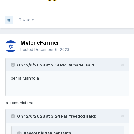
Quote
MyleneFarmer
Posted
December 6, 2023
On 12/6/2023 at 2:18 PM, Almadel said:
per la Mannoia.
la comunistona
On 12/6/2023 at 3:24 PM, freedog said:
Reveal hidden contents