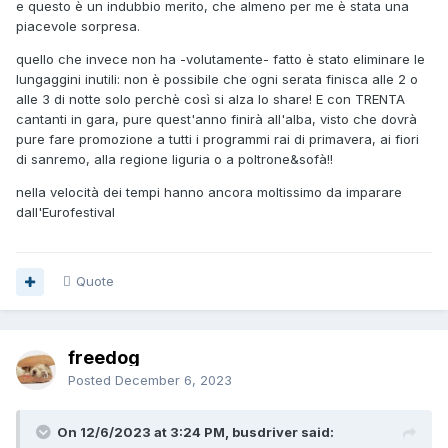
e questo è un indubbio merito, che almeno per me è stata una
piacevole sorpresa.
quello che invece non ha -volutamente- fatto è stato eliminare le
lungaggini inutili: non è possibile che ogni serata finisca alle 2 o
alle 3 di notte solo perchè così si alza lo share! E con TRENTA
cantanti in gara, pure quest'anno finirà all'alba, visto che dovrà
pure fare promozione a tutti i programmi rai di primavera, ai fiori
di sanremo, alla regione liguria o a poltrone&sofà!!
nella velocità dei tempi hanno ancora moltissimo da imparare
dall'Eurofestival
Quote
freedog
Posted
December 6, 2023
On 12/6/2023 at 3:24 PM, busdriver said: