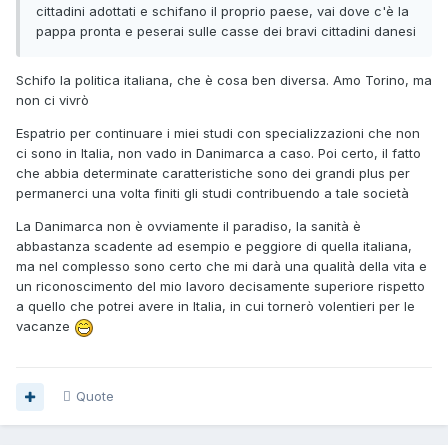
cittadini adottati e schifano il proprio paese, vai dove c'è la
pappa pronta e peserai sulle casse dei bravi cittadini danesi
Schifo la politica italiana, che è cosa ben diversa. Amo Torino, ma
non ci vivrò
Espatrio per continuare i miei studi con specializzazioni che non
ci sono in Italia, non vado in Danimarca a caso. Poi certo, il fatto
che abbia determinate caratteristiche sono dei grandi plus per
permanerci una volta finiti gli studi contribuendo a tale società
La Danimarca non è ovviamente il paradiso, la sanità è
abbastanza scadente ad esempio e peggiore di quella italiana,
ma nel complesso sono certo che mi darà una qualità della vita e
un riconoscimento del mio lavoro decisamente superiore rispetto
a quello che potrei avere in Italia, in cui tornerò volentieri per le
vacanze
Quote