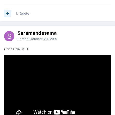
Quote
Saramandasama
Posted
October 28, 2019
Critica dal M5*