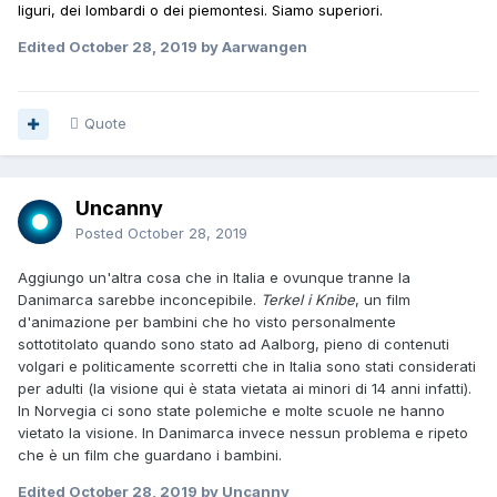
liguri, dei lombardi o dei piemontesi. Siamo superiori.
Edited
October 28, 2019
by Aarwangen
Quote
Uncanny
Posted
October 28, 2019
Aggiungo un'altra cosa che in Italia e ovunque tranne la
Danimarca sarebbe inconcepibile.
Terkel i Knibe
, un film
d'animazione per bambini che ho visto personalmente
sottotitolato quando sono stato ad Aalborg, pieno di contenuti
volgari e politicamente scorretti che in Italia sono stati considerati
per adulti (la visione qui è stata vietata ai minori di 14 anni infatti).
In Norvegia ci sono state polemiche e molte scuole ne hanno
vietato la visione. In Danimarca invece nessun problema e ripeto
che è un film che guardano i bambini.
Edited
October 28, 2019
by Uncanny