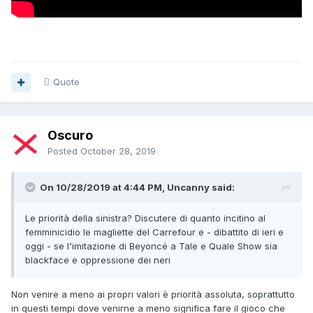
Quote
Oscuro
Posted
October 28, 2019
On 10/28/2019 at 4:44 PM, Uncanny said:
Le priorità della sinistra? Discutere di quanto incitino al
femminicidio le magliette del Carrefour e - dibattito di ieri e
oggi - se l'imitazione di Beyoncé a Tale e Quale Show sia
blackface e oppressione dei neri
Non venire a meno ai propri valori è priorità assoluta, soprattutto
in questi tempi dove venirne a meno significa fare il gioco che