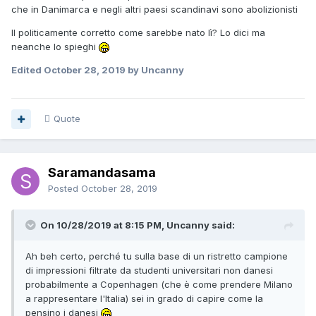
che in Danimarca e negli altri paesi scandinavi sono abolizionisti
Il politicamente corretto come sarebbe nato lì? Lo dici ma
neanche lo spieghi
Edited
October 28, 2019
by Uncanny
Quote
Saramandasama
Posted
October 28, 2019
On 10/28/2019 at 8:15 PM, Uncanny said:
Ah beh certo, perché tu sulla base di un ristretto campione
di impressioni filtrate da studenti universitari non danesi
probabilmente a Copenhagen (che è come prendere Milano
a rappresentare l'Italia) sei in grado di capire come la
pensino i danesi