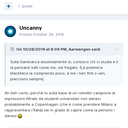
Quote
Uncanny
Posted
October 28, 2019
On 10/28/2019 at 8:09 PM, Aarwangen said:
Sulla Danimarca assolutamente sì, conosco chi ci studia e lì
la pensano tutti come me, sei fregato. (La polemica
blackface la comprendo poco, a me i neri finti o veri,
piacciono sempre).
Ah beh certo, perché tu sulla base di un ristretto campione di
impressioni filtrate da studenti universitari non danesi
probabilmente a Copenhagen (che è come prendere Milano a
rappresentare l'Italia) sei in grado di capire come la pensino i
danesi