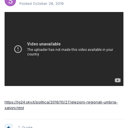
Posted
October 28, 2019
https://tg24.sky.it/politica/2019/10/27/elezioni-regionali-umbria-
salvini.html
Quote