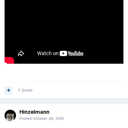
Quote
Hinzelmann
Posted
October 28, 2019