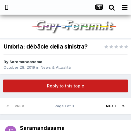
Umbria: débâcle della sinistra?
By
Saramandasama
October 28, 2019
in
News & Attualità
Reply to this topic
PREV
Page 1 of 3
NEXT
Saramandasama