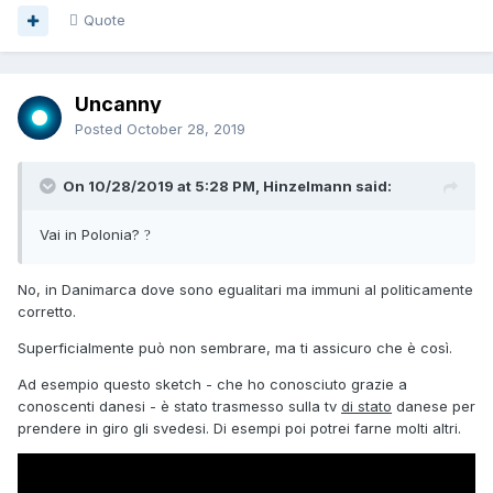
Quote
Uncanny
Posted
October 28, 2019
On 10/28/2019 at 5:28 PM, Hinzelmann said:
Vai in Polonia?
?
No, in Danimarca dove sono egualitari ma immuni al politicamente
corretto.
Superficialmente può non sembrare, ma ti assicuro che è così.
Ad esempio questo sketch - che ho conosciuto grazie a
conoscenti danesi - è stato trasmesso sulla tv
di stato
danese per
prendere in giro gli svedesi. Di esempi poi potrei farne molti altri.