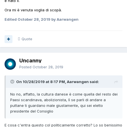
è nato lì.
Ora mi è venuta voglia di scopà.
Edited
October 28, 2019
by Aarwangen
Quote
Uncanny
Posted
October 28, 2019
On 10/28/2019 at 8:17 PM, Aarwangen said:
No no, affatto, la cultura danese è come quella del resto dei
Paesi scandinava, abolizionista, lì se parli di andare a
puttane ti guardano male giustamente, qui sei eletto
presidente del Consiglio
E cosa c'entra questo col politicamente corretto? Lo so benissimo