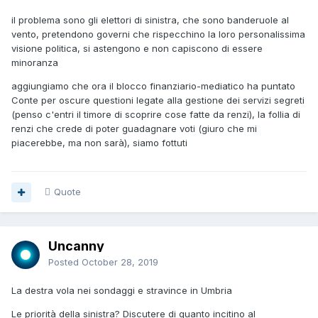
il problema sono gli elettori di sinistra, che sono banderuole al
vento, pretendono governi che rispecchino la loro personalissima
visione politica, si astengono e non capiscono di essere
minoranza
aggiungiamo che ora il blocco finanziario-mediatico ha puntato
Conte per oscure questioni legate alla gestione dei servizi segreti
(penso c'entri il timore di scoprire cose fatte da renzi), la follia di
renzi che crede di poter guadagnare voti (giuro che mi
piacerebbe, ma non sarà), siamo fottuti
Quote
Uncanny
Posted
October 28, 2019
La destra vola nei sondaggi e stravince in Umbria
Le priorità della sinistra? Discutere di quanto incitino al