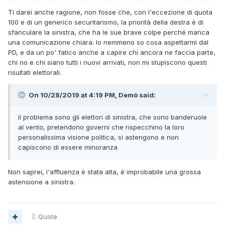
Ti darei anche ragione, non fosse che, con l'eccezione di quota
100 e di un generico securitarismo, la priorità della destra è di
sfanculare la sinistra, che ha le sue brave colpe perché manca
una comunicazione chiara. Io nemmeno so cosa aspettarmi dal
PD, e da un po' fatico anche a capire chi ancora ne faccia parte,
chi no e chi siano tutti i nuovi arrivati, non mi stupiscono questi
risultati elettorali.
On 10/28/2019 at 4:19 PM, Demò said:
il problema sono gli elettori di sinistra, che sono banderuole
al vento, pretendono governi che rispecchino la loro
personalissima visione politica, si astengono e non
capiscono di essere minoranza
Non saprei, l'affluenza è stata alta, è improbabile una grossa
astensione a sinistra.
Quote