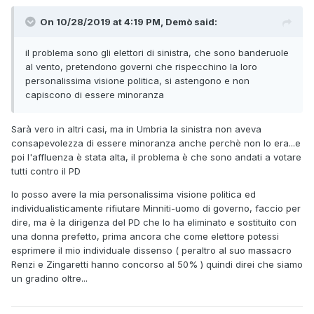
On 10/28/2019 at 4:19 PM, Demò said:
il problema sono gli elettori di sinistra, che sono banderuole
al vento, pretendono governi che rispecchino la loro
personalissima visione politica, si astengono e non
capiscono di essere minoranza
Sarà vero in altri casi, ma in Umbria la sinistra non aveva
consapevolezza di essere minoranza anche perchè non lo era...e
poi l'affluenza è stata alta, il problema è che sono andati a votare
tutti contro il PD
Io posso avere la mia personalissima visione politica ed
individualisticamente rifiutare Minniti-uomo di governo, faccio per
dire, ma è la dirigenza del PD che lo ha eliminato e sostituito con
una donna prefetto, prima ancora che come elettore potessi
esprimere il mio individuale dissenso ( peraltro al suo massacro
Renzi e Zingaretti hanno concorso al 50% ) quindi direi che siamo
un gradino oltre...