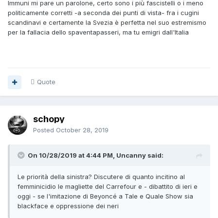
Immuni mi pare un parolone, certo sono i più fascistelli o i meno
politicamente corretti -a seconda dei punti di vista- fra i cugini
scandinavi e certamente la Svezia è perfetta nel suo estremismo
per la fallacia dello spaventapasseri, ma tu emigri dall'Italia
Quote
schopy
Posted
October 28, 2019
On 10/28/2019 at 4:44 PM, Uncanny said:
Le priorità della sinistra? Discutere di quanto incitino al
femminicidio le magliette del Carrefour e - dibattito di ieri e
oggi - se l'imitazione di Beyoncé a Tale e Quale Show sia
blackface e oppressione dei neri