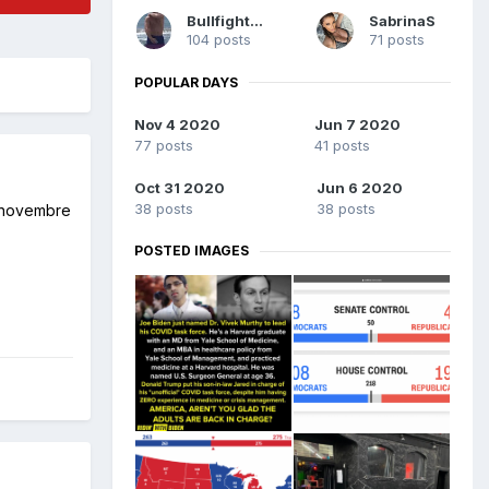
Bullfighter4
SabrinaS
104 posts
71 posts
POPULAR DAYS
Nov 4 2020
Jun 7 2020
77 posts
41 posts
Oct 31 2020
Jun 6 2020
38 posts
38 posts
 3 novembre
POSTED IMAGES