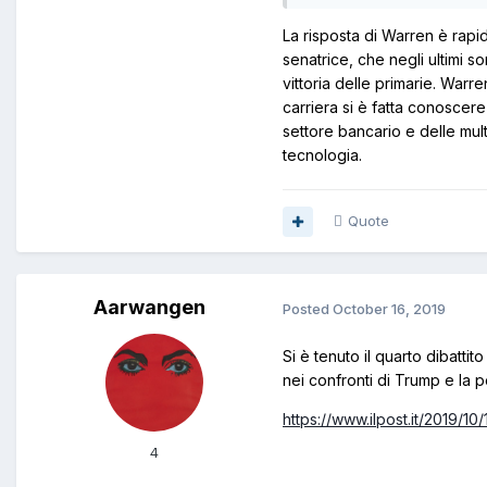
La risposta di Warren è rap
senatrice, che negli ultimi s
vittoria delle primarie. Warre
carriera si è fatta conoscer
settore bancario e delle mult
tecnologia.
Quote
Aarwangen
Posted
October 16, 2019
Si è tenuto il quarto dibattit
nei confronti di Trump e la po
https://www.ilpost.it/2019/10
4