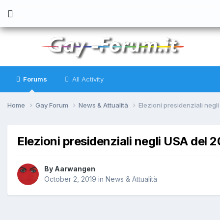
Forums
All Activity
Home
Gay Forum
News & Attualità
Elezioni presidenziali negl
Elezioni presidenziali negli USA del 
By
Aarwangen
October 2, 2019
in
News & Attualità