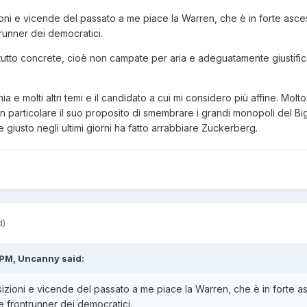
ioni e vicende del passato a me piace la Warren, che è in forte asce
runner dei democratici.
tutto concrete, cioè non campate per aria e adeguatamente giustific
a e molti altri temi e il candidato a cui mi considero più affine. Molto
 particolare il suo proposito di smembrare i grandi monopoli del Bi
 giusto negli ultimi giorni ha fatto arrabbiare Zuckerberg.
d)
 PM, Uncanny said:
sizioni e vicende del passato a me piace la Warren, che è in forte a
 frontrunner dei democratici.