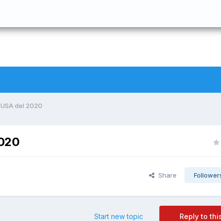
i USA del 2020
2020
Share
Follower
Start new topic
Reply to thi