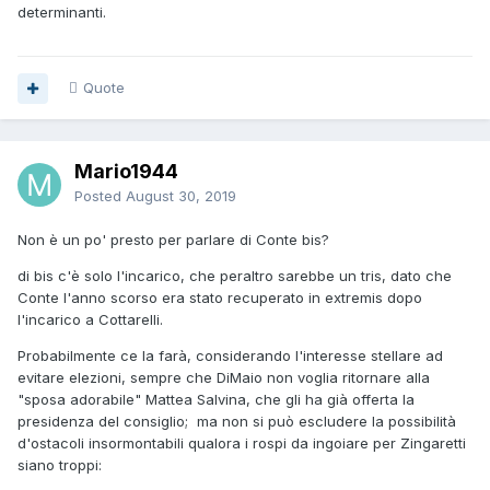
determinanti.
Quote
Mario1944
Posted
August 30, 2019
Non è un po' presto per parlare di Conte bis?
di bis c'è solo l'incarico, che peraltro sarebbe un tris, dato che
Conte l'anno scorso era stato recuperato in extremis dopo
l'incarico a Cottarelli.
Probabilmente ce la farà, considerando l'interesse stellare ad
evitare elezioni, sempre che DiMaio non voglia ritornare alla
"sposa adorabile" Mattea Salvina, che gli ha già offerta la
presidenza del consiglio; ma non si può escludere la possibilità
d'ostacoli insormontabili qualora i rospi da ingoiare per Zingaretti
siano troppi: