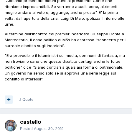
"Abbiamo presentato alcuni punti al presidente Conte che
riteniamo imprescindibili. Se verranno accolti bene, altrimenti
meglio andare al voto e, aggiungo, anche presto". E' la prima
volta, dall'apertura della crisi, Luigi Di Maio, ipotizza il ritorno alle
urne.
Al termine dell'incontro col premier incaricato Giuseppe Conte a
Montecitorio, il capo politico di M5s ha espresso "sconcerto per il
surreale dibattito sugli incarichi".
"Era prevedibile il totoministri sui media, con nomi di fantasia, ma
non troviamo sano che questo dibattito contagi anche le forze
politiche" dice "Siamo contrari a qualsiasi forma di patrimoniale.
Un governo ha senso solo se si approva una seria legge sul
conflitto di interessi".
Quote
castello
Posted
August 30, 2019