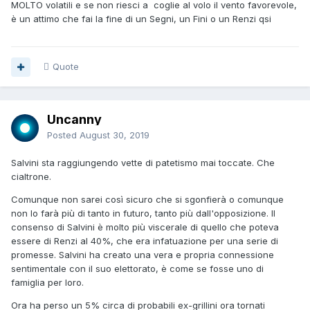
MOLTO volatili e se non riesci a coglie al volo il vento favorevole,
è un attimo che fai la fine di un Segni, un Fini o un Renzi qsi
Quote
Uncanny
Posted
August 30, 2019
Salvini sta raggiungendo vette di patetismo mai toccate. Che
cialtrone.
Comunque non sarei così sicuro che si sgonfierà o comunque
non lo farà più di tanto in futuro, tanto più dall'opposizione. Il
consenso di Salvini è molto più viscerale di quello che poteva
essere di Renzi al 40%, che era infatuazione per una serie di
promesse. Salvini ha creato una vera e propria connessione
sentimentale con il suo elettorato, è come se fosse uno di
famiglia per loro.
Ora ha perso un 5% circa di probabili ex-grillini ora tornati