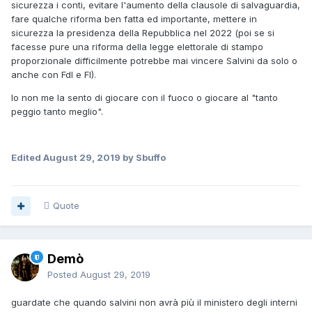
sicurezza i conti, evitare l'aumento della clausole di salvaguardia,
fare qualche riforma ben fatta ed importante, mettere in
sicurezza la presidenza della Repubblica nel 2022 (poi se si
facesse pure una riforma della legge elettorale di stampo
proporzionale difficilmente potrebbe mai vincere Salvini da solo o
anche con FdI e FI).
Io non me la sento di giocare con il fuoco o giocare al "tanto
peggio tanto meglio".
Edited
August 29, 2019
by Sbuffo
Quote
Demò
Posted
August 29, 2019
guardate che quando salvini non avrà più il ministero degli interni