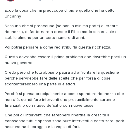
Ecco la cosa che mi preoccupa di più è quello che ha detto
Uncanny.
Nessuno che si preoccupa (se non in minima parte) di creare
ricchezza, di far tornare a cresce il PIL in modo sostanziale e
stabile almeno per un certo numero di anni.
Poi potrai pensare a come redistribuirla questa ricchezza.
Questo dovrebbe essere il primo problema che dovrebbe porsi un
nuovo governo.
Credo però che tutti abbiano paura ad affrontare la questione
perché servirebbe fare delle scelte che per forza di cose
scontenterebbero una parte di elettori.
Perché si pensa principalmente a come spendere ricchezza che
non c'è, quindi fare interventi che presumibilmente saranno
finanziati o con nuovo deficit o con nuove tasse.
Che poi gli interventi che farebbero ripartire la crescita li
conoscono tutti e spesso sono pure interventi a costo zero, però
nessuno ha il coraggio e la voglia di farli.