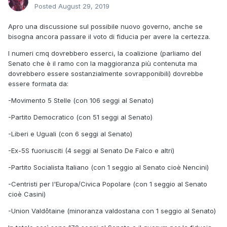
Posted
August 29, 2019
Apro una discussione sul possibile nuovo governo, anche se
bisogna ancora passare il voto di fiducia per avere la certezza.
I numeri cmq dovrebbero esserci, la coalizione (parliamo del
Senato che è il ramo con la maggioranza più contenuta ma
dovrebbero essere sostanzialmente sovrapponibili) dovrebbe
essere formata da:
-Movimento 5 Stelle (con 106 seggi al Senato)
-Partito Democratico (con 51 seggi al Senato)
-Liberi e Uguali (con 6 seggi al Senato)
-Ex-5S fuoriusciti (4 seggi al Senato De Falco e altri)
-Partito Socialista Italiano (con 1 seggio al Senato cioè Nencini)
-Centristi per l'Europa/Civica Popolare (con 1 seggio al Senato
cioè Casini)
-Union Valdôtaine (minoranza valdostana con 1 seggio al Senato)