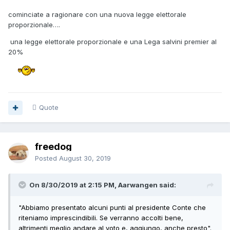
cominciate a ragionare con una nuova legge elettorale
proporzionale….
una legge elettorale proporzionale e una Lega salvini premier al
20%
Quote
freedog
Posted
August 30, 2019
On 8/30/2019 at 2:15 PM, Aarwangen said:
"Abbiamo presentato alcuni punti al presidente Conte che
riteniamo imprescindibili. Se verranno accolti bene,
altrimenti meglio andare al voto e, aggiungo, anche presto".