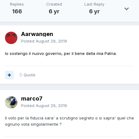
Replies
Created
Last Reply
166
6 yr
6 yr
Aarwangen
Posted
August 29, 2019
Io sostengo il nuovo governo, per il bene della mia Patria.
Quote
marco7
Posted
August 29, 2019
Il voto per la fiducia sara' a scrutigno segreto o si sapra' quel che
ognuno vota singolarmente ?