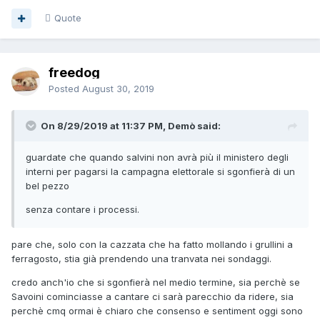
Quote
freedog
Posted
August 30, 2019
On 8/29/2019 at 11:37 PM, Demò said:
guardate che quando salvini non avrà più il ministero degli
interni per pagarsi la campagna elettorale si sgonfierà di un
bel pezzo
senza contare i processi.
pare che, solo con la cazzata che ha fatto mollando i grullini a
ferragosto, stia già prendendo una tranvata nei sondaggi.
credo anch'io che si sgonfierà nel medio termine, sia perchè se
Savoini cominciasse a cantare ci sarà parecchio da ridere, sia
perchè cmq ormai è chiaro che consenso e sentiment oggi sono