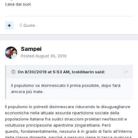
casa dai suoi
Quote
Sampei
Posted
August 30, 2019
On 8/30/2019 at 5:53 AM, Icoldibarin said:
Il populismo va disinnescato il prima possibile, dopo farà
ancora più male.
Il populismo lo potresti disinnescare riducendo le disuguaglianze
economiche nella attuale assurda ripartizione sociale della
popolazione italiana fra sudici straccioni proletari neofascisti e
voluttuose principessine aperitivine zingarettiane. Però
questo, fondamentalmente, nessuno è in grado di farlo all'interno
della classe dirigente, perché a nessuno viene in tasca qualcosa