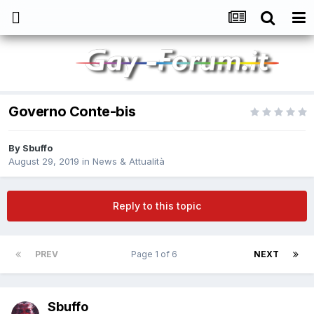
Governo Conte-bis
By
Sbuffo
August 29, 2019
in
News & Attualità
Reply to this topic
PREV
Page 1 of 6
NEXT
Sbuffo