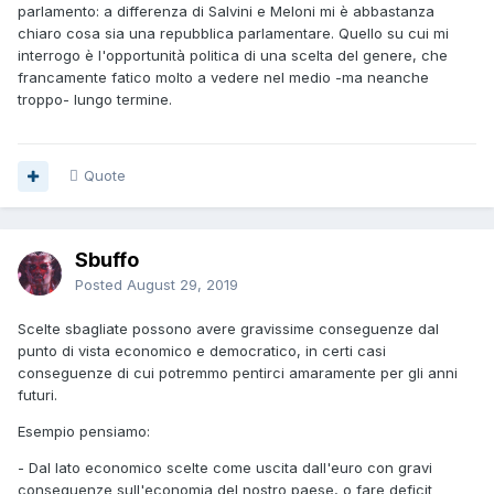
parlamento: a differenza di Salvini e Meloni mi è abbastanza
chiaro cosa sia una repubblica parlamentare. Quello su cui mi
interrogo è l'opportunità politica di una scelta del genere, che
francamente fatico molto a vedere nel medio -ma neanche
troppo- lungo termine.
Quote
Sbuffo
Posted
August 29, 2019
Scelte sbagliate possono avere gravissime conseguenze dal
punto di vista economico e democratico, in certi casi
conseguenze di cui potremmo pentirci amaramente per gli anni
futuri.
Esempio pensiamo:
- Dal lato economico scelte come uscita dall'euro con gravi
conseguenze sull'economia del nostro paese, o fare deficit