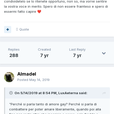
condividetelo se lo ritenete opportuno, non so, ma vorrei sentire
la vostra voce in merito. Spero di non essere frainteso e spero di
essermi fatto capire
❤️
Quote
Replies
Created
Last Reply
288
7 yr
7 yr
Almadel
Posted
May 14, 2019
On 5/14/2019 at 8:54 PM, LuxAeterna said:
"Perché si parla tanto di amore gay? Perché si parla di
combattere per poter amare liberamente, quando poi alla