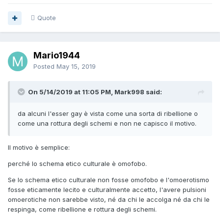
Quote
Mario1944
Posted
May 15, 2019
On 5/14/2019 at 11:05 PM, Mark998 said:
da alcuni l'esser gay è vista come una sorta di ribellione o
come una rottura degli schemi e non ne capisco il motivo.
Il motivo è semplice:
perché lo schema etico culturale è omofobo.
Se lo schema etico culturale non fosse omofobo e l'omoerotismo
fosse eticamente lecito e culturalmente accetto, l'avere pulsioni
omoerotiche non sarebbe visto, né da chi le accolga né da chi le
respinga, come ribellione e rottura degli schemi.