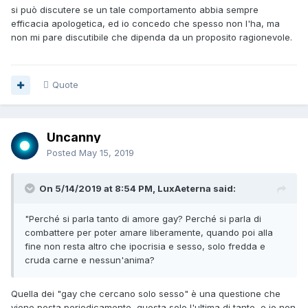
si può discutere se un tale comportamento abbia sempre
efficacia apologetica, ed io concedo che spesso non l'ha, ma
non mi pare discutibile che dipenda da un proposito ragionevole.
Quote
Uncanny
Posted
May 15, 2019
On 5/14/2019 at 8:54 PM, LuxAeterna said:
"Perché si parla tanto di amore gay
? Perché si parla di
combattere per poter amare liberamente, quando poi alla
fine non resta altro che ipocrisia e sesso, solo fredda e
cruda carne e nessun'anima?
Quella dei "gay che cercano solo sesso" è una questione che
viene posta periodicamente, questa solo l'ultima di tante, e io non