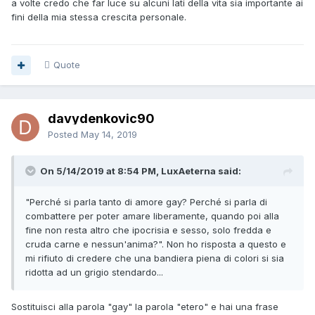
a volte credo che far luce su alcuni lati della vita sia importante ai
positivo, vivi e naturalmente proteggiti, come fanno tutti.
fini della mia stessa crescita personale.
Quote
davydenkovic90
Posted
May 14, 2019
On 5/14/2019 at 8:54 PM, LuxAeterna said:
"Perché si parla tanto di amore gay? Perché si parla di
combattere per poter amare liberamente, quando poi alla
fine non resta altro che ipocrisia e sesso, solo fredda e
cruda carne e nessun'anima?". Non ho risposta a questo e
mi rifiuto di credere che una bandiera piena di colori si sia
ridotta ad un grigio stendardo...
Sostituisci alla parola "gay" la parola "etero" e hai una frase