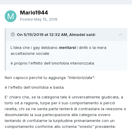
Mario1944
Posted
May 15, 2019
On 5/15/2019 at 12:32 AM, Almadel said:
L'idea che i gay debbano
meritarsi
i diritti o la mera
accettazione sociale
è proprio l'effetto dell'omofobia interiorizzata.
Non capisco perché tu aggiunga
"interiorizzata":
è l'effetto dell'omofobia e basta.
E' chiaro che, se la categoria tale è universalmente giudicata, a
torto od a ragione, turpe per il suo comportamento e perciò
reietta, chi se ne senta parte tenterà di contrastare la reiezione o
dissimulando la sua partecipazione alla categoria ovvero
tentando di confutarne la turpitudine primariamente con un
comportamento conforme allo schema "onesto" prevalente: