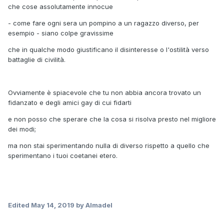
che cose assolutamente innocue
- come fare ogni sera un pompino a un ragazzo diverso, per
esempio - siano colpe gravissime
che in qualche modo giustificano il disinteresse o l'ostilità verso
battaglie di civilità.
Ovviamente è spiacevole che tu non abbia ancora trovato un
fidanzato e degli amici gay di cui fidarti
e non posso che sperare che la cosa si risolva presto nel migliore
dei modi;
ma non stai sperimentando nulla di diverso rispetto a quello che
sperimentano i tuoi coetanei etero.
Edited
May 14, 2019
by Almadel