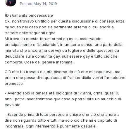
Posted
May 14, 2019
(Dis)umanità omosessuale
Ok, non trovavo un titolo per questa discussione di conseguenza
mi scuso nel caso non sia pertinente al tema di cui andrò a
trattare nelle seguenti righe.
Mi trovo su questo forum ormai da mesi, osservando
principalmente e "studiando", in un certo senso, una parte della
mia vita che ancora ha dei veli da togliere e delle questioni da
delucidare sulla comunità gay, sull'essere gay e tutto ciò che
comporta. Cose del genere insomma...
Ciò che ho trovato è stato diverso da ciò che mi aspettavo, ma
prima che possa dire qualcosa di fraintendibile vorrei fare alcune
premesse:
- Avendo solo la tenera età biologica di 17 anni, ormai quasi 18
anni, potrei aver frainteso qualcosa o potrei dire un mucchio di
cavolate.
- Essendo prima di tutto persone è chiaro che ciò che andrò a
dire non riguarda tutto e tutti ma solo ciò che mi è capitato di
incontrare. Ogni riferimento è puramente casuale.