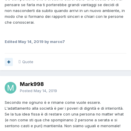
pensare se farla ma ti porterebbe grandi vantaggi se decidi di
non nasconderti da subito quando arrivi in un nuovo ambiente, in
modo che si formano dei rapporti sinceri e chiari con le persone
che conoscerai.
Edited
May 14, 2019
by marco7
Quote
Mark998
Posted
May 14, 2019
Secondo me ognuno è e rimane come vuole essere.
L'adattamento alla società è per i poveri di dignità e di interiorità.
Se la tua idea fissa è di restare con una persona no matter what
(e non come sti qua che spompinano 2 persone a serata e si
sentono casti e puri) mantienila. Non siamo uguali e menomale!