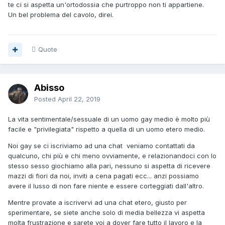
te ci si aspetta un'ortodossia che purtroppo non ti appartiene.
Un bel problema del cavolo, direi.
Quote
Abisso
Posted
April 22, 2019
La vita sentimentale/sessuale di un uomo gay medio è molto più
facile e "privilegiata" rispetto a quella di un uomo etero medio.
Noi gay se ci iscriviamo ad una chat veniamo contattati da
qualcuno, chi più e chi meno ovviamente, e relazionandoci con lo
stesso sesso giochiamo alla pari, nessuno si aspetta di ricevere
mazzi di fiori da noi, inviti a cena pagati ecc... anzi possiamo
avere il lusso di non fare niente e essere corteggiati dall'altro.
Mentre provate a iscrivervi ad una chat etero, giusto per
sperimentare, se siete anche solo di media bellezza vi aspetta
molta frustrazione e sarete voi a dover fare tutto il lavoro e la