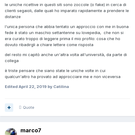
le uniche ricettive in questi siti sono zoccole (o fake) in cerca di
clienti segaioli, dalle quali ho imparato rapidamente a prendere le
distanze
l'unica persona che abbia tentato un approccio con me in buona
fede è stato un maschio settantenne su lovepedia, che non si
era curato troppo di leggere prima il mio profilo: cosa che ho
dovuto ribadirgli a chiare lettere come risposta
del resto mi capitò anche un'altra volta all'università, da parte di
collega
è triste pensare che siano state le uniche volte in cui
qualcun'altro ha provato ad approcciare me e non viceversa
Edited
April 22, 2019
by Catilina
Quote
marco7