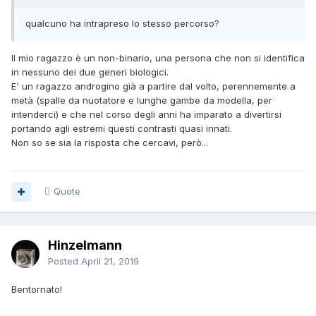
qualcuno ha intrapreso lo stesso percorso?
Il mio ragazzo è un non-binario, una persona che non si identifica
in nessuno dei due generi biologici.
E' un ragazzo androgino già a partire dal volto, perennemente a
metà (spalle da nuotatore e lunghe gambe da modella, per
intenderci) e che nel corso degli anni ha imparato a divertirsi
portando agli estremi questi contrasti quasi innati.
Non so se sia la risposta che cercavi, però...
Quote
Hinzelmann
Posted
April 21, 2019
Bentornato!