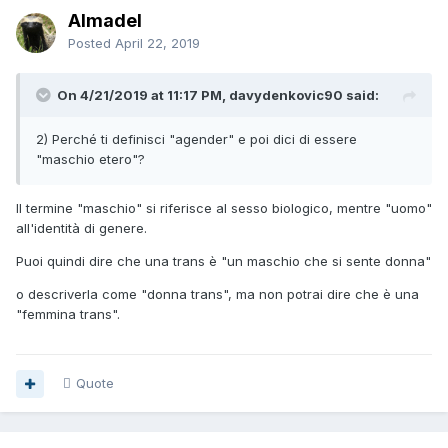
Almadel
Posted
April 22, 2019
On 4/21/2019 at 11:17 PM, davydenkovic90 said:
2) Perché ti definisci "agender" e poi dici di essere
"maschio etero"?
Il termine "maschio" si riferisce al sesso biologico, mentre "uomo"
all'identità di genere.
Puoi quindi dire che una trans è "un maschio che si sente donna"
o descriverla come "donna trans", ma non potrai dire che è una
"femmina trans".
Quote