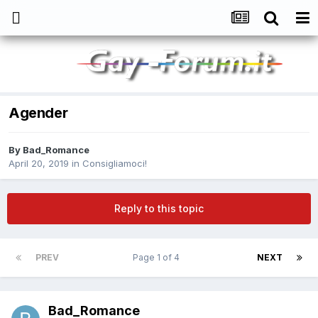
Agender
By
Bad_Romance
April 20, 2019
in
Consigliamoci!
Reply to this topic
PREV
Page 1 of 4
NEXT
Bad_Romance