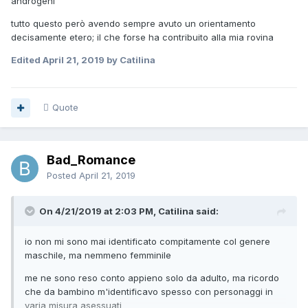
androgeni
tutto questo però avendo sempre avuto un orientamento
decisamente etero; il che forse ha contribuito alla mia rovina
Edited
April 21, 2019
by Catilina
Quote
Bad_Romance
Posted
April 21, 2019
On 4/21/2019 at 2:03 PM, Catilina said:
io non mi sono mai identificato compitamente col genere
maschile, ma nemmeno femminile
me ne sono reso conto appieno solo da adulto, ma ricordo
che da bambino m'identificavo spesso con personaggi in
varia misura asessuati