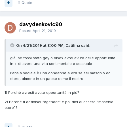
Quote
davydenkovic90
Posted
April 21, 2019
On 4/21/2019 at 8:00 PM, Catilina said:
già, se fossi stato gay o bisex avrei avuto delle opportunità
in + di avere una vita sentimentale e sessuale
l'ansia sociale è una condanna a vita se sei maschio ed
etero, almeno in un paese come il nostro
1) Perché avresti avuto opportunità in più?
2) Perché ti definisci "agender" e poi dici di essere "maschio
etero"?