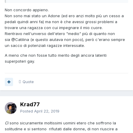
Non concordo appieno.
Non sono mai stato un Adone (ed ero anzi molto più un cesso a
pedali quindi anni fa) ma non è che avessi grossi problemi a
trovare una ragazza con cui impegnare il mio cuore.
Rientravo nell'unverso dell'etero "medio" più di quanto non
sia
@Catilina
(e questo aiutava non poco), però c'erano sempre
un sacco di potenziali ragazze interessate.
A meno che non fosse tutto merito degli ancora latenti
superpoteri gay.
Quote
Krad77
Posted
April 22, 2019
Ci
sono sicuramente moltissimi uomini etero che soffrono la
solitudine e si sentono rifiutati dalle donne, di non riuscire a