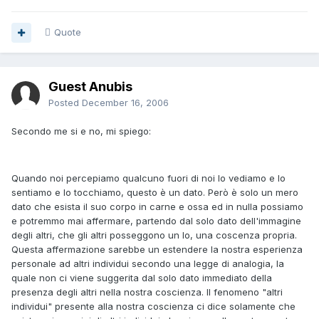
Quote
Guest Anubis
Posted
December 16, 2006
Secondo me si e no, mi spiego:
Quando noi percepiamo qualcuno fuori di noi lo vediamo e lo
sentiamo e lo tocchiamo, questo è un dato. Però è solo un mero
dato che esista il suo corpo in carne e ossa ed in nulla possiamo
e potremmo mai affermare, partendo dal solo dato dell'immagine
degli altri, che gli altri posseggono un Io, una coscenza propria.
Questa affermazione sarebbe un estendere la nostra esperienza
personale ad altri individui secondo una legge di analogia, la
quale non ci viene suggerita dal solo dato immediato della
presenza degli altri nella nostra coscienza. Il fenomeno "altri
individui" presente alla nostra coscienza ci dice solamente che