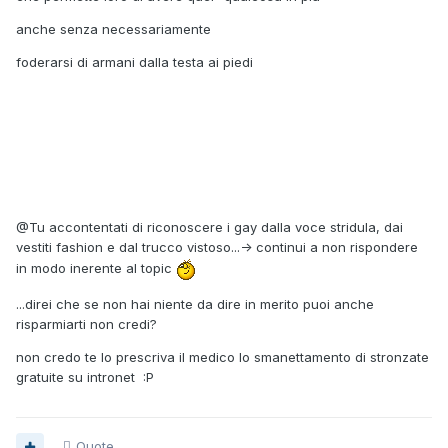
anche senza necessariamente
foderarsi di armani dalla testa ai piedi
@Tu accontentati di riconoscere i gay dalla voce stridula, dai
vestiti fashion e dal trucco vistoso...-> continui a non rispondere
in modo inerente al topic
...direi che se non hai niente da dire in merito puoi anche
risparmiarti non credi?
non credo te lo prescriva il medico lo smanettamento di stronzate
gratuite su intronet :P
Quote