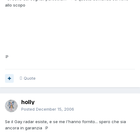
allo scopo
:P
Quote
holly
Posted
December 15, 2006
Se il Gay radar esiste, e se me l'hanno fornito... spero che sia
ancora in garanzia :P