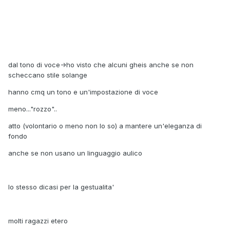
dal tono di voce->ho visto che alcuni gheis anche se non
scheccano stile solange
hanno cmq un tono e un'impostazione di voce
meno..."rozzo"..
atto (volontario o meno non lo so) a mantere un'eleganza di
fondo
anche se non usano un linguaggio aulico
lo stesso dicasi per la gestualita'
molti ragazzi etero