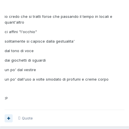
io credo che si tratti forse che passando il tempo in locali e
quant'altro
ci affini "l'occhio"
solitamente si capisce dalla gestualita'
dal tono di voce
dai giochetti di sguardi
un po' dal vestire
un po' dall'uso a volte smodato di profumi e creme corpo
:P
Quote