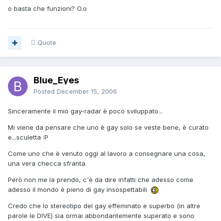
o basta che funzioni? O.o
Quote
Blue_Eyes
Posted
December 15, 2006
Sinceramente il mio gay-radar è poco sviluppato...
Mi viene da pensare che uno è gay solo se veste bene, è curato
e...sculetta :P
Come uno che è venuto oggi al lavoro a consegnare una cosa,
una vera checca sfranta.
Però non me la prendo, c'è da dire infatti che adesso come
adesso il mondo è pieno di gay insospettabili
Credo che lo stereotipo del gay effeminato e superbo (in altre
parole le DIVE) sia ormai abbondantemente superato e sono