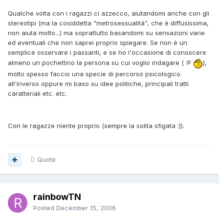
Qualche volta con i ragazzi ci azzecco, aiutandomi anche con gli
stereotipi (ma la cosiddetta "metrosessualità", che è diffusissima,
non aiuta molto...) ma soprattutto basandomi su sensazioni varie
ed eventuali che non saprei proprio spiegare. Se non è un
semplice osservare i passanti, e se ho l'occasione di conoscere
almeno un pochettino la persona su cui voglio indagare ( :P
),
molto spesso faccio una specie di percorso psicologico
all'inverso oppure mi baso su idee politiche, principali tratti
caratteriali etc. etc.
Con le ragazze niente proprio (sempre la solita sfigata :)).
Quote
rainbowTN
Posted
December 15, 2006