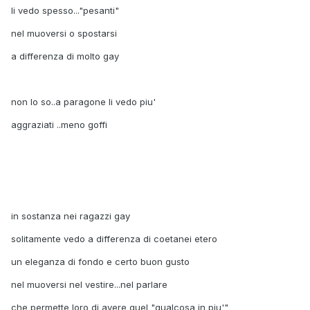
li vedo spesso..."pesanti"
nel muoversi o spostarsi
a differenza di molto gay
non lo so..a paragone li vedo piu'
aggraziati ..meno goffi
in sostanza nei ragazzi gay
solitamente vedo a differenza di coetanei etero
un eleganza di fondo e certo buon gusto
nel muoversi nel vestire...nel parlare
che permette loro di avere quel "qualcosa in piu'"