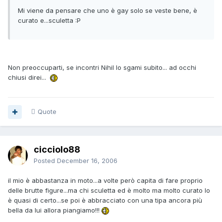
Mi viene da pensare che uno è gay solo se veste bene, è
curato e...sculetta :P
Non preoccuparti, se incontri Nihil lo sgami subito... ad occhi
chiusi direi...
Quote
cicciolo88
Posted
December 16, 2006
il mio è abbastanza in moto...a volte però capita di fare proprio
delle brutte figure...ma chi sculetta ed è molto ma molto curato lo
è quasi di certo...se poi è abbracciato con una tipa ancora più
bella da lui allora piangiamo!!!