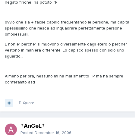
negato finche' ha potuto :P
ovvio che sia + facile capirlo frequentando le persone, ma capita
spessissimo che riesca ad inquadrare perfettamente persone
omosessuali.
E non e' perche' si muovono diversamente dagli etero o perche'
vestono in maniera differente. Lo capisco spesso con solo uno
sguardo...
Almeno per ora, nessuno mi ha mai smentito :P ma ha sempre
conferamto asd
Quote
†AnGeL†
Posted
December 16, 2006