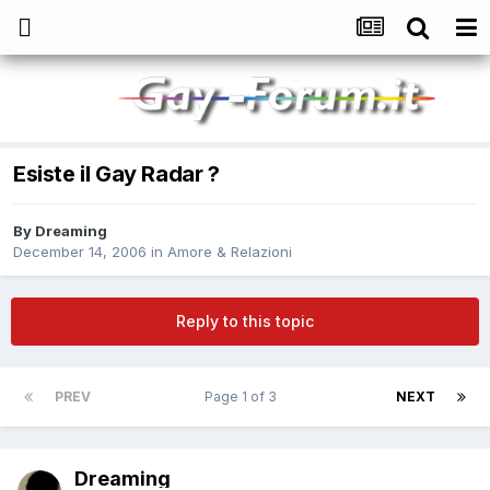
Esiste il Gay Radar ?
By
Dreaming
December 14, 2006
in
Amore & Relazioni
Reply to this topic
PREV
Page 1 of 3
NEXT
Dreaming