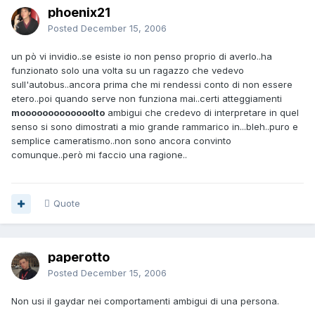
phoenix21
Posted
December 15, 2006
un pò vi invidio..se esiste io non penso proprio di averlo..ha
funzionato solo una volta su un ragazzo che vedevo
sull'autobus..ancora prima che mi rendessi conto di non essere
etero..poi quando serve non funziona mai..certi atteggiamenti
mooooooooooooolto
ambigui che credevo di interpretare in quel
senso si sono dimostrati a mio grande rammarico in...bleh..puro e
semplice cameratismo..non sono ancora convinto
comunque..però mi faccio una ragione..
Quote
paperotto
Posted
December 15, 2006
Non usi il gaydar nei comportamenti ambigui di una persona.