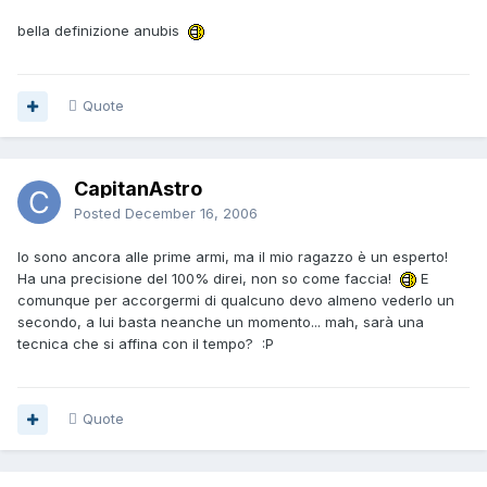
bella definizione anubis
Quote
CapitanAstro
Posted
December 16, 2006
Io sono ancora alle prime armi, ma il mio ragazzo è un esperto!
Ha una precisione del 100% direi, non so come faccia!
E
comunque per accorgermi di qualcuno devo almeno vederlo un
secondo, a lui basta neanche un momento... mah, sarà una
tecnica che si affina con il tempo? :P
Quote