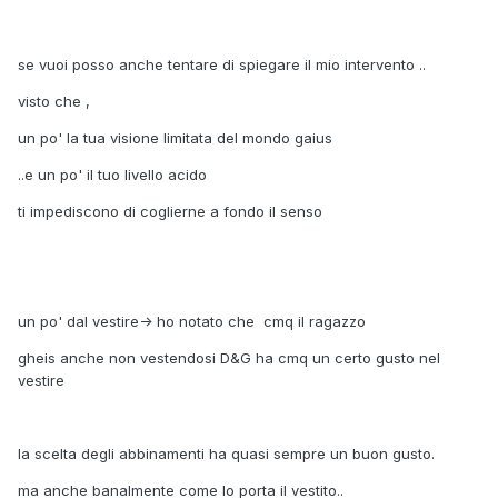
se vuoi posso anche tentare di spiegare il mio intervento ..
visto che ,
un po' la tua visione limitata del mondo gaius
..e un po' il tuo livello acido
ti impediscono di coglierne a fondo il senso
un po' dal vestire-> ho notato che cmq il ragazzo
gheis anche non vestendosi D&G ha cmq un certo gusto nel
vestire
la scelta degli abbinamenti ha quasi sempre un buon gusto.
ma anche banalmente come lo porta il vestito..