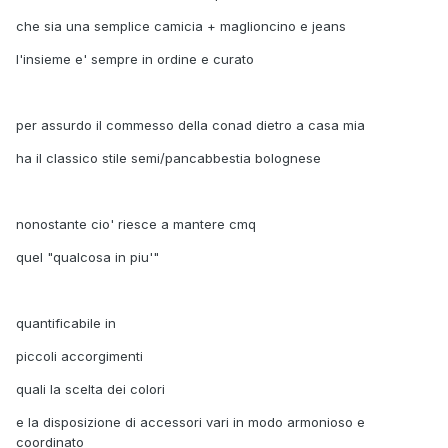
che sia una semplice camicia + maglioncino e jeans
l'insieme e' sempre in ordine e curato
per assurdo il commesso della conad dietro a casa mia
ha il classico stile semi/pancabbestia bolognese
nonostante cio' riesce a mantere cmq
quel "qualcosa in piu'"
quantificabile in
piccoli accorgimenti
quali la scelta dei colori
e la disposizione di accessori vari in modo armonioso e
coordinato