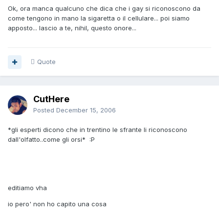
Ok, ora manca qualcuno che dica che i gay si riconoscono da
come tengono in mano la sigaretta o il cellulare... poi siamo
apposto... lascio a te, nihil, questo onore...
Quote
CutHere
Posted
December 15, 2006
*gli esperti dicono che in trentino le sfrante li riconoscono
dall'olfatto..come gli orsi* :P
editiamo vha
io pero' non ho capito una cosa