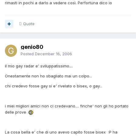
rimasti in pochi a darlo a vedere così. Perfortuna dico io
Quote
genio80
Posted
December 16, 2006
il mio gay radar e' sviluppatissimo....
Onestamente non ho sbagliato mai un colpo...
chi credevo fosse gay si e' rivelato o bisex, o gay...
i miei migliori amici non ci credevano.... finche' non gli ho portato
delle prove
La cosa bella e' che di uno avevo capito fosse bisex :P ha