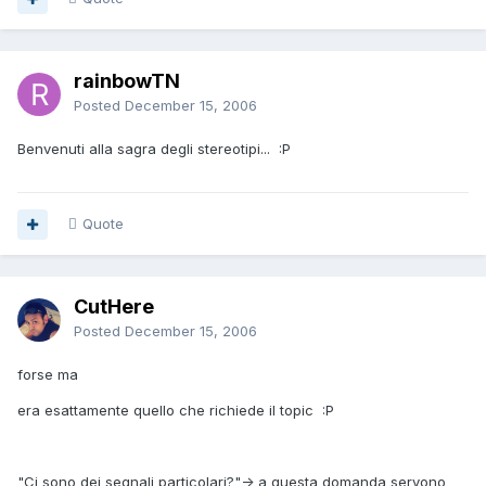
rainbowTN
Posted
December 15, 2006
Benvenuti alla sagra degli stereotipi... :P
Quote
CutHere
Posted
December 15, 2006
forse ma
era esattamente quello che richiede il topic :P
"Ci sono dei segnali particolari?"-> a questa domanda servono