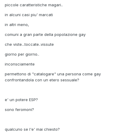
piccole caratteristiche magari..
in alcuni casi piu' marcati
in altri meno,
comuni a gran parte della popolazione gay
che viste...toccate..vissute
giorno per giorno..
inconsciamente
permettono di "catalogare" una persona come gay
confrontandola con un etero sessuale?
e' un potere ESP?
sono feromoni?
qualcuno se l'e' mai chiesto?