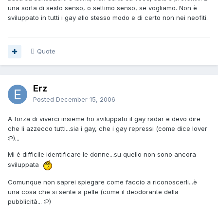
una sorta di sesto senso, o settimo senso, se vogliamo. Non è
sviluppato in tutti i gay allo stesso modo e di certo non nei neofiti.
Quote
Erz
Posted
December 15, 2006
A forza di viverci insieme ho sviluppato il gay radar e devo dire
che li azzecco tutti...sia i gay, che i gay repressi (come dice lover
:P)...
Mi è difficile identificare le donne...su quello non sono ancora
sviluppata
Comunque non saprei spiegare come faccio a riconoscerli...è
una cosa che si sente a pelle (come il deodorante della
pubblicità... :P)