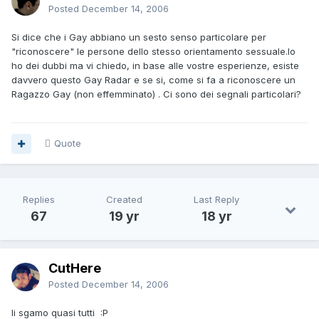
Posted
December 14, 2006
Si dice che i Gay abbiano un sesto senso particolare per
"riconoscere" le persone dello stesso orientamento sessuale.Io
ho dei dubbi ma vi chiedo, in base alle vostre esperienze, esiste
davvero questo Gay Radar e se si, come si fa a riconoscere un
Ragazzo Gay (non effemminato) . Ci sono dei segnali particolari?
Quote
Replies
Created
Last Reply
67
19 yr
18 yr
CutHere
Posted
December 14, 2006
li sgamo quasi tutti :P