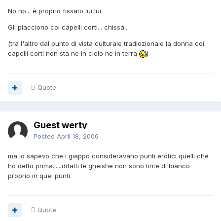
No no... è proprio fissato lui lui.
Gli piacciono coi capelli corti... chissà...
(tra l'altro dal punto di vista culturale tradiozionale la donna coi
capelli corti non sta ne in cielo ne in terra
)
Quote
Guest werty
Posted
April 18, 2006
ma io sapevo che i giappo consideravano punti erotici quelli che
ho detto prima......difatti le gheishe non sono tinte di bianco
proprio in quei punti.
Quote