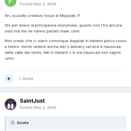
Posted
May 2, 2006
Ah, scusate credevo fosse di Miyazaki :P
Sto per avere la principessa mononoke, questo non l'ho ancora
visto ma me ne hanno parlato male :uhm:
Non credo che ci siano comunque doppiati in italiano porco rosso
e totoro. Vorrei vedere anche kiki's delivery service e nausicaa
della valle del vento, kiki in italiano c'è ma nausicaa non saprei
:uhm:
Quote
SaintJust
Posted
May 2, 2006
Quote