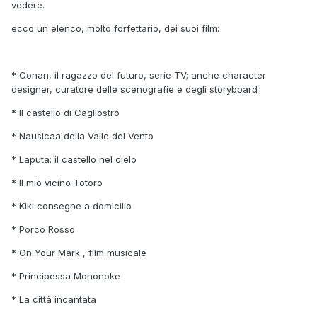
vedere.
ecco un elenco, molto forfettario, dei suoi film:
* Conan, il ragazzo del futuro, serie TV; anche character
designer, curatore delle scenografie e degli storyboard
* Il castello di Cagliostro
* Nausicaä della Valle del Vento
* Laputa: il castello nel cielo
* Il mio vicino Totoro
* Kiki consegne a domicilio
* Porco Rosso
* On Your Mark , film musicale
* Principessa Mononoke
* La città incantata