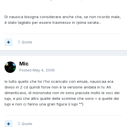
Di nausica bisogna considerare anche che, se non ricordo male,
è stato tagliato per essere trasmesso in rpima serata...
Quote
Mic
Posted
May 4, 2006
Io tutto quello che ho l'ho scaricato con emule, nausicaa era
diviso in 2 cd quindi forse non è la versione andata in tv. Ah
dimenticavo, di mononoke non mi sono piaciute molto le voci dei
lupi, e più che altro quelle delle scimmie che sono = a quelle dei
lupi e non ci fanno una gran figura (i lupi ^^)
Quote