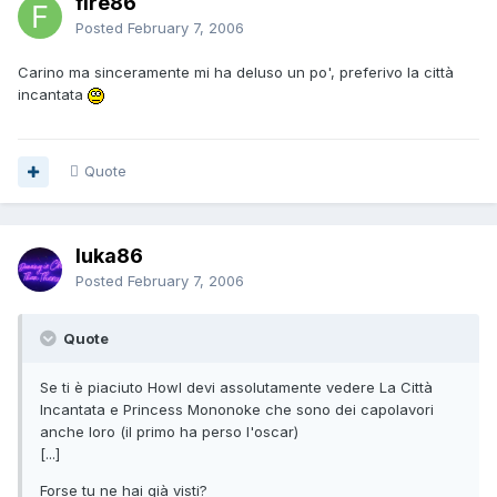
fire86
Posted
February 7, 2006
Carino ma sinceramente mi ha deluso un po', preferivo la città
incantata
Quote
luka86
Posted
February 7, 2006
Quote
Se ti è piaciuto Howl devi assolutamente vedere La Città
Incantata e Princess Mononoke che sono dei capolavori
anche loro (il primo ha perso l'oscar)
[...]
Forse tu ne hai già visti?