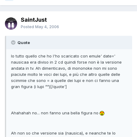
SaintJust
Posted
May 4, 2006
Quote
Io tutto quello che ho l'ho scaricato con emule' date='
nausicaa era diviso in 2 cd quindi forse non è la versione
andata in tv. Ah dimenticavo, di mononoke non mi sono
piaciute molto le voci dei lupi, e più che altro quelle delle
scimmie che sono = a quelle dei lupi e non ci fanno una
gran figura (i lupi ^^)[/quote']
Ahahahah no... non fanno una bella figura no
Ah non so che versione sia (nausica), e neanche te lo