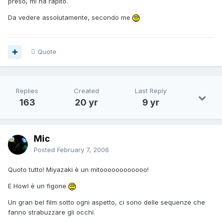
preso, mi ha rapito.
Da vedere assolutamente, secondo me
Quote
Replies
Created
Last Reply
163
20 yr
9 yr
Mic
Posted
February 7, 2006
Quoto tutto! Miyazaki è un mitoooooooooooo!
E Howl è un figone
Un gran bel film sotto ogni aspetto, ci sono delle sequenze che
fanno strabuzzare gli occhi.