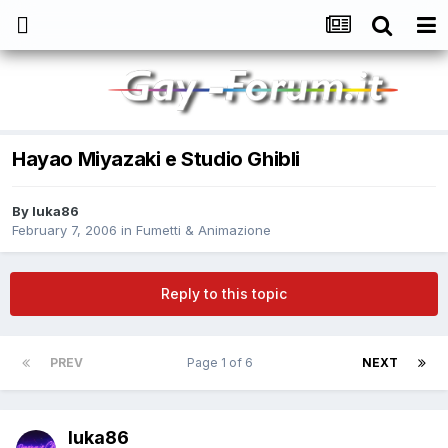
Hayao Miyazaki e Studio Ghibli
By
luka86
February 7, 2006
in
Fumetti & Animazione
Reply to this topic
PREV
Page 1 of 6
NEXT
luka86