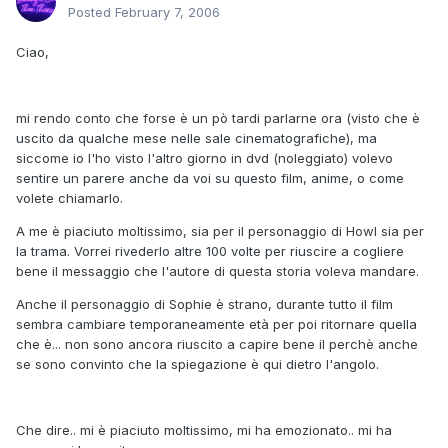
Posted
February 7, 2006
Ciao,
mi rendo conto che forse è un pò tardi parlarne ora (visto che è
uscito da qualche mese nelle sale cinematografiche), ma
siccome io l'ho visto l'altro giorno in dvd (noleggiato) volevo
sentire un parere anche da voi su questo film, anime, o come
volete chiamarlo.
A me è piaciuto moltissimo, sia per il personaggio di Howl sia per
la trama. Vorrei rivederlo altre 100 volte per riuscire a cogliere
bene il messaggio che l'autore di questa storia voleva mandare.
Anche il personaggio di Sophie è strano, durante tutto il film
sembra cambiare temporaneamente età per poi ritornare quella
che è... non sono ancora riuscito a capire bene il perchè anche
se sono convinto che la spiegazione è qui dietro l'angolo.
Che dire.. mi è piaciuto moltissimo, mi ha emozionato.. mi ha