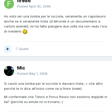
fire86
Posted
April 30, 2006
Ho visto ieri una tomba per le lucciole, veramente un capolavoro
anche se è veramente triste (d'altronde è un documentario a
cartoni animati), mi ha fatto piangere due volte ma non vedo l'ora
di rivederlo
Quote
Mic
Posted
May 1, 2006
Si cavoli una tomba per le lucciole è davvero triste, + che altro
perchè te lo dice all'inizio come va a finire (male).
Mi confermate che Totoro e Porco Rosso non esistono doppiati in
ita? (perchè su emule nn si trovano...)