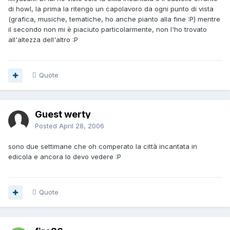
di howl, la prima la ritengo un capolavoro da ogni punto di vista
(grafica, musiche, tematiche, ho anche pianto alla fine :P) mentre
il secondo non mi è piaciuto particolarmente, non l'ho trovato
all'altezza dell'altro :P
Quote
Guest werty
Posted
April 28, 2006
sono due settimane che oh comperato la città incantata in
edicola e ancora lo devo vedere :P
Quote