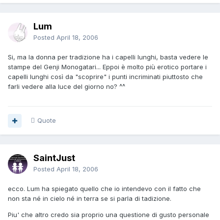
Lum
Posted
April 18, 2006
Si, ma la donna per tradizione ha i capelli lunghi, basta vedere le
stampe del Genji Monogatari... Eppoi è molto più erotico portare i
capelli lunghi così da "scoprire" i punti incriminati piuttosto che
farli vedere alla luce del giorno no? ^^
Quote
SaintJust
Posted
April 18, 2006
ecco. Lum ha spiegato quello che io intendevo con il fatto che
non sta né in cielo né in terra se si parla di tadizione.
Piu' che altro credo sia proprio una questione di gusto personale