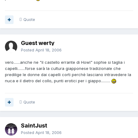
Quote
Guest werty
Posted
April 18, 2006
vero.......anche ne "il castello errante di Howl" sophie si taglia i
capelli........forse sarà la cultura giapponese tradizionale che
predilige le donne dai capelli corti perchè lasciano intravedere la
nuca e il dietro del collo, punti erotici per i giappo..........
Quote
SaintJust
Posted
April 18, 2006