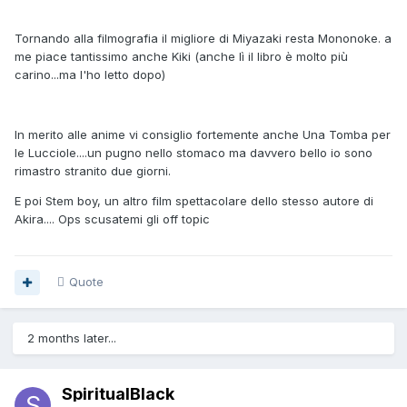
Tornando alla filmografia il migliore di Miyazaki resta Mononoke. a
me piace tantissimo anche Kiki (anche lì il libro è molto più
carino...ma l'ho letto dopo)
In merito alle anime vi consiglio fortemente anche Una Tomba per
le Lucciole....un pugno nello stomaco ma davvero bello io sono
rimastro stranito due giorni.
E poi Stem boy, un altro film spettacolare dello stesso autore di
Akira.... Ops scusatemi gli off topic
Quote
2 months later...
SpiritualBlack