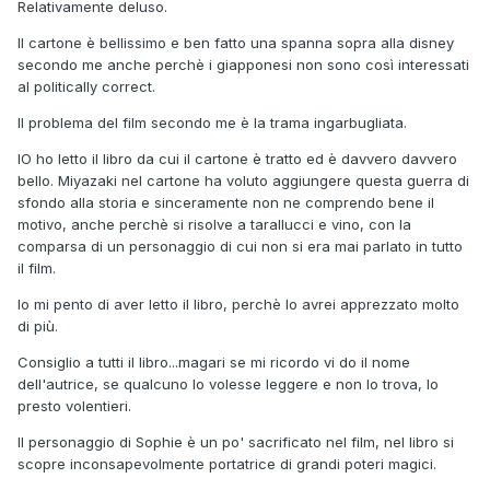
Relativamente deluso.
Il cartone è bellissimo e ben fatto una spanna sopra alla disney
secondo me anche perchè i giapponesi non sono così interessati
al politically correct.
Il problema del film secondo me è la trama ingarbugliata.
IO ho letto il libro da cui il cartone è tratto ed è davvero davvero
bello. Miyazaki nel cartone ha voluto aggiungere questa guerra di
sfondo alla storia e sinceramente non ne comprendo bene il
motivo, anche perchè si risolve a tarallucci e vino, con la
comparsa di un personaggio di cui non si era mai parlato in tutto
il film.
Io mi pento di aver letto il libro, perchè lo avrei apprezzato molto
di più.
Consiglio a tutti il libro...magari se mi ricordo vi do il nome
dell'autrice, se qualcuno lo volesse leggere e non lo trova, lo
presto volentieri.
Il personaggio di Sophie è un po' sacrificato nel film, nel libro si
scopre inconsapevolmente portatrice di grandi poteri magici.