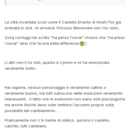
La città incantata (così come Il Castello Errante di Howl) l'ho già
ordinata in dvd.. mi arriverà, Princess Mononoke non l'ho visto..
(cmq correggi hai scritto "ha perso l'oscar" invece che "ha preso
l'oscar" direi che fa una bella differenza
)
Li altri non li ho visti, questo è il primo e mi ha emozionato
veramente molto...
Hai ragione, nessun personaggio è veramente cattivo o
veramente buono, ma tutti subiscono delle evoluzioni veramente
interessanti... il fatto che le evoluzioni non siano solo psicologiche
ma anche fisiche deve voler mettere l'accento proprio sulla
possibilità del cambiamento..
Praticamente non c'è niente di statico.. persino il castello,
calcifer, tutti cambiano.