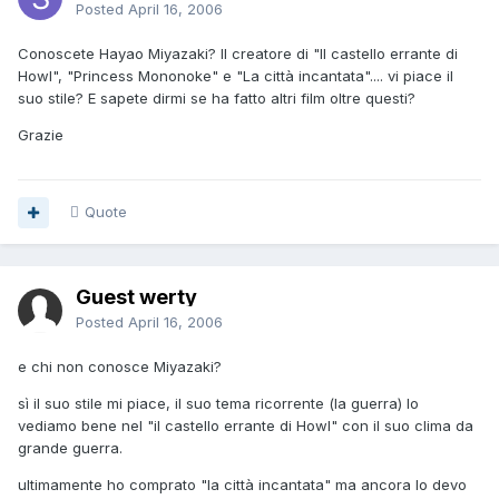
Posted
April 16, 2006
Conoscete Hayao Miyazaki? Il creatore di "Il castello errante di
Howl", "Princess Mononoke" e "La città incantata".... vi piace il
suo stile? E sapete dirmi se ha fatto altri film oltre questi?
Grazie
Quote
Guest werty
Posted
April 16, 2006
e chi non conosce Miyazaki?
sì il suo stile mi piace, il suo tema ricorrente (la guerra) lo
vediamo bene nel "il castello errante di Howl" con il suo clima da
grande guerra.
ultimamente ho comprato "la città incantata" ma ancora lo devo