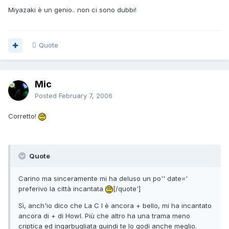
Miyazaki è un genio.. non ci sono dubbi!
Quote
Mic
Posted
February 7, 2006
Corretto!
Quote
Carino ma sinceramente mi ha deluso un po'' date='
preferivo la città incantata
[/quote']
Sì, anch'io dico che La C I è ancora + bello, mi ha incantato
ancora di + di Howl. Più che altro ha una trama meno
criptica ed ingarbugliata quindi te lo godi anche meglio.