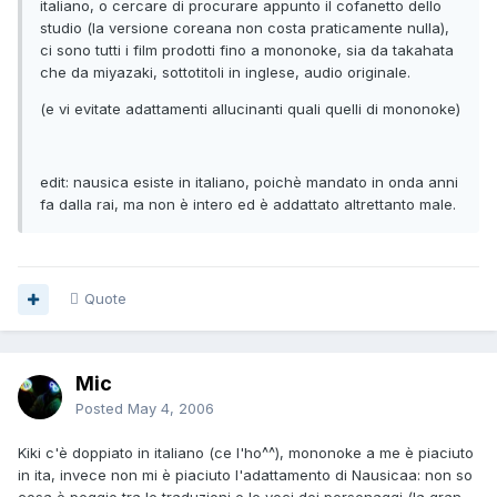
italiano, o cercare di procurare appunto il cofanetto dello
studio (la versione coreana non costa praticamente nulla),
ci sono tutti i film prodotti fino a mononoke, sia da takahata
che da miyazaki, sottotitoli in inglese, audio originale.
(e vi evitate adattamenti allucinanti quali quelli di mononoke)
edit: nausica esiste in italiano, poichè mandato in onda anni
fa dalla rai, ma non è intero ed è addattato altrettanto male.
Quote
Mic
Posted
May 4, 2006
Kiki c'è doppiato in italiano (ce l'ho^^), mononoke a me è piaciuto
in ita, invece non mi è piaciuto l'adattamento di Nausicaa: non so