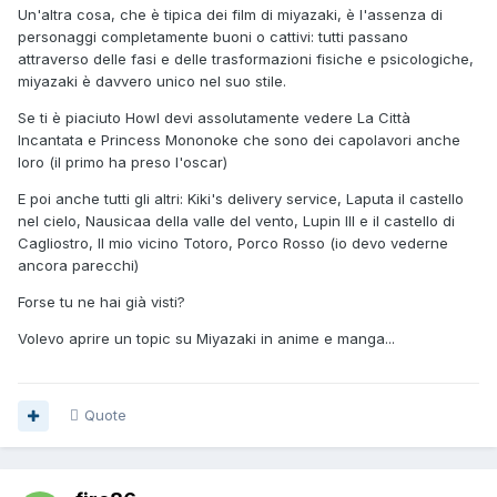
Un'altra cosa, che è tipica dei film di miyazaki, è l'assenza di
personaggi completamente buoni o cattivi: tutti passano
attraverso delle fasi e delle trasformazioni fisiche e psicologiche,
miyazaki è davvero unico nel suo stile.
Se ti è piaciuto Howl devi assolutamente vedere La Città
Incantata e Princess Mononoke che sono dei capolavori anche
loro (il primo ha preso l'oscar)
E poi anche tutti gli altri: Kiki's delivery service, Laputa il castello
nel cielo, Nausicaa della valle del vento, Lupin III e il castello di
Cagliostro, Il mio vicino Totoro, Porco Rosso (io devo vederne
ancora parecchi)
Forse tu ne hai già visti?
Volevo aprire un topic su Miyazaki in anime e manga...
Quote