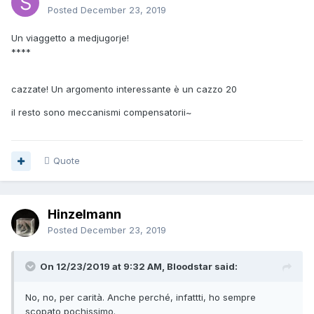
Posted
December 23, 2019
Un viaggetto a medjugorje!
****
cazzate! Un argomento interessante è un cazzo 20
il resto sono meccanismi compensatorii~
Quote
Hinzelmann
Posted
December 23, 2019
On 12/23/2019 at 9:32 AM, Bloodstar said:
No, no, per carità. Anche perché, infattti, ho sempre
scopato pochissimo.