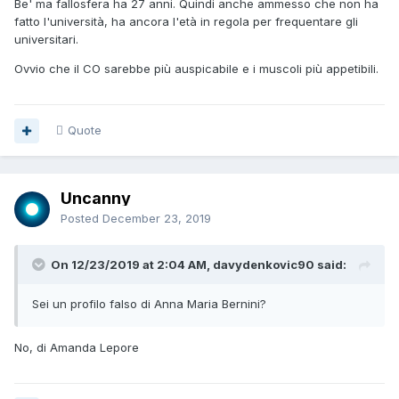
Be' ma fallosfera ha 27 anni. Quindi anche ammesso che non ha
fatto l'università, ha ancora l'età in regola per frequentare gli
universitari.
Ovvio che il CO sarebbe più auspicabile e i muscoli più appetibili.
Quote
Uncanny
Posted
December 23, 2019
On 12/23/2019 at 2:04 AM, davydenkovic90 said:
Sei un profilo falso di Anna Maria Bernini?
No, di Amanda Lepore