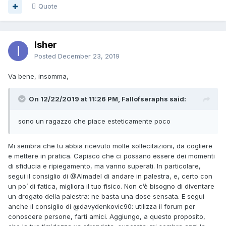
Quote
Isher
Posted
December 23, 2019
Va bene, insomma,
On 12/22/2019 at 11:26 PM, Fallofseraphs said:
sono un ragazzo che piace esteticamente poco
Mi sembra che tu abbia ricevuto molte sollecitazioni, da cogliere
e mettere in pratica. Capisco che ci possano essere dei momenti
di sfiducia e ripiegamento, ma vanno superati. In particolare,
segui il consiglio di
@Almadel
di andare in palestra, e, certo con
un po’ di fatica, migliora il tuo fisico. Non c’è bisogno di diventare
un drogato della palestra: ne basta una dose sensata. E segui
anche il consiglio di
@davydenkovic90
: utilizza il forum per
conoscere persone, farti amici. Aggiungo, a questo proposito,