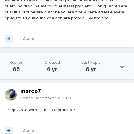
aspettare il ragazzo dei miei sogni per iniziare a divertirmi..
qualcuno di voi ha avuto i miei stessi problemi? Con gli anni siete
riusciti a recuperare o anche voi alla fine vi siete arresi e avete
ripiegato su qualcuno che non era proprio il vostro tipo?
Quote
Replies
Created
Last Reply
65
6 yr
6 yr
marco7
Posted
December 22, 2019
Il ragazzo lo vorresti bello o bruttino ?
Quote