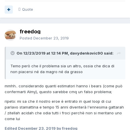
Quote
freedog
Posted
December 23, 2019
On 12/23/2019 at 12:14 PM, davydenkovic90 said:
Temo però che il problema sia un altro, ossia che dica di
non piacersi né da magro né da grasso
mmhh.. considerando quanti estimatori hanno i bears (come può
confermarti Almy), questo sarebbe cmq un falso problema;
ripeto: mi sa che il nostro eroe è entrato in quel loop di cui
parlavo stamattina e tempo 15 anni diventerà l'ennesima gattarah
/ zitellah acidah che odia tutti i froci perchè non si meritano uno
come lui
Edited
December 23, 2019
by freedog