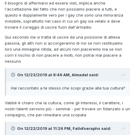
Il bisogno di affermarsi ed essere visti, implica anche
l'accettazione del fatto che non possiamo piacere a tutti, e
questo è doppiamente vero per i gay che sono una minoranza
invisibile, soprattutto nel caso in cui un gay sia velato e deve
trovare il coraggio di uscire fuori dall'armadio.
Qui secondo me si tratta di uscire da una posizione di attesa
passiva, gli altri non si accorgeranno di noi se non restituiamo
loro una immagine nitida, ad alcuni non piaceremo ma se non
corri il rischio di non piacere a molti, non potrai mai piacere a
nessuno
On 12/23/2019 at 8:49 AM, Almadel said:
Hai raccontato a te stesso che scopi grazie alla tua cultura?
Vabbè è chiaro che la cultura, come gli interessi, il carattere, i
nostri talenti servono più - semmai - per trovare un fidanzato o un
compagno, che per rimediare una scopata
On 12/22/2019 at 11:26 PM, Fallofseraphs said: