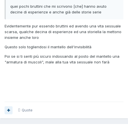
quei pochi bruttini che mi scrivono [che] hanno avuto
decine di esperienze e anche già delle storie serie
Evidentemente pur essendo bruttini ed avendo una vita sessuale
scarsa, qualche decina di esperienze ed una storiella la mettono
insieme anche loro
Questo solo togliendosi il mantello dell'invisibilità
Poi se si ti senti più sicuro indossando al posto del mantello una
"armatura di muscoli", male alla tua vita sessuale non farà
Quote