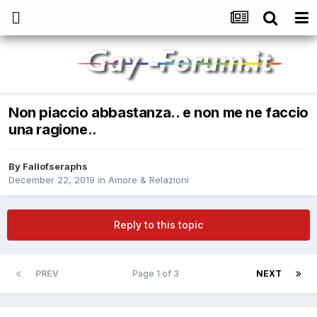
Non piaccio abbastanza.. e non me ne faccio
una ragione..
By
Fallofseraphs
December 22, 2019
in
Amore & Relazioni
Reply to this topic
PREV
Page 1 of 3
NEXT