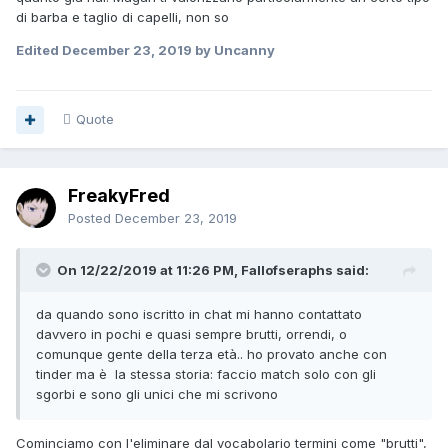
di barba e taglio di capelli, non so
Edited
December 23, 2019
by Uncanny
Quote
FreakyFred
Posted
December 23, 2019
On 12/22/2019 at 11:26 PM, Fallofseraphs said:
da quando sono iscritto in chat mi hanno contattato
davvero in pochi e quasi sempre brutti, orrendi, o
comunque gente della terza età.. ho provato anche con
tinder ma è la stessa storia: faccio match solo con gli
sgorbi e sono gli unici che mi scrivono
Cominciamo con l'eliminare dal vocabolario termini come "brutti",