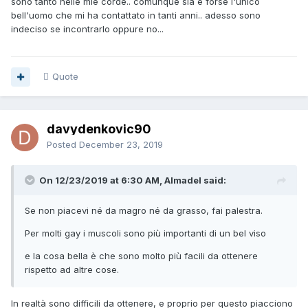
sono tanto nelle mie corde.. comunque sia è forse l'unico
bell'uomo che mi ha contattato in tanti anni.. adesso sono
indeciso se incontrarlo oppure no...
Quote
davydenkovic90
Posted
December 23, 2019
On 12/23/2019 at 6:30 AM, Almadel said:
Se non piacevi né da magro né da grasso, fai palestra.
Per molti gay i muscoli sono più importanti di un bel viso
e la cosa bella è che sono molto più facili da ottenere
rispetto ad altre cose.
In realtà sono difficili da ottenere, e proprio per questo piacciono