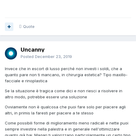
Quote
Uncanny
Posted
December 23, 2019
Invece che in escort di lusso perché non investi i soldi, che a
quanto pare non ti mancano, in chirurgia estetica? Tipo maxillo-
facciale e rinoplastica
Se la situazione è tragica come dici e non riesci a risolvere in
altro modo, potrebbe essere una soluzione
Ovviamente non è qualcosa che puoi fare solo per piacere agli
altri, in primis la faresti per piacere a te stesso
Come possibili forme di miglioramento meno radicali e nette puoi
sempre investire nella palestra e in generale nell'ottimizzare
quanto già hai. Magari ti valorizzano particolarmente un certo tipo