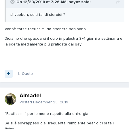
On 12/23/2019 at 7:26 AM, nayoz said:
sì vabbeh, se ti fai di steroidi
?
Vabbè forse facilissimi da ottenere non sono
Diciamo che spaccarsi il culo in palestra 3-4 giorni a settimana è
la scelta mediamente più praticata dai gay
Quote
Almadel
Posted
December 23, 2019
"Facilissimi" per lo meno rispetto alla chirurgia.
Se si è sovrappeso o si frequenta l'ambiente bear o ci si fa il
fisico.