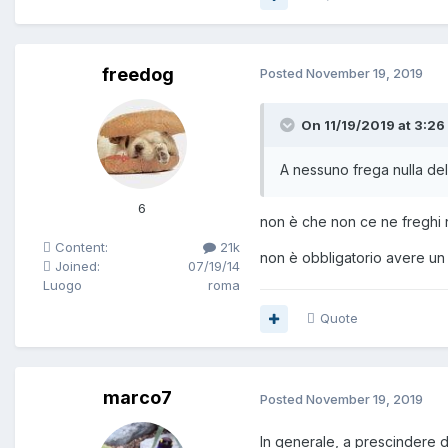
freedog
Posted
November 19, 2019
On 11/19/2019 at 3:26
A nessuno frega nulla del
6
non è che non ce ne freghi nu
Content:
21k
non è obbligatorio avere un 
Joined:
07/19/14
Luogo
roma
Quote
marco7
Posted
November 19, 2019
In generale, a prescindere d