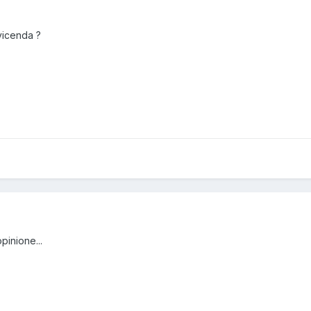
vicenda ?
pinione...