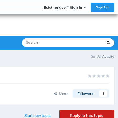
Sign Up
Existing user? Sign In
All Activity
Share
Followers
1
Start new topic
Reply to this topic