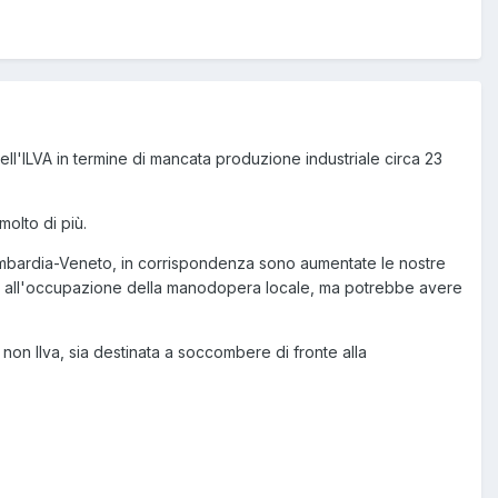
dell'ILVA in termine di mancata produzione industriale circa 23
molto di più.
Lombardia-Veneto, in corrispondenza sono aumentate le nostre
uindi all'occupazione della manodopera locale, ma potrebbe avere
o non Ilva, sia destinata a soccombere di fronte alla