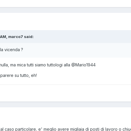
 AM, marco7 said:
la vicenda ?
lla, ma mica tutti siamo tuttologi alla
@Mario1944
parere su tutto, eh!
al caso particolare, e' meglio avere migliaia di posti di lavoro o c