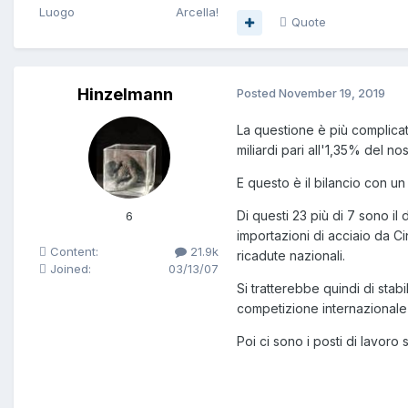
Luogo
Arcella!
Quote
Hinzelmann
Posted
November 19, 2019
La questione è più complicata
miliardi pari all'1,35% del nos
E questo è il bilancio con un
Di questi 23 più di 7 sono i
6
importazioni di acciaio da C
Content:
21.9k
ricadute nazionali.
Joined:
03/13/07
Si tratterebbe quindi di stabi
competizione internazionale
Poi ci sono i posti di lavoro 