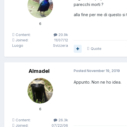
parecchi morti ?
alla fine per me di questo si t
6
Content:
20.9k
Joined:
11/07/12
Luogo
Svizzera
Quote
Almadel
Posted
November 19, 2019
Appunto. Non ne ho idea.
6
Content:
26.3k
Joined:
07/22/06