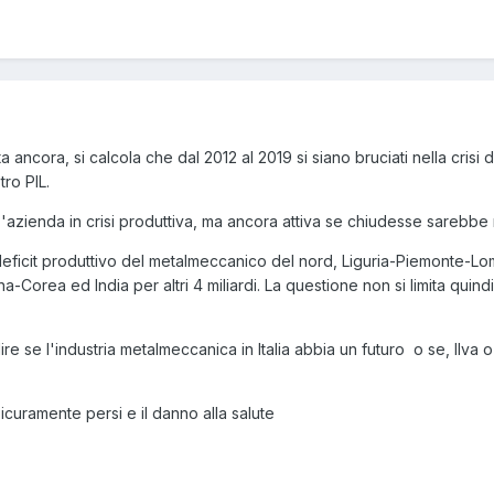
 ancora, si calcola che dal 2012 al 2019 si siano bruciati nella crisi 
tro PIL.
 'azienda in crisi produttiva, ma ancora attiva se chiudesse sarebbe 
l deficit produttivo del metalmeccanico del nord, Liguria-Piemonte-
ina-Corea ed India per altri 4 miliardi. La questione non si limita q
lire se l'industria metalmeccanica in Italia abbia un futuro o se, Ilva 
sicuramente persi e il danno alla salute