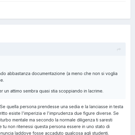
endo abbastanza documentazione (a meno che non si voglia
e.
er un attimo sembra quasi stia scoppiando in lacrime.
e quella persona prendesse una sedia e la lanciasse in testa
itto esiste l'imperizia e l'imprudenza due figure diverse. Se
isturbo mentale ma secondo la normale diligenza ti saresti
 tu non ritenessi questa persona essere in uno stato di
enuncia laddove fosse accaduto qualcosa agli studenti.