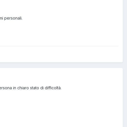
i personali.
ona in chiaro stato di difficoltà.