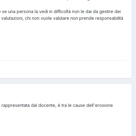
e se una persona la vedi in difficoltà non le dai da gestire dei
ono valutazioni, chi non vuole valutare non prende responsabilità
aso rappresentata dal docente, è tra le cause dell'erosione