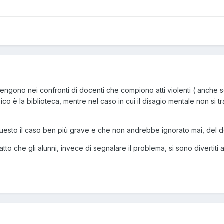
vengono nei confronti di docenti che compiono atti violenti ( anche s
ipico è la biblioteca, mentre nel caso in cui il disagio mentale non si tr
questo il caso ben più grave e che non andrebbe ignorato mai, del d
fatto che gli alunni, invece di segnalare il problema, si sono divertiti 