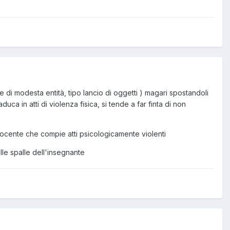
e di modesta entità, tipo lancio di oggetti ) magari spostandoli
aduca in atti di violenza fisica, si tende a far finta di non
ocente che compie atti psicologicamente violenti
alle spalle dell'insegnante