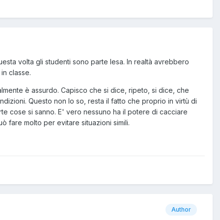
ta volta gli studenti sono parte lesa. In realtà avrebbero
in classe.
lmente è assurdo. Capisco che si dice, ripeto, si dice, che
dizioni. Questo non lo so, resta il fatto che proprio in virtù di
rte cose si sanno. E' vero nessuno ha il potere di cacciare
 fare molto per evitare situazioni simili.
Author