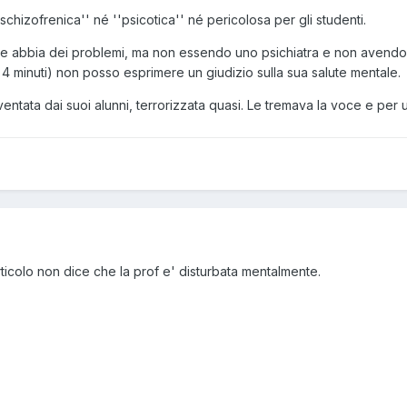
'schizofrenica'' né ''psicotica'' né pericolosa per gli studenti.
e abbia dei problemi, ma non essendo uno psichiatra e non avend
 4 minuti) non posso esprimere un giudizio sulla sua salute mentale.
entata dai suoi alunni, terrorizzata quasi. Le tremava la voce e per 
articolo non dice che la prof e' disturbata mentalmente.