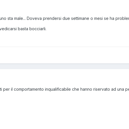
no sta male... Doveva prendersi due settimane o mesi se ha problem
 vedicarsi basta bocciarli.
i per il comportamento inqualificabile che hanno riservato ad una pers