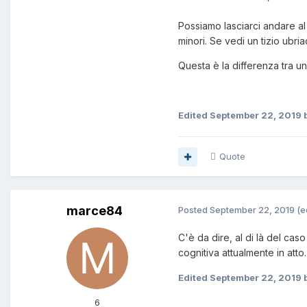
Possiamo lasciarci andare al b
minori. Se vedi un tizio ubri
Questa è la differenza tra u
Edited
September 22, 2019
b
Quote
marce84
Posted
September 22, 2019
(e
C'è da dire, al di là del cas
cognitiva attualmente in atto.
Edited
September 22, 2019
6