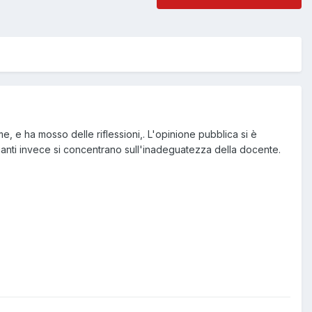
me, e ha mosso delle riflessioni,. L'opinione pubblica si è
 quanti invece si concentrano sull'inadeguatezza della docente.