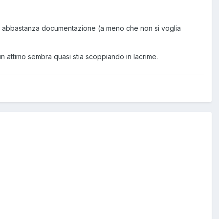
o abbastanza documentazione (a meno che non si voglia
un attimo sembra quasi stia scoppiando in lacrime.