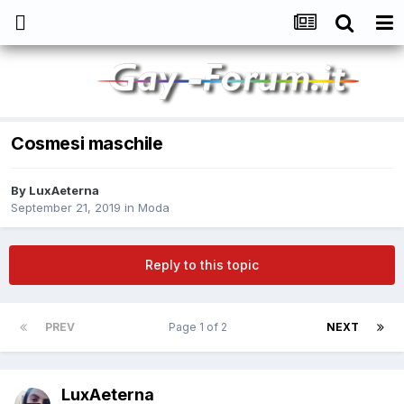
Cosmesi maschile
By
LuxAeterna
September 21, 2019
in
Moda
Reply to this topic
PREV
Page 1 of 2
NEXT
LuxAeterna