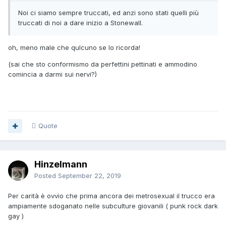
Noi ci siamo sempre truccati, ed anzi sono stati quelli più
truccati di noi a dare inizio a Stonewall.
oh, meno male che qulcuno se lo ricorda!
(sai che sto conformismo da perfettini pettinati e ammodino
comincia a darmi sui nervi?)
Quote
Hinzelmann
Posted
September 22, 2019
Per carità è ovvio che prima ancora dei metrosexual il trucco era
ampiamente sdoganato nelle subculture giovanili ( punk rock dark
gay )