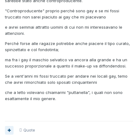
sarebbe stato anche controproducente.
"Controproducente" proprio perché sono gay e se mi fossi
truccato non sarei piaciuto ai gay che mi piacevano
e avrei semmai attratto uomini di cui non mi interessavano le
attenzioni.
Perché forse alle ragazze potrebbe anche piacere il tipo curato,
spinzettato e col fondotinta;
ma fra i gay il maschio selvatico va ancora alla grande e ha un
successo proporzionale a quanto il make-up va diffondendosi.
Se a vent'anni mi fossi truccato per andare nei locali gay, temo
che avrei rimorchiato solo sposati cinquantenni
che a letto volevano chiamarmi "puttanella", i quali non sono
esattamente il mio genere.
Quote