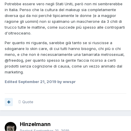
Potrebbe essere vero negli Stati Uniti, però non mi sembrerebbe
in Italia. Penso che la cultura del makeup sia completamente
diversa qui da noi perché tipicamente le donne (e a maggior
ragione gli uomini) non si spalmano un mascherone da 3 chili di
trucco tutte le mattine, come succede più spesso alle controparti
d'oltreoceano.
Per quanto mi riguarda, sarebbe già tanto se si riuscisse a
sdoganare lo skin care, di cui tutti hanno bisogno, chi più o chi
meno, e che non è necessariamente una tamarrata metrosexual,
@freedog
, per quanto spesso la gente faccia ricorso a certi
prodotti senza cognizione di causa, come un vezzo animato dal
marketing.
Edited
September 21, 2019
by wwspr
Quote
Hinzelmann
Posted
September 21, 2019