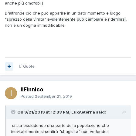
anche più omofobi )
D'altronde ciò che può apparire in un dato momento e luogo
"sprezzo della virilità" evidentemente può cambiare e ridefinirsi,
non è un dogma immodificabile
Quote
IlFinnico
Posted
September 21, 2019
On 9/21/2019 at 12:33 PM, LuxAeterna said:
si sta escludendo una parte della popolazione che
inevitabilmente si sentirà "sbagliata" non vedendosi