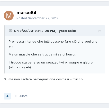
marce84
Posted
September 22, 2019
On 9/22/2019 at 2:06 PM, Tyrael said:
Premessa: ritengo che tutti possono fare ciò che vogliono
eh
Ma un muscle che se trucca mi sa di horror.
Il trucco sta bene su un ragazzo twink, magro e glabro
(ottica gay eh)
Sì, ma non cadere nell'equazione cosmesi = trucco.
Quote