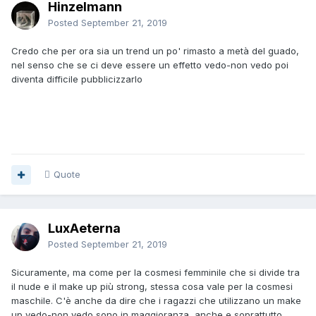
Hinzelmann
Posted
September 21, 2019
Credo che per ora sia un trend un po' rimasto a metà del guado,
nel senso che se ci deve essere un effetto vedo-non vedo poi
diventa difficile pubblicizzarlo
Quote
LuxAeterna
Posted
September 21, 2019
Sicuramente, ma come per la cosmesi femminile che si divide tra
il nude e il make up più strong, stessa cosa vale per la cosmesi
maschile. C'è anche da dire che i ragazzi che utilizzano un make
up vedo-non vedo sono in maggioranza, anche e soprattutto