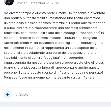
Posted
September 21, 2019
Da diverso tempo a questa parte il make up maschile è diventato
una pratica piuttosto visibile, mostrando una realtà cosmetica
diversa dalla classica cosmesi femminile. I brand odierni tendono
a pubblicizzare e a rappresentare una cosmesi prettamente
femminile, oscurando l'altro lato della medaglia, facendo così in
modo da rendere la cosmesi maschile inusuale e "sbagliata".
Dietro ciò credo vi sia ovviamente una ragione di marketing, ma
nel momento in cui non si rappresenta un solo aspetto della
società, si sta escludendo una parte della popolazione che
inevitabilmente si sentirà "sbagliata" non vedendosi
rappresentata da nessuno e penso sarebbe giusto che gli stessi
brand si prendessero la briga di rappresentare anche queste
persone. Buttato questo spunto di riflessione, cosa ne pensate?
Pensavo fosse un argomento interessante su cui riflettere.
Quote