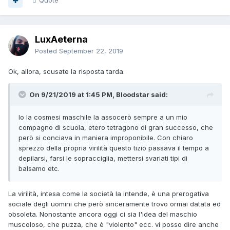
Quote
LuxAeterna
Posted
September 22, 2019
Ok, allora, scusate la risposta tarda.
On 9/21/2019 at 1:45 PM, Bloodstar said:
Io la cosmesi maschile la assocerò sempre a un mio
compagno di scuola, etero tetragono di gran successo, che
però si conciava in maniera improponibile. Con chiaro
sprezzo della propria virilità questo tizio passava il tempo a
depilarsi, farsi le sopracciglia, mettersi svariati tipi di
balsamo etc.
La virilità, intesa come la società la intende, è una prerogativa
sociale degli uomini che però sinceramente trovo ormai datata ed
obsoleta. Nonostante ancora oggi ci sia l'idea del maschio
muscoloso, che puzza, che è "violento" ecc. vi posso dire anche