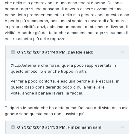
che nella mia generazione è una cosa che si è persa. Ci sono
ancora ragazzi che pensano di doverlo essere ovviamente ma,
come detto precedentemente, nella mia generazione questa cosa
è per lo più scomparsa, nessuno si sente in dovere di affermare
la propria virilità, anzi, abbiamo un concetto totalmente diverso di
virilità. A partire già dal fatto che a momenti noi ragazzi curiamo il
nostro aspetto più delle ragazze.
On 9/21/2019 at 1:49 PM, Dav1de said:
@LuxAeterna
e che forse, quella poco rappresentata in
questo ambito, lo è anche troppo in altri...
Per farla poco contorta, è esclusa perché si è esclusa, in
questo caso considerando poco o nulla virile, alle
volte, anche il banale lavarsi la faccia.
Ti riporto le parole che ho detto prima. Dal punto di vista della mia
generazione questa cosa non sussiste più.
On 9/21/2019 at 1:53 PM, Hinzelmann said: