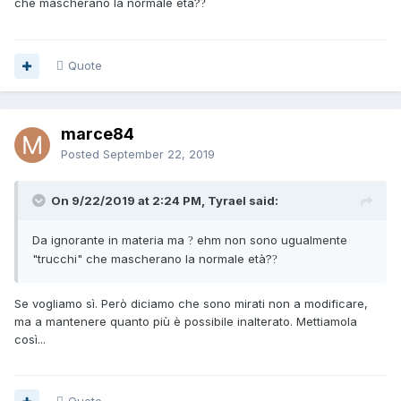
che mascherano la normale età?
?
Quote
marce84
Posted
September 22, 2019
On 9/22/2019 at 2:24 PM, Tyrael said:
Da ignorante in materia ma
ehm non sono ugualmente
?
"trucchi" che mascherano la normale età?
?
Se vogliamo sì. Però diciamo che sono mirati non a modificare,
ma a mantenere quanto più è possibile inalterato. Mettiamola
così...