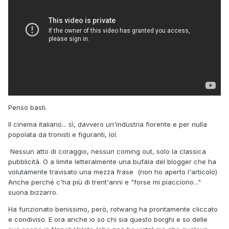
Penso basti.
Il cinema italiano... sì, davvero un'industria fiorente e per nulla
popolata da tronisti e figuranti, lol.
Nessun atto di coraggio, nessun coming out, solo la classica
pubblicità. O a limite letteralmente una bufala del blogger che ha
volutamente travisato una mezza frase (non ho aperto l'articolo)
Anche perché c'ha più di trent'anni e "forse mi piacciono..."
suona bizzarro.
Ha funzionato benissimo, però, rotwang ha prontamente cliccato
e condiviso. E ora anche io so chi sia questo borghi e so delle