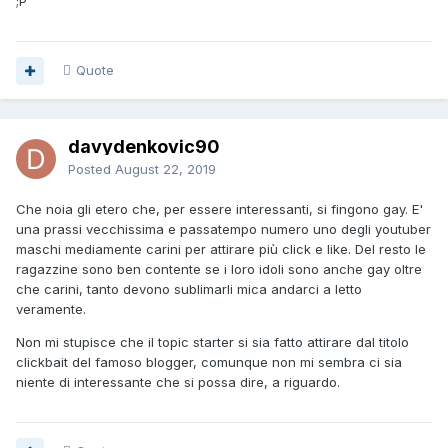
;P
Quote
davydenkovic90
Posted
August 22, 2019
Che noia gli etero che, per essere interessanti, si fingono gay. E'
una prassi vecchissima e passatempo numero uno degli youtuber
maschi mediamente carini per attirare più click e like. Del resto le
ragazzine sono ben contente se i loro idoli sono anche gay oltre
che carini, tanto devono sublimarli mica andarci a letto
veramente.
Non mi stupisce che il topic starter si sia fatto attirare dal titolo
clickbait del famoso blogger, comunque non mi sembra ci sia
niente di interessante che si possa dire, a riguardo.