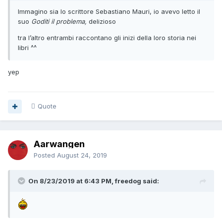
Immagino sia lo scrittore Sebastiano Mauri, io avevo letto il
suo
Goditi il problema,
delizioso
tra l’altro entrambi raccontano gli inizi della loro storia nei
libri ^^
yep
Quote
Aarwangen
Posted
August 24, 2019
On 8/23/2019 at 6:43 PM, freedog said: