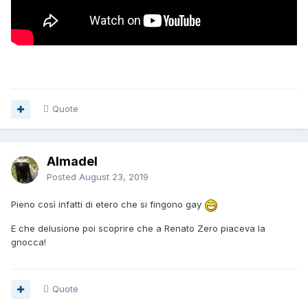
Quote
Almadel
Posted
August 23, 2019
Pieno così infatti di etero che si fingono gay
E che delusione poi scoprire che a Renato Zero piaceva la
gnocca!
Quote