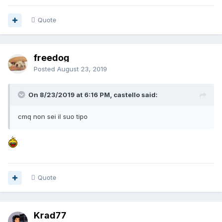
Quote
freedog
Posted
August 23, 2019
On 8/23/2019 at 6:16 PM, castello said:
cmq non sei il suo tipo
Quote
Krad77