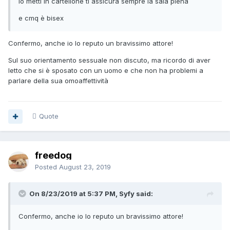
lo metti in cartellone ti assicura sempre la sala piena
e cmq è bisex
Confermo, anche io lo reputo un bravissimo attore!
Sul suo orientamento sessuale non discuto, ma ricordo di aver
letto che si è sposato con un uomo e che non ha problemi a
parlare della sua omoaffettività
Quote
freedog
Posted
August 23, 2019
On 8/23/2019 at 5:37 PM, Syfy said:
Confermo, anche io lo reputo un bravissimo attore!