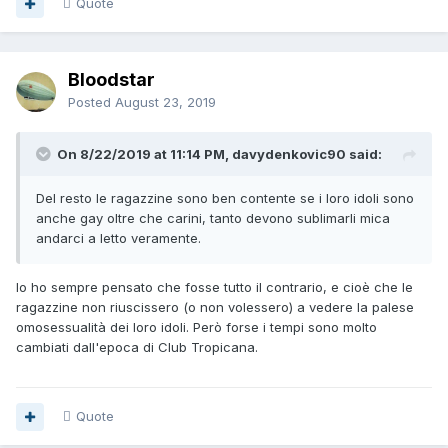
Quote
Bloodstar
Posted
August 23, 2019
On 8/22/2019 at 11:14 PM, davydenkovic90 said:
Del resto le ragazzine sono ben contente se i loro idoli sono
anche gay oltre che carini, tanto devono sublimarli mica
andarci a letto veramente.
Io ho sempre pensato che fosse tutto il contrario, e cioè che le
ragazzine non riuscissero (o non volessero) a vedere la palese
omosessualità dei loro idoli. Però forse i tempi sono molto
cambiati dall'epoca di Club Tropicana.
Quote