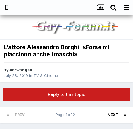
L'attore Alessandro Borghi: «Forse mi
piacciono anche i maschi»
By
Aarwangen
July 28, 2019
in
TV & Cinema
Reply to this topic
PREV
Page 1 of 2
NEXT