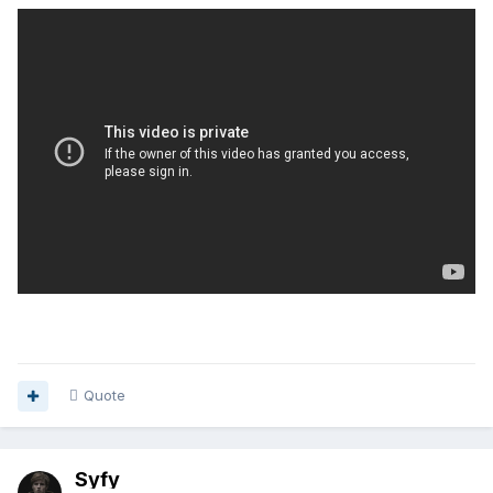
Quote
Syfy