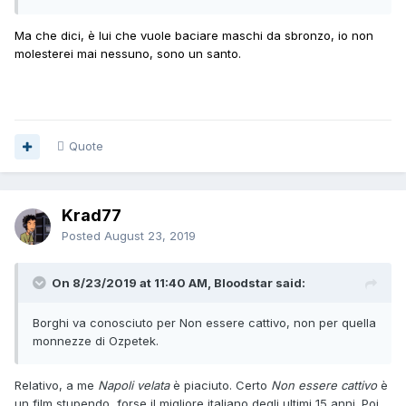
Ma che dici, è lui che vuole baciare maschi da sbronzo, io non
molesterei mai nessuno, sono un santo.
Quote
Krad77
Posted
August 23, 2019
On 8/23/2019 at 11:40 AM, Bloodstar said:
Borghi va conosciuto per Non
essere cattivo, non per quella
monnezze di Ozpetek.
Relativo, a me
Napoli velata
è piaciuto. Certo
Non essere cattivo
è
un film stupendo, forse il migliore italiano degli ultimi 15 anni. Poi