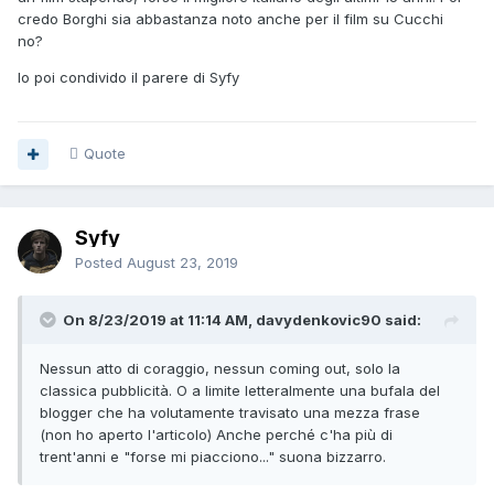
credo Borghi sia abbastanza noto anche per il film su Cucchi
no?
Io poi condivido il parere di Syfy
Quote
Syfy
Posted
August 23, 2019
On 8/23/2019 at 11:14 AM, davydenkovic90 said:
Nessun atto di coraggio, nessun coming out, solo la
classica pubblicità. O a limite letteralmente una bufala del
blogger che ha volutamente travisato una mezza frase
(non ho aperto l'articolo) Anche perché c'ha più di
trent'anni e "forse mi piacciono..." suona bizzarro.