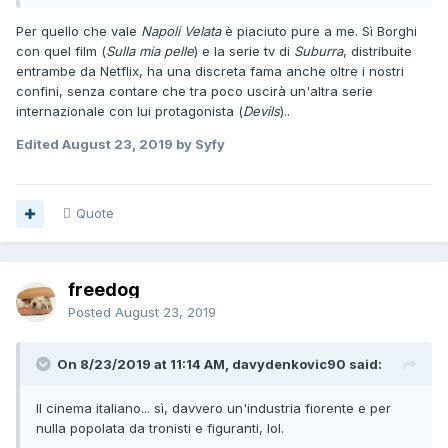
Per quello che vale
Napoli Velata
è piaciuto pure a me. Sì Borghi
con quel film (
Sulla mia pelle
) e la serie tv di
Suburra
, distribuite
entrambe da Netflix, ha una discreta fama anche oltre i nostri
confini, senza contare che tra poco uscirà un'altra serie
internazionale con lui protagonista (
Devils
)..
Edited
August 23, 2019
by Syfy
Quote
freedog
Posted
August 23, 2019
On 8/23/2019 at 11:14 AM, davydenkovic90 said:
Il cinema italiano... sì, davvero un'industria fiorente e per
nulla popolata da tronisti e figuranti, lol.