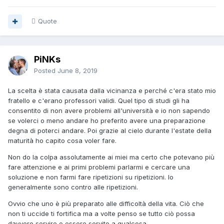
Quote
PiNKs
Posted
June 8, 2019
La scelta è stata causata dalla vicinanza e perché c'era stato mio
fratello e c'erano professori validi. Quel tipo di studi gli ha
consentito di non avere problemi all'università e io non sapendo
se volerci o meno andare ho preferito avere una preparazione
degna di poterci andare. Poi grazie al cielo durante l'estate della
maturità ho capito cosa voler fare.
Non do la colpa assolutamente ai miei ma certo che potevano più
fare attenzione e ai primi problemi parlarmi e cercare una
soluzione e non farmi fare ripetizioni su ripetizioni. Io
generalmente sono contro alle ripetizioni.
Ovvio che uno è più preparato alle difficoltà della vita. Ciò che
non ti uccide ti fortifica ma a volte penso se tutto ciò possa
davvero servire o essere servito a qualcosa.