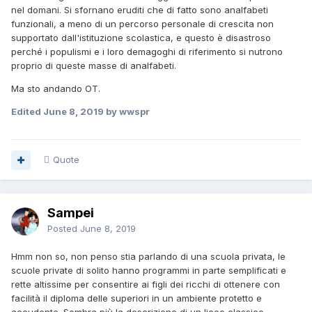
nel domani. Si sfornano eruditi che di fatto sono analfabeti
funzionali, a meno di un percorso personale di crescita non
supportato dall'istituzione scolastica, e questo è disastroso
perché i populismi e i loro demagoghi di riferimento si nutrono
proprio di queste masse di analfabeti.
Ma sto andando OT.
Edited
June 8, 2019
by wwspr
Quote
Sampei
Posted
June 8, 2019
Hmm non so, non penso stia parlando di una scuola privata, le
scuole private di solito hanno programmi in parte semplificati e
rette altissime per consentire ai figli dei ricchi di ottenere con
facilità il diploma delle superiori in un ambiente protetto e