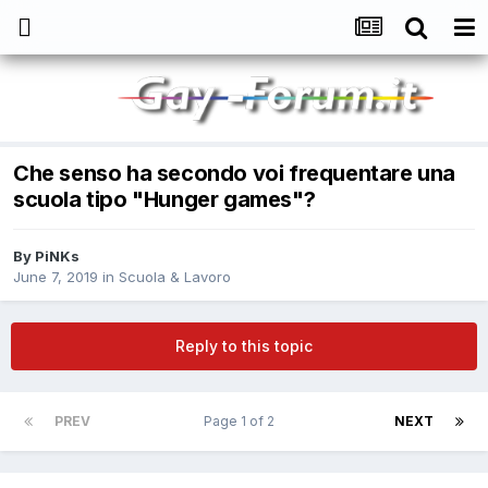
Che senso ha secondo voi frequentare una
scuola tipo "Hunger games"?
By
PiNKs
June 7, 2019
in
Scuola & Lavoro
Reply to this topic
PREV
Page 1 of 2
NEXT