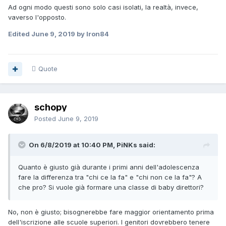
Ad ogni modo questi sono solo casi isolati, la realtà, invece,
vaverso l'opposto.
Edited
June 9, 2019
by Iron84
Quote
schopy
Posted
June 9, 2019
On 6/8/2019 at 10:40 PM, PiNKs said:
Quanto è giusto già durante i primi anni dell'adolescenza
fare la differenza tra "chi ce la fa" e "chi non ce la fa"? A
che pro? Si vuole già formare una classe di baby direttori?
No, non è giusto; bisognerebbe fare maggior orientamento prima
dell'iscrizione alle scuole superiori. I genitori dovrebbero tenere