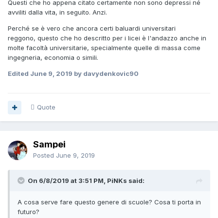
Questi che ho appena citato certamente non sono depressi né
avviliti dalla vita, in seguito. Anzi.
Perché se è vero che ancora certi baluardi universitari
reggono, questo che ho descritto per i licei è l'andazzo anche in
molte facoltà universitarie, specialmente quelle di massa come
ingegneria, economia o simili.
Edited
June 9, 2019
by davydenkovic90
Quote
Sampei
Posted
June 9, 2019
On 6/8/2019 at 3:51 PM, PiNKs said:
A cosa serve fare questo genere di scuole? Cosa ti porta in
futuro?