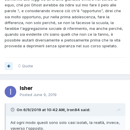
equo, ché poi Ghost avrebbe da ridire sul mio fare il pelo alle
parole
, e considerando invece ciò ch'è "opportuno", direi che
?
sia molto opportuno, pur nella prima adolescenza, fare la
differenza, non solo perché, se non la facesse la scuola, la
farebbe l'aggregazione sociale di riferimento, ma anche perché,
quando sia evidente chi siano quelli che non ce la fanno, è
possibile aiutarli diversamente e pietosamente prima che la vita
provveda a deprimerli senza speranza nel suo corso spietato.
Quote
Isher
Posted
June 9, 2019
On 6/9/2019 at 10:42 AM, Iron84 said:
Ad ogni modo questi sono solo casi isolati, la realtà, invece,
vaverso l'opposto.