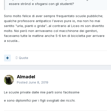
essere strónzì e sfogarsi con gli studenti?
Sono molto felice di aver sempre frequentato scuole pubbliche;
qualche professore antipatico l'avevo pure io, ma non ho mai
sentito "urla, pianti o grida"...al contrario al Liceo mi son divertito
molto. Noi però non arrivavamo col macchinone dei genitori,
facevamo tutte le mattine anche 5-6 km di bicicletta per arrivare
a scuola...
Quote
Almadel
Posted
June 8, 2019
Le scuole private dalle mie parti sono facilissime
e sono diplomifici per i figli svogliati dei ricchi.