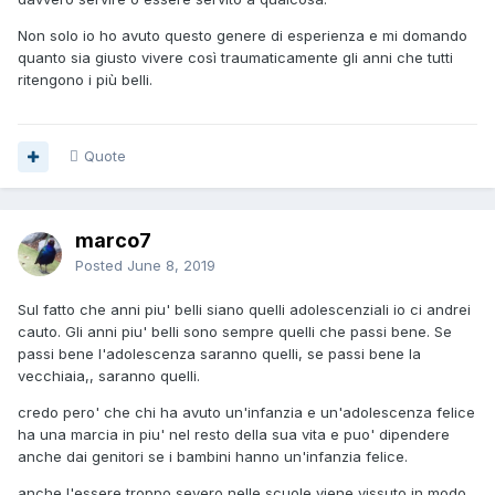
Non solo io ho avuto questo genere di esperienza e mi domando
quanto sia giusto vivere così traumaticamente gli anni che tutti
ritengono i più belli.
Quote
marco7
Posted
June 8, 2019
Sul fatto che anni piu' belli siano quelli adolescenziali io ci andrei
cauto. Gli anni piu' belli sono sempre quelli che passi bene. Se
passi bene l'adolescenza saranno quelli, se passi bene la
vecchiaia,, saranno quelli.
credo pero' che chi ha avuto un'infanzia e un'adolescenza felice
ha una marcia in piu' nel resto della sua vita e puo' dipendere
anche dai genitori se i bambini hanno un'infanzia felice.
anche l'essere troppo severo nelle scuole viene vissuto in modo