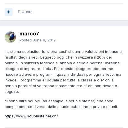
Quote
marco7
Posted
June 8, 2019
Il sistema scolastico funziona cosi' si danno valutazioni in base ai
risultati degli allievi. Leggevo oggi che in svizzera il 20% dei
bambini in svizzera tedesca si annoia a scuola perche' avrebbe
bisogno di imparare di piu'. Per questo bisognerebbe per me
riuscire ad avere programmi quasi individuali per ogni allievo, ma
invece il programma e' uguale per tutta la classe e c'e' chi si
annoia perche' si va troppo lentamente e c'e' chi non riesce a
seguire.
ci sono altre scuole (ad esempio le scuole steiner) che sono
completamente diverse dalle scuole pubbliche e private usuali.
https://www.scuolasteiner.ch/