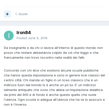
Quote
Iron84
Posted
June 9, 2019
Da insegnante e da chi ci lavora all'interno di questo mondo non
posso che restare abbastanza colpito da ciò che leggo e che
francamente non trovo riscontro nella realtà dei fatti.
Concordo con chi dice che esistono alcune scuole pubbliche
che hanno questa impostazione e sono in genere licei classici del
centro città. Chi manda un figlio in un liceo classico che è un
indirizzo fuori dal mondo lo è anche un pò lui. E' un indirizzo
talmente antiquato che ovvio che abbia un'impstazione didattica
da primi del 900 e di fondo è anche questo quello che vuole
l'utenza. Ogni scuola si adegua all'utenza che ha ve lo assicuro e
non è l'inverso.