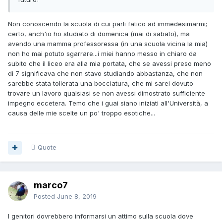
Non conoscendo la scuola di cui parli fatico ad immedesimarmi;
certo, anch'io ho studiato di domenica (mai di sabato), ma
avendo una mamma professoressa (in una scuola vicina la mia)
non ho mai potuto sgarrare...i miei hanno messo in chiaro da
subito che il liceo era alla mia portata, che se avessi preso meno
di 7 significava che non stavo studiando abbastanza, che non
sarebbe stata tollerata una bocciatura, che mi sarei dovuto
trovare un lavoro qualsiasi se non avessi dimostrato sufficiente
impegno eccetera. Temo che i guai siano iniziati all'Università, a
causa delle mie scelte un po' troppo esotiche...
Quote
marco7
Posted
June 8, 2019
I genitori dovrebbero informarsi un attimo sulla scuola dove