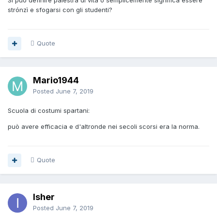
Si può definire palestra di vita o semplicemente significa essere
strónzì e sfogarsi con gli studenti?
Quote
Mario1944
Posted
June 7, 2019
Scuola di costumi spartani:
può avere efficacia e d'altronde nei secoli scorsi era la norma.
Quote
Isher
Posted
June 7, 2019