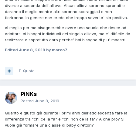
diverso a seconda dell'allievo. Alcuni allievi saranno spronati e
daranno il meglio mentre altri saranno scoraggiati e non
fioriranno. In genere non credo che troppa severita' sia positiva.
al meglio per me bisognerebbe avere una scuola che riesce ad
adattarsi ai bisogni individuali del singolo allievo, ma e' difficile da
realizzare e sopratutto caro perche' hai bisogno di piu' maestri.
Edited
June 8, 2019
by marco7
Quote
PiNKs
Posted
June 8, 2019
Quanto è giusto già durante i primi anni dell'adolescenza fare la
differenza tra "chi ce la fa" e "chi non ce la fa"? A che pro? Si
vuole già formare una classe di baby direttori?