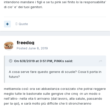
intendono mandare i figli e se tu pink sei finito lo la responsabilita'
di cio' e' dei tuoi genitori.
Quote
freedog
Posted
June 8, 2019
On 6/8/2019 at 3:51 PM, PiNKs said:
A cosa serve fare questo genere di scuole? Cosa ti porta in
futuro?
mettiamola così: ora sei abbastanza corazzato che potrai reggere
meglio tutte le bastonate sulle gengive che cmq -in un modo o
nell'altro- nella vita ti arrivano (dal lavoro, alla salute, passando
per la qsi), e sarà molto più difficile che ti stroncheranno