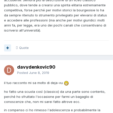
accudente. Sembra più la descrizione di un liceo classico
pubblico, dove tende a crearsi una spinta elitaria estremamente
competitiva, forse perché per motivi storici la bourgeoisie lo ha
da sempre ritenuto lo strumento privilegiato per elevarsi di status
e accedere alle professioni (ma anche per motivi giuridici: molti
anni fa, per legge, era uno dei pochi canali che consentivano di
iscriversi all'università).
Quote
davydenkovic90
Posted
June 8, 2019
il tuo racconto mi sa molto di deja-vu
ho fatto una scuola così (classico) da una parte sono contento,
perché ho sfruttato l'occasione per farmi un bagaglio di
conoscenze che, non mi sarei fatto altrove ecc.
in compenso ci ho rimesso l'adolescenza e probabilmente la