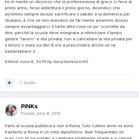
ho in mente un discorso che la professoressa di greco ci fece al
primo anno, forse addirittura il primo giorno, dicendoci che
avremmo sempre dovuto sacrificare il sabato e la domenica per
studiare, e che se non avevamo da far niente avremmo dovuto
sempre avvantaggiarci. E tante altre cose un po' scorrette da
dire, perché la scuola deve insegnare a ottimizzare il tempo
gestire "lavoro" e vita privata, non a cancellare la vita privata per
il lavoro o stare sui libri 8 ore a prescindere anche se ne
basterebbero 3.
Edited
June 8, 2019
by davydenkovic90
Quote
PiNKs
Posted
June 8, 2019
Parlo di scuola pubblica e non a Roma. Solo l'ultimo anno mi sono
trasferito a Roma in un noto diplomificio. Aver frequentato un
liceo così mi ha portato a cambiare totalmente strada e a capure