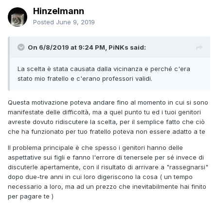
Hinzelmann
Posted
June 9, 2019
On 6/8/2019 at 9:24 PM, PiNKs said:
La scelta è stata causata dalla vicinanza e perché c'era
stato mio fratello e c'erano professori validi.
Questa motivazione poteva andare fino al momento in cui si sono
manifestate delle difficoltà, ma a quel punto tu ed i tuoi genitori
avreste dovuto ridiscutere la scelta, per il semplice fatto che ciò
che ha funzionato per tuo fratello poteva non essere adatto a te
Il problema principale è che spesso i genitori hanno delle
aspettative sui figli e fanno l'errore di tenersele per sé invece di
discuterle apertamente, con il risultato di arrivare a "rassegnarsi"
dopo due-tre anni in cui loro digeriscono la cosa ( un tempo
necessario a loro, ma ad un prezzo che inevitabilmente hai finito
per pagare te )