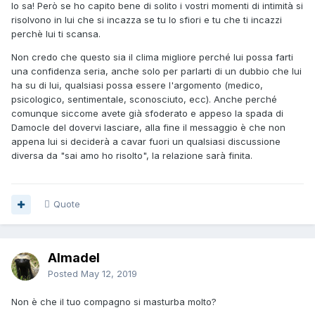
lo sa! Però se ho capito bene di solito i vostri momenti di intimità si
risolvono in lui che si incazza se tu lo sfiori e tu che ti incazzi
perchè lui ti scansa.
Non credo che questo sia il clima migliore perché lui possa farti
una confidenza seria, anche solo per parlarti di un dubbio che lui
ha su di lui, qualsiasi possa essere l'argomento (medico,
psicologico, sentimentale, sconosciuto, ecc). Anche perché
comunque siccome avete già sfoderato e appeso la spada di
Damocle del dovervi lasciare, alla fine il messaggio è che non
appena lui si deciderà a cavar fuori un qualsiasi discussione
diversa da "sai amo ho risolto", la relazione sarà finita.
Quote
Almadel
Posted
May 12, 2019
Non è che il tuo compagno si masturba molto?