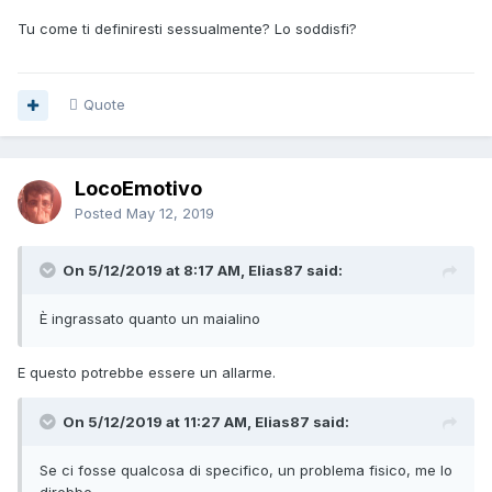
Tu come ti definiresti sessualmente? Lo soddisfi?
Quote
LocoEmotivo
Posted
May 12, 2019
On 5/12/2019 at 8:17 AM, Elias87 said:
È ingrassato
qua
nto un mai
ali
n
o
E questo potrebbe essere un allarme.
On 5/12/2019 at 11:27 AM, Elias87 said:
Se
ci fosse qualcosa di specifico, un problema fisico, me lo