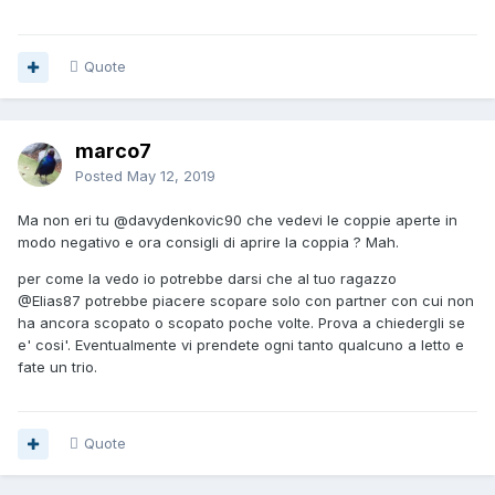
Quote
marco7
Posted
May 12, 2019
Ma non eri tu
@davydenkovic90
che vedevi le coppie aperte in
modo negativo e ora consigli di aprire la coppia ? Mah.
per come la vedo io potrebbe darsi che al tuo ragazzo
@Elias87
potrebbe piacere scopare solo con partner con cui non
ha ancora scopato o scopato poche volte. Prova a chiedergli se
e' cosi'. Eventualmente vi prendete ogni tanto qualcuno a letto e
fate un trio.
Quote