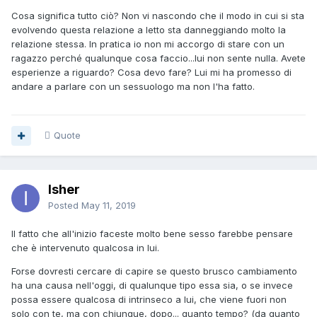
Cosa significa tutto ciò? Non vi nascondo che il modo in cui si sta
evolvendo questa relazione a letto sta danneggiando molto la
relazione stessa. In pratica io non mi accorgo di stare con un
ragazzo perché qualunque cosa faccio...lui non sente nulla. Avete
esperienze a riguardo? Cosa devo fare? Lui mi ha promesso di
andare a parlare con un sessuologo ma non l'ha fatto.
Quote
Isher
Posted
May 11, 2019
Il fatto che all'inizio faceste molto bene sesso farebbe pensare
che è intervenuto qualcosa in lui.
Forse dovresti cercare di capire se questo brusco cambiamento
ha una causa nell'oggi, di qualunque tipo essa sia, o se invece
possa essere qualcosa di intrinseco a lui, che viene fuori non
solo con te, ma con chiunque, dopo... quanto tempo? (da quanto