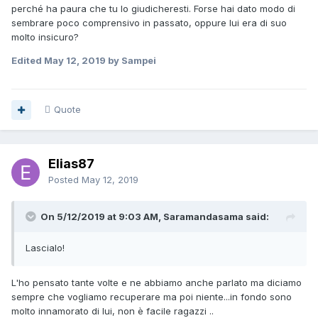
perché ha paura che tu lo giudicheresti. Forse hai dato modo di
sembrare poco comprensivo in passato, oppure lui era di suo
molto insicuro?
Edited
May 12, 2019
by Sampei
Quote
Elias87
Posted
May 12, 2019
On 5/12/2019 at 9:03 AM, Saramandasama said:
Lascialo!
L'ho pensato tante volte e ne abbiamo anche parlato ma diciamo
sempre che vogliamo recuperare ma poi niente...in fondo sono
molto innamorato di lui, non è facile ragazzi ..