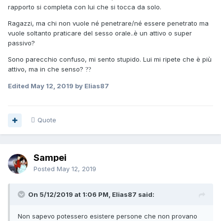
rapporto si completa con lui che si tocca da solo.
Ragazzi, ma chi non vuole né penetrare/né essere penetrato ma
vuole soltanto praticare del sesso orale..è un attivo o super
passivo?
Sono parecchio confuso, mi sento stupido. Lui mi ripete che è più
attivo, ma in che senso?
??
Edited
May 12, 2019
by Elias87
Quote
Sampei
Posted
May 12, 2019
On 5/12/2019 at 1:06 PM, Elias87 said:
Non sapevo potessero esistere persone che non provano