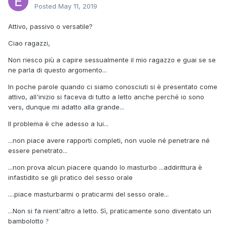
Posted
May 11, 2019
Attivo, passivo o versatile?
Ciao ragazzi,
Non riesco più a capire sessualmente il mio ragazzo e guai se se
ne parla di questo argomento...
In poche parole quando ci siamo conosciuti si è presentato come
attivo, all'inizio si faceva di tutto a letto anche perché io sono
vers, dunque mi adatto alla grande...
Il problema è che adesso a lui...
...non piace avere rapporti completi, non vuole né penetrare né
essere penetrato...
...non prova alcun piacere quando lo masturbo ...addirittura è
infastidito se gli pratico del sesso orale
....piace masturbarmi o praticarmi del sesso orale...
...Non si fa nient'altro a letto. Sì, praticamente sono diventato un
bambolotto
?