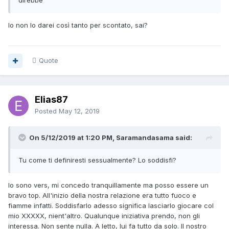
direb
b
e
Io non lo darei così tanto per scontato, sai?
Quote
Elias87
Posted
May 12, 2019
On 5/12/2019 at 1:20 PM, Saramandasama said:
Tu come ti definiresti sessualmente? Lo soddisfi?
Io sono vers, mi concedo tranquillamente ma posso essere un
bravo top. All'inizio della nostra relazione era tutto fuoco e
fiamme infatti. Soddisfarlo adesso significa lasciarlo giocare col
mio XXXXX, nient'altro. Qualunque iniziativa prendo, non gli
interessa. Non sente nulla. A letto, lui fa tutto da solo. Il nostro