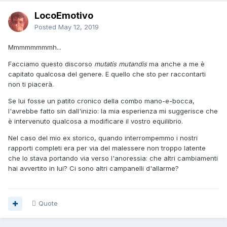
LocoEmotivo
Posted
May 12, 2019
Mmmmmmmmh...
Facciamo questo discorso
mutatis mutandis
ma anche a me è
capitato qualcosa del genere. E quello che sto per raccontarti
non ti piacerà.
Se lui fosse un patito cronico della combo mano-e-bocca,
l'avrebbe fatto sin dall'inizio: la mia esperienza mi suggerisce che
è intervenuto qualcosa a modificare il vostro equilibrio.
Nel caso del mio ex storico, quando interrompemmo i nostri
rapporti completi era per via del malessere non troppo latente
che lo stava portando via verso l'anoressia: che altri cambiamenti
hai avvertito in lui? Ci sono altri campanelli d'allarme?
Quote