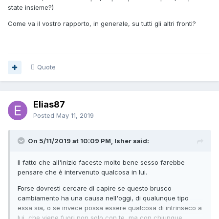
state insieme?)
Come va il vostro rapporto, in generale, su tutti gli altri fronti?
Quote
Elias87
Posted
May 11, 2019
On 5/11/2019 at 10:09 PM, Isher said:
Il fatto che all'inizio faceste molto bene sesso farebbe
pensare che è intervenuto qualcosa in lui.
Forse dovresti cercare di capire se questo brusco
cambiamento ha una causa nell'oggi, di qualunque tipo
essa sia, o se invece possa essere qualcosa di intrinseco a
lui, che viene fuori non solo con te, ma con chiunque,