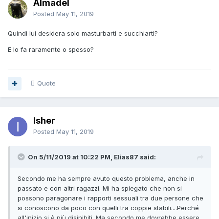
Almadel
Posted
May 11, 2019
Quindi lui desidera solo masturbarti e succhiarti?
E lo fa raramente o spesso?
Quote
Isher
Posted
May 11, 2019
On 5/11/2019 at 10:22 PM, Elias87 said:
Secondo me ha sempre avuto questo problema, anche in
passato e con altri ragazzi. Mi ha spiegato che non si
possono paragonare i rapporti sessuali tra due persone che
si conoscono da poco con quelli tra coppie stabili....Perché
all'inizio si è più disinibiti. Ma secondo me dovrebbe essere