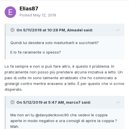
Elias87
Posted
May 12, 2019
On 5/11/2019 at 10:28 PM, Almadel said:
Quindi lui desidera solo masturbarti e succhiarti?
E lo fa raramente o spesso?
Lo fa sempre e non si può fare altro, è questo il problema. In
praticamente non posso più prendere alcuna iniziativa a letto. Un
paio di volte mi sono talmente arrabbiato che ho cominciato a
gridargli contro mentre eravamo a letto. È per questo che vi scrivo
disperato.
On 5/12/2019 at 5:47 AM, marco7 said:
Ma non eri tu
@davydenkovic90
che vedevi le coppie
aperte in modo negativo e ora consigli di aprire la coppia ?
Mah.