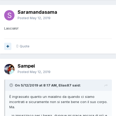
Saramandasama
Posted
May 12, 2019
Lascialo!
Quote
Sampei
Posted
May 12, 2019
On 5/12/2019 at 8:17 AM, Elias87 said:
È ingrassato quanto un maialino da quando ci siamo
incontrati e sicuramente non si sente bene con il suo corpo.
Ma.
...io impazzisco per i bears, dunque mi piace ancora di più e