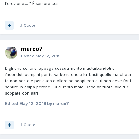
l'erezione....
È sempre così.
?
Quote
marco7
Posted
May 12, 2019
Digli che se lui si appaga sessualmente masturbandoti e
facendoti pompini per te va bene che a lui basti quello ma che a
te non basta e per questo allora se scopi con altri non deve farti
sentire in colpa perche' lui ci resta male. Deve abituarsi alle tue
scopate con altri.
Edited
May 12, 2019
by marco7
Quote