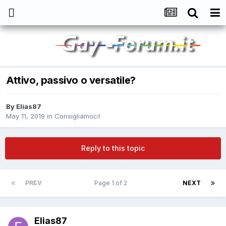
Attivo, passivo o versatile?
By
Elias87
May 11, 2019
in
Consigliamoci!
Reply to this topic
PREV
Page 1 of 2
NEXT
Elias87