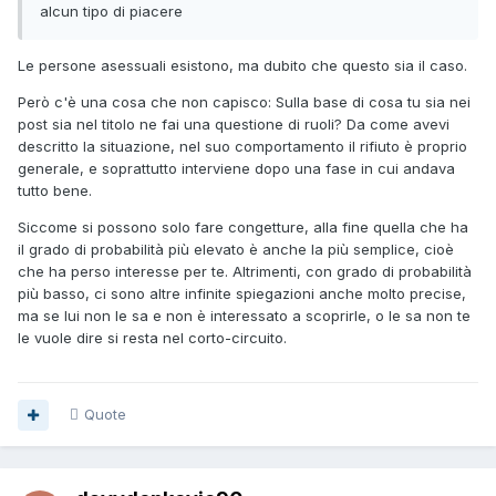
alcun tipo di piacere
Le persone asessuali esistono, ma dubito che questo sia il caso.
Però c'è una cosa che non capisco: Sulla base di cosa tu sia nei
post sia nel titolo ne fai una questione di ruoli? Da come avevi
descritto la situazione, nel suo comportamento il rifiuto è proprio
generale, e soprattutto interviene dopo una fase in cui andava
tutto bene.
Siccome si possono solo fare congetture, alla fine quella che ha
il grado di probabilità più elevato è anche la più semplice, cioè
che ha perso interesse per te. Altrimenti, con grado di probabilità
più basso, ci sono altre infinite spiegazioni anche molto precise,
ma se lui non le sa e non è interessato a scoprirle, o le sa non te
le vuole dire si resta nel corto-circuito.
Quote