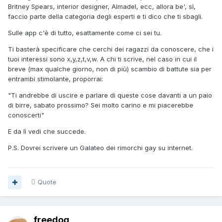
Britney Spears, interior designer, Almadel, ecc, allora be', sì,
faccio parte della categoria degli esperti e ti dico che ti sbagli.
Sulle app c'è di tutto, esattamente come ci sei tu.
Ti basterà specificare che cerchi dei ragazzi da conoscere, che i
tuoi interessi sono x,y,z,t,v,w. A chi ti scrive, nel caso in cui il
breve (max qualche giorno, non di più) scambio di battute sia per
entrambi stimolante, proporrai:
"Ti andrebbe di uscire e parlare di queste cose davanti a un paio
di birre, sabato prossimo? Sei molto carino e mi piacerebbe
conoscerti"
E da lì vedi che succede.
P.S. Dovrei scrivere un Galateo dei rimorchi gay su internet.
Quote
freedog