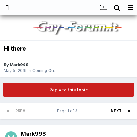
Hi there
By
Mark998
May 5, 2019
in
Coming Out
Reply to this topic
PREV
Page 1 of 3
NEXT
Mark998