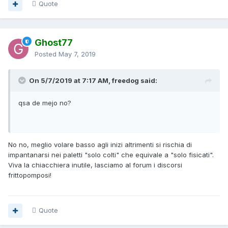
Quote
Ghost77
Posted
May 7, 2019
On 5/7/2019 at 7:17 AM, freedog said:
qsa de mejo
no?
No no, meglio volare basso agli inizi altrimenti si rischia di
impantanarsi nei paletti "solo colti" che equivale a "solo fisicati".
Viva la chiacchiera inutile, lasciamo al forum i discorsi
frittopomposi!
Quote