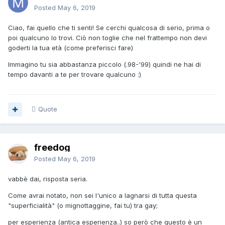
Posted
May 6, 2019
Ciao, fai quello che ti senti! Se cerchi qualcosa di serio, prima o
poi qualcuno lo trovi. Ciò non toglie che nel frattempo non devi
goderti la tua età (come preferisci fare)
Immagino tu sia abbastanza piccolo (.98-'99) quindi ne hai di
tempo davanti a te per trovare qualcuno
:
)
Quote
freedog
Posted
May 6, 2019
vabbè dai, risposta seria.
Come avrai notato, non sei l'unico a lagnarsi di tutta questa
"superficialità" (o mignottaggine, fai tu) tra gay;
per esperienza (antica esperienza..) so però che questo è un