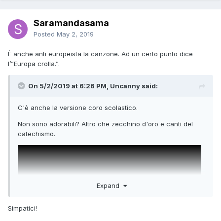
Saramandasama
Posted
May 2, 2019
È anche anti europeista la canzone. Ad un certo punto dice
l’”Europa crolla.”.
On 5/2/2019 at 6:26 PM, Uncanny said:
C'è anche la versione coro scolastico.
Non sono adorabili? Altro che zecchino d'oro e canti del
catechismo.
Expand
Simpatici!