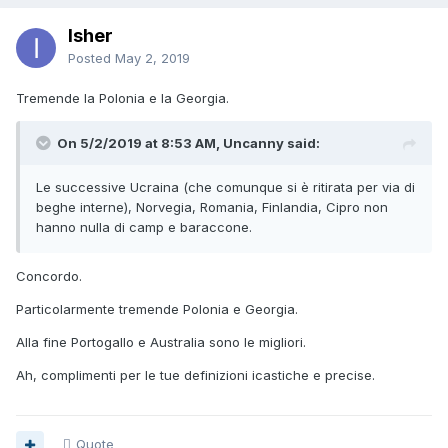
Isher
Posted
May 2, 2019
Tremende la Polonia e la Georgia.
On 5/2/2019 at 8:53 AM, Uncanny said:
Le successive Ucraina (che comunque si è ritirata per via di
beghe interne), Norvegia, Romania, Finlandia, Cipro non
hanno nulla di camp e baraccone.
Concordo.
Particolarmente tremende Polonia e Georgia.
Alla fine Portogallo e Australia sono le migliori.
Ah, complimenti per le tue definizioni icastiche e precise.
Quote