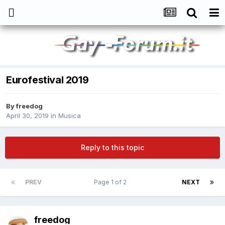
Eurofestival 2019
By
freedog
April 30, 2019
in
Musica
Reply to this topic
PREV
Page 1 of 2
NEXT
freedog