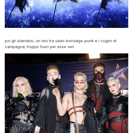
poi gli islandesi, un mix tra sado-bondage-punk e i cugini di
campagna; troppo fuori per esse veri