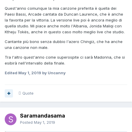
Quest'anno comunque la mia canzone preferita è quella dei
Paesi Bassi, Arcade cantata da Duncan Laurence, che è anche
la favorita per la vittoria. La versione live poi è ancora meglio di
quella studio. Mi piace anche molto l'Albania, Jonida Maliqi con
Ktheju Tokës, anche in questo caso molto meglio live che studio.
Cantante più bono senza dubbio l'azero Chingiz, che ha anche
una canzone non male.
Tra l'altro quest'anno come superospite ci sarà Madonna, che si
esibirà nell'intervallo della finale.
Edited
May 1, 2019
by Uncanny
Quote
Saramandasama
Posted
May 1, 2019