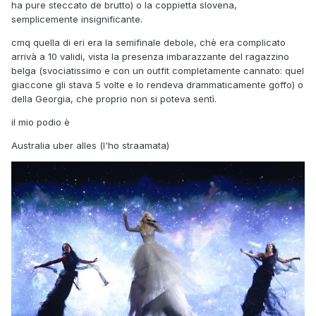
ha pure steccato de brutto) o la coppietta slovena,
semplicemente insignificante.
cmq quella di eri era la semifinale debole, chè era complicato
arrivà a 10 validi, vista la presenza imbarazzante del ragazzino
belga (svociatissimo e con un outfit completamente cannato: quel
giaccone gli stava 5 volte e lo rendeva drammaticamente goffo) o
della Georgia, che proprio non si poteva sentì.
il mio podio è
Australia uber alles (l'ho straamata)