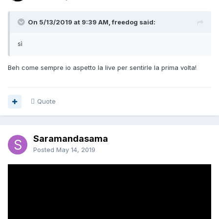
On 5/13/2019 at 9:39 AM, freedog said:
sì
Beh come sempre io aspetto la live per sentirle la prima volta!
Quote
Saramandasama
Posted
May 14, 2019