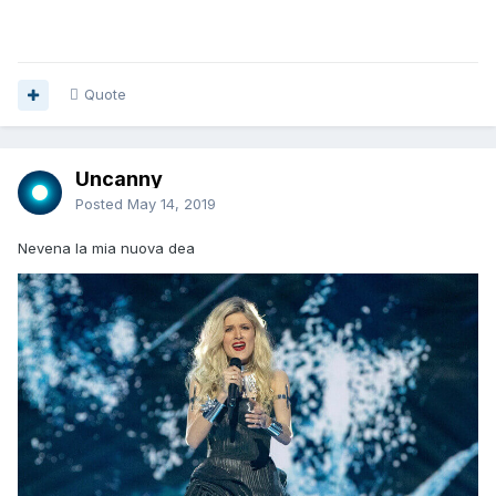
Quote
Uncanny
Posted
May 14, 2019
Nevena la mia nuova dea