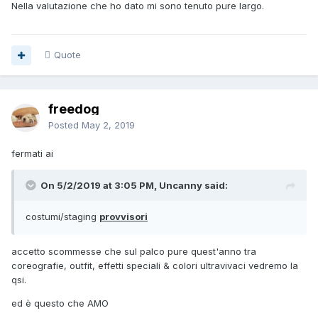
Nella valutazione che ho dato mi sono tenuto pure largo.
Quote
freedog
Posted
May 2, 2019
fermati ai
On 5/2/2019 at 3:05 PM, Uncanny said:
costumi/staging
provvisori
accetto scommesse che sul palco pure quest'anno tra
coreografie, outfit, effetti speciali & colori ultravivaci vedremo la
qsi.
ed è questo che AMO