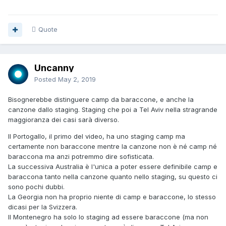
Quote
Uncanny
Posted
May 2, 2019
Bisognerebbe distinguere camp da baraccone, e anche la
canzone dallo staging. Staging che poi a Tel Aviv nella stragrande
maggioranza dei casi sarà diverso.
Il Portogallo, il primo del video, ha uno staging camp ma
certamente non baraccone mentre la canzone non è né camp né
baraccona ma anzi potremmo dire sofisticata.
La successiva Australia è l'unica a poter essere definibile camp e
baraccona tanto nella canzone quanto nello staging, su questo ci
sono pochi dubbi.
La Georgia non ha proprio niente di camp e baraccone, lo stesso
dicasi per la Svizzera.
Il Montenegro ha solo lo staging ad essere baraccone (ma non