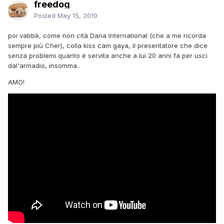
freedog
Posted
May 15, 2019
poi vabbè, come non cità Dana International (che a me ricorda
sempre più Cher), colla kiss cam gaya, il presentatore che dice
senza problemi quanto è servita anche a lui 20 anni fa per uscì
dal'armadio, insomma..
AMO!