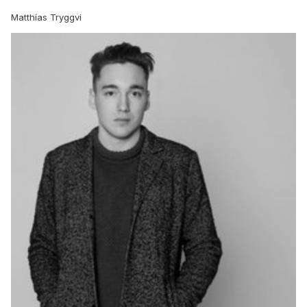
Matthías Tryggvi