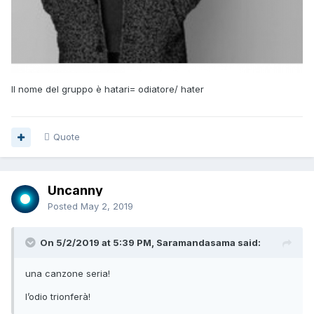
Il nome del gruppo è hatari= odiatore/ hater
Quote
Uncanny
Posted
May 2, 2019
On 5/2/2019 at 5:39 PM, Saramandasama said:
una
canzone seria!
l’odio trionferà
!