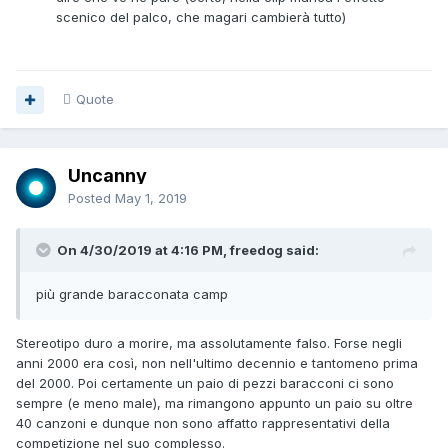
scenico del palco, che magari cambierà tutto)
Quote
Uncanny
Posted
May 1, 2019
On 4/30/2019 at 4:16 PM, freedog said:
più grande baracconata camp
Stereotipo duro a morire, ma assolutamente falso. Forse negli
anni 2000 era così, non nell'ultimo decennio e tantomeno prima
del 2000. Poi certamente un paio di pezzi baracconi ci sono
sempre (e meno male), ma rimangono appunto un paio su oltre
40 canzoni e dunque non sono affatto rappresentativi della
competizione nel suo complesso.