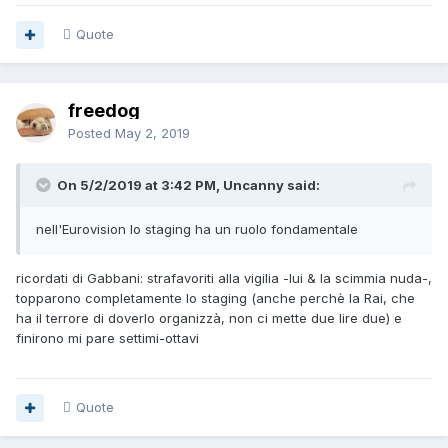
Quote
freedog
Posted
May 2, 2019
On 5/2/2019 at 3:42 PM, Uncanny said:
nell'Eurovision lo staging ha un ruolo fondamentale
ricordati di Gabbani: strafavoriti alla vigilia -lui & la scimmia nuda-,
topparono completamente lo staging (anche perchè la Rai, che
ha il terrore di doverlo organizzà, non ci mette due lire due) e
finirono mi pare settimi-ottavi
Quote