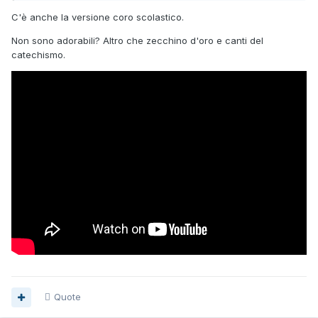
C'è anche la versione coro scolastico.
Non sono adorabili? Altro che zecchino d'oro e canti del
catechismo.
Quote