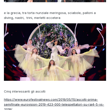
e la grecia, tra torta nunziale meringosa, sciabole, palloni a
diving, nastri, trini, merletti eccetera
Cmq interessanti gli ascolti
https://www.eurofestivalnews.com/2019/05/15/ascolti-prima-
semifinale-eurovision-2019-423-000-telespettatori-su-rai4-5-vs-
2018/