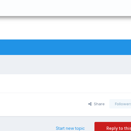
Share
Follower
Start new topic
Reply to thi