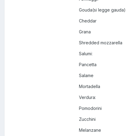
Gouda(si legge gauda)
Cheddar
Grana
Shredded mozzarella
Salumi:
Pancetta
Salame
Mortadella
Verdura:
Pomodorini
Zucchini
Melanzane