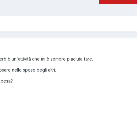
erò è un'attività che mi è sempre piaciuta fare.
sare nelle spese degli altri.
 spesa?