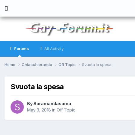
Forums
All Activity
Home
Chiacchierando
Off Topic
Svuota la spesa
Svuota la spesa
By
Saramandasama
May 3, 2018
in
Off Topic