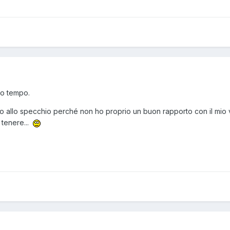
to tempo.
so allo specchio perché non ho proprio un buon rapporto con il mio 
 tenere...