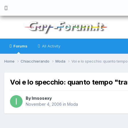
Forums
All Activity
Home
Chiacchierando
Moda
Voi e lo specchio: quanto tempo
Voi e lo specchio: quanto tempo "tr
By
Imsosexy
November 4, 2006
in
Moda