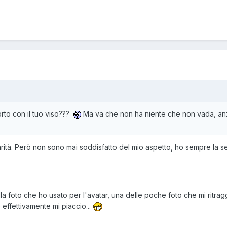
rto con il tuo viso???
Ma va che non ha niente che non vada, an
arità. Però non sono mai soddisfatto del mio aspetto, ho sempre la 
lla foto che ho usato per l'avatar, una delle poche foto che mi ritra
 effettivamente mi piaccio...