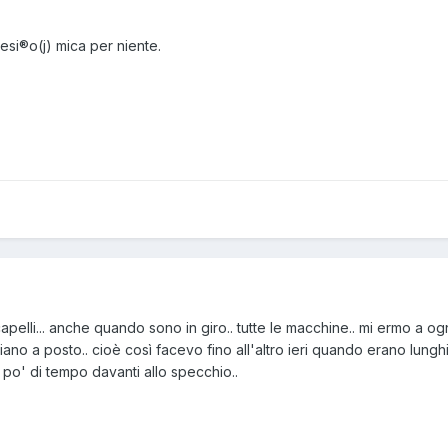
esi®o(j) mica per niente.
capelli... anche quando sono in giro.. tutte le macchine.. mi ermo a og
iano a posto.. cioè così facevo fino all'altro ieri quando erano lunghi.
po' di tempo davanti allo specchio..