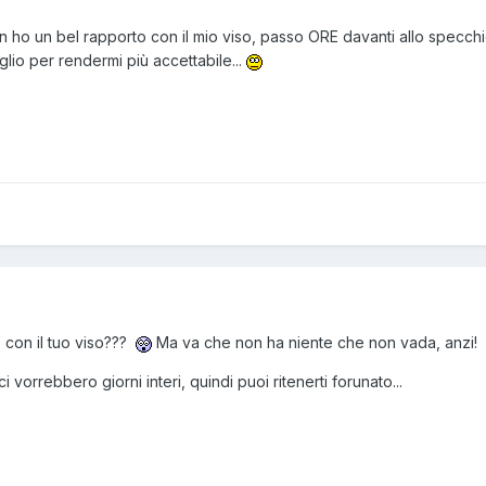
 ho un bel rapporto con il mio viso, passo ORE davanti allo specch
lio per rendermi più accettabile...
 con il tuo viso???
Ma va che non ha niente che non vada, anzi!
 vorrebbero giorni interi, quindi puoi ritenerti forunato...