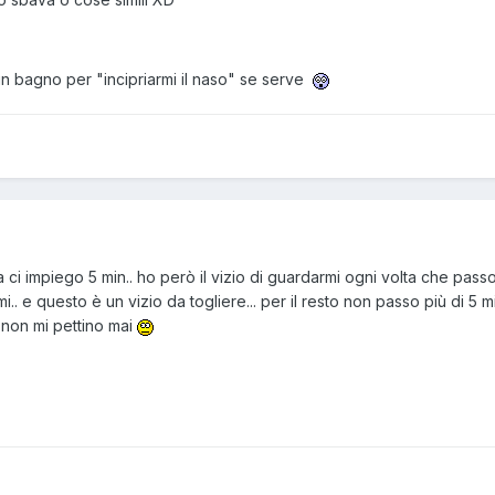
in bagno per "incipriarmi il naso" se serve
 ci impiego 5 min.. ho però il vizio di guardarmi ogni volta che pass
. e questo è un vizio da togliere... per il resto non passo più di 5 m
non mi pettino mai