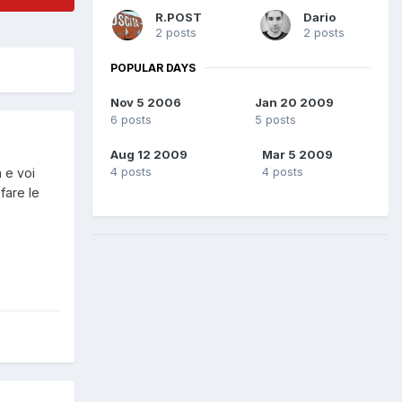
R.POST
Dario
2 posts
2 posts
POPULAR DAYS
Nov 5 2006
Jan 20 2009
6 posts
5 posts
Aug 12 2009
Mar 5 2009
4 posts
4 posts
 e voi
fare le