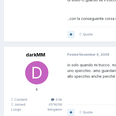
...con la conseguente corsa 
Quote
darkMM
Posted
November 6, 2006
io solo quando mi trucco.. ma
uno specchio.. amo guardarmi.
allo specchio anche perchè 
6
Content:
3.5k
Joined:
01/14/06
Luogo
bergamo
Quote