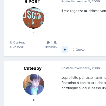
R.POST
Posted
November 5, 2006
il mio ragazzo mi chiama van
6
Content:
4.3k
Joined:
11/20/05
Quote
CuteBoy
Posted
November 5, 2006
soprattutto per sistemarmi i 
finestrino a controllare che s
comunque si dai ci passo un 
4