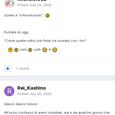
Posted
July 24, 2006
Quella è "informazione"...
Puntata di oggi:
"Come quella volta che Peter ha nuotato con i tori"
:rotfl:
:rotfl:
:P
Quote
Rei_Kashino
Posted
July 26, 2006
Adoro! Adoro! Adoro!
All'inizio confesso di averli snobbati, ma è da qualche giorno che