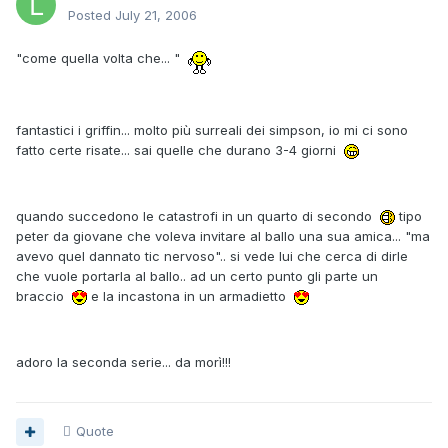
Posted
July 21, 2006
"come quella volta che... "
fantastici i griffin... molto più surreali dei simpson, io mi ci sono
fatto certe risate... sai quelle che durano 3-4 giorni
quando succedono le catastrofi in un quarto di secondo
tipo
peter da giovane che voleva invitare al ballo una sua amica... "ma
avevo quel dannato tic nervoso".. si vede lui che cerca di dirle
che vuole portarla al ballo.. ad un certo punto gli parte un
braccio
e la incastona in un armadietto
adoro la seconda serie... da morì!!!
Quote