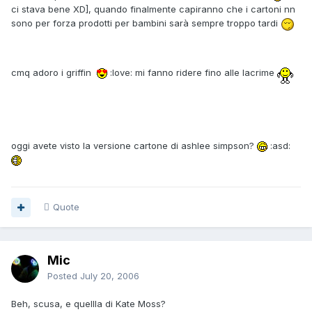
ci stava bene XD], quando finalmente capiranno che i cartoni nn
sono per forza prodotti per bambini sarà sempre troppo tardi
cmq adoro i griffin
:love: mi fanno ridere fino alle lacrime
oggi avete visto la versione cartone di ashlee simpson?
:asd:
Quote
Mic
Posted
July 20, 2006
Beh, scusa, e quellla di Kate Moss?