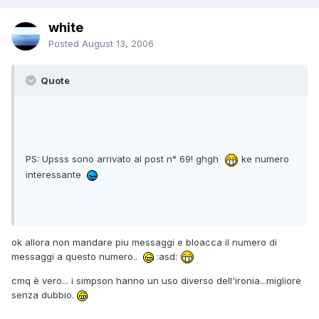
white
Posted
August 13, 2006
Quote
PS: Upsss sono arrivato al post n° 69! ghgh
ke numero
interessante
ok allora non mandare piu messaggi e bloacca il numero di
messaggi a questo numero..
:asd:
cmq è vero... i simpson hanno un uso diverso dell'ironia...migliore
senza dubbio.