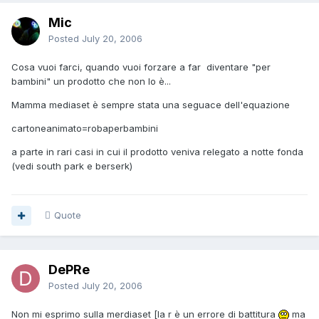
Mic
Posted
July 20, 2006
Cosa vuoi farci, quando vuoi forzare a far diventare "per
bambini" un prodotto che non lo è...
Mamma mediaset è sempre stata una seguace dell'equazione
cartoneanimato=robaperbambini
a parte in rari casi in cui il prodotto veniva relegato a notte fonda
(vedi south park e berserk)
Quote
DePRe
Posted
July 20, 2006
Non mi esprimo sulla merdiaset [la r è un errore di battitura
ma