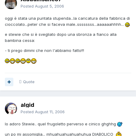
Posted
August 5, 2006
oggi è stata una puntata stupenda...la caricatura della fabbrica di
cioccolato...peter che si faceva male..ssssssss...aaaaaahhhh...
e stewie che si è svegliato dopo una sbronza a fianco alla
bambina cessa:
- ti prego dimmi che non l'abbiamo fatto!!!
Quote
algid
Posted
August 11, 2006
Io adoro Stewie.. quel frugoletto perverso e cinico ghghhg
un po mi assomiglia... mhuahuahuahuahuhua DIABOLICO