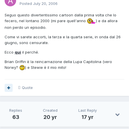
Posted
July 20, 2006
Seguo questo divertentissimo cartoon dalla prima volta che lo
fecero, nel lontano 2000 (mi pare quell'anno
) e da allora
non perdo un episodio.
Come vi sarete accorti, la terza e la quarta serie, in onda dal 26
giugno, sono censurate.
Ecco
qui
il perché.
Brian Griffin è la reincarnazione della Lupa Capitolina (vero
Norwy?
) e Stewie è il mio mito!
Quote
Replies
Created
Last Reply
63
20 yr
17 yr