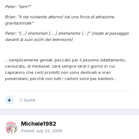
Peter: "beh?"
Brian: "ti sta ruotando attorno! hai una forza di attrazione
gravitazionale"
Peter: "[...] eheheheh [....] ehehehehe [...]" (risate al passaggio
davanti ai suoi occhi del televisore)
... semplicemente geniali. peccato per il pessimo adattamento,
censurato, di mediaset. sarà sempre tardi il giorno in cui
capiranno che certi prodotti non sono destinati a orari
pomeridiani, perchè non tutti i cartoni sono per bambini...
Quote
Michele1982
Posted
July 22, 2006