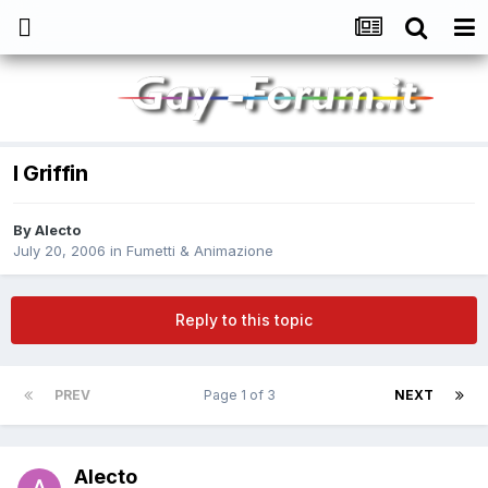
I Griffin
By
Alecto
July 20, 2006
in
Fumetti & Animazione
Reply to this topic
PREV
Page 1 of 3
NEXT
Alecto