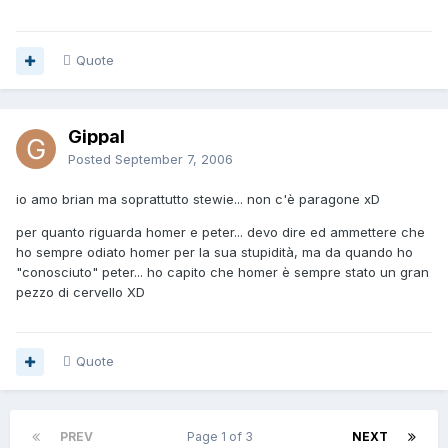
Quote
Gippal
Posted
September 7, 2006
io amo brian ma soprattutto stewie... non c'è paragone xD
per quanto riguarda homer e peter... devo dire ed ammettere che
ho sempre odiato homer per la sua stupidità, ma da quando ho
"conosciuto" peter... ho capito che homer è sempre stato un gran
pezzo di cervello XD
Quote
PREV
Page 1 of 3
NEXT