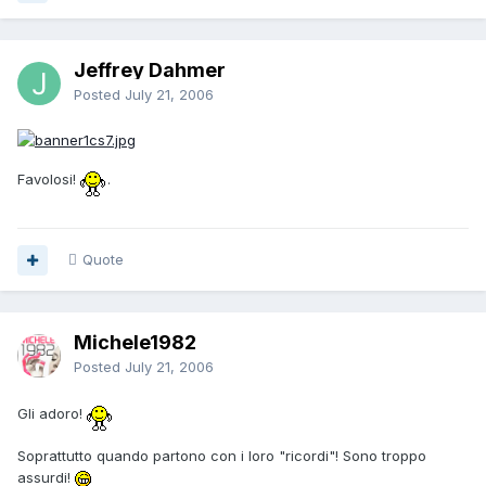
Jeffrey Dahmer
Posted
July 21, 2006
Favolosi!
.
Quote
Michele1982
Posted
July 21, 2006
Gli adoro!
Soprattutto quando partono con i loro "ricordi"! Sono troppo
assurdi!