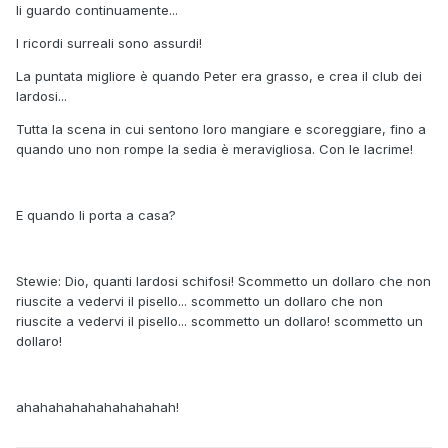
li guardo continuamente...
I ricordi surreali sono assurdi!
La puntata migliore è quando Peter era grasso, e crea il club dei
lardosi...
Tutta la scena in cui sentono loro mangiare e scoreggiare, fino a
quando uno non rompe la sedia è meravigliosa. Con le lacrime!
E quando li porta a casa?
Stewie: Dio, quanti lardosi schifosi! Scommetto un dollaro che non
riuscite a vedervi il pisello... scommetto un dollaro che non
riuscite a vedervi il pisello... scommetto un dollaro! scommetto un
dollaro!
ahahahahahahahahahah!