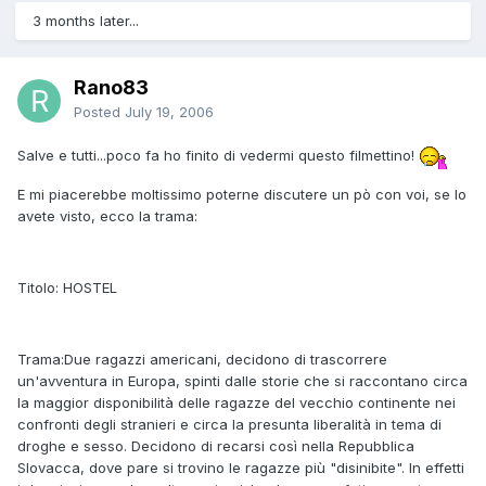
3 months later...
Rano83
Posted
July 19, 2006
Salve e tutti...poco fa ho finito di vedermi questo filmettino!
E mi piacerebbe moltissimo poterne discutere un pò con voi, se lo
avete visto, ecco la trama:
Titolo: HOSTEL
Trama:Due ragazzi americani, decidono di trascorrere
un'avventura in Europa, spinti dalle storie che si raccontano circa
la maggior disponibilità delle ragazze del vecchio continente nei
confronti degli stranieri e circa la presunta liberalità in tema di
droghe e sesso. Decidono di recarsi così nella Repubblica
Slovacca, dove pare si trovino le ragazze più "disinibite". In effetti