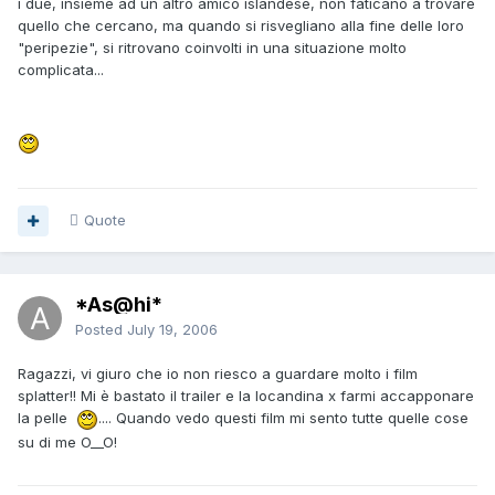
i due, insieme ad un altro amico islandese, non faticano a trovare
quello che cercano, ma quando si risvegliano alla fine delle loro
"peripezie", si ritrovano coinvolti in una situazione molto
complicata...
Quote
*As@hi*
Posted
July 19, 2006
Ragazzi, vi giuro che io non riesco a guardare molto i film
splatter!! Mi è bastato il trailer e la locandina x farmi accapponare
la pelle
.... Quando vedo questi film mi sento tutte quelle cose
su di me O__O!