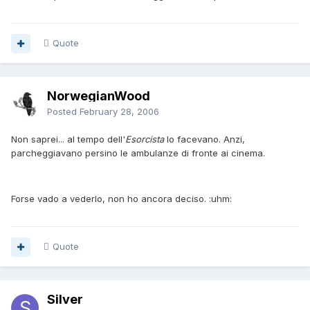
Quote
NorwegianWood
Posted
February 28, 2006
Non saprei... al tempo dell'
Esorcista
lo facevano. Anzi,
parcheggiavano persino le ambulanze di fronte ai cinema.
Forse vado a vederlo, non ho ancora deciso. :uhm:
Quote
Silver