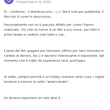
Posted
March 8, 2006
Sì... confermo... li distribuiscono... =_=' Ma è solo per pubblicità.. il
film non è come lo descrivono...
Personalmente non mi è piaciuto affatto per come l'hanno
realizzato.. Più che un horror è un film a luci rosse.. per tutto il
primo tempo si vedono solo tette e culi...
Il tema del film (pagare per torturare, offrirsi per farsi torturare in
cambio di denaro, etc..) è davvero interessante e importante, dal
momento che è tratto da esperienze vere, purtroppo..
Al solito, sempre perché è un hobby rovinare certe cose, i registi
tendono a inserire le solite "americanate"...
Se dovessi esprimere un voto direi 4...