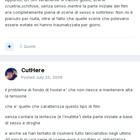
cruetne,schifose, senza senso..mentre la parte iniziale del film
era completamente piena di scene di sesso e sottintesi. Non mi è
piaciuto per nulla, oltre al fatto che quelle scene che potevano
essere evitate mi hanno traumatizzata per giorni.
Quote
CutHere
Posted
July 25, 2006
il problema di fondo di hostel e' che non riesce a mantenere alta
la tensione
che e' quello che caratterizza questo tipo di film
senza contare la lentezza (e l'inutilita') della parte iniziale a base
di sesso e droghe
e anche se han tentato di risolvere tutto lanciandosi negli ultimo
30 minuti in una serie di scene gore..il risultato e' abbastanza