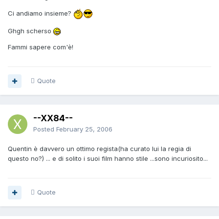
Ci andiamo insieme?
Ghgh scherso
Fammi sapere com'è!
Quote
--XX84--
Posted
February 25, 2006
Quentin è davvero un ottimo regista(ha curato lui la regia di
questo no?) ... e di solito i suoi film hanno stile ...sono incuriosito...
Quote