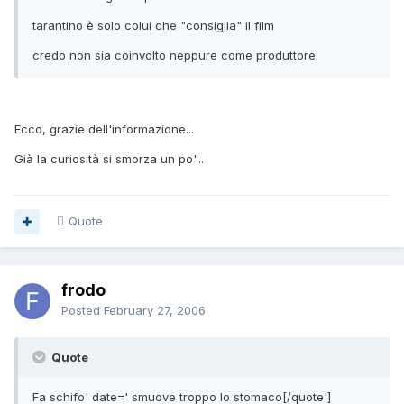
tarantino è solo colui che "consiglia" il film
credo non sia coinvolto neppure come produttore.
Ecco, grazie dell'informazione...
Già la curiosità si smorza un po'...
Quote
frodo
Posted
February 27, 2006
Quote
Fa schifo' date=' smuove troppo lo stomaco[/quote']