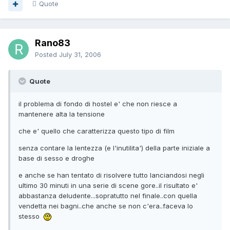
Quote
Rano83
Posted
July 31, 2006
Quote
il problema di fondo di hostel e' che non riesce a
mantenere alta la tensione
che e' quello che caratterizza questo tipo di film
senza contare la lentezza (e l'inutilita') della parte iniziale a
base di sesso e droghe
e anche se han tentato di risolvere tutto lanciandosi negli
ultimo 30 minuti in una serie di scene gore..il risultato e'
abbastanza deludente...sopratutto nel finale..con quella
vendetta nei bagni..che anche se non c'era..faceva lo
stesso