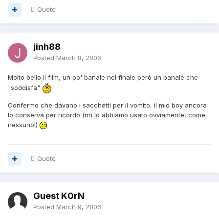
Quote
jinh88
Posted
March 8, 2006
Molto bello il film, un po' banale nel finale però un banale che
"soddisfa"
Confermo che davano i sacchetti per il vomito, il mio boy ancora
lo conserva per ricordo (nn lo abbiamo usato ovviamente, come
nessuno!)
Quote
Guest K0rN
Posted
March 9, 2006