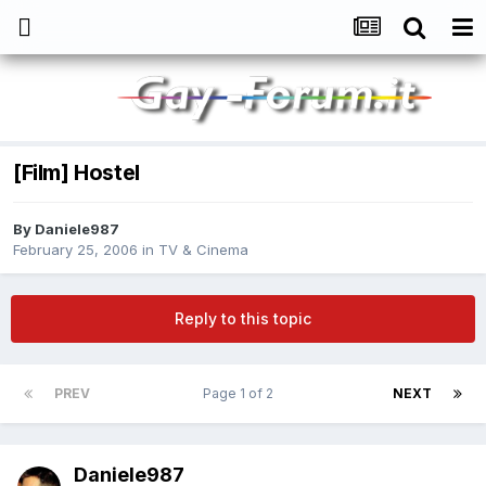
[Film] Hostel
By
Daniele987
February 25, 2006
in
TV & Cinema
Reply to this topic
PREV
Page 1 of 2
NEXT
Daniele987