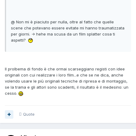
@ Non mi è piaciuto per nulla, oltre al fatto che quelle
scene che potevano essere evitate mi hanno traumatizzata
per giorni. -> hehe ma scusa da un film splatter cosa ti
aspetti?
Il prolbema di fondo è che ormai scarseggiano registi con idee
originali con cui realizzare i loro film...e che se ne dica, anche
volendo usare le più originali tecniche di ripresa e di montaggio,
se la trama e gli attori sono scadenti, il risultato è il medesino: un
cesso.
Quote