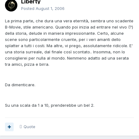
Liberty
Posted
August 1, 2006
La prima parte, che dura una vera eternità, sembra uno scadente
B-Movie, stile americano. Quando poi inizia ad entrare nel vivo (?)
della storia, delude in maniera impressionante. Certo, alcune
scene sono particolarmente cruente, per i veri amanti dello
splatter a tutti i costi. Ma altre, vi prego, assolutamente ridicole. E'
una storia surreale, dal finale così scontato.. Insomma, non lo
consiglierei per nulla al mondo. Nemmeno adatto ad una serata
tra amici, pizza e birra.
Da dimenticare.
Su una scala da 1 a 10, prenderebbe un bel 2.
Quote