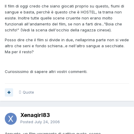
Il film di oggi credo che siano giocati proprio su questo, fiumi di
sangue e basta, perchè è questo che è HOSTEL, la trama non
esiste. Inoltre tutte quelle scene cruente non erano molto
funzionali all'andamento del film, se non a farti dire..."Boia che
schifo!" (Vedi la scena dell'occhio della ragazza cinese).
Posso dire che il film si divide in due, nellaprima parte non si vede
altro che seni e fondo schiena...e nell'altro sangue a secchiate.
Ma per il resto?
Curiosissimo di sapere altri vostri commenti.
Quote
Xenagirl83
Posted
July 24, 2006
Appunto, un film veramente di cattivo gusto, scene