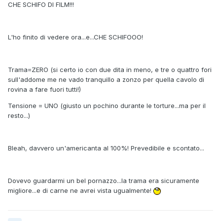
CHE SCHIFO DI FILM!!!
L'ho finito di vedere ora...e...CHE SCHIFOOO!
Trama=ZERO (si certo io con due dita in meno, e tre o quattro fori
sull'addome me ne vado tranquillo a zonzo per quella cavolo di
rovina a fare fuori tutti!)
Tensione = UNO (giusto un pochino durante le torture...ma per il
resto...)
Bleah, davvero un'americanta al 100%! Prevedibile e scontato...
Dovevo guardarmi un bel pornazzo...la trama era sicuramente
migliore...e di carne ne avrei vista ugualmente!