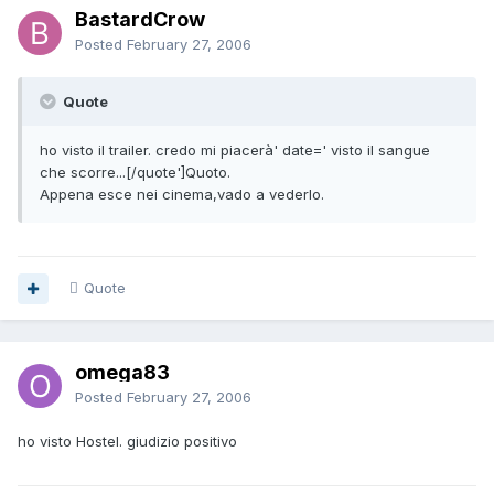
BastardCrow
Posted
February 27, 2006
Quote
ho visto il trailer. credo mi piacerà' date=' visto il sangue
che scorre...[/quote']Quoto.
Appena esce nei cinema,vado a vederlo.
Quote
omega83
Posted
February 27, 2006
ho visto Hostel. giudizio positivo