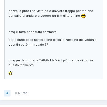
cazzo io pure l ho visto ed è davvero troppo per me che
pensavo di andare a vedere un film di tarantino
cmq è fatto bene tutto sommato
per alcune cose sembra che ci sia lo zampino del vecchio
quentin però nn trovate ??
cmq per la cronaca TARANTINO è il più grande di tutti in
questo momento
Quote