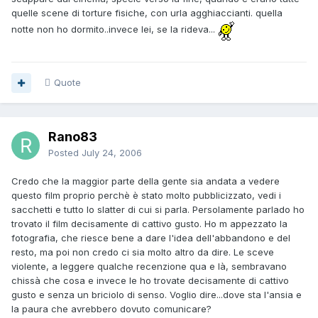
quelle scene di torture fisiche, con urla agghiaccianti. quella
notte non ho dormito..invece lei, se la rideva...
Quote
Rano83
Posted
July 24, 2006
Credo che la maggior parte della gente sia andata a vedere
questo film proprio perchè è stato molto pubblicizzato, vedi i
sacchetti e tutto lo slatter di cui si parla. Persolamente parlado ho
trovato il film decisamente di cattivo gusto. Ho m appezzato la
fotografia, che riesce bene a dare l'idea dell'abbandono e del
resto, ma poi non credo ci sia molto altro da dire. Le sceve
violente, a leggere qualche recenzione qua e là, sembravano
chissà che cosa e invece le ho trovate decisamente di cattivo
gusto e senza un briciolo di senso. Voglio dire...dove sta l'ansia e
la paura che avrebbero dovuto comunicare?