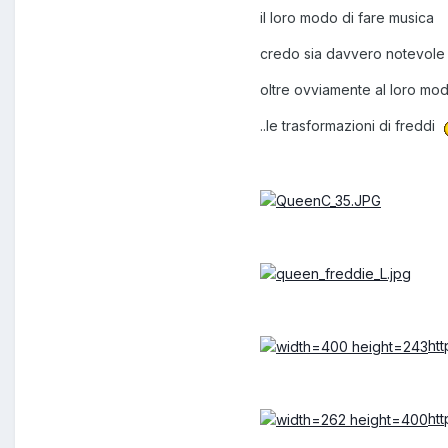
il loro modo di fare musica
credo sia davvero notevole
oltre ovviamente al loro mod
..le trasformazioni di freddi
ht
ht