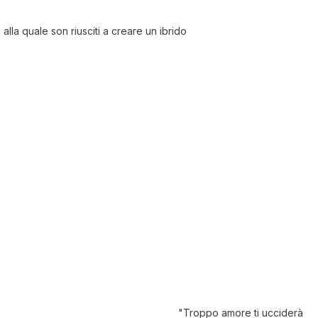
alla quale son riusciti a creare un ibrido
"Troppo amore ti ucciderà