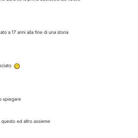
to a 17 anni alla fine di una storia
asciato
so spiegare
i questo ed altro assieme