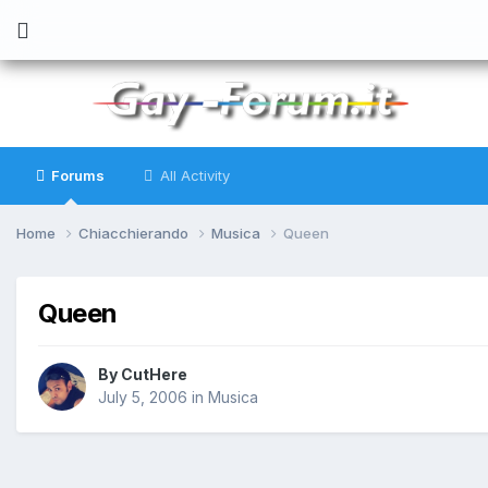
Forums
All Activity
Home
Chiacchierando
Musica
Queen
Queen
By
CutHere
July 5, 2006
in
Musica