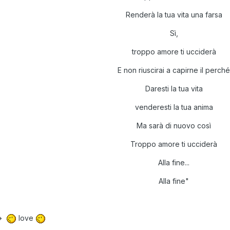
Renderà la tua vita una farsa
Sì,
troppo amore ti ucciderà
E non riuscirai a capirne il perché
Daresti la tua vita
venderesti la tua anima
Ma sarà di nuovo così
Troppo amore ti ucciderà
Alla fine...
Alla fine"
->
love