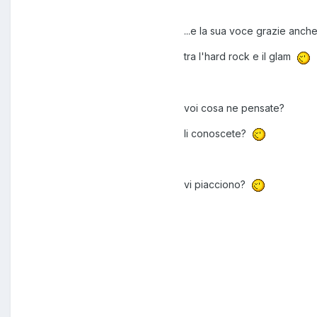
...e la sua voce grazie anche 
tra l'hard rock e il glam
voi cosa ne pensate?
li conoscete?
vi piacciono?