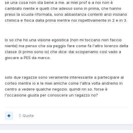
se una cosa non sta bene a me. ai miei prof e a noi non è
cambiato niente e quelli che adesso sono in prima, che hanno
preso la scuola riformata, sono abbastanza contenti anzi iniziano
chimica e fisica dalla prima mentre noi rispettivamente in 2 e in 3.
lo so che ho una visione egoistica (non mi toccano non faccio
niente) ma penso che sia peggio fare come fa l'altro lorenzo della
classe (il primo sono io) che dice: dai scioperiamo così vado a
giocare a PES da marco.
solo due ragazze sono veramente interessante a partecipare al
corteo mentre io e le miei amiche come l'altra volta andremo in
centro a vedere qualche negozio. quindi nn so. forse è
l'occasione giusta per conoscere un ragazzo no?
Quote