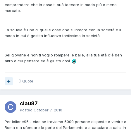
comprendere che la cosa ti può toccare in modo più o meno
marcato.
La scuola è una di quelle cose che si integra con la società e il
modo in cui è gestita influenza tantissimo la società.
Sei giovane e non ti voglio rompere le balle, alla tua età c'è ben
altro a cui pensare ed è giusto così.
Quote
ciau87
Posted
October 7, 2010
Per lollone95 .. ciao se troviamo 5000 persone disposte a venire a
Roma e a sfondare le porte del Parlamento e a cacciare a calci in