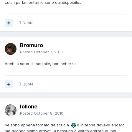
culo i parlamentari io sono qui dispoibile..
Quote
Bromuro
Posted
October 7, 2010
Anch'io sono disponibile, non scherzo.
Quote
lollone
Posted
October 8, 2010
be sono appena tornato da scuola
o in teoria dovevo andarci
ma quando siamo arrivati la nessuno è voluto entrare quindi