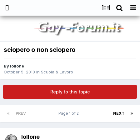
sciopero o non sciopero
By
lollone
October 5, 2010
in
Scuola & Lavoro
Reply to this topic
PREV
Page 1 of 2
NEXT
lollone