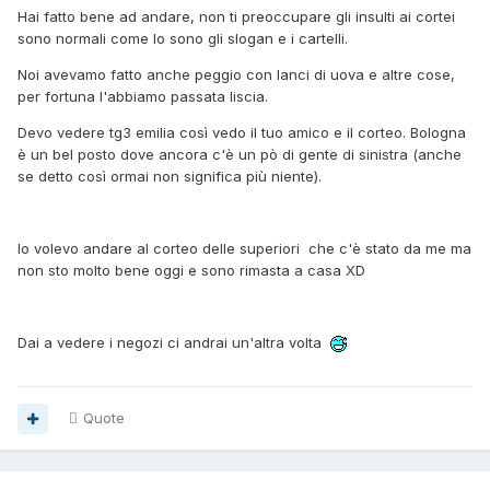
Hai fatto bene ad andare, non ti preoccupare gli insulti ai cortei
sono normali come lo sono gli slogan e i cartelli.
Noi avevamo fatto anche peggio con lanci di uova e altre cose,
per fortuna l'abbiamo passata liscia.
Devo vedere tg3 emilia così vedo il tuo amico e il corteo. Bologna
è un bel posto dove ancora c'è un pò di gente di sinistra (anche
se detto così ormai non significa più niente).
Io volevo andare al corteo delle superiori che c'è stato da me ma
non sto molto bene oggi e sono rimasta a casa XD
Dai a vedere i negozi ci andrai un'altra volta
Quote