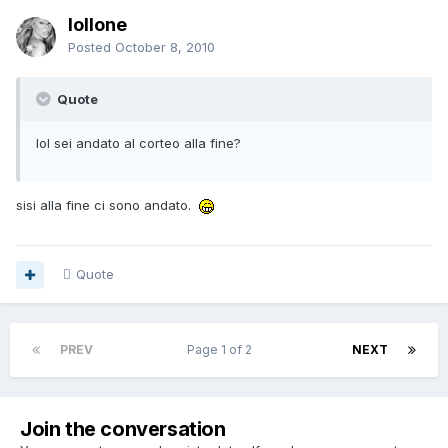
lollone
Posted
October 8, 2010
Quote
lol sei andato al corteo alla fine?
sisi alla fine ci sono andato.
Quote
PREV
Page 1 of 2
NEXT
Join the conversation