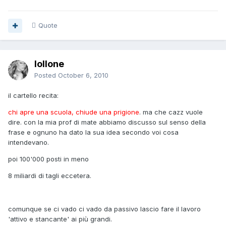
Quote
lollone
Posted
October 6, 2010
il cartello recita:
chi apre una scuola, chiude una prigione
. ma che cazz vuole
dire. con la mia prof di mate abbiamo discusso sul senso della
frase e ognuno ha dato la sua idea secondo voi cosa
intendevano.
poi 100'000 posti in meno
8 miliardi di tagli eccetera.
comunque se ci vado ci vado da passivo lascio fare il lavoro
'attivo e stancante' ai più grandi.