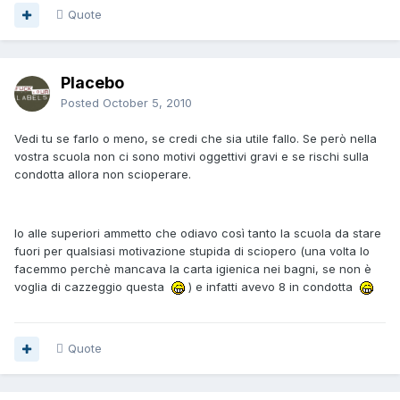
Quote
Placebo
Posted
October 5, 2010
Vedi tu se farlo o meno, se credi che sia utile fallo. Se però nella
vostra scuola non ci sono motivi oggettivi gravi e se rischi sulla
condotta allora non scioperare.
Io alle superiori ammetto che odiavo così tanto la scuola da stare
fuori per qualsiasi motivazione stupida di sciopero (una volta lo
facemmo perchè mancava la carta igienica nei bagni, se non è
voglia di cazzeggio questa
) e infatti avevo 8 in condotta
Quote