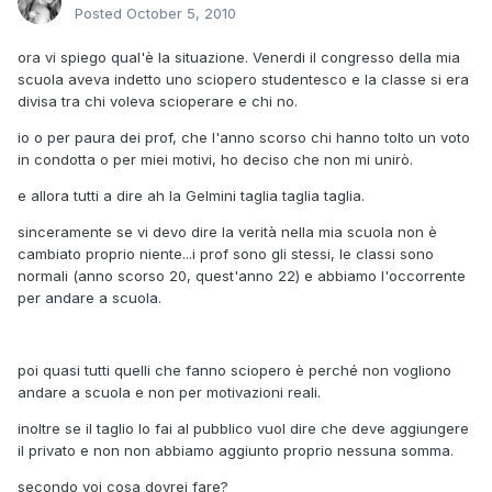
Posted
October 5, 2010
ora vi spiego qual'è la situazione. Venerdi il congresso della mia
scuola aveva indetto uno sciopero studentesco e la classe si era
divisa tra chi voleva scioperare e chi no.
io o per paura dei prof, che l'anno scorso chi hanno tolto un voto
in condotta o per miei motivi, ho deciso che non mi unirò.
e allora tutti a dire ah la Gelmini taglia taglia taglia.
sinceramente se vi devo dire la verità nella mia scuola non è
cambiato proprio niente...i prof sono gli stessi, le classi sono
normali (anno scorso 20, quest'anno 22) e abbiamo l'occorrente
per andare a scuola.
poi quasi tutti quelli che fanno sciopero è perché non vogliono
andare a scuola e non per motivazioni reali.
inoltre se il taglio lo fai al pubblico vuol dire che deve aggiungere
il privato e non non abbiamo aggiunto proprio nessuna somma.
secondo voi cosa dovrei fare?