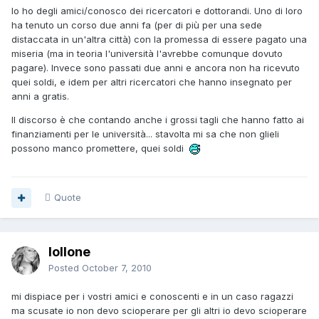
Io ho degli amici/conosco dei ricercatori e dottorandi. Uno di loro
ha tenuto un corso due anni fa (per di più per una sede
distaccata in un'altra città) con la promessa di essere pagato una
miseria (ma in teoria l'università l'avrebbe comunque dovuto
pagare). Invece sono passati due anni e ancora non ha ricevuto
quei soldi, e idem per altri ricercatori che hanno insegnato per
anni a gratis.
Il discorso è che contando anche i grossi tagli che hanno fatto ai
finanziamenti per le università... stavolta mi sa che non glieli
possono manco promettere, quei soldi
Quote
lollone
Posted
October 7, 2010
mi dispiace per i vostri amici e conoscenti e in un caso ragazzi
ma scusate io non devo scioperare per gli altri io devo scioperare