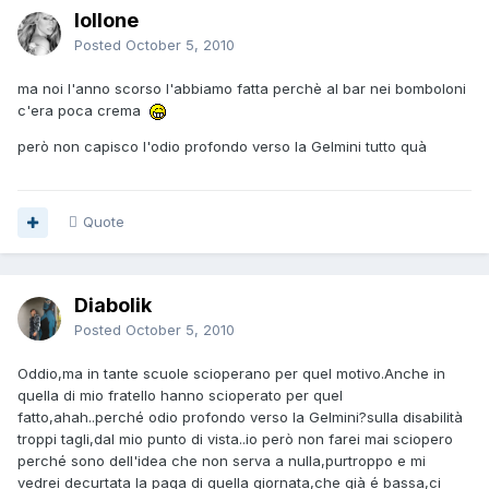
lollone
Posted
October 5, 2010
ma noi l'anno scorso l'abbiamo fatta perchè al bar nei bomboloni
c'era poca crema
però non capisco l'odio profondo verso la Gelmini tutto quà
Quote
Diabolik
Posted
October 5, 2010
Oddio,ma in tante scuole scioperano per quel motivo.Anche in
quella di mio fratello hanno scioperato per quel
fatto,ahah..perché odio profondo verso la Gelmini?sulla disabilità
troppi tagli,dal mio punto di vista..io però non farei mai sciopero
perché sono dell'idea che non serva a nulla,purtroppo e mi
vedrei decurtata la paga di quella giornata,che già é bassa,ci