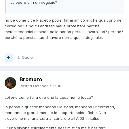
sciopero o in un negozio?'
no be come dice Placebo potrei farmi amico anche qualcuno del
corteo no? e poi tu andresti mai a protestare perchè i
metalmeccanici di pinco pallo hanno perso il lavoro...no? perchè?
perchè tu pensi al tuo di lavoro non a quello degli altri.
Quote
Bromuro
Posted
October 7, 2010
Lollone come fai a dire che la cosa non ti tocca?
Io penso a questo: mancano i laureati, mancano i ricercatori,
mancano le grandi menti e le scoperte scientifiche. Non
troveremo mai una cura al cancro o all'AIDS in Italia.
E' una visione estremamente pessimistica ma è per farti