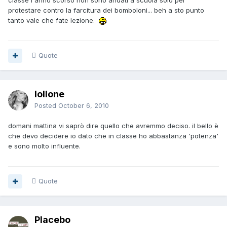
classe l'anno scorso non sono andati a scuola solo per
protestare contro la farcitura dei bomboloni... beh a sto punto
tanto vale che fate lezione.
Quote
lollone
Posted
October 6, 2010
domani mattina vi saprò dire quello che avremmo deciso. il bello è
che devo decidere io dato che in classe ho abbastanza 'potenza'
e sono molto influente.
Quote
Placebo