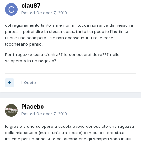
ciau87
Posted
October 7, 2010
col ragionamento tanto a me non mi tocca non si va da nessuna
parte... ti potrei dire la stessa cosa.. tanto tra poco io l'ho finita
l'uni e l'ho scampata... se non adesso in futuro le cose ti
toccherano penso..
Per il ragazzo cosa c'entra?? lo conoscerai dove??? nello
sciopero o in un negozio?'
Quote
Placebo
Posted
October 7, 2010
Io grazie a uno sciopero a scuola avevo conosciuto una ragazza
della mia scuola (ma di un'altra classe) con cui poi ero stata
insieme per un anno :P e poi dicono che gli scioperi sono inutili