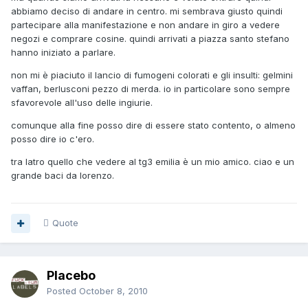
abbiamo deciso di andare in centro. mi sembrava giusto quindi
partecipare alla manifestazione e non andare in giro a vedere
negozi e comprare cosine. quindi arrivati a piazza santo stefano
hanno iniziato a parlare.
non mi è piaciuto il lancio di fumogeni colorati e gli insulti: gelmini
vaffan, berlusconi pezzo di merda. io in particolare sono sempre
sfavorevole all'uso delle ingiurie.
comunque alla fine posso dire di essere stato contento, o almeno
posso dire io c'ero.
tra latro quello che vedere al tg3 emilia è un mio amico. ciao e un
grande baci da lorenzo.
Quote
Placebo
Posted
October 8, 2010