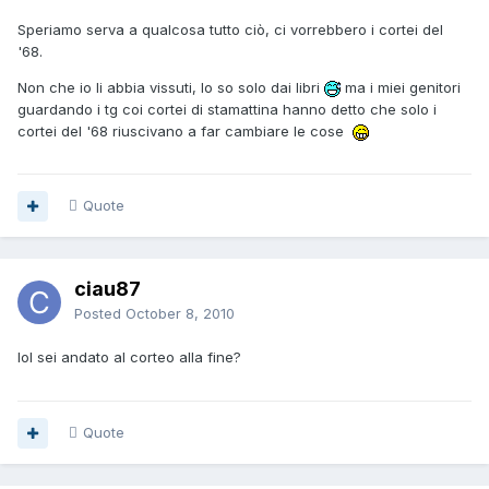
Speriamo serva a qualcosa tutto ciò, ci vorrebbero i cortei del
'68.
Non che io li abbia vissuti, lo so solo dai libri
ma i miei genitori
guardando i tg coi cortei di stamattina hanno detto che solo i
cortei del '68 riuscivano a far cambiare le cose
Quote
ciau87
Posted
October 8, 2010
lol sei andato al corteo alla fine?
Quote