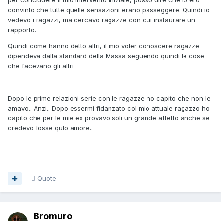
per concludere il mio intervento iniziale, posso dire che io ero
convinto che tutte quelle sensazioni erano passeggere. Quindi io
vedevo i ragazzi, ma cercavo ragazze con cui instaurare un
rapporto.
Quindi come hanno detto altri, il mio voler conoscere ragazze
dipendeva dalla standard della Massa seguendo quindi le cose
che facevano gli altri.
Dopo le prime relazioni serie con le ragazze ho capito che non le
amavo.. Anzi.. Dopo essermi fidanzato col mio attuale ragazzo ho
capito che per le mie ex provavo soli un grande affetto anche se
credevo fosse qulo amore..
Quote
Bromuro