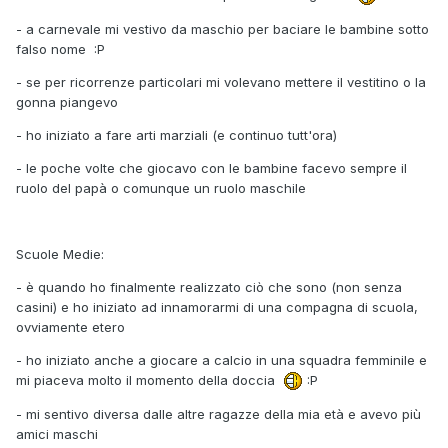
- a carnevale mi vestivo da maschio per baciare le bambine sotto
falso nome :P
- se per ricorrenze particolari mi volevano mettere il vestitino o la
gonna piangevo
- ho iniziato a fare arti marziali (e continuo tutt'ora)
- le poche volte che giocavo con le bambine facevo sempre il
ruolo del papà o comunque un ruolo maschile
Scuole Medie:
- è quando ho finalmente realizzato ciò che sono (non senza
casini) e ho iniziato ad innamorarmi di una compagna di scuola,
ovviamente etero
- ho iniziato anche a giocare a calcio in una squadra femminile e
mi piaceva molto il momento della doccia
:P
- mi sentivo diversa dalle altre ragazze della mia età e avevo più
amici maschi