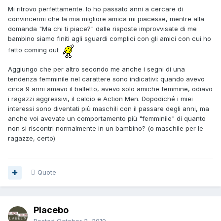
Mi ritrovo perfettamente. Io ho passato anni a cercare di
convincermi che la mia migliore amica mi piacesse, mentre alla
domanda "Ma chi ti piace?" dalle risposte improvvisate di me
bambino siamo finiti agli sguardi complici con gli amici con cui ho
fatto coming out
Aggiungo che per altro secondo me anche i segni di una
tendenza femminile nel carattere sono indicativi: quando avevo
circa 9 anni amavo il balletto, avevo solo amiche femmine, odiavo
i ragazzi aggressivi, il calcio e Action Men. Dopodiché i miei
interessi sono diventati più maschili con il passare degli anni, ma
anche voi avevate un comportamento più "femminile" di quanto
non si riscontri normalmente in un bambino? (o maschile per le
ragazze, certo)
Quote
Placebo