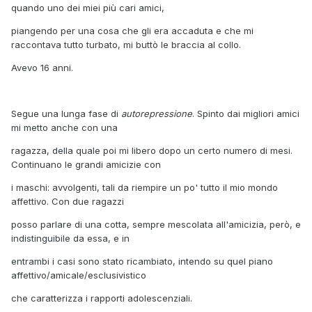
quando uno dei miei più cari amici,
piangendo per una cosa che gli era accaduta e che mi
raccontava tutto turbato, mi buttò le braccia al collo.
Avevo 16 anni.
Segue una lunga fase di
autorepressione
. Spinto dai migliori amici
mi metto anche con una
ragazza, della quale poi mi libero dopo un certo numero di mesi.
Continuano le grandi amicizie con
i maschi: avvolgenti, tali da riempire un po' tutto il mio mondo
affettivo. Con due ragazzi
posso parlare di una cotta, sempre mescolata all'amicizia, però, e
indistinguibile da essa, e in
entrambi i casi sono stato ricambiato, intendo su quel piano
affettivo/amicale/esclusivistico
che caratterizza i rapporti adolescenziali.