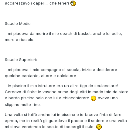
accarezzavo i capelli... che teneri
Scuole Medie:
- mi piaceva da morire il mio coach di basket. anche lui bello,
moro e ricciolo.
Scuole Superiori:
- mi piaceva il mio compagno di scuola, inizio a desiderare
qualche cantante, attore e calciatore
- in piscina il mio istruttore era un altro figo da sculacciare!
Cercavo di finire le vasche prima degli altri in modo tale da stare
a bordo piscina solo con lui a chiacchierare
aveva uno
slippino molto -ino.
Una volta si tuffò anche lui in piscina e io facevo finta di fare
apnea, ma in realtà gli guardavo il pacco e il sedere e una volta
mi stava vendendo lo scatto di toccargli il culo