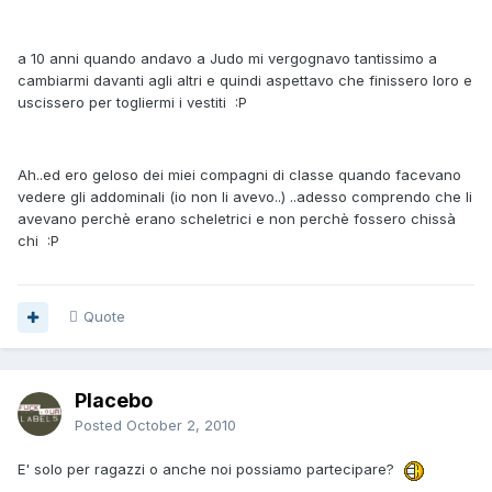
a 10 anni quando andavo a Judo mi vergognavo tantissimo a
cambiarmi davanti agli altri e quindi aspettavo che finissero loro e
uscissero per togliermi i vestiti :P
Ah..ed ero geloso dei miei compagni di classe quando facevano
vedere gli addominali (io non li avevo..) ..adesso comprendo che li
avevano perchè erano scheletrici e non perchè fossero chissà
chi :P
Quote
Placebo
Posted
October 2, 2010
E' solo per ragazzi o anche noi possiamo partecipare?