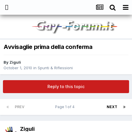
Avvisaglie prima della conferma
By
Ziguli
October 1, 2010
in
Spunti & Riflessioni
Reply to this topic
PREV
Page 1 of 4
NEXT
Ziguli