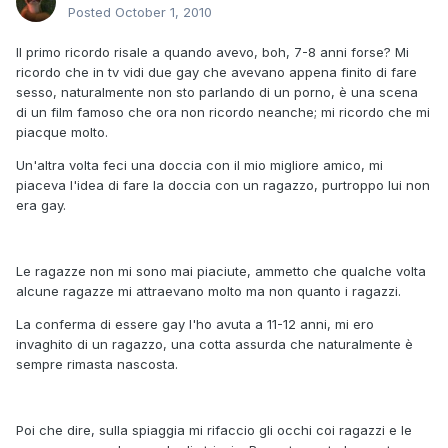
Posted
October 1, 2010
Il primo ricordo risale a quando avevo, boh, 7-8 anni forse? Mi
ricordo che in tv vidi due gay che avevano appena finito di fare
sesso, naturalmente non sto parlando di un porno, è una scena
di un film famoso che ora non ricordo neanche; mi ricordo che mi
piacque molto.
Un'altra volta feci una doccia con il mio migliore amico, mi
piaceva l'idea di fare la doccia con un ragazzo, purtroppo lui non
era gay.
Le ragazze non mi sono mai piaciute, ammetto che qualche volta
alcune ragazze mi attraevano molto ma non quanto i ragazzi.
La conferma di essere gay l'ho avuta a 11-12 anni, mi ero
invaghito di un ragazzo, una cotta assurda che naturalmente è
sempre rimasta nascosta.
Poi che dire, sulla spiaggia mi rifaccio gli occhi coi ragazzi e le