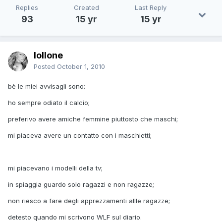
Replies
Created
Last Reply
93
15 yr
15 yr
lollone
Posted
October 1, 2010
bè le miei avvisagli sono:
ho sempre odiato il calcio;
preferivo avere amiche femmine piuttosto che maschi;
mi piaceva avere un contatto con i maschietti;
mi piacevano i modelli della tv;
in spiaggia guardo solo ragazzi e non ragazze;
non riesco a fare degli apprezzamenti allle ragazze;
detesto quando mi scrivono WLF sul diario.