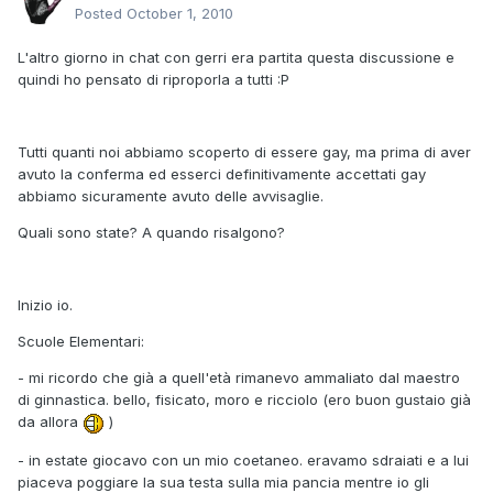
Posted
October 1, 2010
L'altro giorno in chat con gerri era partita questa discussione e
quindi ho pensato di riproporla a tutti :P
Tutti quanti noi abbiamo scoperto di essere gay, ma prima di aver
avuto la conferma ed esserci definitivamente accettati gay
abbiamo sicuramente avuto delle avvisaglie.
Quali sono state? A quando risalgono?
Inizio io.
Scuole Elementari:
- mi ricordo che già a quell'età rimanevo ammaliato dal maestro
di ginnastica. bello, fisicato, moro e ricciolo (ero buon gustaio già
da allora
)
- in estate giocavo con un mio coetaneo. eravamo sdraiati e a lui
piaceva poggiare la sua testa sulla mia pancia mentre io gli