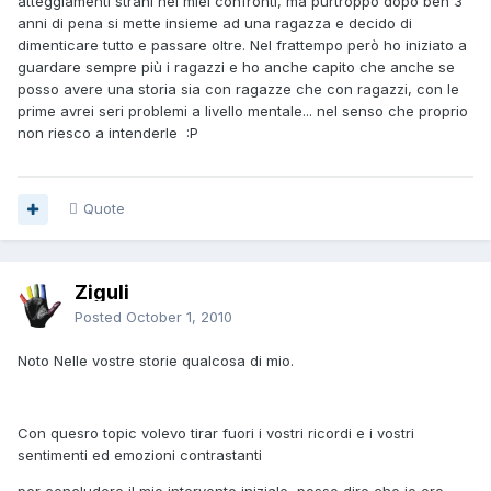
atteggiamenti strani nei miei confronti, ma purtroppo dopo ben 3
anni di pena si mette insieme ad una ragazza e decido di
dimenticare tutto e passare oltre. Nel frattempo però ho iniziato a
guardare sempre più i ragazzi e ho anche capito che anche se
posso avere una storia sia con ragazze che con ragazzi, con le
prime avrei seri problemi a livello mentale... nel senso che proprio
non riesco a intenderle :P
Quote
Ziguli
Posted
October 1, 2010
Noto Nelle vostre storie qualcosa di mio.
Con quesro topic volevo tirar fuori i vostri ricordi e i vostri
sentimenti ed emozioni contrastanti