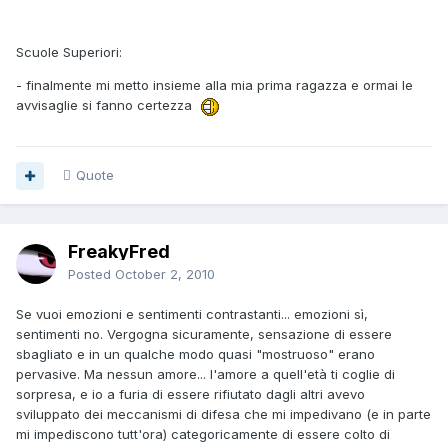
Scuole Superiori:
- finalmente mi metto insieme alla mia prima ragazza e ormai le
avvisaglie si fanno certezza
Quote
FreakyFred
Posted
October 2, 2010
Se vuoi emozioni e sentimenti contrastanti... emozioni sì,
sentimenti no. Vergogna sicuramente, sensazione di essere
sbagliato e in un qualche modo quasi "mostruoso" erano
pervasive. Ma nessun amore... l'amore a quell'età ti coglie di
sorpresa, e io a furia di essere rifiutato dagli altri avevo
sviluppato dei meccanismi di difesa che mi impedivano (e in parte
mi impediscono tutt'ora) categoricamente di essere colto di