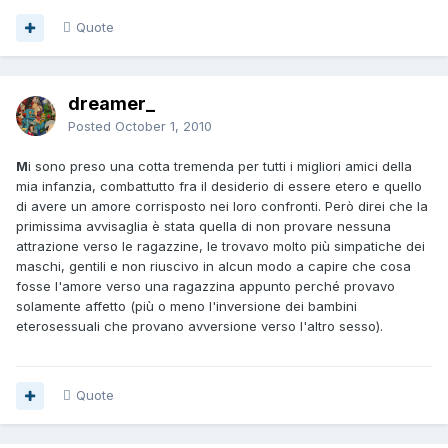
Quote
dreamer_
Posted
October 1, 2010
M
i sono preso una cotta tremenda per tutti i migliori amici della
mia infanzia, combattutto fra il desiderio di essere etero e quello
di avere un amore corrisposto nei loro confronti. Però direi che la
primissima avvisaglia è stata quella di non provare nessuna
attrazione verso le ragazzine, le trovavo molto più simpatiche dei
maschi, gentili e non riuscivo in alcun modo a capire che cosa
fosse l'amore verso una ragazzina appunto perché provavo
solamente affetto (più o meno l'inversione dei bambini
eterosessuali che provano avversione verso l'altro sesso).
Quote