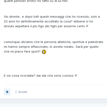
quanti pensieri erotici ho fatto su di lui hihi
Voi direste.. e dopo tutti questi messaggi che ho ricevuto, solo a
22 anni ho definitivamente accettato la cosa? ebbene si ho
dovuto aspettare il più figo dei fighi per esserne certo :P
comunque..diciamo che le persone atletiche, sportive e palestrate
mi hanno sempre affascinato, lo avrete notato.. Sarà per quello
che mi piace fare sport?
E voi cosa ricordate? dai dai che sono curioso :P
Quote