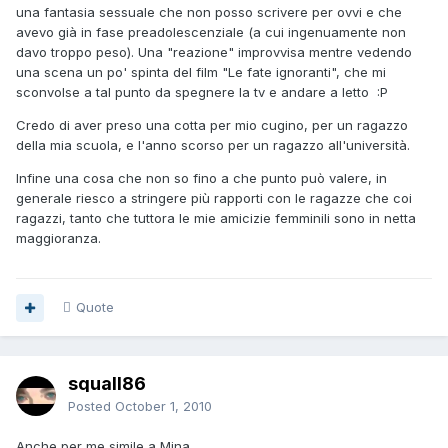
una fantasia sessuale che non posso scrivere per ovvi e che
avevo già in fase preadolescenziale (a cui ingenuamente non
davo troppo peso). Una "reazione" improvvisa mentre vedendo
una scena un po' spinta del film "Le fate ignoranti", che mi
sconvolse a tal punto da spegnere la tv e andare a letto :P
Credo di aver preso una cotta per mio cugino, per un ragazzo
della mia scuola, e l'anno scorso per un ragazzo all'università.
Infine una cosa che non so fino a che punto può valere, in
generale riesco a stringere più rapporti con le ragazze che coi
ragazzi, tanto che tuttora le mie amicizie femminili sono in netta
maggioranza.
Quote
squall86
Posted
October 1, 2010
Anche per me simile a Mina...