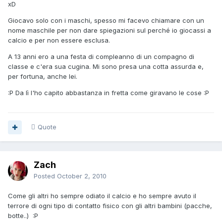
xD
Giocavo solo con i maschi, spesso mi facevo chiamare con un
nome maschile per non dare spiegazioni sul perché io giocassi a
calcio e per non essere esclusa.
A 13 anni ero a una festa di compleanno di un compagno di
classe e c'era sua cugina. Mi sono presa una cotta assurda e,
per fortuna, anche lei.
:P Da lì l'ho capito abbastanza in fretta come giravano le cose :P
Quote
Zach
Posted
October 2, 2010
Come gli altri ho sempre odiato il calcio e ho sempre avuto il
terrore di ogni tipo di contatto fisico con gli altri bambini (pacche,
botte..) :P