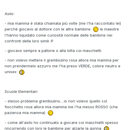
Asilo:
- mia mamma è stata chiamata più volte (me l'ha raccontato lei)
perchè giocavo al dottore con le altre bambine
le maestre
l'hanno liquidato come curiosità normale delle bambine nei
confronti delle loro simili :P
- giocavo sempre a pallone o alla lotta coi maschietti
- non volevo mettere il grembiulino rosa allora mia mamma per
non prendermelo azzurro me l'ha preso VERDE, colore neutro e
unisex
Scuole Elementari:
- stesso problema grembiulino... io non volevo quello col
fiocchetto rosa allora mia mamma me l'ha messo ROSSO (che
pazienza mia mamma)
- come all'asilo ho continuato a giocare coi maschietti spesso
rincorrendo con loro le bambine per alzarle la gonna