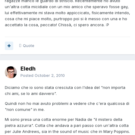
ragazze manco le guardo di striscio. Recentemente ho avuto
un'altra cotta micidiale con un mio amico che speravo fosse gay,
lui effettivamente mi stava molto appiccicato, fisicamente intendo,
cosa che mi piace molto, purtroppo poi si è messo con una e ho
accettato la cosa, peccato! Chissà, ci spero ancora. :P
Quote
Eledh
Posted
October 2, 2010
Diciamo che io sono stata cresciuta con l'idea del "non importa
chi ami, se lo ami davvero".
Quindi non ho mai avuto problemi a vedere che c'era qualcosa di
"non comune" in me.
Mi sono presa una cotta enorme per Nadia de "il mistero della
pietra azzurra". Cotta che andava a pari passo con un'altra cotta
per Julie Andrews, sia in the sound of music che in Mary Poppins.