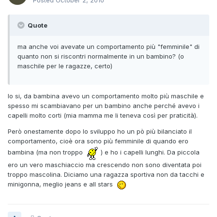
Posted
October 2, 2010
Quote
ma anche voi avevate un comportamento più "femminile" di
quanto non si riscontri normalmente in un bambino? (o
maschile per le ragazze, certo)
Io si, da bambina avevo un comportamento molto più maschile e
spesso mi scambiavano per un bambino anche perché avevo i
capelli molto corti (mia mamma me li teneva così per praticità).
Però onestamente dopo lo sviluppo ho un pò più bilanciato il
comportamento, cioè ora sono più femminile di quando ero
bambina (ma non troppo
) e ho i capelli lunghi. Da piccola
ero un vero maschiaccio ma crescendo non sono diventata poi
troppo mascolina. Diciamo una ragazza sportiva non da tacchi e
minigonna, meglio jeans e all stars