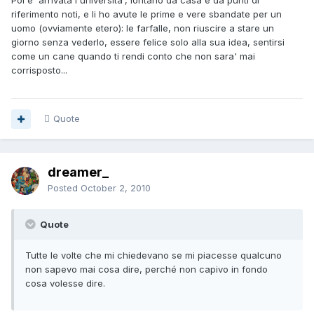
Poi e' arrivata l'universita', lontano da casa e da punti di
riferimento noti, e li ho avute le prime e vere sbandate per un
uomo (ovviamente etero): le farfalle, non riuscire a stare un
giorno senza vederlo, essere felice solo alla sua idea, sentirsi
come un cane quando ti rendi conto che non sara' mai
corrisposto...
Quote
dreamer_
Posted
October 2, 2010
Quote
Tutte le volte che mi chiedevano se mi piacesse qualcuno
non sapevo mai cosa dire, perché non capivo in fondo
cosa volesse dire.