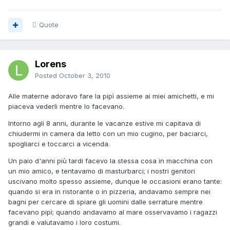
Quote
Lorens
Posted
October 3, 2010
Alle materne adoravo fare la pipì assieme ai miei amichetti, e mi
piaceva vederli mentre lo facevano.
Intorno agli 8 anni, durante le vacanze estive mi capitava di
chiudermi in camera da letto con un mio cugino, per baciarci,
spogliarci e toccarci a vicenda.
Un paio d'anni più tardi facevo la stessa cosa in macchina con
un mio amico, e tentavamo di masturbarci; i nostri genitori
uscivano molto spesso assieme, dunque le occasioni erano tante:
quando si era in ristorante o in pizzeria, andavamo sempre nei
bagni per cercare di spiare gli uomini dalle serrature mentre
facevano pipì; quando andavamo al mare osservavamo i ragazzi
grandi e valutavamo i loro costumi.