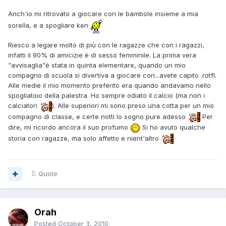
Anch'io mi ritrovato a giocare con le bambole insieme a mia
sorella, e a spogliare ken
Riesco a legare molto di più con le ragazze che con i ragazzi,
infatti il 90% di amicizie è di sesso femminile. La prima vera
"avvisaglia"è stata in quinta elementare, quando un mio
compagno di scuola si divertiva a giocare con...avete capito .rotfl.
Alle medie il mio momento preferito era quando andavamo nello
spogliatoio della palestra. Ho sempre odiato il calcio (ma non i
calciatori
). Alle superiori mi sono preso una cotta per un mio
compagno di classe, e certe notti lo sogno pure adesso
Per
dire, mi ricordo ancora il suo profumo
Si ho avuto qualche
storia con ragazze, ma solo affetto e nient'altro
Quote
Orah
Posted
October 3, 2010