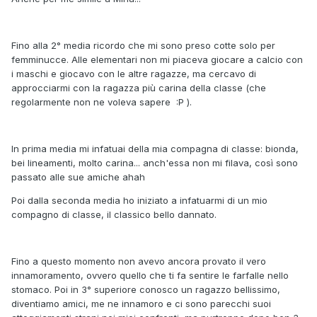
Fino alla 2° media ricordo che mi sono preso cotte solo per
femminucce. Alle elementari non mi piaceva giocare a calcio con
i maschi e giocavo con le altre ragazze, ma cercavo di
approcciarmi con la ragazza più carina della classe (che
regolarmente non ne voleva sapere :P ).
In prima media mi infatuai della mia compagna di classe: bionda,
bei lineamenti, molto carina... anch'essa non mi filava, così sono
passato alle sue amiche ahah
Poi dalla seconda media ho iniziato a infatuarmi di un mio
compagno di classe, il classico bello dannato.
Fino a questo momento non avevo ancora provato il vero
innamoramento, ovvero quello che ti fa sentire le farfalle nello
stomaco. Poi in 3° superiore conosco un ragazzo bellissimo,
diventiamo amici, me ne innamoro e ci sono parecchi suoi