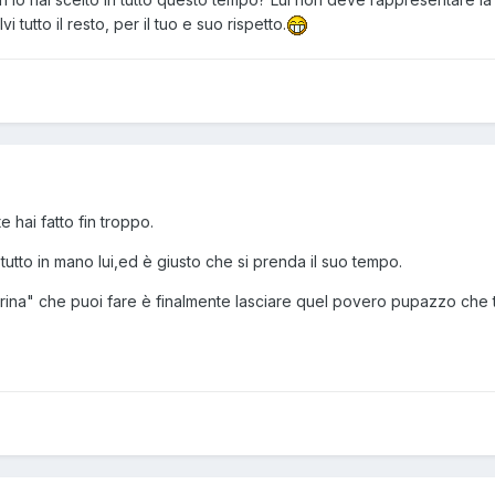
i tutto il resto, per il tuo e suo rispetto.
 hai fatto fin troppo.
tutto in mano lui,ed è giusto che si prenda il suo tempo.
arina" che puoi fare è finalmente lasciare quel povero pupazzo che 