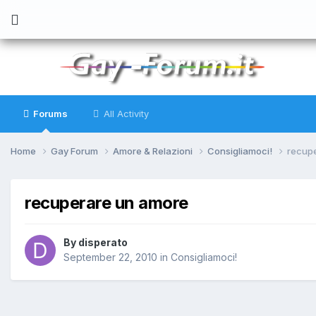
Forums
All Activity
Home
Gay Forum
Amore & Relazioni
Consigliamoci!
recup
recuperare un amore
By
disperato
September 22, 2010
in
Consigliamoci!