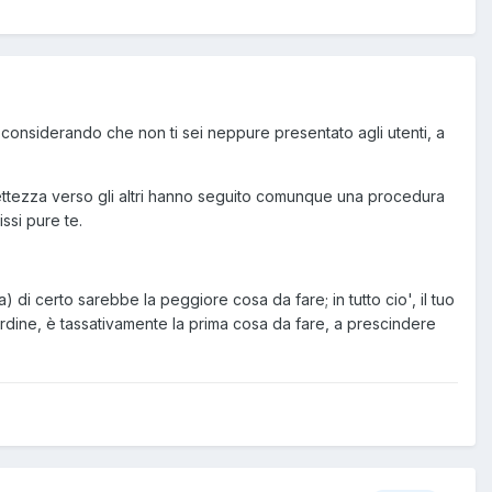
 considerando che non ti sei neppure presentato agli utenti, a
ettezza verso gli altri hanno seguito comunque una procedura
ssi pure te.
) di certo sarebbe la peggiore cosa da fare; in tutto cio', il tuo
 ordine, è tassativamente la prima cosa da fare, a prescindere