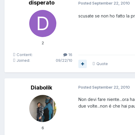
disperato
Posted
September 22, 2010
scusate se non ho fatto la p
2
Content:
16
Joined:
09/22/10
Quote
Diabolik
Posted
September 22, 2010
Non devi fare niente...ora h
due volte...non é che hai pau
6