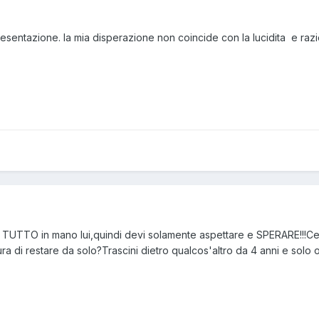
resentazione. la mia disperazione non coincide con la lucidita e raz
a TUTTO in mano lui,quindi devi solamente aspettare e SPERARE!!!Cert
ra di restare da solo?Trascini dietro qualcos'altro da 4 anni e solo 