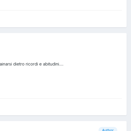
narsi dietro ricordi e abitudini.....
Author