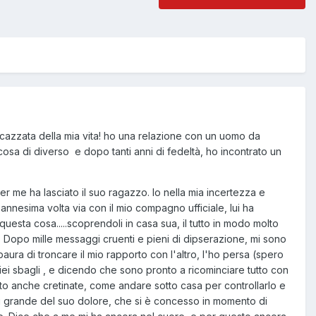
cazzata della mia vita! ho una relazione con un uomo da
osa di diverso e dopo tanti anni di fedeltà, ho incontrato un
er me ha lasciato il suo ragazzo. Io nella mia incertezza e
'annesima volta via con il mio compagno ufficiale, lui ha
questa cosa.....scoprendoli in casa sua, il tutto in modo molto
opo mille messaggi cruenti e pieni di dipserazione, mi sono
ra di troncare il mio rapporto con l'altro, l'ho persa (spero
 miei sbagli , e dicendo che sono pronto a ricominciare tutto con
tto anche cretinate, come andare sotto casa per controllarlo e
iù grande del suo dolore, che si è concesso in momento di