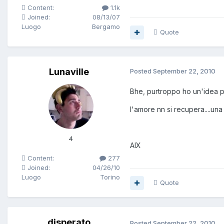
Content:
1.1k
Joined:
08/13/07
Luogo
Bergamo
Quote
Lunaville
Posted
September 22, 2010
Bhe, purtroppo ho un'idea pr
l'amore nn si recupera....una v
4
AlX
Content:
277
Joined:
04/26/10
Luogo
Torino
Quote
disperato
Posted
September 22, 2010