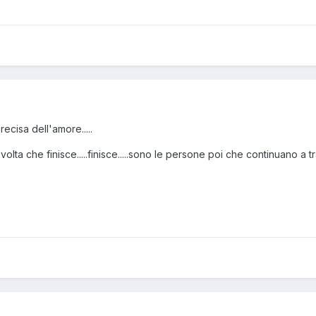
ecisa dell'amore.....
olta che finisce.....finisce.....sono le persone poi che continuano a trai