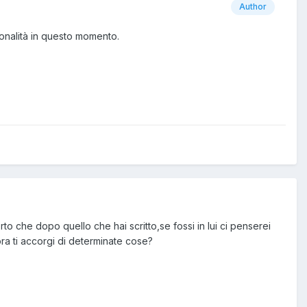
Author
ionalità in questo momento.
o che dopo quello che hai scritto,se fossi in lui ci penserei
ora ti accorgi di determinate cose?