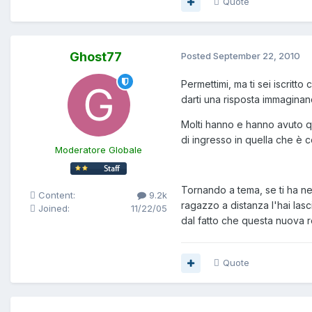
Quote
Ghost77
Posted
September 22, 2010
Permettimi, ma ti sei iscrit
darti una risposta immagina
Molti hanno e hanno avuto q
di ingresso in quella che è 
Moderatore Globale
Tornando a tema, se ti ha nel
Content:
9.2k
ragazzo a distanza l'hai lasc
Joined:
11/22/05
dal fatto che questa nuova 
Quote