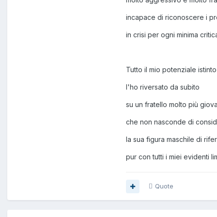
incapace di riconoscere i pro
in crisi per ogni minima critic
Tutto il mio potenziale istint
l'ho riversato da subito
su un fratello molto più gio
che non nasconde di consid
la sua figura maschile di rife
pur con tutti i miei evidenti lim
Quote