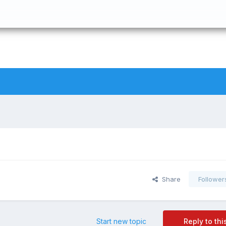
Share
Follower
Start new topic
Reply to thi