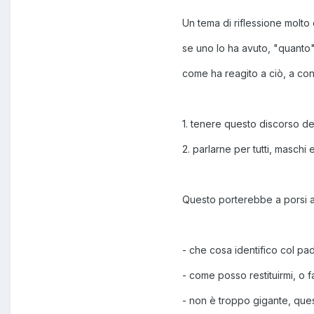
Un tema di riflessione molto 
se uno lo ha avuto, "quanto"
come ha reagito a ciò, a con
1. tenere questo discorso de
2. parlarne per tutti, maschi
Questo porterebbe a porsi alc
- che cosa identifico col pad
- come posso restituirmi, o f
- non è troppo gigante, que