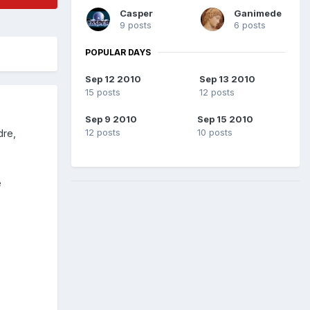
Casper
Ganimede
9 posts
6 posts
POPULAR DAYS
Sep 12 2010
Sep 13 2010
15 posts
12 posts
Sep 9 2010
Sep 15 2010
12 posts
10 posts
dre,
e