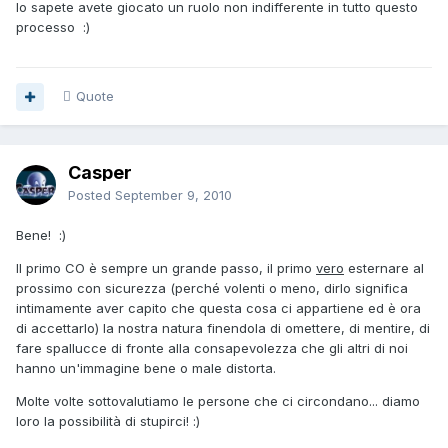
lo sapete avete giocato un ruolo non indifferente in tutto questo
processo :)
Quote
Casper
Posted
September 9, 2010
Bene! :)
Il primo CO è sempre un grande passo, il primo
vero
esternare al
prossimo con sicurezza (perché volenti o meno, dirlo significa
intimamente aver capito che questa cosa ci appartiene ed è ora
di accettarlo) la nostra natura finendola di omettere, di mentire, di
fare spallucce di fronte alla consapevolezza che gli altri di noi
hanno un'immagine bene o male distorta.
Molte volte sottovalutiamo le persone che ci circondano... diamo
loro la possibilità di stupirci! :)