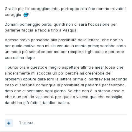
Grazie per l'incoraggiamento, purtroppo alla fine non ho trovato il
coraggio
Domani pomeriggio parto, quindi non ci sarà l'occasione per
parlarne faccia a faccia fino a Pasqua.
Adesso stavo pensando alla possibilità della lettera, che non so
per quale motivo non mi sia venuta in mente prima; sarebbe stato
un modo più semplice per me per rompere il ghiaccio e parlarne
con calma dopo.
Il punto ora è questo: è meglio aspettare altri tre mesi (cosa che
sinceramente mi scoccia un po' perché mi creerebbe dei
problemi) oppure dare loro la lettera prima di partire? Nel secondo
caso ci sarebbe comunque la possibilità di parlarne per telefono,
dato che ci sentiamo ogni giorno. So che non è la stessa cosa e
che è un po' da vigliacchi, per questo volevo qualche consiglio
da chi ha già fatto il fatidico passo.
Quote