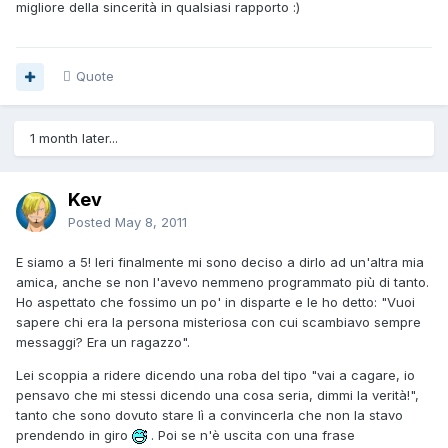
migliore della sincerità in qualsiasi rapporto :)
Quote
1 month later...
Kev
Posted
May 8, 2011
E siamo a 5! Ieri finalmente mi sono deciso a dirlo ad un'altra mia
amica, anche se non l'avevo nemmeno programmato più di tanto.
Ho aspettato che fossimo un po' in disparte e le ho detto: "Vuoi
sapere chi era la persona misteriosa con cui scambiavo sempre
messaggi? Era un ragazzo".
Lei scoppia a ridere dicendo una roba del tipo "vai a cagare, io
pensavo che mi stessi dicendo una cosa seria, dimmi la verità!",
tanto che sono dovuto stare lì a convincerla che non la stavo
prendendo in giro
. Poi se n'è uscita con una frase