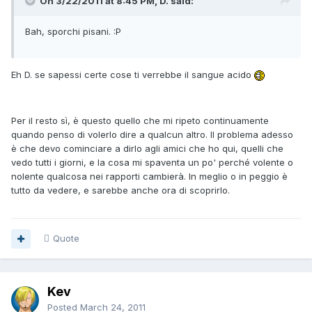
On 3/22/2011 at 8:45 PM, D. said:
Bah, sporchi pisani. :P
Eh D. se sapessi certe cose ti verrebbe il sangue acido
Per il resto sì, è questo quello che mi ripeto continuamente
quando penso di volerlo dire a qualcun altro. Il problema adesso
è che devo cominciare a dirlo agli amici che ho qui, quelli che
vedo tutti i giorni, e la cosa mi spaventa un po' perché volente o
nolente qualcosa nei rapporti cambierà. In meglio o in peggio è
tutto da vedere, e sarebbe anche ora di scoprirlo.
Quote
Kev
Posted
March 24, 2011