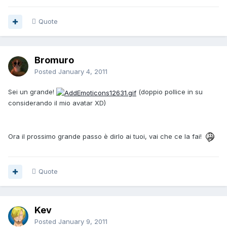
Quote
Bromuro
Posted
January 4, 2011
Sei un grande!
(doppio pollice in su
considerando il mio avatar XD)
Ora il prossimo grande passo è dirlo ai tuoi, vai che ce la fai!
Quote
Kev
Posted
January 9, 2011