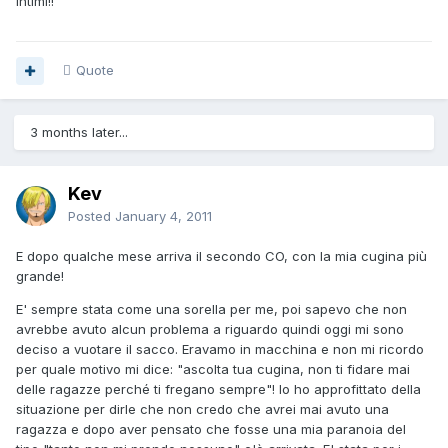
intimi!!
Quote
3 months later...
Kev
Posted
January 4, 2011
E dopo qualche mese arriva il secondo CO, con la mia cugina più
grande!
E' sempre stata come una sorella per me, poi sapevo che non
avrebbe avuto alcun problema a riguardo quindi oggi mi sono
deciso a vuotare il sacco. Eravamo in macchina e non mi ricordo
per quale motivo mi dice: "ascolta tua cugina, non ti fidare mai
delle ragazze perché ti fregano sempre"! Io ho approfittato della
situazione per dirle che non credo che avrei mai avuto una
ragazza e dopo aver pensato che fosse una mia paranoia del