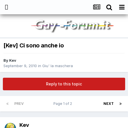
[Kev] Ci sono anche io
By
Kev
September 9, 2010
in
Giu' la maschera
Reply to this topic
PREV
Page 1 of 2
NEXT
Kev