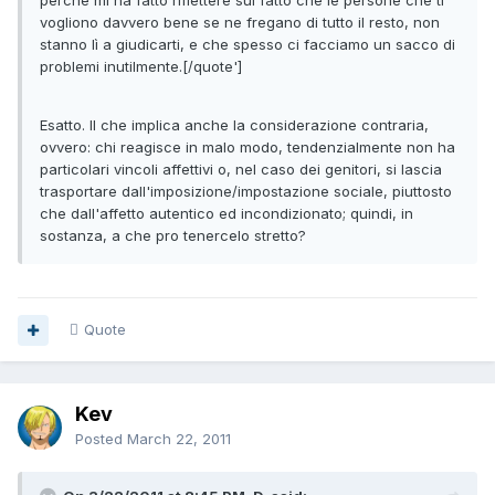
perché mi ha fatto riflettere sul fatto che le persone che ti
vogliono davvero bene se ne fregano di tutto il resto, non
stanno lì a giudicarti, e che spesso ci facciamo un sacco di
problemi inutilmente.[/quote']
Esatto. Il che implica anche la considerazione contraria,
ovvero: chi reagisce in malo modo, tendenzialmente non ha
particolari vincoli affettivi o, nel caso dei genitori, si lascia
trasportare dall'imposizione/impostazione sociale, piuttosto
che dall'affetto autentico ed incondizionato; quindi, in
sostanza, a che pro tenercelo stretto?
Quote
Kev
Posted
March 22, 2011