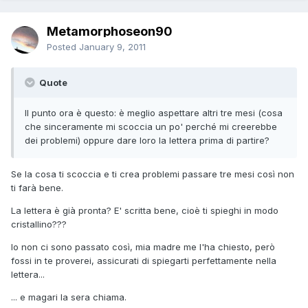
Metamorphoseon90
Posted
January 9, 2011
Quote
Il punto ora è questo: è meglio aspettare altri tre mesi (cosa
che sinceramente mi scoccia un po' perché mi creerebbe
dei problemi) oppure dare loro la lettera prima di partire?
Se la cosa ti scoccia e ti crea problemi passare tre mesi così non
ti farà bene.
La lettera è già pronta? E' scritta bene, cioè ti spieghi in modo
cristallino???
Io non ci sono passato così, mia madre me l'ha chiesto, però
fossi in te proverei, assicurati di spiegarti perfettamente nella
lettera...
... e magari la sera chiama.