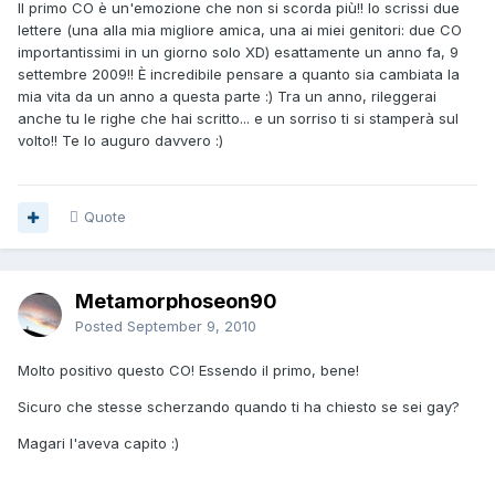
Il primo CO è un'emozione che non si scorda più!! Io scrissi due
lettere (una alla mia migliore amica, una ai miei genitori: due CO
importantissimi in un giorno solo XD) esattamente un anno fa, 9
settembre 2009!! È incredibile pensare a quanto sia cambiata la
mia vita da un anno a questa parte :) Tra un anno, rileggerai
anche tu le righe che hai scritto... e un sorriso ti si stamperà sul
volto!! Te lo auguro davvero :)
Quote
Metamorphoseon90
Posted
September 9, 2010
Molto positivo questo CO! Essendo il primo, bene!
Sicuro che stesse scherzando quando ti ha chiesto se sei gay?
Magari l'aveva capito :)