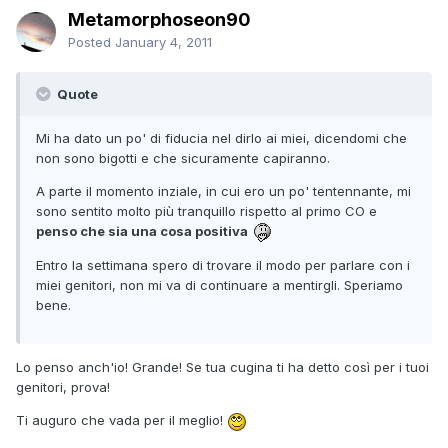
Metamorphoseon90
Posted
January 4, 2011
Quote
Mi ha dato un po' di fiducia nel dirlo ai miei, dicendomi che
non sono bigotti e che sicuramente capiranno.
A parte il momento inziale, in cui ero un po' tentennante, mi
sono sentito molto più tranquillo rispetto al primo CO e
penso che sia una cosa positiva
Entro la settimana spero di trovare il modo per parlare con i
miei genitori, non mi va di continuare a mentirgli. Speriamo
bene.
Lo penso anch'io! Grande! Se tua cugina ti ha detto così per i tuoi
genitori, prova!
Ti auguro che vada per il meglio!