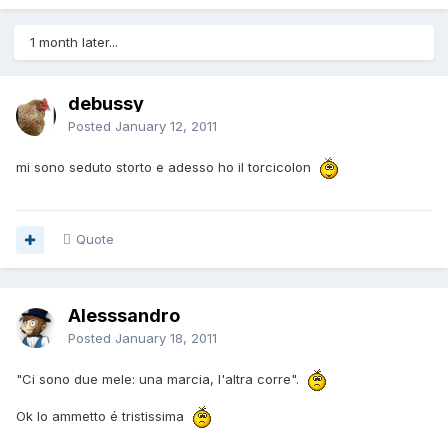
1 month later...
debussy
Posted
January 12, 2011
mi sono seduto storto e adesso ho il torcicolon
Quote
Alesssandro
Posted
January 18, 2011
"Ci sono due mele: una marcia, l'altra corre".
Ok lo ammetto é tristissima