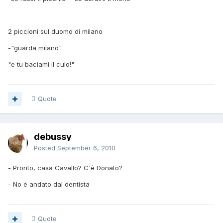
2 piccioni sul duomo di milano
-"guarda milano"
"e tu baciami il culo!"
Quote
debussy
Posted
September 6, 2010
- Pronto, casa Cavallo? C'è Donato?
- No è andato dal dentista
Quote