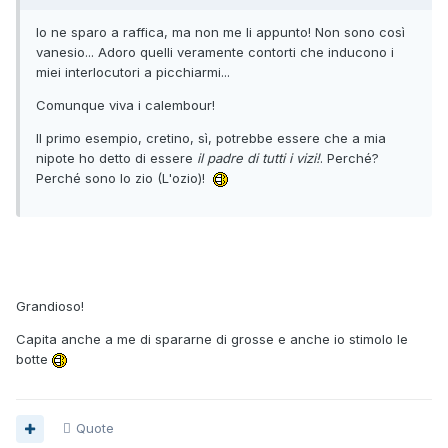
Io ne sparo a raffica, ma non me li appunto! Non sono così
vanesio... Adoro quelli veramente contorti che inducono i
miei interlocutori a picchiarmi...
Comunque viva i calembour!
Il primo esempio, cretino, sì, potrebbe essere che a mia
nipote ho detto di essere
il padre di tutti i vizi!
. Perché?
Perché sono lo zio (L'ozio)!
Grandioso!
Capita anche a me di spararne di grosse e anche io stimolo le
botte
Quote