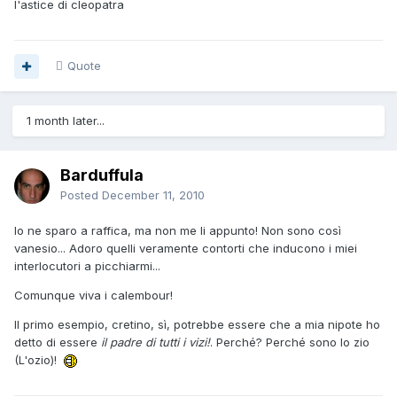
l'astice di cleopatra
Quote
1 month later...
Barduffula
Posted
December 11, 2010
Io ne sparo a raffica, ma non me li appunto! Non sono così
vanesio... Adoro quelli veramente contorti che inducono i miei
interlocutori a picchiarmi...
Comunque viva i calembour!
Il primo esempio, cretino, sì, potrebbe essere che a mia nipote ho
detto di essere
il padre di tutti i vizi!
. Perché? Perché sono lo zio
(L'ozio)!