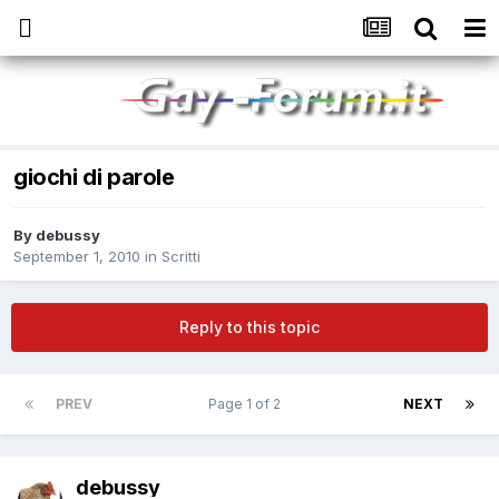
giochi di parole
By
debussy
September 1, 2010
in
Scritti
Reply to this topic
PREV
Page 1 of 2
NEXT
debussy