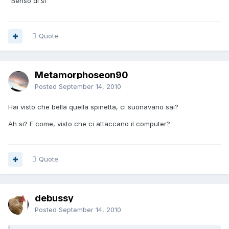
"Benso di sì"
Quote
Metamorphoseon90
Posted
September 14, 2010
Hai visto che bella quella spinetta, ci suonavano sai?
Ah si? E come, visto che ci attaccano il computer?
Quote
debussy
Posted
September 14, 2010