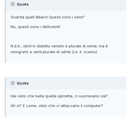
Quote
Guarda quell'albero! Questi sono i semi?
No, questi sono i deficienti!
N.d.A.:
sémi
in dialetto veneto è plurale di seme; ma è
omografo a
sémi
plurale di
sémo
(i.e. it. scemo)
Quote
Hai visto che bella quella spinetta, ci suonavano sai?
Ah si? E come, visto che ci attaccano il computer?