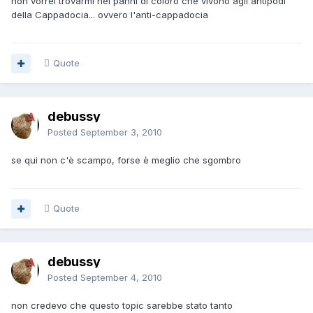
non vorrei trovarmi nei panni di coloro che vivono agli antipodi
della Cappadocia... ovvero l'anti-cappadocia
Quote
debussy
Posted
September 3, 2010
se qui non c'è scampo, forse è meglio che sgombro
Quote
debussy
Posted
September 4, 2010
non credevo che questo topic sarebbe stato tanto