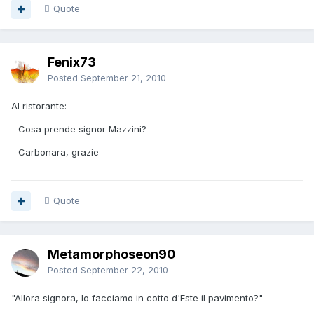
Quote
Fenix73
Posted
September 21, 2010
Al ristorante:
- Cosa prende signor Mazzini?
- Carbonara, grazie
Quote
Metamorphoseon90
Posted
September 22, 2010
"Allora signora, lo facciamo in cotto d'Este il pavimento?"