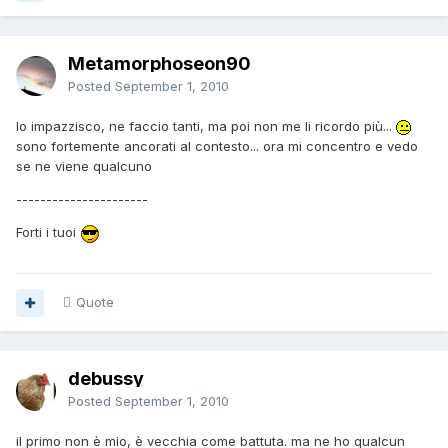
Metamorphoseon90
Posted
September 1, 2010
Io impazzisco, ne faccio tanti, ma poi non me li ricordo più...
sono fortemente ancorati al contesto... ora mi concentro e vedo
se ne viene qualcuno
----------------------
Forti i tuoi
Quote
debussy
Posted
September 1, 2010
il primo non è mio, è vecchia come battuta. ma ne ho qualcun