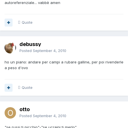
autoreferenziale... vabbè amen
Quote
debussy
Posted
September 4, 2010
ho un piano: andare per campi a rubare galline, per poi rivenderle
a peso d'ovo
Quote
otto
Posted
September 4, 2010
"se russi ti picchio"-"se ucraini ti merlo"