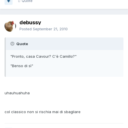
Quote
debussy
Posted
September 21, 2010
Quote
"Pronto, casa Cavour? C'è Camillo?"
"Benso di sì"
uhauhuahuha
col classico non si rischia mai di sbagliare