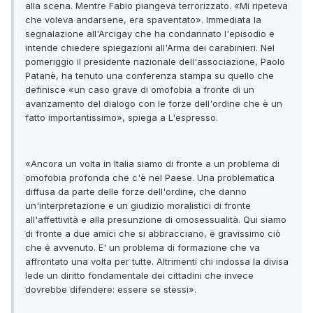
alla scena. Mentre Fabio piangeva terrorizzato. «Mi ripeteva
che voleva andarsene, era spaventato». Immediata la
segnalazione all'Arcigay che ha condannato l'episodio e
intende chiedere spiegazioni all'Arma dei carabinieri. Nel
pomeriggio il presidente nazionale dell'associazione, Paolo
Patanè, ha tenuto una conferenza stampa su quello che
definisce «un caso grave di omofobia a fronte di un
avanzamento del dialogo con le forze dell'ordine che è un
fatto importantissimo», spiega a L'espresso.
«Ancora un volta in Italia siamo di fronte a un problema di
omofobia profonda che c'è nel Paese. Una problematica
diffusa da parte delle forze dell'ordine, che danno
un'interpretazione e un giudizio moralistici di fronte
all'affettività e alla presunzione di omosessualità. Qui siamo
di fronte a due amici che si abbracciano, è gravissimo ciò
che è avvenuto. E' un problema di formazione che va
affrontato una volta per tutte. Altrimenti chi indossa la divisa
lede un diritto fondamentale dei cittadini che invece
dovrebbe difendere: essere se stessi».