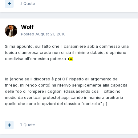
Quote
Wolf
Posted
August 21, 2010
Sì ma appunto, sul fatto che il carabiniere abbia commesso una
topica clamorosa credo non ci sia il minimo dubbio, è opinione
condivisa all'ennesima potenza
Io (anche se il discorso è poi OT rispetto all'argomento del
thread, mi rendo conto) mi riferivo semplicemente alla capacità
delle fdo di rompere i coglioni (dissuadendo così il cittadino
medio da eventuali proteste) applicando in maniera arbitraria
quelle che sono le opzioni del classico "controllo" ;-)
Quote