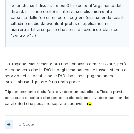
Io (anche se il discorso è poi OT rispetto all'argomento del
thread, mi rendo conto) mi riferivo semplicemente alla
capacità delle fdo di rompere i coglioni (dissuadendo così il
cittadino medio da eventuali proteste) applicando in
maniera arbitraria quelle che sono le opzioni del classico
"controllo" ;-)
Hai ragione...sicuramente ora non dobbiamo generalizzare, però
è anche vero che le FdO le paghiamo noi con le tasse....stanno al
servizio dei cittadini, e se le FdO sbagliano, pagano anche
loro....l'abuso di potere è un reato grave.
E ipoteticamente è più facile vedere un pubblico ufficiale punito
per abuso di potere che per omicidio colposo....vedere camion dei
carabinieri che passano sopra a cadaveri....
Quote