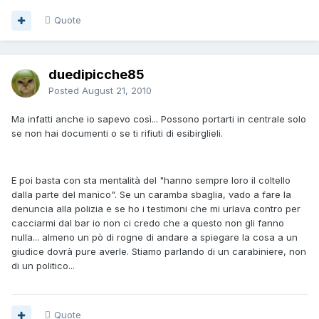
Quote
duedipicche85
Posted
August 21, 2010
Ma infatti anche io sapevo così... Possono portarti in centrale solo
se non hai documenti o se ti rifiuti di esibirglieli.
E poi basta con sta mentalità del "hanno sempre loro il coltello
dalla parte del manico". Se un caramba sbaglia, vado a fare la
denuncia alla polizia e se ho i testimoni che mi urlava contro per
cacciarmi dal bar io non ci credo che a questo non gli fanno
nulla... almeno un pò di rogne di andare a spiegare la cosa a un
giudice dovrà pure averle. Stiamo parlando di un carabiniere, non
di un politico...
Quote