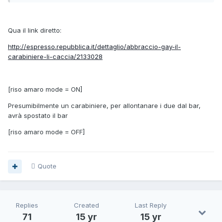
Qua il link diretto:
http://espresso.repubblica.it/dettaglio/abbraccio-gay-il-
carabiniere-li-caccia/2133028
[riso amaro mode = ON]
Presumibilmente un carabiniere, per allontanare i due dal bar,
avrà spostato il bar
[riso amaro mode = OFF]
Quote
Replies
Created
Last Reply
71
15 yr
15 yr