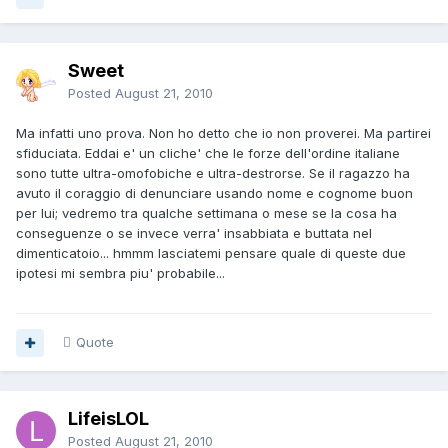
Sweet
Posted
August 21, 2010
Ma infatti uno prova. Non ho detto che io non proverei. Ma partirei
sfiduciata. Eddai e' un cliche' che le forze dell'ordine italiane
sono tutte ultra-omofobiche e ultra-destrorse. Se il ragazzo ha
avuto il coraggio di denunciare usando nome e cognome buon
per lui; vedremo tra qualche settimana o mese se la cosa ha
conseguenze o se invece verra' insabbiata e buttata nel
dimenticatoio... hmmm lasciatemi pensare quale di queste due
ipotesi mi sembra piu' probabile...
Quote
LifeisLOL
Posted
August 21, 2010