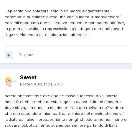
L'episodio può spiegarsi solo in un modo: evidentemente il
caramba in questione aveva una voglia matta di mordicchiare il
collo all'appuntato che gli sedeva accanto e non potendolo fare,
in preda all'invidia, la repressissima s'è sfogata con quei poveri
ragazzi. Non vedo altre spiegazioni attendibili.
Quote
Sweet
Posted
August 21, 2010
potete onestamente dire che se fosse successo a voi sarete
rimasti? e' chiaro che questo ragazzo aveva diritto di rimanere
dove stava, ma ormai la mattinata era stata rovinata no? vedrete
che non succedera' niente... il carabiniere col cavolo che verra'
radiato dall'albo - probabilmente non gli chiederanno nemmeno di
scusarsi pubblicamente, stiamo pur sempre parlando di Italia.