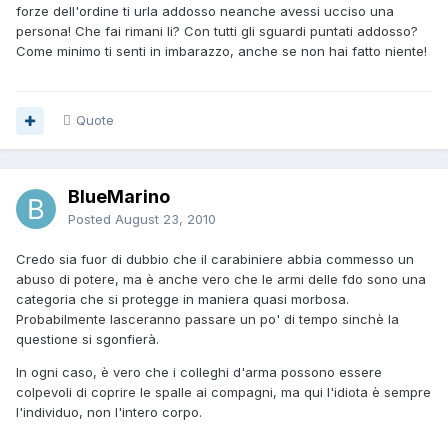
forze dell'ordine ti urla addosso neanche avessi ucciso una
persona! Che fai rimani li? Con tutti gli sguardi puntati addosso?
Come minimo ti senti in imbarazzo, anche se non hai fatto niente!
Quote
BlueMarino
Posted
August 23, 2010
Credo sia fuor di dubbio che il carabiniere abbia commesso un
abuso di potere, ma è anche vero che le armi delle fdo sono una
categoria che si protegge in maniera quasi morbosa.
Probabilmente lasceranno passare un po' di tempo sinchè la
questione si sgonfierà.
In ogni caso, è vero che i colleghi d'arma possono essere
colpevoli di coprire le spalle ai compagni, ma qui l'idiota è sempre
l'individuo, non l'intero corpo.