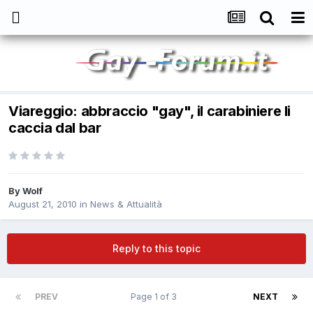
Viareggio: abbraccio "gay", il carabiniere li
caccia dal bar
By
Wolf
August 21, 2010
in
News & Attualità
Reply to this topic
PREV
Page 1 of 3
NEXT