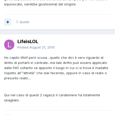
equivocato, sarebbe giustissima) del singolo.
Quote
LifeisLOL
Posted
August 21, 2010
Ho capito Wolf però scusa....quello che dici è vero riguardo al
diritto di portarti in centrale...ma tale diritto può essere applicato
dalle FdO soltanto se appunto il luogo in cui ci si trova è inadatto
rispetto all'"attività" che stai facendo, oppure in caso di reato o
presunto reato....
Qui nel caso di questi 2 ragazzi il carabiniere ha totalmente
sbagliato.