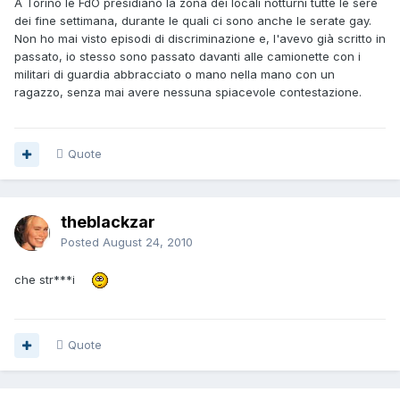
A Torino le FdO presidiano la zona dei locali notturni tutte le sere
dei fine settimana, durante le quali ci sono anche le serate gay.
Non ho mai visto episodi di discriminazione e, l'avevo già scritto in
passato, io stesso sono passato davanti alle camionette con i
militari di guardia abbracciato o mano nella mano con un
ragazzo, senza mai avere nessuna spiacevole contestazione.
Quote
theblackzar
Posted
August 24, 2010
che str***i
Quote