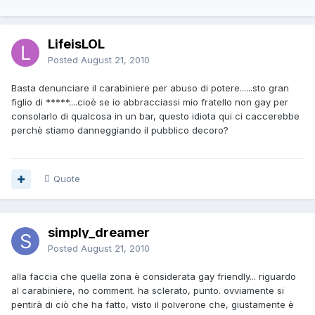
LifeisLOL
Posted
August 21, 2010
Basta denunciare il carabiniere per abuso di potere......sto gran
figlio di *****....cioè se io abbracciassi mio fratello non gay per
consolarlo di qualcosa in un bar, questo idiota qui ci caccerebbe
perchè stiamo danneggiando il pubblico decoro?
Quote
simply_dreamer
Posted
August 21, 2010
alla faccia che quella zona è considerata gay friendly... riguardo
al carabiniere, no comment. ha sclerato, punto. ovviamente si
pentirà di ciò che ha fatto, visto il polverone che, giustamente è