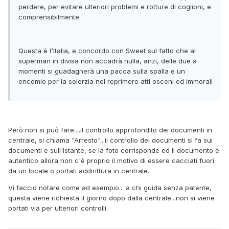
perdere, per evitare ulteriori problemi e rotture di coglioni, e
comprensibilmente
Questa è l'Italia, e concordo con Sweet sul fatto che al
superman in divisa non accadrà nulla, anzi, delle due a
momenti si guadagnerà una pacca sulla spalla e un
encomio per la solerzia nel reprimere atti osceni ed immorali
Però non si può fare....il controllo approfondito dei documenti in
centrale, si chiama "Arresto"...il controllo dei documenti si fa sui
documenti e sull'istante, se la foto corrisponde ed il documento è
autentico allora non c'è proprio il motivo di essere cacciati fuori
da un locale o portati addirittura in centrale.
Vi faccio notare come ad esempio... a chi guida senza patente,
questa viene richiesta il giorno dopo dalla centrale...non si viene
portati via per ulteriori controlli.