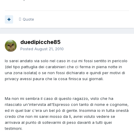
Quote
duedipicche85
Posted
August 21, 2010
Io sarei andato via solo nel caso in cui mi fossi sentito in pericolo
(del tipo pattuglia dei carabinieri che ci ferma in piena notte in
una zona isolata) o se non fossi dichiarato e quindi per motivi di
privacy avessi paura che la cosa finisca sui giornali.
Ma non mi sembra il caso di questo ragazzo, visto che ha
rilasciato un'intervista all'Espresso con tanto di nome e cognome,
ed in quel bar c'era un bel pò di gente. Insomma io in tutta onestà
credo che non mi sarei mosso da lì, avrei voluto vedere se
arrivava al punto di sollevarmi di peso davanti a tutti quei
testimoni.