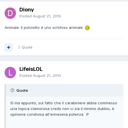
Diony
Posted
August 21, 2010
Animale. Il poliziotto é uno schifoso animale
Quote
LifeisLOL
Posted
August 21, 2010
Quote
Sì ma appunto, sul fatto che il carabiniere abbia commesso
una topica clamorosa credo non ci sia il minimo dubbio, è
opinione condivisa all'ennesima potenza :P