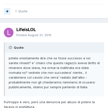
Quote
LifeisLOL
Posted
August 21, 2010
Quote
potete onestamente dire che se fosse successo a voi
sarete rimasti? e' chiaro che questo ragazzo aveva diritto di
rimanere dove stava, ma ormai la mattinata era stata
rovinata no? vedrete che non succedera' niente... il
carabiniere col cavolo che verra' radiato dall'albo -
probabilmente non gli chiederanno nemmeno di scusarsi
pubblicamente, stiamo pur sempre parlando di Italia.
Purtroppo è vero, però una denuncia per abuso di potere la
facevo in prefettura.