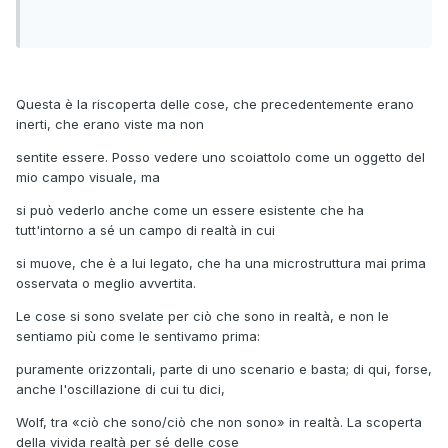
Questa è la riscoperta delle cose, che precedentemente erano
inerti, che erano viste ma non
sentite essere. Posso vedere uno scoiattolo come un oggetto del
mio campo visuale, ma
si può vederlo anche come un essere esistente che ha
tutt'intorno a sé un campo di realtà in cui
si muove, che è a lui legato, che ha una microstruttura mai prima
osservata o meglio avvertita.
Le cose si sono svelate per ciò che sono in realtà, e non le
sentiamo più come le sentivamo prima:
puramente orizzontali, parte di uno scenario e basta; di qui, forse,
anche l'oscillazione di cui tu dici,
Wolf, tra «ciò che sono/ciò che non sono» in realtà. La scoperta
della vivida realtà per sé delle cose