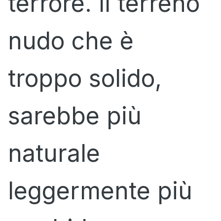
terrore. Il terreno
nudo che è
troppo solido,
sarebbe più
naturale
leggermente più