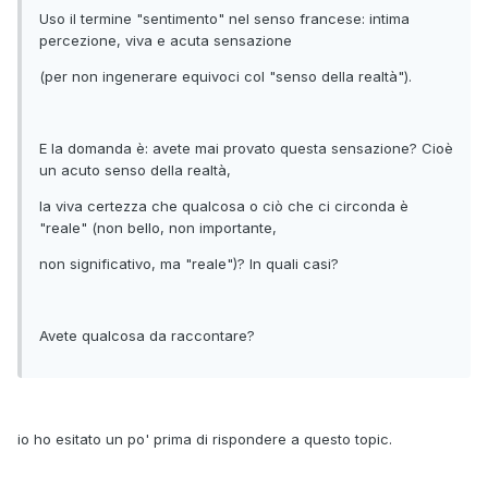
Uso il termine "sentimento" nel senso francese: intima
percezione, viva e acuta sensazione
(per non ingenerare equivoci col "senso della realtà").
E la domanda è: avete mai provato questa sensazione? Cioè
un acuto senso della realtà,
la viva certezza che qualcosa o ciò che ci circonda è
"reale" (non bello, non importante,
non significativo, ma "reale")? In quali casi?
Avete qualcosa da raccontare?
io ho esitato un po' prima di rispondere a questo topic.