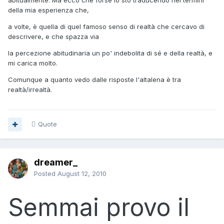
abitualmente. Ma ecco che forse io sto traducendo nei termini
della mia esperienza che,
a volte, è quella di quel famoso senso di realtà che cercavo di
descrivere, e che spazza via
la percezione abitudinaria un po' indebolita di sé e della realtà, e
mi carica molto.
Comunque a quanto vedo dalle risposte l'altalena è tra
realtà/irrealtà.
Quote
dreamer_
Posted
August 12, 2010
Semmai provo il