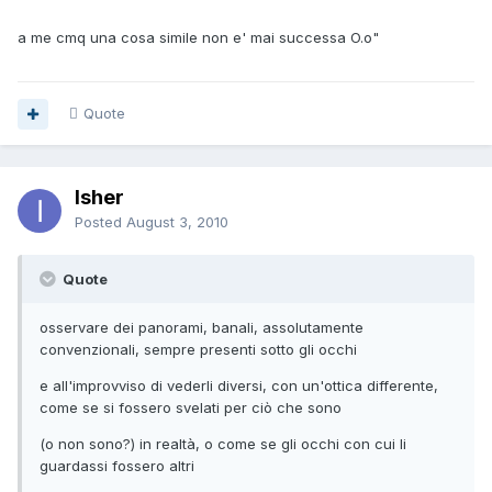
a me cmq una cosa simile non e' mai successa O.o"
Quote
Isher
Posted
August 3, 2010
Quote
osservare dei panorami, banali, assolutamente
convenzionali, sempre presenti sotto gli occhi
e all'improvviso di vederli diversi, con un'ottica differente,
come se si fossero svelati per ciò che sono
(o non sono?) in realtà, o come se gli occhi con cui li
guardassi fossero altri