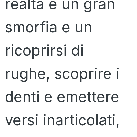
realtà è un gran
smorfia e un
ricoprirsi di
rughe, scoprire i
denti e emettere
versi inarticolati,