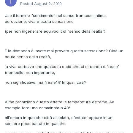
Posted
August 2, 2010
Uso il termine "sentimento" nel senso francese: intima
percezione, viva e acuta sensazione
(per non ingenerare equivoci col "senso della realtà").
E la domanda è: avete mai provato questa sensazione? Cioè un
acuto senso della realtà,
la viva certezza che qualcosa o ciò che ci circonda è "reale"
(non bello, non importante,
non significativo, ma "reale")? In quali casi?
A me propiziano questo effetto le temperature estreme. Ad
esempio fare una camminata a 40°
all'ombra in qualche città assolata, d'estate, oppure in un
sentiero poco battuto in qualche