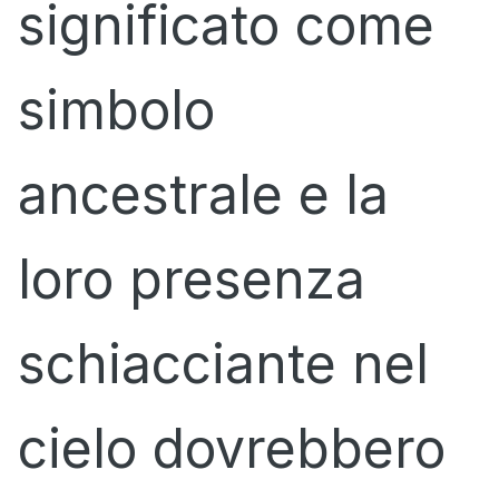
significato come
simbolo
ancestrale e la
loro presenza
schiacciante nel
cielo dovrebbero