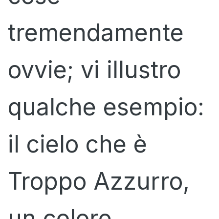
tremendamente
ovvie; vi illustro
qualche esempio:
il cielo che è
Troppo Azzurro,
un colore