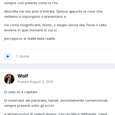
sempre così potente come io l'ho
descritta nel mio post d'entrata. Spesso appunto le cose che
vediamo si impongono o presentano a
noi come insignificanti, morte, o meglio senza vita. Forse il salto
avviene in quei momenti in cui si
percepisce
la realtà
della realtà.
Quote
Wolf
Posted
August 2, 2010
Di rado mi è capitato
Di osservare dei panorami, banali, assolutamente convenzionali,
sempre presenti sotto gli occhi
e all'improvviso di vederli diversi, con un'ottica differente, come