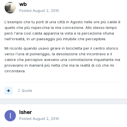
wb
Posted
August 2, 2010
L'esempio che tu porti di una città in Agosto nelle ore più calde è
quello che più rispecchia la mia concezione. Allo stesso tempo
però l'aria così calda appanna la vista e la percezione sfuma
nell'irrealtà, in un paesaggio più intuibile che percepibile.
Mi ricordo quando usavo girare in bicicletta per il centro storico
verso l'una di pomeriggio, la desolazione che incontravo e il
calore che percepivo avevano una connotazione inquietante ma
provavano in manierà più netta che ma la realtà di ciò che mi
circondava.
Quote
Isher
Posted
August 2, 2010