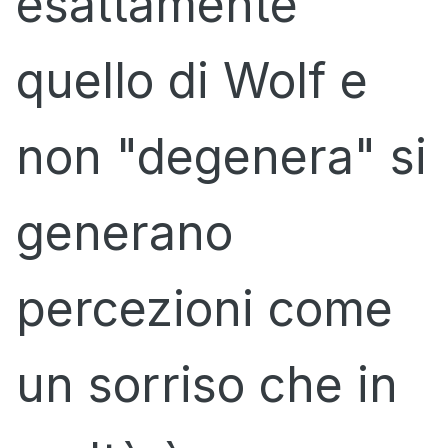
esattamente
quello di Wolf e
non "degenera" si
generano
percezioni come
un sorriso che in