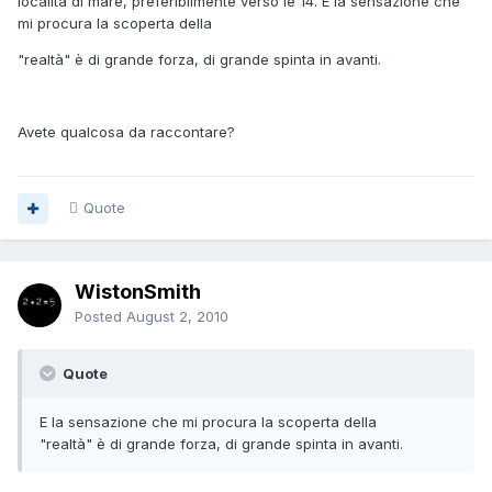
località di mare, preferibilmente verso le 14. E la sensazione che
mi procura la scoperta della
"realtà" è di grande forza, di grande spinta in avanti.
Avete qualcosa da raccontare?
Quote
WistonSmith
Posted
August 2, 2010
Quote
E la sensazione che mi procura la scoperta della
"realtà" è di grande forza, di grande spinta in avanti.