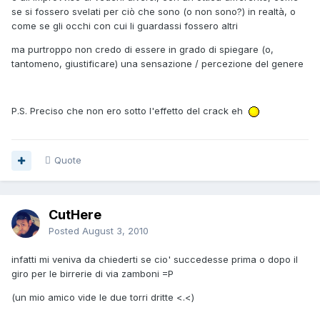
se si fossero svelati per ciò che sono (o non sono?) in realtà, o
come se gli occhi con cui li guardassi fossero altri
ma purtroppo non credo di essere in grado di spiegare (o,
tantomeno, giustificare) una sensazione / percezione del genere
P.S. Preciso che non ero sotto l'effetto del crack eh
Quote
CutHere
Posted
August 3, 2010
infatti mi veniva da chiederti se cio' succedesse prima o dopo il
giro per le birrerie di via zamboni =P
(un mio amico vide le due torri dritte <.<)