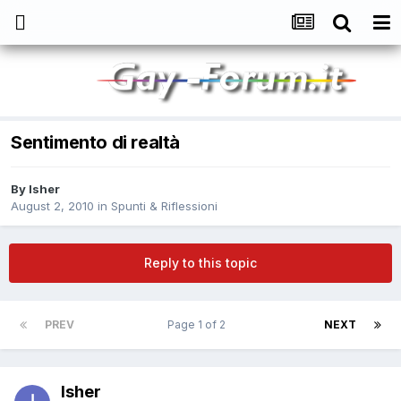
Sentimento di realtà
By
Isher
August 2, 2010
in
Spunti & Riflessioni
Reply to this topic
PREV
Page 1 of 2
NEXT
Isher