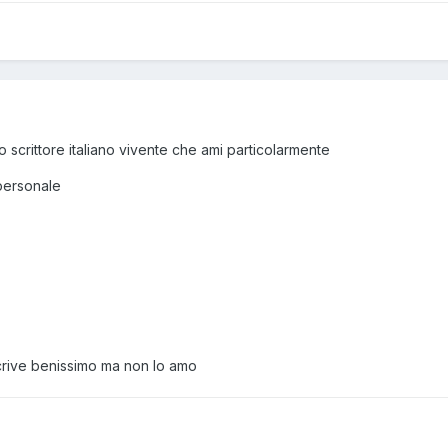
 scrittore italiano vivente che ami particolarmente
 personale
scrive benissimo ma non lo amo