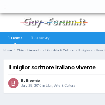
Forums
All Activity
Home
Chiacchierando
Libri, Arte & Cultura
Il miglior scrittore
Il miglior scrittore italiano vivente
By
Brownie
July 29, 2010
in
Libri, Arte & Cultura