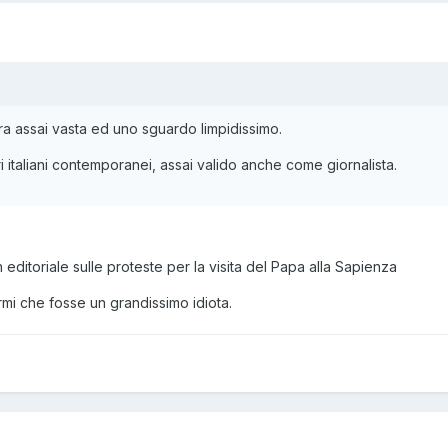
ra assai vasta ed uno sguardo limpidissimo.
ori italiani contemporanei, assai valido anche come giornalista.
n editoriale sulle proteste per la visita del Papa alla Sapienza
mi che fosse un grandissimo idiota.