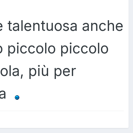
è talentuosa anche
o piccolo piccolo
cola, più per
ola