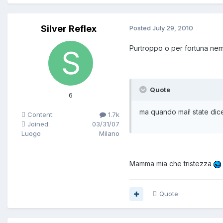
Silver Reflex
Posted
July 29, 2010
Purtroppo o per fortuna nemm
Quote
6
ma quando mai! state dice
Content:
1.7k
Joined:
03/31/07
Luogo
Milano
Mamma mia che tristezza
Quote