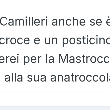
Camilleri anche se 
croce e un posticin
lierei per la Mastroc
a alla sua anatrocc