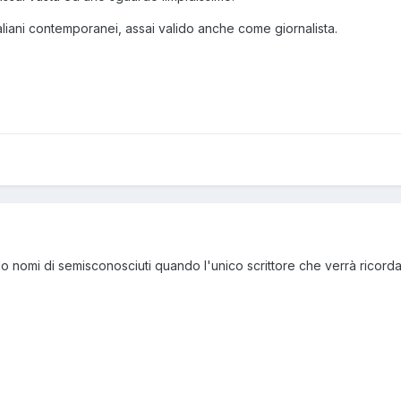
 italiani contemporanei, assai valido anche come giornalista.
 nomi di semisconosciuti quando l'unico scrittore che verrà ricord