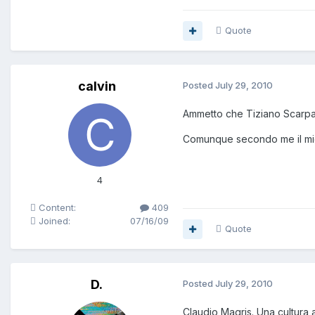
Quote
calvin
Posted
July 29, 2010
Ammetto che Tiziano Scarpa 
Comunque secondo me il migli
4
Content:
409
Joined:
07/16/09
Quote
D.
Posted
July 29, 2010
Claudio Magris. Una cultura 