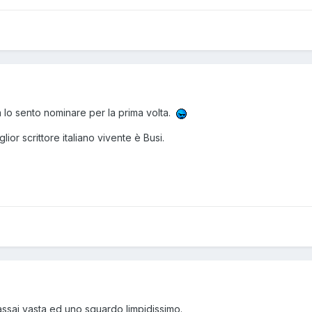
lo sento nominare per la prima volta.
or scrittore italiano vivente è Busi.
assai vasta ed uno sguardo limpidissimo.