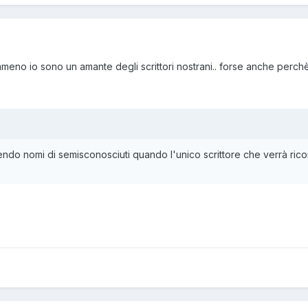
eno io sono un amante degli scrittori nostrani.. forse anche perchè 
ndo nomi di semisconosciuti quando l'unico scrittore che verrà ric