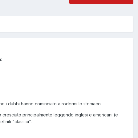
:
 che i dubbi hanno cominciato a rodermi lo stomaco.
ono cresciuto principalmente leggendo inglesi e americani (e
initi "classici".