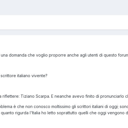
a una domanda che voglio proporre anche agli utenti di questo forum
 scrittore italiano vivente?
za riflettere: Tiziano Scarpa. E neanche avevo finito di pronunciarlo
oblema è che non conosco moltissimo gli scrittori italiani di oggi; s
anto rigurda l'Italia ho letto soprattutto quelli che oggi vengono def