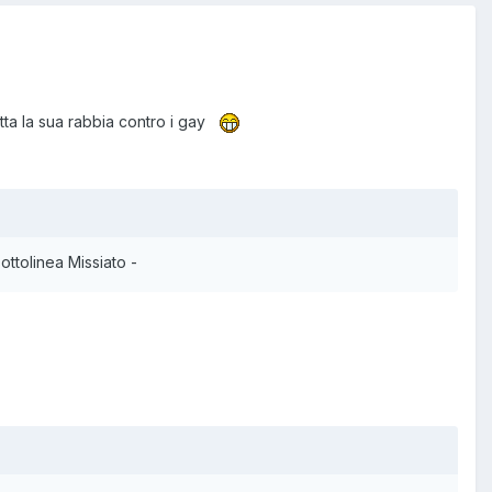
utta la sua rabbia contro i gay
ttolinea Missiato -