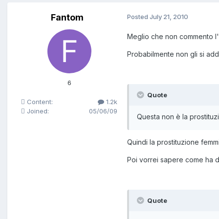
Fantom
Posted
July 21, 2010
Meglio che non commento l'i
Probabilmente non gli si add
6
Quote
Content:
1.2k
Joined:
05/06/09
Questa non è la prostituz
Quindi la prostituzione femmi
Poi vorrei sapere come ha de
Quote