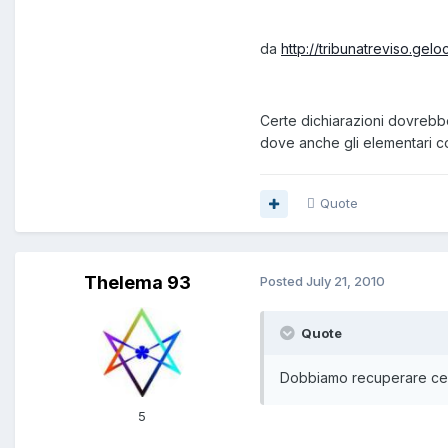
da
http://tribunatreviso.gel
Certe dichiarazioni dovrebbero
dove anche gli elementari con
Quote
Thelema 93
Posted
July 21, 2010
Quote
Dobbiamo recuperare certi
5