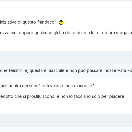
niziativa di questo "sindaco"
rizza più, oppure qualcuno gli ha detto di no a letto, ed ora sfoga t
ione femminile, questa è maschile e non può passare inosservata - so
nile rientra nei suoi "certi valori e nostra morale"
dotto che si prostituiscono, e non lo facciano solo per piacere.