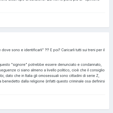
 sono e identificarli" ?!? E poi? Caricarli tutti sui treni per il
) questo "signore" potrebbe essere denunciato e condannato,
enze ci siano almeno a livello politico, cioè che il consiglio
i, dato che in Italia gli omosessuali sono cittadini di serie Z,
benedetto dalla religione (infatti questo criminale osa definirsi