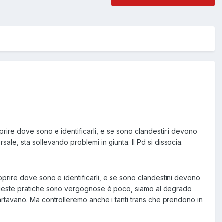
oprire dove sono e identificarli, e se sono clandestini devono
sale, sta sollevando problemi in giunta. Il Pd si dissocia.
oprire dove sono e identificarli, e se sono clandestini devono
che queste pratiche sono vergognose è poco, siamo al degrado
appartavano. Ma controlleremo anche i tanti trans che prendono in