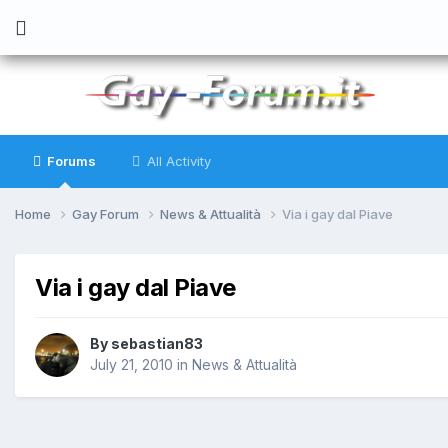
Forums
All Activity
Home
Gay Forum
News & Attualità
Via i gay dal Piave
Via i gay dal Piave
By
sebastian83
July 21, 2010
in
News & Attualità