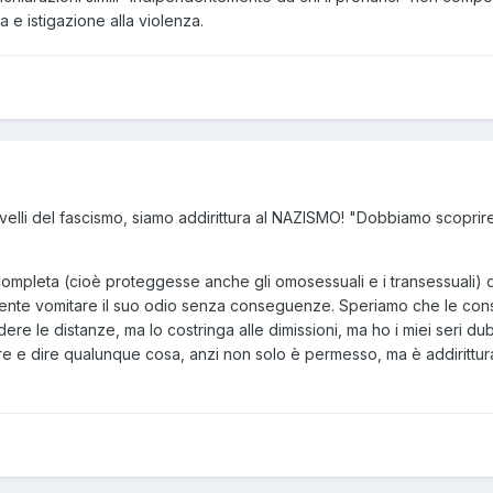
a e istigazione alla violenza.
lli del fascismo, siamo addirittura al NAZISMO! "Dobbiamo scoprire dove
ompleta (cioè proteggesse anche gli omosessuali e i transessuali
te vomitare il suo odio senza conseguenze. Speriamo che le consegu
ere le distanze, ma lo costringa alle dimissioni, ma ho i miei seri dubb
re e dire qualunque cosa, anzi non solo è permesso, ma è addirittura 