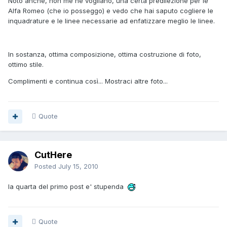
Noto anche, non me ne vogliano, una certa predilezione per le
Alfa Romeo (che io posseggo) e vedo che hai saputo cogliere le
inquadrature e le linee necessarie ad enfatizzare meglio le linee.
In sostanza, ottima composizione, ottima costruzione di foto,
ottimo stile.
Complimenti e continua così... Mostraci altre foto...
Quote
CutHere
Posted
July 15, 2010
la quarta del primo post e' stupenda
Quote