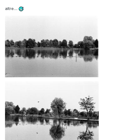
altre....