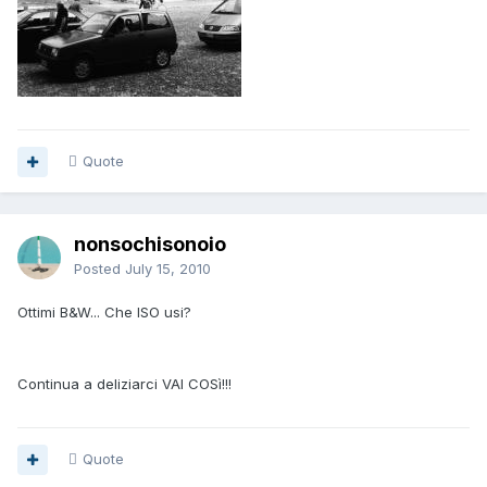
Quote
nonsochisonoio
Posted
July 15, 2010
Ottimi B&W... Che ISO usi?
Continua a deliziarci VAI COSì!!!
Quote