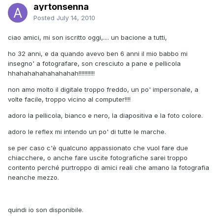
ayrtonsenna
Posted
July 14, 2010
ciao amici, mi son iscritto oggi,.... un bacione a tutti,
ho 32 anni, e da quando avevo ben 6 anni il mio babbo mi
insegno' a fotografare, son cresciuto a pane e pellicola
hhahahahahahahahah!!!!!!!!!!!
non amo molto il digitale troppo freddo, un po' impersonale, a
volte facile, troppo vicino al computer!!!!
adoro la pellicola, bianco e nero, la diapositiva e la foto colore.
adoro le reflex mi intendo un po' di tutte le marche.
se per caso c'è qualcuno appassionato che vuol fare due
chiacchere, o anche fare uscite fotografiche sarei troppo
contento perché purtroppo di amici reali che amano la fotografia
neanche mezzo.
quindi io son disponibile.