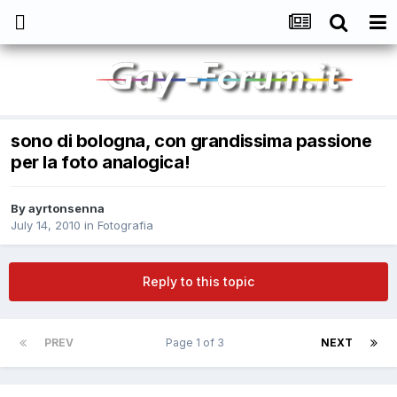
sono di bologna, con grandissima passione
per la foto analogica!
By
ayrtonsenna
July 14, 2010
in
Fotografia
Reply to this topic
PREV
Page 1 of 3
NEXT