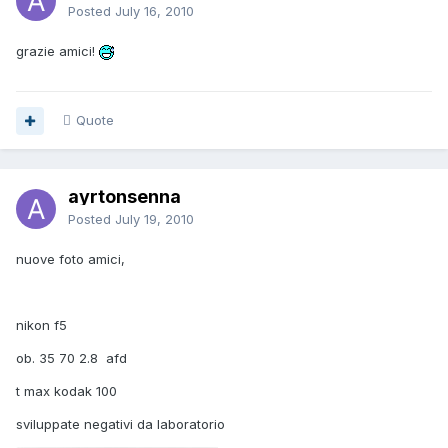
Posted
July 16, 2010
grazie amici!
Quote
ayrtonsenna
Posted
July 19, 2010
nuove foto amici,
nikon f5
ob. 35 70 2.8 afd
t max kodak 100
sviluppate negativi da laboratorio