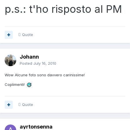
p.s.: t'ho risposto al PM
Quote
Johann
Posted
July 16, 2010
Wow Alcune foto sono davvero carinissime!
Coplimenti!
Quote
ayrtonsenna