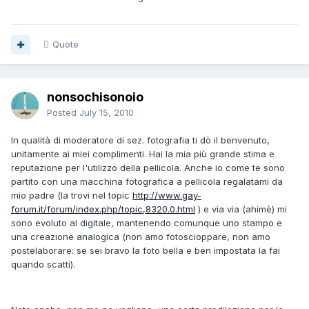
Quote
nonsochisonoio
Posted
July 15, 2010
In qualità di moderatore di sez. fotografia ti dò il benvenuto,
unitamente ai miei complimenti. Hai la mia più grande stima e
reputazione per l'utilizzo della pellicola. Anche io come te sono
partito con una macchina fotografica a pellicola regalatami da
mio padre (la trovi nel topic
http://www.gay-
forum.it/forum/index.php/topic,8320.0.html
) e via via (ahimè) mi
sono evoluto al digitale, mantenendo comunque uno stampo e
una creazione analogica (non amo fotoscioppare, non amo
postelaborare: se sei bravo la foto bella e ben impostata la fai
quando scatti).