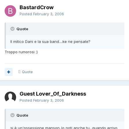
BastardCrow
Posted
February 3, 2006
Quote
Il mitico Dani e la sua band....ke ne pensate?
Troppo rumorosi :)
Quote
Guest Lover_Of_Darkness
Posted
February 3, 2006
Quote
si è un'ossessione manson..lo noti anche tu...quando arrivo