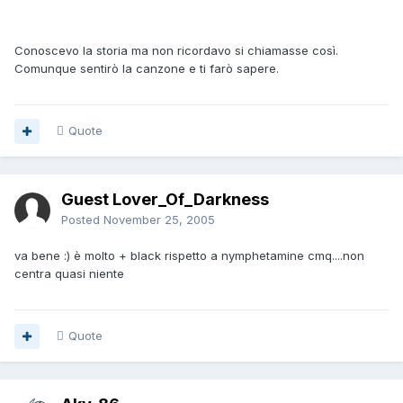
Conoscevo la storia ma non ricordavo si chiamasse così.
Comunque sentirò la canzone e ti farò sapere.
Quote
Guest Lover_Of_Darkness
Posted
November 25, 2005
va bene :) è molto + black rispetto a nymphetamine cmq....non
centra quasi niente
Quote