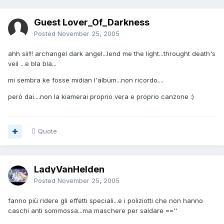
Guest Lover_Of_Darkness
Posted
November 25, 2005
ahh sii!!! archangel dark angel...lend me the light...throught death's
veil ...e bla bla...
mi sembra ke fosse midian l'album...non ricordo....
però dai....non la kiamerai proprio vera e proprio canzone :)
Quote
LadyVanHelden
Posted
November 25, 2005
fanno più ridere gli effetti speciali...e i poliziotti che non hanno
caschi anti sommossa...ma maschere per saldare ==''