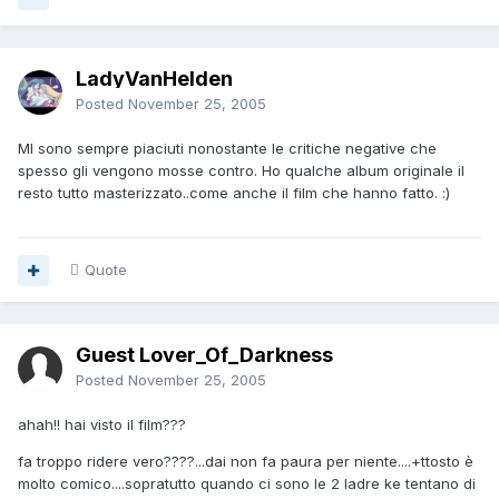
LadyVanHelden
Posted
November 25, 2005
MI sono sempre piaciuti nonostante le critiche negative che
spesso gli vengono mosse contro. Ho qualche album originale il
resto tutto masterizzato..come anche il film che hanno fatto. :)
Quote
Guest Lover_Of_Darkness
Posted
November 25, 2005
ahah!! hai visto il film???
fa troppo ridere vero????...dai non fa paura per niente....+ttosto è
molto comico....sopratutto quando ci sono le 2 ladre ke tentano di