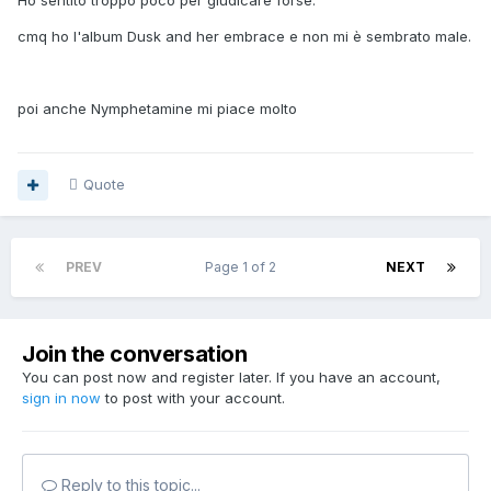
Ho sentito troppo poco per giudicare forse.
cmq ho l'album Dusk and her embrace e non mi è sembrato male.
poi anche Nymphetamine mi piace molto
Quote
PREV
Page 1 of 2
NEXT
Join the conversation
You can post now and register later. If you have an account,
sign in now
to post with your account.
Reply to this topic...