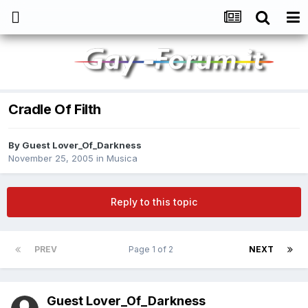
Cradle Of Filth
By
Guest Lover_Of_Darkness
November 25, 2005
in
Musica
Reply to this topic
PREV
Page 1 of 2
NEXT
Guest Lover_Of_Darkness