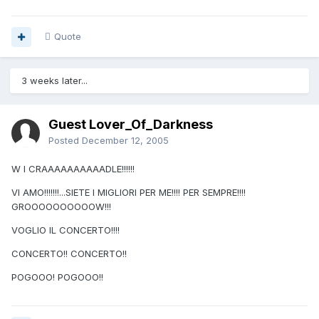
Quote
3 weeks later...
Guest Lover_Of_Darkness
Posted
December 12, 2005
W I CRAAAAAAAAAADLE!!!!!!
VI AMO!!!!!!!...SIETE I MIGLIORI PER ME!!!! PER SEMPRE!!!!
GROOOOOOOOOOW!!!
VOGLIO IL CONCERTO!!!!
CONCERTO!! CONCERTO!!
POGOOO! POGOOO!!