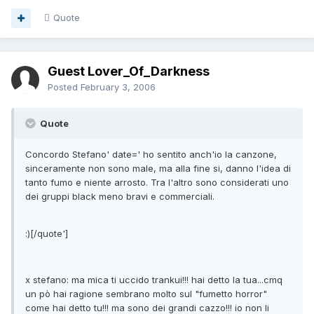
Quote
Guest Lover_Of_Darkness
Posted
February 3, 2006
Quote
Concordo Stefano' date=' ho sentito anch'io la canzone,
sinceramente non sono male, ma alla fine si, danno l'idea di
tanto fumo e niente arrosto. Tra l'altro sono considerati uno
dei gruppi black meno bravi e commerciali.
:)[/quote']
x stefano: ma mica ti uccido trankui!!! hai detto la tua...cmq
un pò hai ragione sembrano molto sul "fumetto horror"
come hai detto tu!!! ma sono dei grandi cazzo!!! io non li