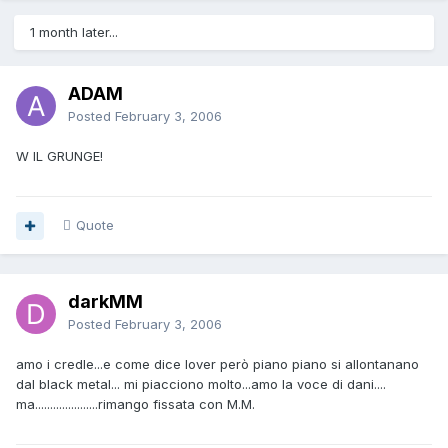
1 month later...
ADAM
Posted
February 3, 2006
W IL GRUNGE!
Quote
darkMM
Posted
February 3, 2006
amo i credle...e come dice lover però piano piano si allontanano
dal black metal... mi piacciono molto...amo la voce di dani....
ma.....................rimango fissata con M.M.