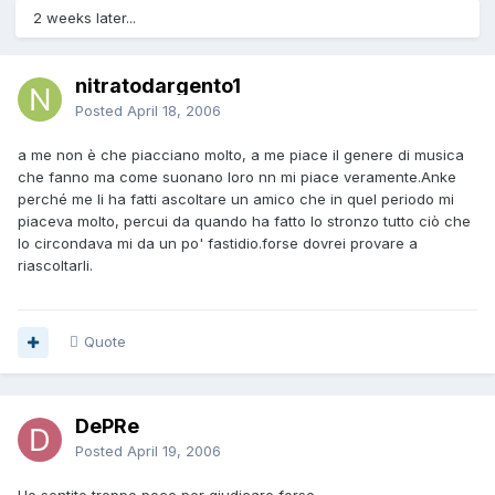
2 weeks later...
nitratodargento1
Posted
April 18, 2006
a me non è che piacciano molto, a me piace il genere di musica
che fanno ma come suonano loro nn mi piace veramente.Anke
perché me li ha fatti ascoltare un amico che in quel periodo mi
piaceva molto, percui da quando ha fatto lo stronzo tutto ciò che
lo circondava mi da un po' fastidio.forse dovrei provare a
riascoltarli.
Quote
DePRe
Posted
April 19, 2006