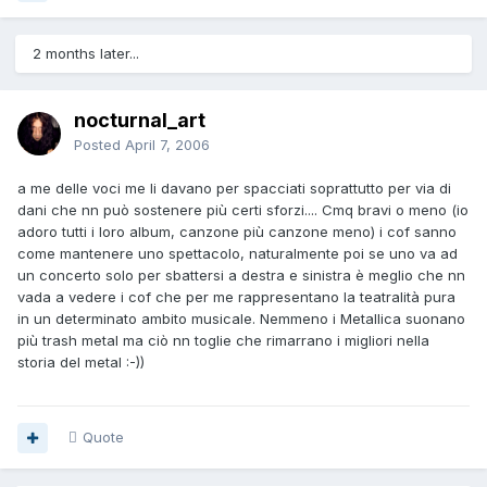
2 months later...
nocturnal_art
Posted
April 7, 2006
a me delle voci me li davano per spacciati soprattutto per via di
dani che nn può sostenere più certi sforzi.... Cmq bravi o meno (io
adoro tutti i loro album, canzone più canzone meno) i cof sanno
come mantenere uno spettacolo, naturalmente poi se uno va ad
un concerto solo per sbattersi a destra e sinistra è meglio che nn
vada a vedere i cof che per me rappresentano la teatralità pura
in un determinato ambito musicale. Nemmeno i Metallica suonano
più trash metal ma ciò nn toglie che rimarrano i migliori nella
storia del metal :-))
Quote