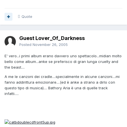
Quote
Guest Lover_Of_Darkness
Posted
November 26, 2005
E' vero...i primi album erano davvero uno spettacolo...midian molto
bello come album...anke se preferisco di gran lunga cruelty and
the beast....
A me le canzoni dei cradle....specialmente in alcune canzoni....mi
fanno addirittura emozionare....(ed è anke a strano a dirlo con
questo tipo di musica).... Bathory Aria è una di quelle track
infatti.....