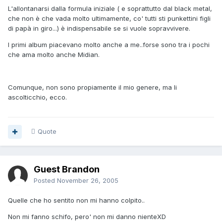
L'allontanarsi dalla formula iniziale ( e soprattutto dal black metal,
che non è che vada molto ultimamente, co' tutti sti punkettini figli
di papà in giro...) è indispensabile se si vuole sopravvivere.
I primi album piacevano molto anche a me..forse sono tra i pochi
che ama molto anche Midian.
Comunque, non sono propiamente il mio genere, ma li
ascolticchio, ecco.
Quote
Guest Brandon
Posted
November 26, 2005
Quelle che ho sentito non mi hanno colpito..
Non mi fanno schifo, pero' non mi danno nienteXD