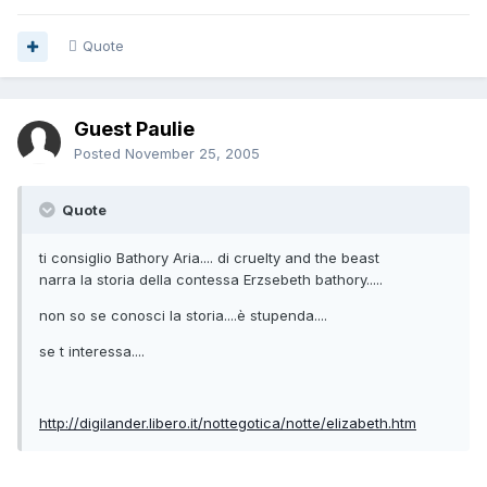
Quote
Guest Paulie
Posted
November 25, 2005
Quote
ti consiglio Bathory Aria.... di cruelty and the beast
narra la storia della contessa Erzsebeth bathory.....
non so se conosci la storia....è stupenda....
se t interessa....
http://digilander.libero.it/nottegotica/notte/elizabeth.htm