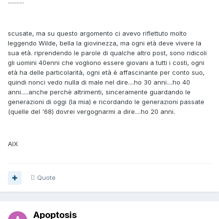
...........
scusate, ma su questo argomento ci avevo riflettuto molto
leggendo Wilde, bella la giovinezza, ma ogni età deve vivere la
sua età. riprendendo le parole di qualche altro post, sono ridicoli
gli uomini 40enni che vogliono essere giovani a tutti i costi, ogni
età ha delle particolarità, ogni età è affascinante per conto suo,
quindi nonci vedo nulla di male nel dire....ho 30 anni....ho 40
anni.....anche perchè altrimenti, sinceramente guardando le
generazioni di oggi (la mia) e ricordando le generazioni passate
(quelle del '68) dovrei vergognarmi a dire....ho 20 anni.
AlX
Quote
Apoptosis