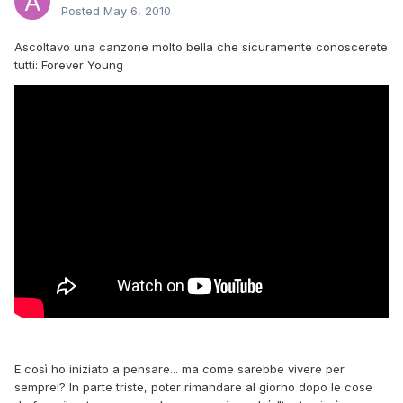
Posted
May 6, 2010
Ascoltavo una canzone molto bella che sicuramente conoscerete
tutti: Forever Young
E così ho iniziato a pensare... ma come sarebbe vivere per
sempre!? In parte triste, poter rimandare al giorno dopo le cose