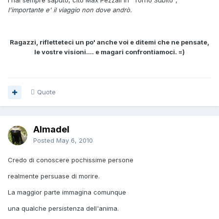
l'hai sempre saputo, cito Max Pezzali in "Torno Subito",
l'importante e' il viaggio non dove andrò.
Ragazzi, rifletteteci un po' anche voi e ditemi che ne pensate,
le vostre visioni.... e magari confrontiamoci. =)
Quote
Almadel
Posted
May 6, 2010
Credo di conoscere pochissime persone
realmente persuase di morire.
La maggior parte immagina comunque
una qualche persistenza dell'anima.