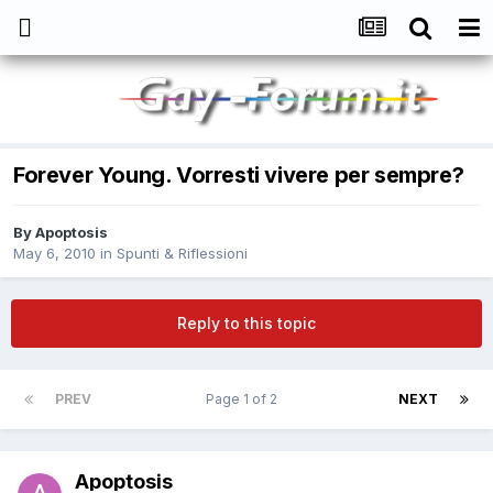
Forever Young. Vorresti vivere per sempre?
By
Apoptosis
May 6, 2010
in
Spunti & Riflessioni
Reply to this topic
PREV
Page 1 of 2
NEXT
Apoptosis