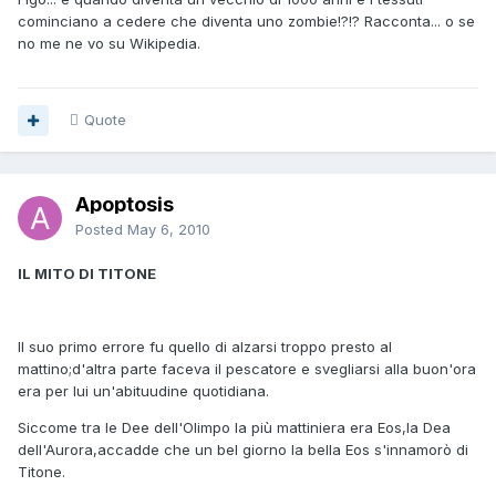
cominciano a cedere che diventa uno zombie!?!? Racconta... o se
no me ne vo su Wikipedia.
Quote
Apoptosis
Posted
May 6, 2010
IL MITO DI TITONE
Il suo primo errore fu quello di alzarsi troppo presto al
mattino;d'altra parte faceva il pescatore e svegliarsi alla buon'ora
era per lui un'abituudine quotidiana.
Siccome tra le Dee dell'Olimpo la più mattiniera era Eos,la Dea
dell'Aurora,accadde che un bel giorno la bella Eos s'innamorò di
Titone.