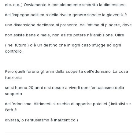
etc. etc. ) Ovviamente è completamente smarrita la dimensione
dell'impegno politico o della rivolta generazionale: la gioventù è
una dimensione declinata al presente, nell'attimo di piacere, dove
non esiste bene o male, non esiste potere nè ambizione. Oltre
( nel futuro ) c'è un destino che in ogni caso sfugge ad ogni
controllo...
Però quelli furono gli anni della scoperta dell'edonismo. La cosa
funziona
se si hanno 20 anni e si riesce a viverli con l'entusiasmo della
scoperta
dell'edonismo. Altrimenti si rischia di apparire patetici ( imitativi se
l'età è
diversa, o l'entusiasmo è inautentico )