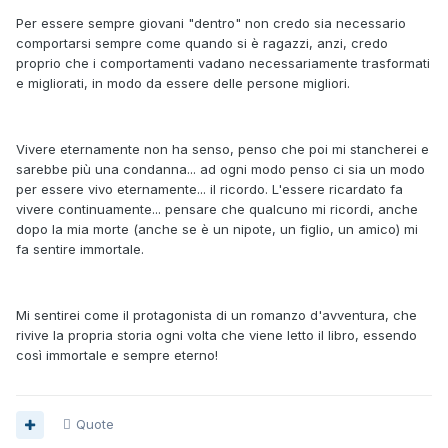
Per essere sempre giovani "dentro" non credo sia necessario
comportarsi sempre come quando si è ragazzi, anzi, credo
proprio che i comportamenti vadano necessariamente trasformati
e migliorati, in modo da essere delle persone migliori.
Vivere eternamente non ha senso, penso che poi mi stancherei e
sarebbe più una condanna... ad ogni modo penso ci sia un modo
per essere vivo eternamente... il ricordo. L'essere ricardato fa
vivere continuamente... pensare che qualcuno mi ricordi, anche
dopo la mia morte (anche se è un nipote, un figlio, un amico) mi
fa sentire immortale.
Mi sentirei come il protagonista di un romanzo d'avventura, che
rivive la propria storia ogni volta che viene letto il libro, essendo
così immortale e sempre eterno!
Quote