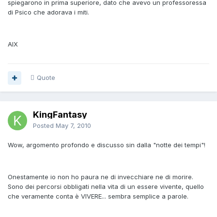
spiegarono in prima superiore, dato che avevo un professoressa
di Psico che adorava i miti.
AlX
Quote
KingFantasy
Posted
May 7, 2010
Wow, argomento profondo e discusso sin dalla "notte dei tempi"!
Onestamente io non ho paura ne di invecchiare ne di morire.
Sono dei percorsi obbligati nella vita di un essere vivente, quello
che veramente conta è VIVERE... sembra semplice a parole.