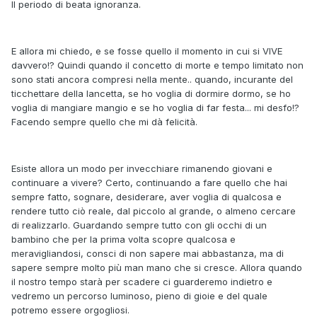
Il periodo di beata ignoranza.
E allora mi chiedo, e se fosse quello il momento in cui si VIVE
davvero!? Quindi quando il concetto di morte e tempo limitato non
sono stati ancora compresi nella mente.. quando, incurante del
ticchettare della lancetta, se ho voglia di dormire dormo, se ho
voglia di mangiare mangio e se ho voglia di far festa... mi desfo!?
Facendo sempre quello che mi dà felicità.
Esiste allora un modo per invecchiare rimanendo giovani e
continuare a vivere? Certo, continuando a fare quello che hai
sempre fatto, sognare, desiderare, aver voglia di qualcosa e
rendere tutto ciò reale, dal piccolo al grande, o almeno cercare
di realizzarlo. Guardando sempre tutto con gli occhi di un
bambino che per la prima volta scopre qualcosa e
meravigliandosi, consci di non sapere mai abbastanza, ma di
sapere sempre molto più man mano che si cresce. Allora quando
il nostro tempo starà per scadere ci guarderemo indietro e
vedremo un percorso luminoso, pieno di gioie e del quale
potremo essere orgogliosi.