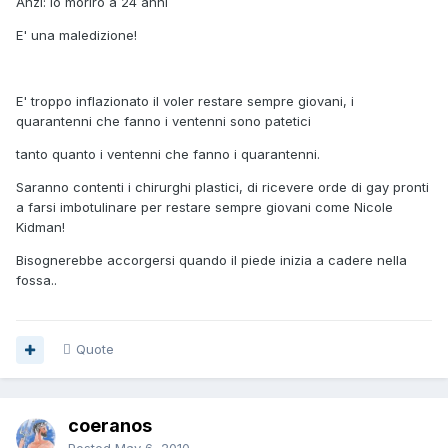
Anzi: io morirò a 24 anni
E' una maledizione!
E' troppo inflazionato il voler restare sempre giovani, i
quarantenni che fanno i ventenni sono patetici
tanto quanto i ventenni che fanno i quarantenni.
Saranno contenti i chirurghi plastici, di ricevere orde di gay pronti
a farsi imbotulinare per restare sempre giovani come Nicole
Kidman!
Bisognerebbe accorgersi quando il piede inizia a cadere nella
fossa..
Quote
coeranos