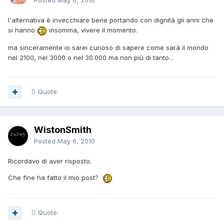
Posted
May 6, 2010
l'alternativa è invecchiare bene portando con dignità gli anni che
si hanno
insomma, vivere il momento.
ma sinceramente io sarei curioso di sapere come sarà il mondo
nel 2100, nel 3000 o nel 30.000 ma non più di tanto...
Quote
WistonSmith
Posted
May 6, 2010
Ricordavo di aver risposto.
Che fine ha fatto il mio post?
Quote