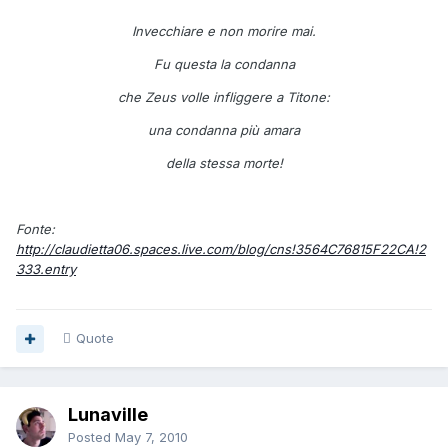
Invecchiare e non morire mai.
Fu questa la condanna
che Zeus volle infliggere a Titone:
una condanna più amara
della stessa morte!
Fonte:
http://claudietta06.spaces.live.com/blog/cns!3564C76815F22CA!2
333.entry
Quote
Lunaville
Posted
May 7, 2010