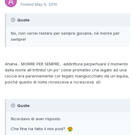
Posted
May 6, 2010
Quote
No, non vorrei restare per sempre giovane, nè morire per
sempre!
Ahaha... MORIRE PER SEMPRE... addirittura perpertuare il momento
della morte all'infinito! Un po' come prometeo che legato ad una
roccia era perennemente col fegato mangiucchiato da un'aquila,
poichè questo di notte ricresceva e ricresceva. xD
Quote
Ricordavo di aver risposto.
Che fine ha fatto il mio post?