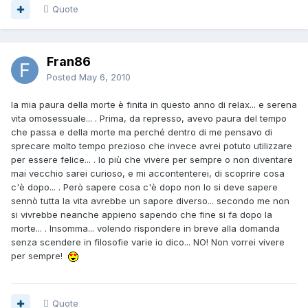
Quote
Fran86
Posted
May 6, 2010
la mia paura della morte è finita in questo anno di relax... e serena
vita omosessuale... . Prima, da represso, avevo paura del tempo
che passa e della morte ma perché dentro di me pensavo di
sprecare molto tempo prezioso che invece avrei potuto utilizzare
per essere felice... . Io più che vivere per sempre o non diventare
mai vecchio sarei curioso, e mi accontenterei, di scoprire cosa
c'è dopo... . Però sapere cosa c'è dopo non lo si deve sapere
sennò tutta la vita avrebbe un sapore diverso... secondo me non
si vivrebbe neanche appieno sapendo che fine si fa dopo la
morte... . Insomma... volendo rispondere in breve alla domanda
senza scendere in filosofie varie io dico... NO! Non vorrei vivere
per sempre!
Quote