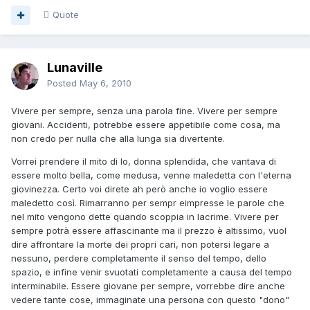
Quote
Lunaville
Posted
May 6, 2010
Vivere per sempre, senza una parola fine. Vivere per sempre
giovani. Accidenti, potrebbe essere appetibile come cosa, ma
non credo per nulla che alla lunga sia divertente.
Vorrei prendere il mito di Io, donna splendida, che vantava di
essere molto bella, come medusa, venne maledetta con l'eterna
giovinezza. Certo voi direte ah però anche io voglio essere
maledetto così. Rimarranno per sempr eimpresse le parole che
nel mito vengono dette quando scoppia in lacrime. Vivere per
sempre potrà essere affascinante ma il prezzo è altissimo, vuol
dire affrontare la morte dei propri cari, non potersi legare a
nessuno, perdere completamente il senso del tempo, dello
spazio, e infine venir svuotati completamente a causa del tempo
interminabile. Essere giovane per sempre, vorrebbe dire anche
vedere tante cose, immaginate una persona con questo "dono"