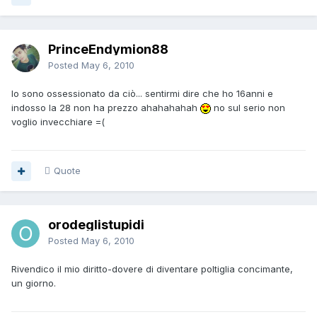
PrinceEndymion88
Posted
May 6, 2010
Io sono ossessionato da ciò... sentirmi dire che ho 16anni e
indosso la 28 non ha prezzo ahahahahah
no sul serio non
voglio invecchiare =(
Quote
orodeglistupidi
Posted
May 6, 2010
Rivendico il mio diritto-dovere di diventare poltiglia concimante,
un giorno.