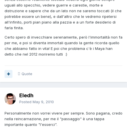
uguali allo specchio, vedere guerre e carestie, morte e
distruzione e sapere che da un lato non ne saremo toccati (il che
potrebbe essere un bene), e dall'altro che le vedremo ripetersi
all'infinito, porti pian piano alla pazzia e a un forte desiderio di
farla finita.
Certo spero di invecchiare serenamente, però l'immortalità non fa
per me, e poi si diventa immortali quando la gente ricorda quello
che abbiamo fatto in vita! E poi che problema c'è i Maya han
detto che nel 2012 moriremo tutti :)
Quote
Eledh
Posted
May 9, 2010
Personalmente non vorrei vivere per sempre. Sono pagana, credo
nella reincarnazione, per me il "passaggio" è una tappa
importante quanto "l'esserci".