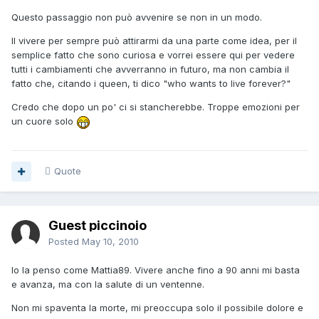
Questo passaggio non può avvenire se non in un modo.
Il vivere per sempre può attirarmi da una parte come idea, per il
semplice fatto che sono curiosa e vorrei essere qui per vedere
tutti i cambiamenti che avverranno in futuro, ma non cambia il
fatto che, citando i queen, ti dico "who wants to live forever?"
Credo che dopo un po' ci si stancherebbe. Troppe emozioni per
un cuore solo
Quote
Guest piccinoio
Posted
May 10, 2010
Io la penso come Mattia89. Vivere anche fino a 90 anni mi basta
e avanza, ma con la salute di un ventenne.
Non mi spaventa la morte, mi preoccupa solo il possibile dolore e