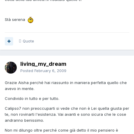
Stà serena
Quote
living_my_dream
Posted
February 6, 2009
Grazie Aisha perché hai riassunto in maniera perfetta quello che
avevo in mente.
Condivido in tutto e per tutto.
Calipso7 non preoccuparti si vede che non è Lei quella giusta per
te, non rovinarti l'esistenza. Vai avanti e sono sicura che le cose
andranno benissimo.
Non mi dilungo oltre perché come già detto il mio pensiero è