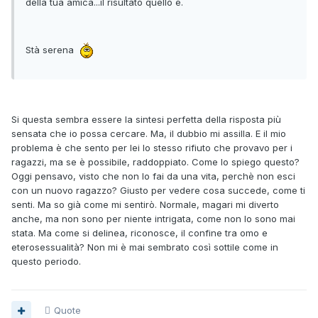
della tua amica...il risultato quello è.
Stà serena
Si questa sembra essere la sintesi perfetta della risposta più
sensata che io possa cercare. Ma, il dubbio mi assilla. E il mio
problema è che sento per lei lo stesso rifiuto che provavo per i
ragazzi, ma se è possibile, raddoppiato. Come lo spiego questo?
Oggi pensavo, visto che non lo fai da una vita, perchè non esci
con un nuovo ragazzo? Giusto per vedere cosa succede, come ti
senti. Ma so già come mi sentirò. Normale, magari mi diverto
anche, ma non sono per niente intrigata, come non lo sono mai
stata. Ma come si delinea, riconosce, il confine tra omo e
eterosessualità? Non mi è mai sembrato così sottile come in
questo periodo.
Quote