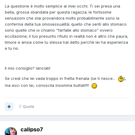
La questione è molto semplice ai miei occhi: Ti sei presa una
bella, grossa sbandata per questa ragazza; le fortissime
sensazioni che stai provandora molto probabilmente sono la
conferma della tua omosessualità; quello che senti allo stomaco
sono quelle che io chiamo "farfalle allo stomaco" ovvero
eccitazione; il tuo presunto rifiuto in realtà non è altro che paura,
timore e ansia come tu stessa hai detto perchè lei ha esperienza
e tu no.
Il mio consiglio? lanciati!
Se credi che lei vada troppo in fretta frenala (se ti riesce...
),
ma esci con lei, conoscila insomma buttati!!!!
Quote
calipso7