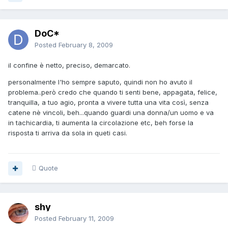
DoC*
Posted
February 8, 2009
il confine è netto, preciso, demarcato.
personalmente l'ho sempre saputo, quindi non ho avuto il
problema..però credo che quando ti senti bene, appagata, felice,
tranquilla, a tuo agio, pronta a vivere tutta una vita così, senza
catene nè vincoli, beh...quando guardi una donna/un uomo e va
in tachicardia, ti aumenta la circolazione etc, beh forse la
risposta ti arriva da sola in queti casi.
Quote
shy
Posted
February 11, 2009