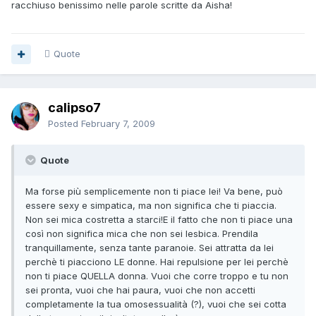
racchiuso benissimo nelle parole scritte da Aisha!
Quote
calipso7
Posted
February 7, 2009
Quote
Ma forse più semplicemente non ti piace lei! Va bene, può
essere sexy e simpatica, ma non significa che ti piaccia.
Non sei mica costretta a starci!E il fatto che non ti piace una
così non significa mica che non sei lesbica. Prendila
tranquillamente, senza tante paranoie. Sei attratta da lei
perchè ti piacciono LE donne. Hai repulsione per lei perchè
non ti piace QUELLA donna. Vuoi che corre troppo e tu non
sei pronta, vuoi che hai paura, vuoi che non accetti
completamente la tua omosessualità (?), vuoi che sei cotta