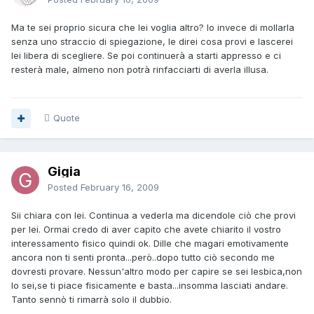
Ma te sei proprio sicura che lei voglia altro? Io invece di mollarla
senza uno straccio di spiegazione, le direi cosa provi e lascerei
lei libera di scegliere. Se poi continuerà a starti appresso e ci
resterà male, almeno non potrà rinfacciarti di averla illusa.
Quote
Gigia
Posted
February 16, 2009
Sii chiara con lei. Continua a vederla ma dicendole ciò che provi
per lei. Ormai credo di aver capito che avete chiarito il vostro
interessamento fisico quindi ok. Dille che magari emotivamente
ancora non ti senti pronta...però..dopo tutto ciò secondo me
dovresti provare. Nessun'altro modo per capire se sei lesbica,non
lo sei,se ti piace fisicamente e basta...insomma lasciati andare.
Tanto sennò ti rimarrà solo il dubbio.