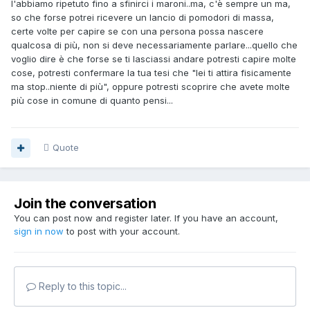
l'abbiamo ripetuto fino a sfinirci i maroni..ma, c'è sempre un ma,
so che forse potrei ricevere un lancio di pomodori di massa,
certe volte per capire se con una persona possa nascere
qualcosa di più, non si deve necessariamente parlare...quello che
voglio dire è che forse se ti lasciassi andare potresti capire molte
cose, potresti confermare la tua tesi che "lei ti attira fisicamente
ma stop..niente di più", oppure potresti scoprire che avete molte
più cose in comune di quanto pensi...
Quote
Join the conversation
You can post now and register later. If you have an account,
sign in now
to post with your account.
Reply to this topic...