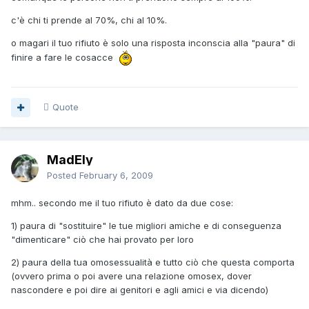
c'è chi ti prende al 70%, chi al 10%.
o magari il tuo rifiuto è solo una risposta inconscia alla "paura" di
finire a fare le cosacce
Quote
MadEly
Posted
February 6, 2009
mhm.. secondo me il tuo rifiuto è dato da due cose:
1) paura di "sostituire" le tue migliori amiche e di conseguenza
"dimenticare" ciò che hai provato per loro
2) paura della tua omosessualità e tutto ciò che questa comporta
(ovvero prima o poi avere una relazione omosex, dover
nascondere e poi dire ai genitori e agli amici e via dicendo)