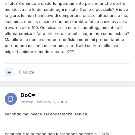
rifiuto? Continuo a chiderlo ripetutamente perchè anche dentro
me stessa me lo domando ogni minuto. Come è possibile? E io ve
lo giuro: lei non ha motivo di comportarsi così, di attaccarsi a me,
insomma, è bella, diciamo che non farebbe fatica a mio avviso a
trovarne altre 100. Quindi..non so se è il suo atteggiamento ad
allontanarmi..o il fatto che in realtà boh..magari non sono lesbica?
Ma allora se non lo sono perchè fisicamente mi prende tanto e
perchè non mi sono mai innamorata di altri se non delle mie
migliori amiche in modo viscerale???
Quote
DoC*
Posted
February 5, 2009
secondo me invece sei abbastanza lesbica.
comunque le persone non ti prendono sempre al 100%.