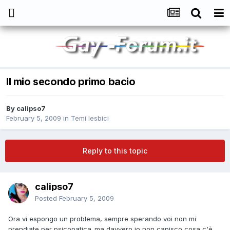
Il mio secondo primo bacio
By
calipso7
February 5, 2009
in
Temi lesbici
Reply to this topic
calipso7
Posted
February 5, 2009
Ora vi espongo un problema, sempre sperando voi non mi
prendiate per psicopatica..ma davvero io non capisco cosa c'è