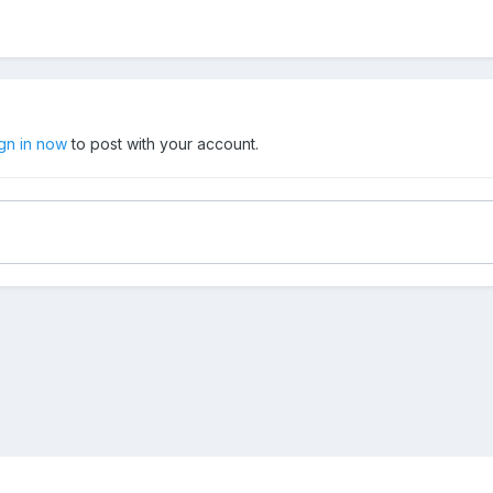
ign in now
to post with your account.