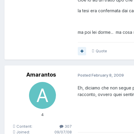
la tesi era confermata dai car
ma poi lei dorme... ma cos
Quote
Amarantos
Posted
February 8, 2009
Eh, diciamo che non segue pr
racconto, ovvero quei senti
4
Content:
307
Joined:
09/07/08