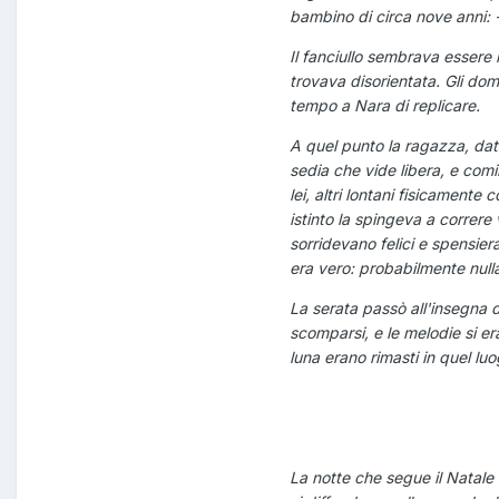
bambino di circa nove anni: -
Il fanciullo sembrava essere 
trovava disorientata. Gli dom
tempo a Nara di replicare.
A quel punto la ragazza, data
sedia che vide libera, e comi
lei, altri lontani fisicament
istinto la spingeva a correre 
sorridevano felici e spensier
era vero: probabilmente nulla
La serata passò all'insegna d
scomparsi, e le melodie si er
luna erano rimasti in quel luo
La notte che segue il Natale 