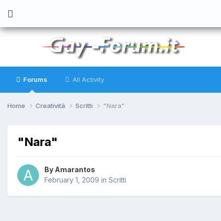
Forums
All Activity
Home
Creatività
Scritti
"Nara"
"Nara"
By
Amarantos
February 1, 2009
in
Scritti