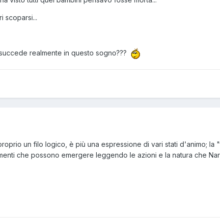
i scoparsi...
a succede realmente in questo sogno???
oprio un filo logico, è più una espressione di vari stati d'animo; la
menti che possono emergere leggendo le azioni e la natura che Na