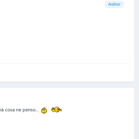
Author
già cosa ne penso...