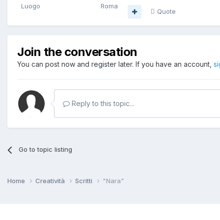
Luogo
Roma
Quote
Join the conversation
You can post now and register later. If you have an account,
s
Reply to this topic...
Go to topic listing
Home
Creatività
Scritti
"Nara"