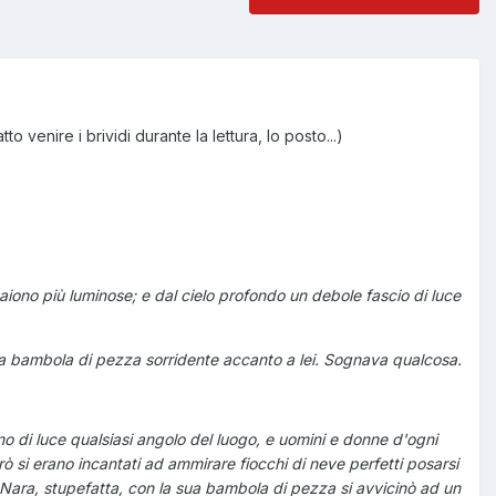
 venire i brividi durante la lettura, lo posto...)
aiono più luminose; e dal cielo profondo un debole fascio di luce
na bambola di pezza sorridente accanto a lei. Sognava qualcosa.
 di luce qualsiasi angolo del luogo, e uomini e donne d'ogni
 si erano incantati ad ammirare fiocchi di neve perfetti posarsi
o. Nara, stupefatta, con la sua bambola di pezza si avvicinò ad un