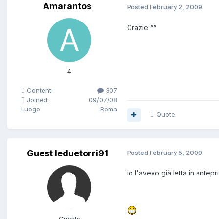
Amarantos
Posted
February 2, 2009
Grazie ^^
4
Content:
307
Joined:
09/07/08
Luogo
Roma
Quote
Guest leduetorri91
Posted
February 5, 2009
io l'avevo già letta in ant
Guests