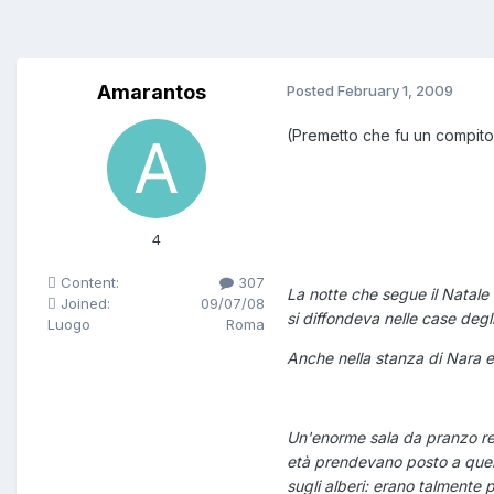
Amarantos
Posted
February 1, 2009
(Premetto che fu un compito d
4
Content:
307
La notte che segue il Natale 
Joined:
09/07/08
si diffondeva nelle case deg
Luogo
Roma
Anche nella stanza di Nara e
Un'enorme sala da pranzo rea
età prendevano posto a quell
sugli alberi: erano talmente 