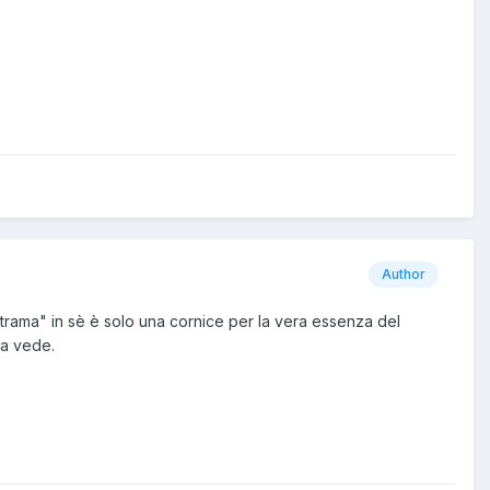
Author
 "trama" in sè è solo una cornice per la vera essenza del
ra vede.