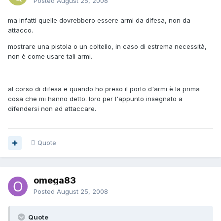
Posted
August 25, 2008
ma infatti quelle dovrebbero essere armi da difesa, non da
attacco.
mostrare una pistola o un coltello, in caso di estrema necessità,
non è come usare tali armi.
al corso di difesa e quando ho preso il porto d'armi è la prima
cosa che mi hanno detto. loro per l'appunto insegnato a
difendersi non ad attaccare.
Quote
omega83
Posted
August 25, 2008
Quote