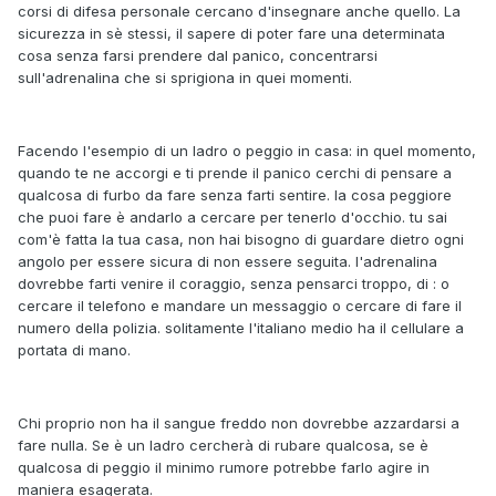
corsi di difesa personale cercano d'insegnare anche quello. La
sicurezza in sè stessi, il sapere di poter fare una determinata
cosa senza farsi prendere dal panico, concentrarsi
sull'adrenalina che si sprigiona in quei momenti.
Facendo l'esempio di un ladro o peggio in casa: in quel momento,
quando te ne accorgi e ti prende il panico cerchi di pensare a
qualcosa di furbo da fare senza farti sentire. la cosa peggiore
che puoi fare è andarlo a cercare per tenerlo d'occhio. tu sai
com'è fatta la tua casa, non hai bisogno di guardare dietro ogni
angolo per essere sicura di non essere seguita. l'adrenalina
dovrebbe farti venire il coraggio, senza pensarci troppo, di : o
cercare il telefono e mandare un messaggio o cercare di fare il
numero della polizia. solitamente l'italiano medio ha il cellulare a
portata di mano.
Chi proprio non ha il sangue freddo non dovrebbe azzardarsi a
fare nulla. Se è un ladro cercherà di rubare qualcosa, se è
qualcosa di peggio il minimo rumore potrebbe farlo agire in
maniera esagerata.