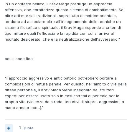
in un contesto bellico. Il Krav Maga predilige un approccio
offensivo, che caratterizza questo sistema di combattimento. Se
altre arti marziali tradizionali, soprattutto di matrice orientale,
tendono ad associare oltre all'insegnamento delle tecniche un
sistema filosofico e spirituale, il Krav Maga risponde a criteri di
tipo militare quali l'efficacia e la rapidità con cui si arriva al
risultato desiderato, che è la neutralizzazione dell'avversario."
poi si specifica:
"l'approccio aggressivo e anticipatorio potrebbero portare a
complicazioni di natura penale. Per questo, nell'ambito civile della
difesa personale, il Krav Maga viene insegnato da istruttori
esperti per essere usato solo in casi estremi di pericolo per la
propria vita (violenza da strada, tentativi di stupro, aggressioni a
mano armata ecc...)."
Quote