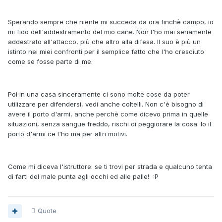
Sperando sempre che niente mi succeda da ora finchè campo, io
mi fido dell'addestramento del mio cane. Non l'ho mai seriamente
addestrato all'attacco, più che altro alla difesa. Il suo è più un
istinto nei miei confronti per il semplice fatto che l'ho cresciuto
come se fosse parte di me.
Poi in una casa sinceramente ci sono molte cose da poter
utilizzare per difendersi, vedi anche coltelli. Non c'è bisogno di
avere il porto d'armi, anche perchè come dicevo prima in quelle
situazioni, senza sangue freddo, rischi di peggiorare la cosa. Io il
porto d'armi ce l'ho ma per altri motivi.
Come mi diceva l'istruttore: se ti trovi per strada e qualcuno tenta
di farti del male punta agli occhi ed alle palle! :P
Quote