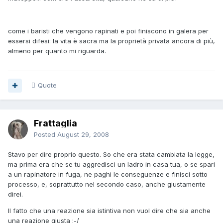
come i baristi che vengono rapinati e poi finiscono in galera per
essersi difesi: la vita è sacra ma la proprietà privata ancora di più,
almeno per quanto mi riguarda.
Quote
Frattaglia
Posted
August 29, 2008
Stavo per dire proprio questo. So che era stata cambiata la legge,
ma prima era che se tu aggredisci un ladro in casa tua, o se spari
a un rapinatore in fuga, ne paghi le conseguenze e finisci sotto
processo, e, soprattutto nel secondo caso, anche giustamente
direi.
Il fatto che una reazione sia istintiva non vuol dire che sia anche
una reazione giusta :-/