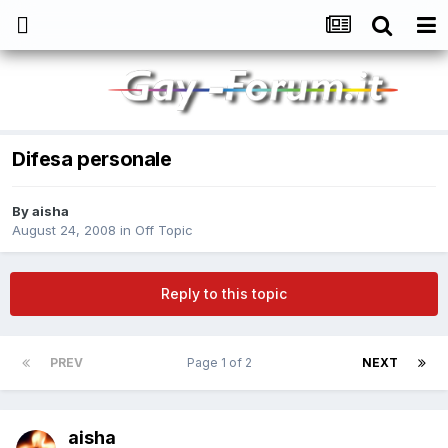
Difesa personale
By
aisha
August 24, 2008
in
Off Topic
Reply to this topic
PREV
Page 1 of 2
NEXT
aisha