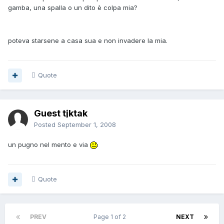
gamba, una spalla o un dito è colpa mia?
poteva starsene a casa sua e non invadere la mia.
Quote
Guest tjktak
Posted
September 1, 2008
un pugno nel mento e via
Quote
PREV
Page 1 of 2
NEXT