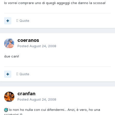
Io vorrei comprare uno di quegli aggeggi che danno la scossa!
Quote
coeranos
Posted
August 24, 2008
due cani!
Quote
cranfan
Posted
August 24, 2008
Io non ho nulla con cui difendermi... Anzi, è vero, ho una
sciabola! :P