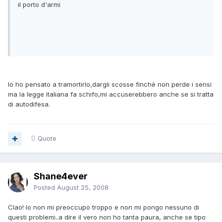
il porto d'armi
Io ho pensato a tramortirlo,dargli scosse finchè non perde i sensi
ma la legge italiana fa schifo,mi accuserebbero anche se si tratta
di autodifesa.
Quote
Shane4ever
Posted
August 25, 2008
CIao! Io non mi preoccupo troppo e non mi pongo nessuno di
questi problemi..a dire il vero non ho tanta paura, anche se tipo