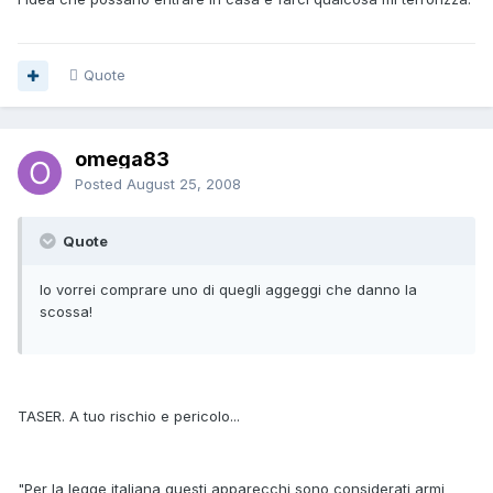
Quote
omega83
Posted
August 25, 2008
Quote
Io vorrei comprare uno di quegli aggeggi che danno la
scossa!
TASER. A tuo rischio e pericolo...
"Per la legge italiana questi apparecchi sono considerati armi