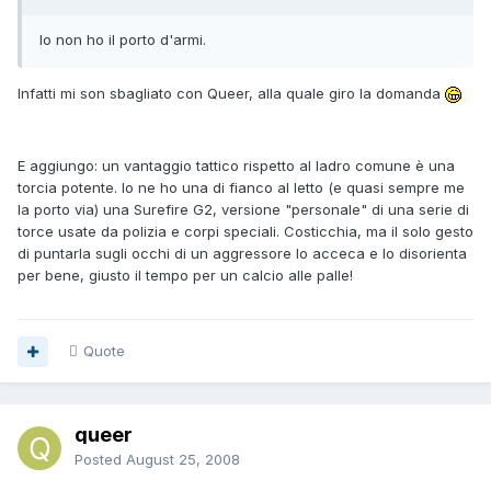
Io non ho il porto d'armi.
Infatti mi son sbagliato con Queer, alla quale giro la domanda
E aggiungo: un vantaggio tattico rispetto al ladro comune è una
torcia potente. Io ne ho una di fianco al letto (e quasi sempre me
la porto via) una Surefire G2, versione "personale" di una serie di
torce usate da polizia e corpi speciali. Costicchia, ma il solo gesto
di puntarla sugli occhi di un aggressore lo acceca e lo disorienta
per bene, giusto il tempo per un calcio alle palle!
Quote
queer
Posted
August 25, 2008