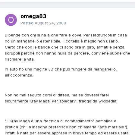
omega83
Posted
August 24, 2008
Dipende con chi si ha a che fare e dove. Per i ladruncoli in casa
ho un manganello estensibile, il coltello è meglio non usarlo.
Certo che con le bande che ci sono ora in giro, armati e senza
scrupoli perchè non hanno nulla da perdere, conviene subire che
rischiare la vita.
In auto ho una maglite 3D che può fungere da manganello,
all'occorrenza.
Non ho mai seguito corsi di difesa, ma se dovessi farei
sicuramente Krav Maga. Per spiegarvi, traggo da wikipedia:
"Il Krav Maga è una "tecnica di combattimento" semplice e
pratica (chi la insegna preferisce non chiamarla "arte marziale").
Infatti è nata per essere appresa in breve tempo ed essere usata