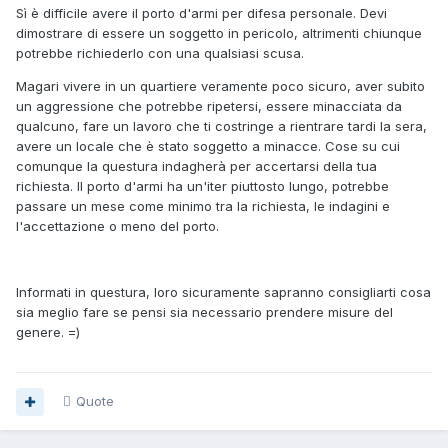
Sì è difficile avere il porto d'armi per difesa personale. Devi
dimostrare di essere un soggetto in pericolo, altrimenti chiunque
potrebbe richiederlo con una qualsiasi scusa.
Magari vivere in un quartiere veramente poco sicuro, aver subito
un aggressione che potrebbe ripetersi, essere minacciata da
qualcuno, fare un lavoro che ti costringe a rientrare tardi la sera,
avere un locale che è stato soggetto a minacce. Cose su cui
comunque la questura indagherà per accertarsi della tua
richiesta. Il porto d'armi ha un'iter piuttosto lungo, potrebbe
passare un mese come minimo tra la richiesta, le indagini e
l'accettazione o meno del porto.
Informati in questura, loro sicuramente sapranno consigliarti cosa
sia meglio fare se pensi sia necessario prendere misure del
genere. =)
Quote