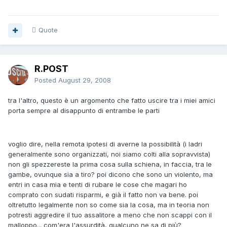
Quote
R.POST
Posted
August 29, 2008
tra l'altro, questo è un argomento che fatto uscire tra i miei amici
porta sempre al disappunto di entrambe le parti
voglio dire, nella remota ipotesi di averne la possibilità (i ladri
generalmente sono organizzati, noi siamo colti alla sopravvista)
non gli spezzereste la prima cosa sulla schiena, in faccia, tra le
gambe, ovunque sia a tiro? poi dicono che sono un violento, ma
entri in casa mia e tenti di rubare le cose che magari ho
comprato con sudati risparmi, e già il fatto non va bene. poi
oltretutto legalmente non so come sia la cosa, ma in teoria non
potresti aggredire il tuo assalitore a meno che non scappi con il
malloppo... com'era l'assurdità, qualcuno ne sa di più?