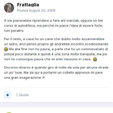
Frattaglia
Posted
August 25, 2008
A me piacerebbe riprendere a fare arti marziali, oppure un bel
corso di autodifesa, ma perchè mi piace l'idea di essere forte,
non peraltro.
Per il resto, a casa ho un cane che dubito molto azzannerebbe
un ladro, anzi penso proprio gli andrebbe incontro scodinzolando
Ma alla fine non ho paura, a parte che ho un commissariato di
polizia poco distante e quindi è una zona molto tranquilla, ma poi
non ho comunque paura che mi entri nessuno in casa.
Discorso diverso è quando giro di notte da sola per alcune strade
un po' buie. Ma da qui a portarmi un coltello appresso mi pare
una gran esagerazione :P
Quote