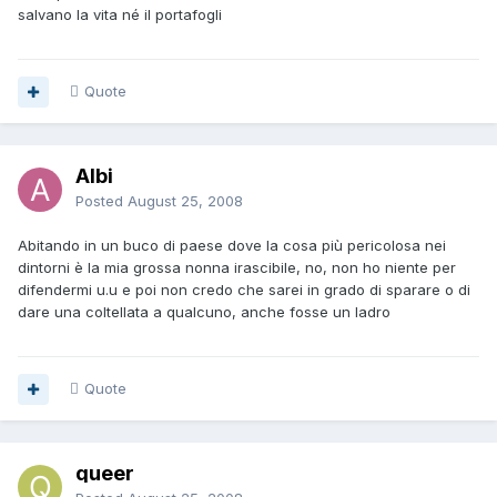
salvano la vita né il portafogli
Quote
Albi
Posted
August 25, 2008
Abitando in un buco di paese dove la cosa più pericolosa nei
dintorni è la mia grossa nonna irascibile, no, non ho niente per
difendermi u.u e poi non credo che sarei in grado di sparare o di
dare una coltellata a qualcuno, anche fosse un ladro
Quote
queer