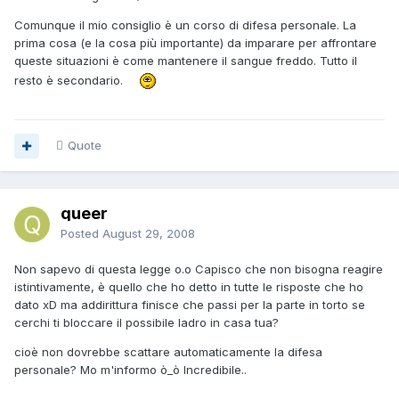
Comunque il mio consiglio è un corso di difesa personale. La
prima cosa (e la cosa più importante) da imparare per affrontare
queste situazioni è come mantenere il sangue freddo. Tutto il
resto è secondario.
Quote
queer
Posted
August 29, 2008
Non sapevo di questa legge o.o Capisco che non bisogna reagire
istintivamente, è quello che ho detto in tutte le risposte che ho
dato xD ma addirittura finisce che passi per la parte in torto se
cerchi ti bloccare il possibile ladro in casa tua?
cioè non dovrebbe scattare automaticamente la difesa
personale? Mo m'informo ò_ò Incredibile..