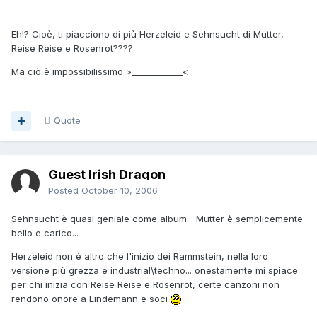
Eh!? Cioè, ti piacciono di più Herzeleid e Sehnsucht di Mutter,
Reise Reise e Rosenrot????
Ma ciò è impossibilissimo >____________<
Quote
Guest Irish Dragon
Posted
October 10, 2006
Sehnsucht è quasi geniale come album... Mutter è semplicemente
bello e carico...
Herzeleid non è altro che l'inizio dei Rammstein, nella loro
versione più grezza e industrial\techno... onestamente mi spiace
per chi inizia con Reise Reise e Rosenrot, certe canzoni non
rendono onore a Lindemann e soci