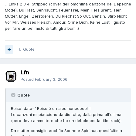
... Links 2 3 4, Stripped (cover dell'omonima canzone dei Depeche
Mode), Du Hast, Sehnsucht, Feuer Frei, Mein Herz Brent, Tier,
Mutter, Engel, Zerstoeren, Du Riechst So Gut, Benzin, Stirb Nicht
Vor Mir, Weisses Fleisch, Amour, Ohne Dich, Keine Lust... giusto
per fare un bel misto di tutti gli album :)
Quote
Lfn
Posted
February 3, 2006
Quote
Reise' date=' Reise è un albumoneeeee!!!!
Le canzoni mi piacciono da dio tutte, dalla prima all'ultima
(però devo ammettere che ho un debole per la title track).
Da mutter consiglio anch'io Sonne e Spielhur, quest'ultima