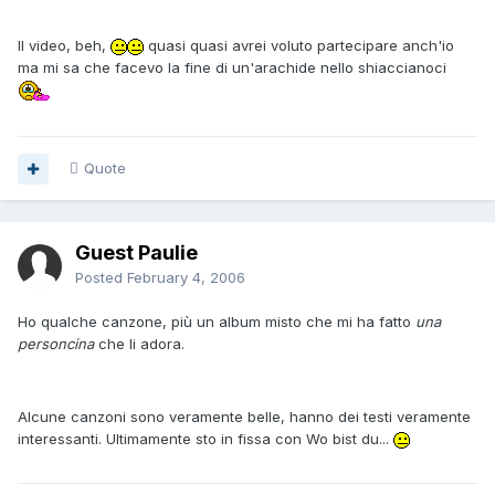
Il video, beh,
quasi quasi avrei voluto partecipare anch'io
ma mi sa che facevo la fine di un'arachide nello shiaccianoci
Quote
Guest Paulie
Posted
February 4, 2006
Ho qualche canzone, più un album misto che mi ha fatto
una
personcina
che li adora.
Alcune canzoni sono veramente belle, hanno dei testi veramente
interessanti. Ultimamente sto in fissa con Wo bist du...