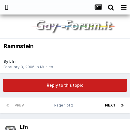
Rammstein
By
Lfn
February 3, 2006
in
Musica
Reply to this topic
PREV
Page 1 of 2
NEXT
Lfn