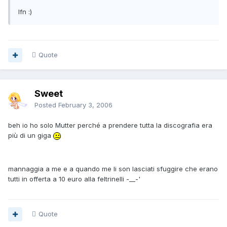
lfn :)
Quote
Sweet
Posted
February 3, 2006
beh io ho solo Mutter perché a prendere tutta la discografia era
più di un giga
mannaggia a me e a quando me li son lasciati sfuggire che erano
tutti in offerta a 10 euro alla feltrinelli -__-'
Quote