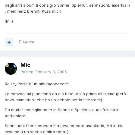
degli altri album ti consiglio Sonne, Spielhur, sehnsucht, amerkia :)
, mein herz brennt, Kuss mich
lfn :)
Quote
Mic
Posted
February 3, 2006
Reise, Reise è un albumoneeeee!!!!
Le canzoni mi piacciono da dio tutte, dalla prima all'ultima (però
devo ammettere che ho un debole per la title track).
Da mutter consiglio anch'io Sonne e Spielhur, quest'ultima in
particolare.
Sehnsucht l'ho scaricato ma devo ancora ascoltarlo, è li in fila
insieme a un sacco d'altra roba :)