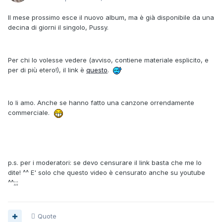
Il mese prossimo esce il nuovo album, ma è già disponibile da una
decina di giorni il singolo, Pussy.
Per chi lo volesse vedere (avviso, contiene materiale esplicito, e
per di più etero!), il link è
questo
.
Io li amo. Anche se hanno fatto una canzone orrendamente
commerciale.
p.s. per i moderatori: se devo censurare il link basta che me lo
dite! ^^ E' solo che questo video è censurato anche su youtube
^^;;;
Quote