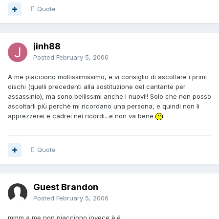
Quote
jinh88
Posted
February 5, 2006
A me piacciono moltissimissimo, e vi consiglio di ascoltare i primi
dischi (quelli precedenti alla sostituzione del cantante per
assassinio), ma sono bellissimi anche i nuovi!! Solo che non posso
ascoltarli più perchè mi ricordano una persona, e quindi non li
apprezzerei e cadrei nei ricordi...e non va bene
Quote
Guest Brandon
Posted
February 5, 2006
mmm a me non piacciono invece è.é