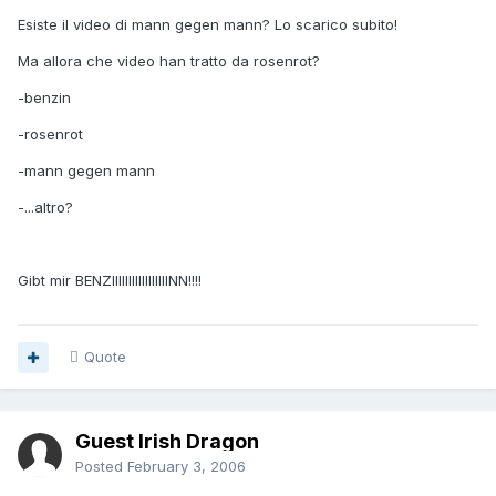
Esiste il video di mann gegen mann? Lo scarico subito!
Ma allora che video han tratto da rosenrot?
-benzin
-rosenrot
-mann gegen mann
-...altro?
Gibt mir BENZIIIIIIIIIIIIIIIIINN!!!!
Quote
Guest Irish Dragon
Posted
February 3, 2006