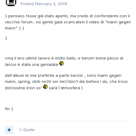
Posted
February 3, 2006
:) pensavo fosse già stato aperto, ma credo di confondermi con il
vecchio forum.. voi gente gaia scaricatevi il video di "mann gegen
mann" :) :)
:)
cmq il loro ultimo lavoro è molto bello, e benzin kome pezzo di
lancio è stata una genialata
dell'album le mie preferite a parte benzin , sono mann gegen
mann, spring, stirb nicht vor mir//don't die before I do, che trovo
dolcissima (non so'
sarà l'atmosfera )
lfn :)
Quote