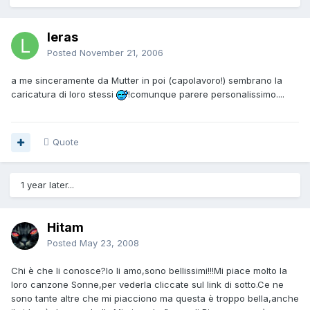
leras
Posted
November 21, 2006
a me sinceramente da Mutter in poi (capolavoro!) sembrano la
caricatura di loro stessi
!comunque parere personalissimo....
Quote
1 year later...
Hitam
Posted
May 23, 2008
Chi è che li conosce?Io li amo,sono bellissimi!!!Mi piace molto la
loro canzone Sonne,per vederla cliccate sul link di sotto.Ce ne
sono tante altre che mi piacciono ma questa è troppo bella,anche