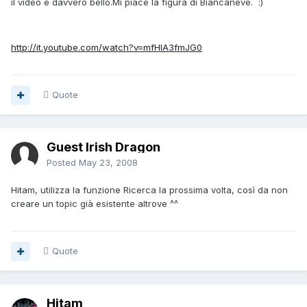
il video è davvero bello.Mi piace la figura di Biancaneve. :)
http://it.youtube.com/watch?v=mfHlA3fmJG0
Quote
Guest Irish Dragon
Posted
May 23, 2008
Hitam, utilizza la funzione Ricerca la prossima volta, così da non
creare un topic già esistente altrove ^^
Quote
Hitam