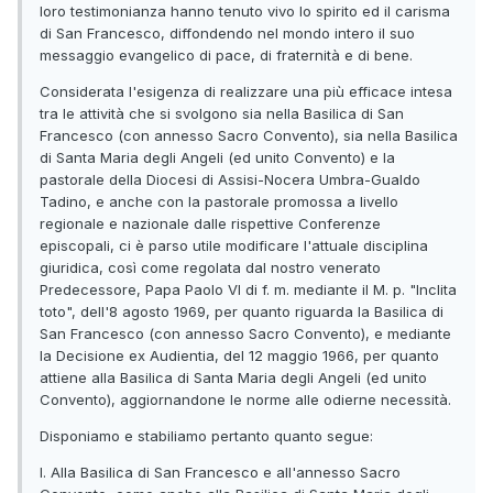
loro testimonianza hanno tenuto vivo lo spirito ed il carisma
di San Francesco, diffondendo nel mondo intero il suo
messaggio evangelico di pace, di fraternità e di bene.
Considerata l'esigenza di realizzare una più efficace intesa
tra le attività che si svolgono sia nella Basilica di San
Francesco (con annesso Sacro Convento), sia nella Basilica
di Santa Maria degli Angeli (ed unito Convento) e la
pastorale della Diocesi di Assisi-Nocera Umbra-Gualdo
Tadino, e anche con la pastorale promossa a livello
regionale e nazionale dalle rispettive Conferenze
episcopali, ci è parso utile modificare l'attuale disciplina
giuridica, così come regolata dal nostro venerato
Predecessore, Papa Paolo VI di f. m. mediante il M. p. "Inclita
toto", dell'8 agosto 1969, per quanto riguarda la Basilica di
San Francesco (con annesso Sacro Convento), e mediante
la Decisione ex Audientia, del 12 maggio 1966, per quanto
attiene alla Basilica di Santa Maria degli Angeli (ed unito
Convento), aggiornandone le norme alle odierne necessità.
Disponiamo e stabiliamo pertanto quanto segue:
I. Alla Basilica di San Francesco e all'annesso Sacro