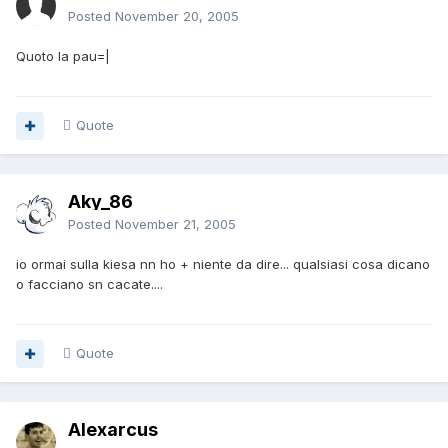
Posted
November 20, 2005
Quoto la pau=|
Quote
Aky_86
Posted
November 21, 2005
io ormai sulla kiesa nn ho + niente da dire... qualsiasi cosa dicano
o facciano sn cacate....
Quote
Alexarcus