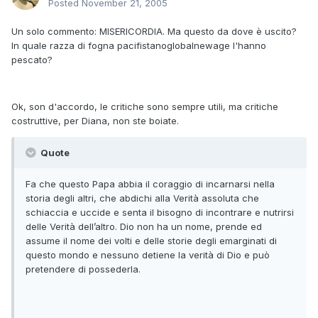
Posted
November 21, 2005
Un solo commento: MISERICORDIA. Ma questo da dove è uscito?
In quale razza di fogna pacifistanoglobalnewage l'hanno
pescato?
Ok, son d'accordo, le critiche sono sempre utili, ma critiche
costruttive, per Diana, non ste boiate.
Quote
Fa che questo Papa abbia il coraggio di incarnarsi nella
storia degli altri, che abdichi alla Verità assoluta che
schiaccia e uccide e senta il bisogno di incontrare e nutrirsi
delle Verità dell’altro. Dio non ha un nome, prende ed
assume il nome dei volti e delle storie degli emarginati di
questo mondo e nessuno detiene la verità di Dio e può
pretendere di possederla.