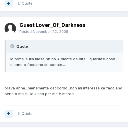
Quote
Guest Lover_Of_Darkness
Posted
November 22, 2005
Quote
io ormai sulla kiesa nn ho + niente da dire... qualsiasi cosa
dicano o facciano sn cacate....
brava anne...pienamente daccordo...non mi interessa ke facciano
bene o male....la kiesa per me è merda....
Quote