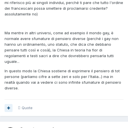
mi riferisco più ai singoli individui, perché ti pare che tutto l'ordine
dei francescani possa smettere di proclamarsi credente?
assolutamente no)
Ma mentre in altri universi, come ad esempio il mondo gay, è
normale avere sfumature di pensiero diverse (perché i gay non
hanno un ordinamento, uno statuto, che dica che debbano
pensare tutti così e cosà), la Chiesa in teoria ha fior di
regolamenti e testi sacri a dire che dovrebbero pensarla tutti
uguale...
In questo modo la Chiesa sostiene di esprimere il pensiero di tot
persone (parliamo cifre a sette zeri e solo per l'Italia...) ma in
realtà quando vai a vedere ci sono infinite sfumature di pensiero
diverse.
Quote