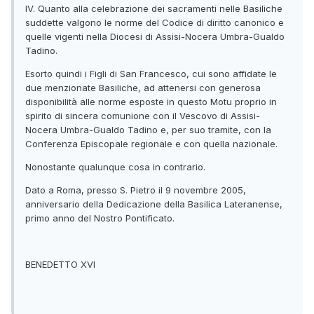
IV. Quanto alla celebrazione dei sacramenti nelle Basiliche
suddette valgono le norme del Codice di diritto canonico e
quelle vigenti nella Diocesi di Assisi-Nocera Umbra-Gualdo
Tadino.
Esorto quindi i Figli di San Francesco, cui sono affidate le
due menzionate Basiliche, ad attenersi con generosa
disponibilità alle norme esposte in questo Motu proprio in
spirito di sincera comunione con il Vescovo di Assisi-
Nocera Umbra-Gualdo Tadino e, per suo tramite, con la
Conferenza Episcopale regionale e con quella nazionale.
Nonostante qualunque cosa in contrario.
Dato a Roma, presso S. Pietro il 9 novembre 2005,
anniversario della Dedicazione della Basilica Lateranense,
primo anno del Nostro Pontificato.
BENEDETTO XVI