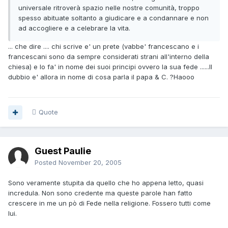
universale ritroverà spazio nelle nostre comunità, troppo
spesso abituate soltanto a giudicare e a condannare e non
ad accogliere e a celebrare la vita.
... che dire .... chi scrive e' un prete (vabbe' francescano e i
francescani sono da sempre considerati strani all'interno della
chiesa) e lo fa' in nome dei suoi principi ovvero la sua fede ......Il
dubbio e' allora in nome di cosa parla il papa & C. ?Haooo
Quote
Guest Paulie
Posted
November 20, 2005
Sono veramente stupita da quello che ho appena letto, quasi
incredula. Non sono credente ma queste parole han fatto
crescere in me un pò di Fede nella religione. Fossero tutti come
lui.