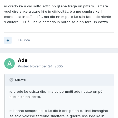
io credo ke a dio sotto sotto nn gliene frega un piffero... amare
vuol dire anke aiutare ki è in difficoltà... è a me sembra ke il
mondo sia in difficoltà... ma dio nn m pare ke stia facendo niente
x aiutarci... lui è li bello comodo in paradiso a nn fare un cazzo....
Quote
Ade
Posted
November 24, 2005
Quote
io credo ke esista dio... ma se permetti ade ribatto un pò
quello ke hai detto...
m hanno sempre detto ke dio è onnipotente... indi immagino
se solo volesse farebbe smettere le guerre assurde ke in