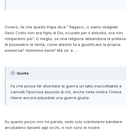
Ovvero, fa che questo Papa dica:" Ragazzi, ci siamo sbagliati:
Gesù Cristo non era figlio di Dio; scusate per il disturbo, ora non
romperemo più". O meglio, se una religione abbandona la pretesa
di possedere la Verità, come diavolo fa a giustificare la propria
esistenza? Volemose bene? Ma va' a ....
Quote
Fa che possa far diventare la guerra un tabù inaccettabile e
cancelli l’ipocrisia assurda di chi, anche nella nostra Chiesa
ritiene ancora plausibile una guerra giusta.
Su questo pezzo non ho parole, vedo solo sventolarmi bandiere
arcobaleno davanti agli occhi, e non sono le nostre