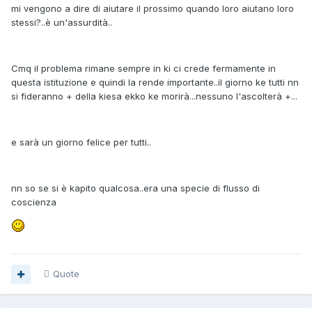
mi vengono a dire di aiutare il prossimo quando loro aiutano loro
stessi?..è un'assurdità..
Cmq il problema rimane sempre in ki ci crede fermamente in
questa istituzione e quindi la rende importante..il giorno ke tutti nn
si fideranno + della kiesa ekko ke morirà...nessuno l'ascolterà +...
e sarà un giorno felice per tutti..
nn so se si è kapito qualcosa..era una specie di flusso di
coscienza
Quote