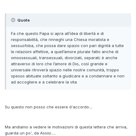
Quote
Fa che questo Papa si apra all’idea di libertà e di
responsabilità, che rinneghi una Chiesa moralista e
sessuofoba, che possa dare spazio con pari dignità a tutte
le relazioni affettive, a quell’amore plurale fatto anche di
omossessuali, transessuali, divorziati, separati; è anche
attraverso di loro che l’amore di Dio, così grande e
universale ritroverà spazio nelle nostre comunità, troppo
spesso abituate soltanto a giudicare e a condannare e non
ad accogliere e a celebrare la vita
Su questo non posso che essere d'accordo....
Ma andiamo a vedere le motivazioni di questa lettera che arriva,
guarda un po', da Assisi.....