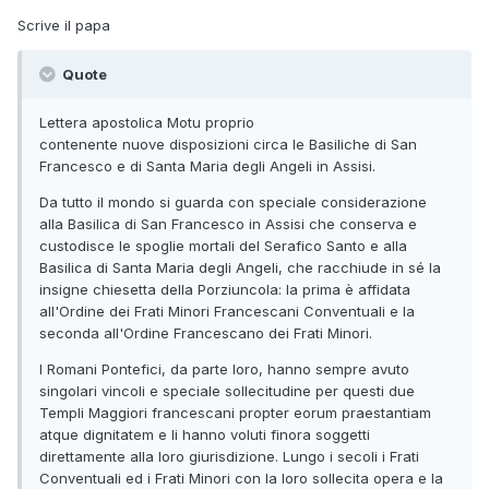
Scrive il papa
Quote
Lettera apostolica Motu proprio
contenente nuove disposizioni circa le Basiliche di San
Francesco e di Santa Maria degli Angeli in Assisi.
Da tutto il mondo si guarda con speciale considerazione
alla Basilica di San Francesco in Assisi che conserva e
custodisce le spoglie mortali del Serafico Santo e alla
Basilica di Santa Maria degli Angeli, che racchiude in sé la
insigne chiesetta della Porziuncola: la prima è affidata
all'Ordine dei Frati Minori Francescani Conventuali e la
seconda all'Ordine Francescano dei Frati Minori.
I Romani Pontefici, da parte loro, hanno sempre avuto
singolari vincoli e speciale sollecitudine per questi due
Templi Maggiori francescani propter eorum praestantiam
atque dignitatem e li hanno voluti finora soggetti
direttamente alla loro giurisdizione. Lungo i secoli i Frati
Conventuali ed i Frati Minori con la loro sollecita opera e la