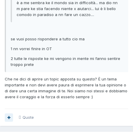
è a me sembra ke il mondo sia in difficoltà... ma dio nn
m pare ke stia facendo niente x aiutarci... lui è li bello
comodo in paradiso a nn fare un cazzo....
se vuoi posso rispondere a tutto cio ma
1 nn vorrei finire in OT
2 tutte le risposte ke mi vengono in mente mi fanno sentire
troppo prete
Che ne dici di aprire un topic apposta su questo? È un tema
importante e non devi avere paura di esprimere la tua opinione o
di dare una certa immagine di te. Noi siamo noi stessi e dobbiamo
avere il coraggio e la forza di esserlo sempre :)
Quote