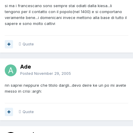
si ma i francescano sono sempre stai odiati dalla kiesa...li
tengono per il contatto con il popolo(nel 1400) e si comportano
veramente bene...i domenicani invece mettono alla base di tutto il
sapere e sono molto cattivi
Quote
Ade
Posted
November 29, 2005
nn saprei neppure che titolo dargli...devo deire ke un po mi avete
messo in crisi :argh:
Quote