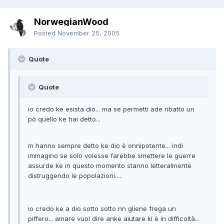
NorwegianWood
Posted
November 25, 2005
Quote
Quote
io credo ke esista dio... ma se permetti ade ribatto un
pò quello ke hai detto...
m hanno sempre detto ke dio è onnipotente... indi
immagino se solo volesse farebbe smettere le guerre
assurde ke in questo momento stanno letteralmente
distruggendo le popolazioni....
io credo ke a dio sotto sotto nn gliene frega un
piffero... amare vuol dire anke aiutare ki è in difficoltà...