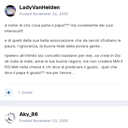
LadyVanHelden
Posted
November 22, 2005
a nome di che cosa parla il papa??? ma ovviamente dei suoi
interessi!!!!
e di quelli della sua bella associazione che da secoli sfruttano le
paure, l'ignoranza, la buona fede della povera gente...
ripetero all'infinito sto concetto basilare( per me)...se credi in Dio
ok nulla di male, avrai le tue buone ragioni, ma non credere MAI E
POI MAI nella chiesa e chi dice di predicare il giusto... quel che
dice il papa è giusto?? ma per favore ...
Quote
Aky_86
Posted
November 23, 2005