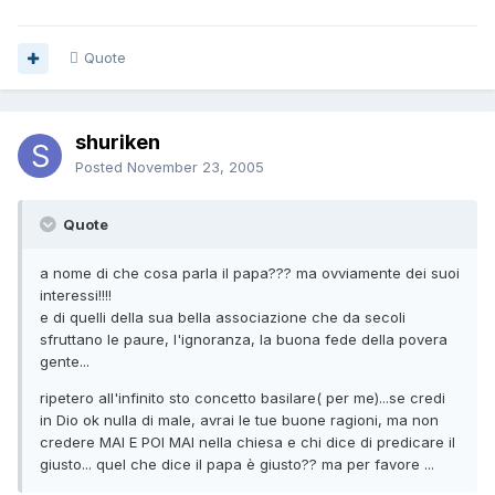
Quote
shuriken
Posted
November 23, 2005
Quote
a nome di che cosa parla il papa??? ma ovviamente dei suoi
interessi!!!!
e di quelli della sua bella associazione che da secoli
sfruttano le paure, l'ignoranza, la buona fede della povera
gente...
ripetero all'infinito sto concetto basilare( per me)...se credi
in Dio ok nulla di male, avrai le tue buone ragioni, ma non
credere MAI E POI MAI nella chiesa e chi dice di predicare il
giusto... quel che dice il papa è giusto?? ma per favore ...