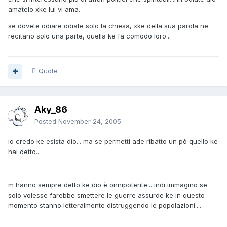
amatelo xke lui vi ama.
se dovete odiare odiate solo la chiesa, xke della sua parola ne
recitano solo una parte, quella ke fa comodo loro...
Quote
Aky_86
Posted
November 24, 2005
io credo ke esista dio... ma se permetti ade ribatto un pò quello ke
hai detto...
m hanno sempre detto ke dio è onnipotente... indi immagino se
solo volesse farebbe smettere le guerre assurde ke in questo
momento stanno letteralmente distruggendo le popolazioni....