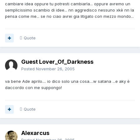
cambiare idea oppure tu potresti cambiarla... oppure avremo un
semplicissimo scambio di idee... nn aggredisco nessuno xkè nn la
pensa come me... se no ciao avrei gia litigato con mezzo mondo...
Quote
Guest Lover_Of_Darkness
Posted
November 26, 2005
va bene Ade aprilo.... io dico solo una cosa....w satana ...e aky è
daccordo con me suppongo!
Quote
Alexarcus