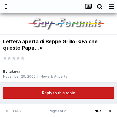
Lettera aperta di Beppe Grillo: «Fa che
questo Papa...»
By
takuya
November 20, 2005
in
News & Attualità
Reply to this topic
PREV
Page 1 of 2
NEXT