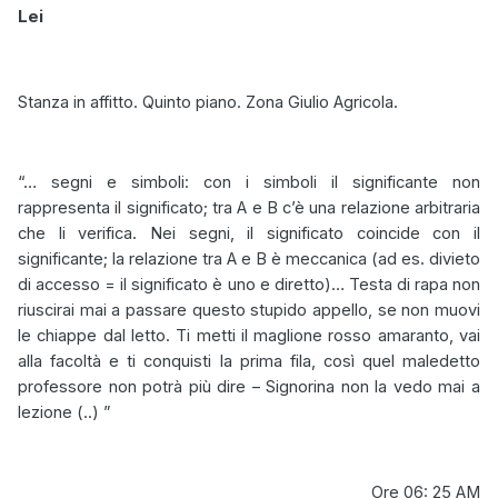
Lei
Stanza in affitto. Quinto piano. Zona Giulio Agricola.
“… segni e simboli: con i simboli il significante non
rappresenta il significato; tra A e B c’è una relazione arbitraria
che li verifica. Nei segni, il significato coincide con il
significante; la relazione tra A e B è meccanica (ad es. divieto
di accesso = il significato è uno e diretto)… Testa di rapa non
riuscirai mai a passare questo stupido appello, se non muovi
le chiappe dal letto. Ti metti il maglione rosso amaranto, vai
alla facoltà e ti conquisti la prima fila, così quel maledetto
professore non potrà più dire – Signorina non la vedo mai a
lezione (..) ”
Ore 06: 25 AM