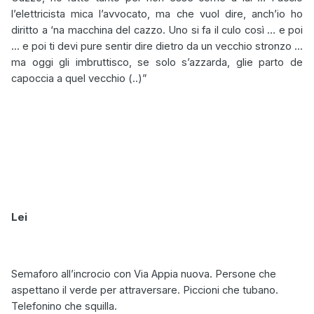
l’elettricista mica l’avvocato, ma che vuol dire, anch’io ho
diritto a ‘na macchina del cazzo. Uno si fa il culo così … e poi
... e poi ti devi pure sentir dire dietro da un vecchio stronzo ...
ma oggi gli imbruttisco, se solo s’azzarda, glie parto de
capoccia a quel vecchio (..)”
Lei
Semaforo all’incrocio con Via Appia nuova. Persone che
aspettano il verde per attraversare. Piccioni che tubano.
Telefonino che squilla.