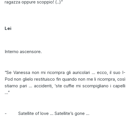
ragazza oppure scoppio! (..)”
Lei
Interno ascensore.
“Se Vanessa non mi ricompra gli auricolari … ecco, il suo I-
Pod non glielo restituisco fin quando non me li ricompra, così
stiamo pari … accidenti, ‘ste cuffie mi scompigliano i capelli
…”
-
Satellite of love ... Satellite’s gone …