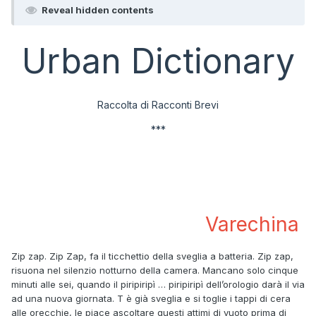
Reveal hidden contents
Urban Dictionary
Raccolta di Racconti Brevi
***
Varechina
Zip zap. Zip Zap, fa il ticchettio della sveglia a batteria. Zip zap,
risuona nel silenzio notturno della camera. Mancano solo cinque
minuti alle sei, quando il piripiripì … piripiripì dell’orologio darà il via
ad una nuova giornata. T è già sveglia e si toglie i tappi di cera
alle orecchie, le piace ascoltare questi attimi di vuoto prima di