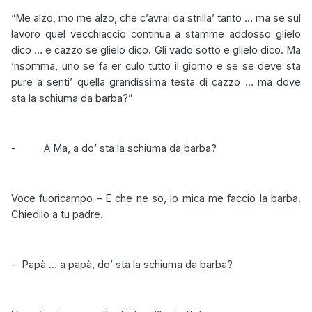
“Me alzo, mo me alzo, che c’avrai da strilla’ tanto … ma se sul
lavoro quel vecchiaccio continua a stamme addosso glielo
dico … e cazzo se glielo dico. Gli vado sotto e glielo dico. Ma
‘nsomma, uno se fa er culo tutto il giorno e se se deve sta
pure a senti’ quella grandissima testa di cazzo … ma dove
sta la schiuma da barba?”
-
A Ma, a do’ sta la schiuma da barba?
Voce fuoricampo – E che ne so, io mica me faccio la barba.
Chiedilo a tu padre.
-
Papà … a papà, do’ sta la schiuma da barba?