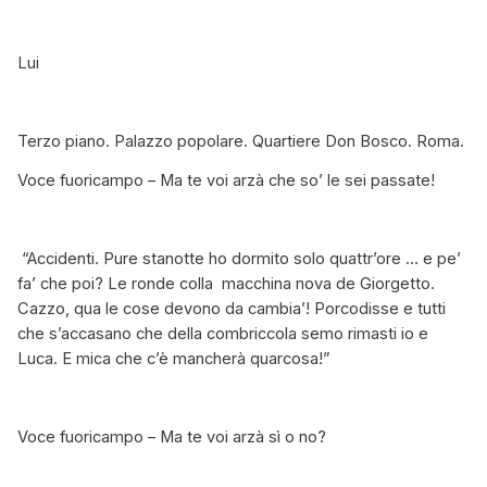
Lui
Terzo piano. Palazzo popolare. Quartiere Don Bosco. Roma.
Voce fuoricampo – Ma te voi arzà che so’ le sei passate!
“Accidenti. Pure stanotte ho dormito solo quattr’ore … e pe’
fa’ che poi? Le ronde colla
macchina nova de Giorgetto.
Cazzo, qua le cose devono da cambia’! Porcodisse e tutti
che s’accasano che della combriccola semo rimasti io e
Luca. E mica che c’è mancherà quarcosa!”
Voce fuoricampo – Ma te voi arzà sì o no?